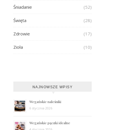
Śniadanie
(52)
Święta
(28)
Zdrowie
(17)
Zioła
(10)
NAJNOWSZE WPISY
Wegańskie naleśniki
6 stycznia 2026
Wegańskie pączki idealne
4 stycznia 2026