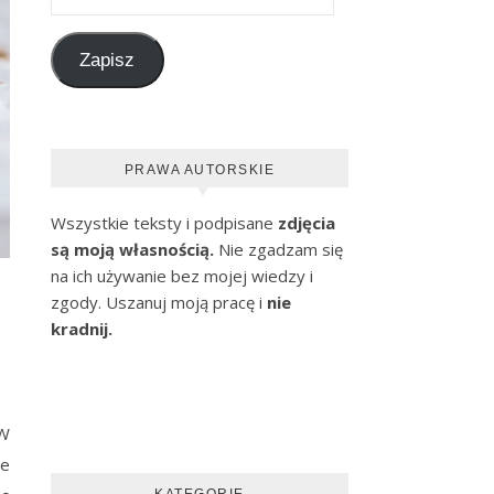
Zapisz
PRAWA AUTORSKIE
Wszystkie teksty i podpisane
zdjęcia
są moją własnością.
Nie zgadzam się
na ich używanie bez mojej wiedzy i
zgody. Uszanuj moją pracę i
nie
kradnij.
 W
że
KATEGORIE