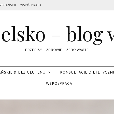
WEGAŃSKIE
WSPÓŁPRACA
elsko – blog
PRZEPISY – ZDROWIE – ZERO WASTE
AŃSKIE & BEZ GLUTENU
KONSULTACJE DIETETYCZN
WSPÓŁPRACA