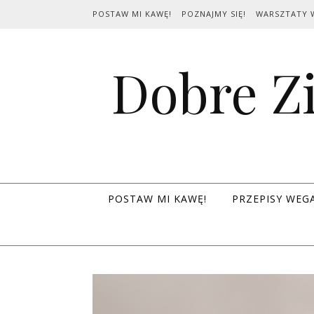
Skip to content
POSTAW MI KAWĘ!
POZNAJMY SIĘ!
WARSZTATY 
Dobre Zi
POSTAW MI KAWĘ!
PRZEPISY WEG