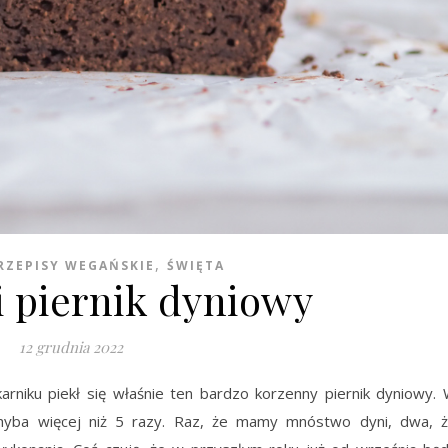
,
RZEPISY WEGAŃSKIE
ŚWIĘTA
 piernik dyniowy
12 grudnia 2022
arniku piekł się właśnie ten bardzo korzenny piernik dyniowy.
chyba więcej niż 5 razy. Raz, że mamy mnóstwo dyni, dwa, 