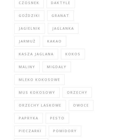
CZOSNEK
DAKTYLE
GOŹDZIKI
GRANAT
JAGIELNIK
JAGLANKA
JARMUŻ
KAKAO
KASZA JAGLANA
KOKOS
MALINY
MIGDAŁY
MLEKO KOKOSOWE
MUS KOKOSOWY
ORZECHY
ORZECHY LASKOWE
OWOCE
PAPRYKA
PESTO
PIECZARKI
POMIDORY