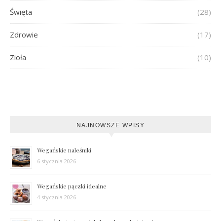
Święta
(28)
Zdrowie
(17)
Zioła
(10)
NAJNOWSZE WPISY
Wegańskie naleśniki
6 stycznia 2026
Wegańskie pączki idealne
4 stycznia 2026