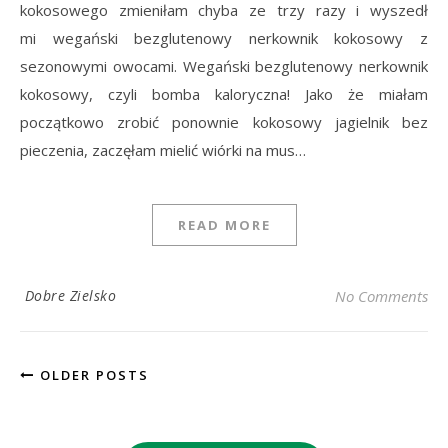
kokosowego zmieniłam chyba ze trzy razy i wyszedł
mi wegański bezglutenowy nerkownik kokosowy z
sezonowymi owocami. Wegański bezglutenowy nerkownik
kokosowy, czyli bomba kaloryczna! Jako że miałam
początkowo zrobić ponownie kokosowy jagielnik bez
pieczenia, zaczęłam mielić wiórki na mus…
READ MORE
Dobre Zielsko
No Comments
OLDER POSTS