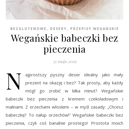
,
,
BEZGLUTENOWE
DESERY
PRZEPISY WEGAŃSKIE
Wegańskie babeczki bez
pieczenia
31 maja 2019
N
ajprostszy pyszny deser idealny jako mały
prezent na okazję i bez? Tak prosty, aby każdy
mógł go zrobić w kilka minut? Wegańskie
babeczki bez pieczenia z kremem czekoladowym i
malinami. Z orzechami włoskimi – w myśl zasady: „Chcesz
babeczkę? To nałup orzechów!” Wegańskie babeczki bez
pieczenia, czyli coś banalnie prostego! Prostota moich