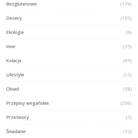
Bezglutenowe
(176)
Desery
(105)
Ekologia
(6)
Inne
(25)
Kolacja
(69)
Lifestyle
(13)
Obiad
(58)
Przepisy wegańskie
(206)
Przetwory
(3)
Śniadanie
(52)