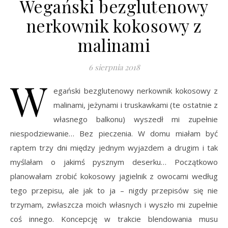
Wegański bezglutenowy
nerkownik kokosowy z
malinami
6 sierpnia 2018
W
egański bezglutenowy nerkownik kokosowy z
malinami, jeżynami i truskawkami (te ostatnie z
własnego balkonu) wyszedł mi zupełnie
niespodziewanie… Bez pieczenia. W domu miałam być
raptem trzy dni między jednym wyjazdem a drugim i tak
myślałam o jakimś pysznym deserku… Początkowo
planowałam zrobić kokosowy jagielnik z owocami według
tego przepisu, ale jak to ja – nigdy przepisów się nie
trzymam, zwłaszcza moich własnych i wyszło mi zupełnie
coś innego. Koncepcję w trakcie blendowania musu