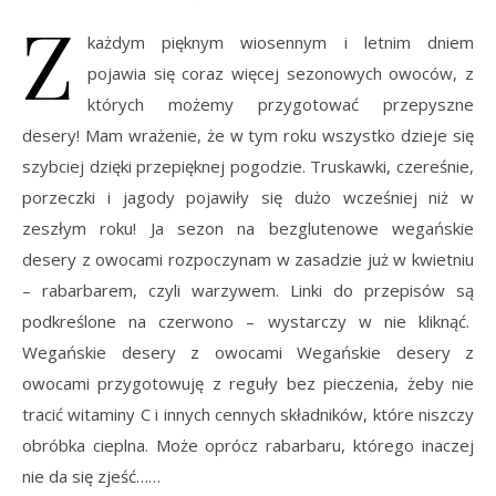
Z
każdym pięknym wiosennym i letnim dniem
pojawia się coraz więcej sezonowych owoców, z
których możemy przygotować przepyszne
desery! Mam wrażenie, że w tym roku wszystko dzieje się
szybciej dzięki przepięknej pogodzie. Truskawki, czereśnie,
porzeczki i jagody pojawiły się dużo wcześniej niż w
zeszłym roku! Ja sezon na bezglutenowe wegańskie
desery z owocami rozpoczynam w zasadzie już w kwietniu
– rabarbarem, czyli warzywem. Linki do przepisów są
podkreślone na czerwono – wystarczy w nie kliknąć.
Wegańskie desery z owocami Wegańskie desery z
owocami przygotowuję z reguły bez pieczenia, żeby nie
tracić witaminy C i innych cennych składników, które niszczy
obróbka cieplna. Może oprócz rabarbaru, którego inaczej
nie da się zjeść……