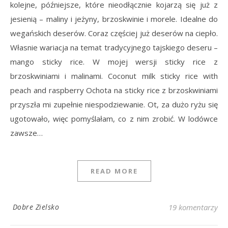
kolejne, późniejsze, które nieodłącznie kojarzą się już z
jesienią – maliny i jeżyny, brzoskwinie i morele. Idealne do
wegańskich deserów. Coraz częściej już deserów na ciepło.
Własnie wariacja na temat tradycyjnego tajskiego deseru –
mango sticky rice. W mojej wersji sticky rice z
brzoskwiniami i malinami. Coconut milk sticky rice with
peach and raspberry Ochota na sticky rice z brzoskwiniami
przyszła mi zupełnie niespodziewanie. Ot, za dużo ryżu się
ugotowało, więc pomyślałam, co z nim zrobić. W lodówce
zawsze…
READ MORE
Dobre Zielsko
19 komentarzy