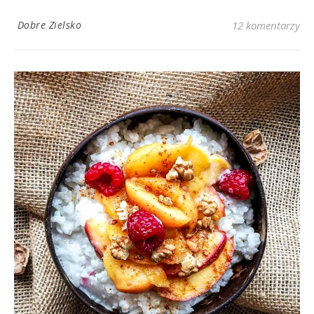
Dobre Zielsko
12 komentarzy