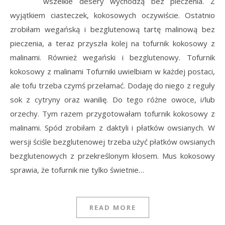
wszelkie desery wychodzą bez pieczenia. Z
wyjątkiem ciasteczek, kokosowych oczywiście. Ostatnio
zrobiłam wegańską i bezglutenową tartę malinową bez
pieczenia, a teraz przyszła kolej na tofurnik kokosowy z
malinami. Również wegański i bezglutenowy. Tofurnik
kokosowy z malinami Tofurniki uwielbiam w każdej postaci,
ale tofu trzeba czymś przełamać. Dodaję do niego z reguły
sok z cytryny oraz wanilię. Do tego różne owoce, i/lub
orzechy. Tym razem przygotowałam tofurnik kokosowy z
malinami. Spód zrobiłam z daktyli i płatków owsianych. W
wersji ściśle bezglutenowej trzeba użyć płatków owsianych
bezglutenowych z przekreślonym kłosem. Mus kokosowy
sprawia, że tofurnik nie tylko świetnie…
READ MORE