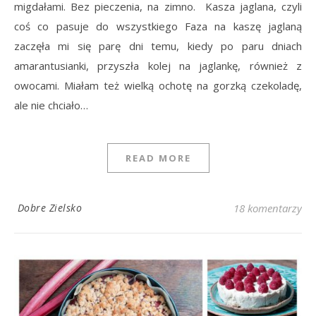
migdałami. Bez pieczenia, na zimno. Kasza jaglana, czyli
coś co pasuje do wszystkiego Faza na kaszę jaglaną
zaczęła mi się parę dni temu, kiedy po paru dniach
amarantusianki, przyszła kolej na jaglankę, również z
owocami. Miałam też wielką ochotę na gorzką czekoladę,
ale nie chciało…
READ MORE
Dobre Zielsko
18 komentarzy