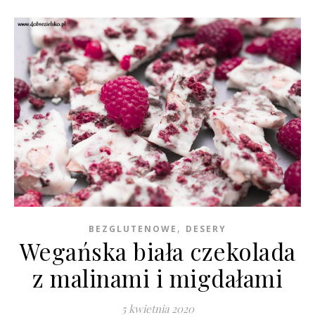
,
BEZGLUTENOWE
DESERY
Wegańska biała czekolada
z malinami i migdałami
5 kwietnia 2020