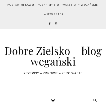
Skip to content
POSTAW MI KAWĘ!
POZNAJMY SIĘ!
WARSZTATY WEGAŃSKIE
WSPÓŁPRACA
Dobre Zielsko – blog
wegański
PRZEPISY – ZDROWIE – ZERO WASTE