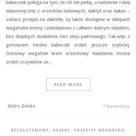
babeczek polega na tym, że ich nie piekę, a nadzienie robię
własnoręcznie z orzechów laskowych, daktyli oraz kakao –
zobacz przepis na daktellę. Są także dostępne w sklepach
wegańskie kremy czekoladowe z całkiem dobrym składem,
bez zbędnych dodatków, bez oleju palmowego. Tak więc z
gotowcem można babeczki zrobić jeszcze szybciej.
Domowy wegański krem orzechowy Nadzienie można
zrobić oczywiście ze…
READ MORE
Dobre Zielsko
7 komentarzy
,
,
BEZGLUTENOWE
DESERY
PRZEPISY WEGAŃSKIE