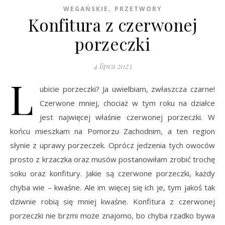
,
WEGAŃSKIE
PRZETWORY
Konfitura z czerwonej
porzeczki
4 lipca 2023
L
ubicie porzeczki? Ja uwielbiam, zwłaszcza czarne!
Czerwone mniej, chociaż w tym roku na działce
jest najwięcej właśnie czerwonej porzeczki. W
końcu mieszkam na Pomorzu Zachodnim, a ten region
słynie z uprawy porzeczek. Oprócz jedzenia tych owoców
prosto z krzaczka oraz musów postanowiłam zrobić trochę
soku oraz konfitury. Jakie są czerwone porzeczki, każdy
chyba wie – kwaśne. Ale im więcej się ich je, tym jakoś tak
dziwnie robią się mniej kwaśne. Konfitura z czerwonej
porzeczki nie brzmi może znajomo, bo chyba rzadko bywa