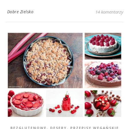
Dobre Zielsko
14 komentarzy
,
,
BEZGLUTENOWE
DESERY
PRZEPISY WEGAŃSKIE