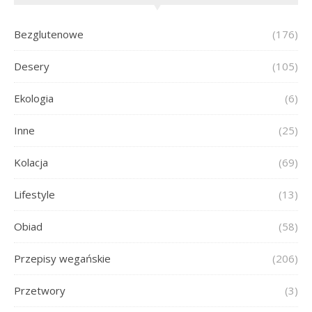
Bezglutenowe
(176)
Desery
(105)
Ekologia
(6)
Inne
(25)
Kolacja
(69)
Lifestyle
(13)
Obiad
(58)
Przepisy wegańskie
(206)
Przetwory
(3)