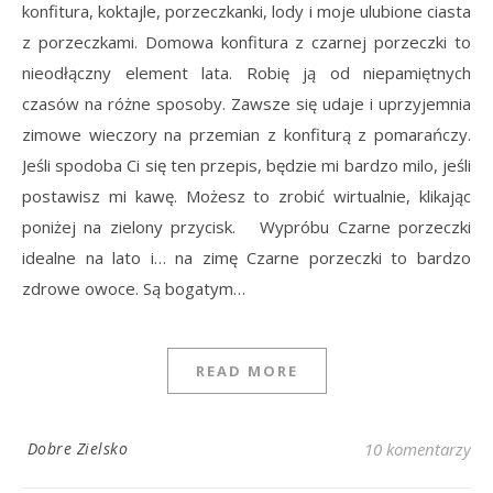
konfitura, koktajle, porzeczkanki, lody i moje ulubione ciasta
z porzeczkami. Domowa konfitura z czarnej porzeczki to
nieodłączny element lata. Robię ją od niepamiętnych
czasów na różne sposoby. Zawsze się udaje i uprzyjemnia
zimowe wieczory na przemian z konfiturą z pomarańczy.
Jeśli spodoba Ci się ten przepis, będzie mi bardzo milo, jeśli
postawisz mi kawę. Możesz to zrobić wirtualnie, klikając
poniżej na zielony przycisk. Wypróbu Czarne porzeczki
idealne na lato i… na zimę Czarne porzeczki to bardzo
zdrowe owoce. Są bogatym…
READ MORE
Dobre Zielsko
10 komentarzy