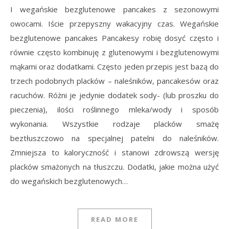
I wegańskie bezglutenowe pancakes z sezonowymi
owocami. Iście przepyszny wakacyjny czas. Wegańskie
bezglutenowe pancakes Pancakesy robię dosyć często i
równie często kombinuję z glutenowymi i bezglutenowymi
mąkami oraz dodatkami. Często jeden przepis jest bazą do
trzech podobnych placków – naleśników, pancakesów oraz
racuchów. Różni je jedynie dodatek sody- (lub proszku do
pieczenia), ilości roślinnego mleka/wody i sposób
wykonania. Wszystkie rodzaje placków smażę
beztłuszczowo na specjalnej patelni do naleśników.
Zmniejsza to kaloryczność i stanowi zdrowszą wersję
placków smażonych na tłuszczu. Dodatki, jakie można użyć
do wegańskich bezglutenowych…
READ MORE