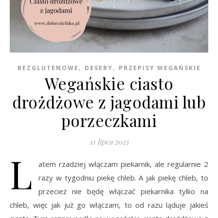
,
,
BEZGLUTENOWE
DESERY
PRZEPISY WEGAŃSKIE
Wegańskie ciasto
drożdżowe z jagodami lub
porzeczkami
11 lipca 2025
L
atem rzadziej włączam piekarnik, ale regularnie 2
razy w tygodniu piekę chleb. A jak piekę chleb, to
przecież nie będę włączać piekarnika tylko na
chleb, więc jak już go włączam, to od razu ląduje jakieś