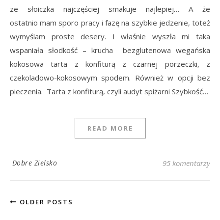
ze słoiczka najczęściej smakuje najlepiej… A że
ostatnio mam sporo pracy i fazę na szybkie jedzenie, toteż
wymyślam proste desery. I właśnie wyszła mi taka
wspaniała słodkość – krucha bezglutenowa wegańska
kokosowa tarta z konfiturą z czarnej porzeczki, z
czekoladowo-kokosowym spodem. Również w opcji bez
pieczenia. Tarta z konfiturą, czyli audyt spiżarni Szybkość…
READ MORE
Dobre Zielsko
95 komentarzy
OLDER POSTS