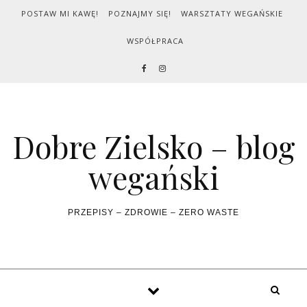
Skip to content
POSTAW MI KAWĘ!
POZNAJMY SIĘ!
WARSZTATY WEGAŃSKIE
WSPÓŁPRACA
Dobre Zielsko – blog
wegański
PRZEPISY – ZDROWIE – ZERO WASTE