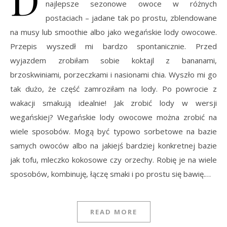
najlepsze sezonowe owoce w różnych
postaciach – jadane tak po prostu, zblendowane
na musy lub smoothie albo jako wegańskie lody owocowe.
Przepis wyszedł mi bardzo spontanicznie. Przed
wyjazdem zrobiłam sobie koktajl z bananami,
brzoskwiniami, porzeczkami i nasionami chia. Wyszło mi go
tak dużo, że część zamroziłam na lody. Po powrocie z
wakacji smakują idealnie! Jak zrobić lody w wersji
wegańskiej? Wegańskie lody owocowe można zrobić na
wiele sposobów. Mogą być typowo sorbetowe na bazie
samych owoców albo na jakiejś bardziej konkretnej bazie
jak tofu, mleczko kokosowe czy orzechy. Robię je na wiele
sposobów, kombinuję, łączę smaki i po prostu się bawię.…
READ MORE