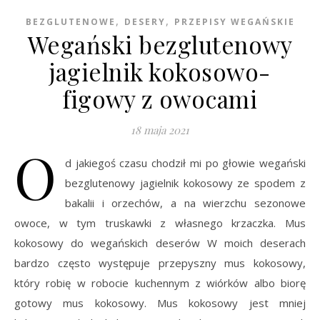
,
,
BEZGLUTENOWE
DESERY
PRZEPISY WEGAŃSKIE
Wegański bezglutenowy
jagielnik kokosowo-
figowy z owocami
18 maja 2021
O
d jakiegoś czasu chodził mi po głowie wegański
bezglutenowy jagielnik kokosowy ze spodem z
bakalii i orzechów, a na wierzchu sezonowe
owoce, w tym truskawki z własnego krzaczka. Mus
kokosowy do wegańskich deserów W moich deserach
bardzo często występuje przepyszny mus kokosowy,
który robię w robocie kuchennym z wiórków albo biorę
gotowy mus kokosowy. Mus kokosowy jest mniej