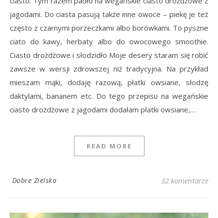
ciasto. Tym razem padło na wegańskie ciasto drożdżowe z
jagodami. Do ciasta pasują także inne owoce – piekę je też
często z czarnymi porzeczkami albo borówkami. To pyszne
ciato do kawy, herbaty albo do owocowego smoothie.
Ciasto drożdżowe i słodzidło Moje desery staram się robić
zawsze w wersji zdrowszej niż tradycyjna. Na przykład
mieszam mąki, dodaję razową, płatki owsiane, słodzę
daktylami, bananem etc. Do tego przepisu na wegańskie
ciasto drożdżowe z jagodami dodałam płatki owsiane,…
READ MORE
Dobre Zielsko
32 komentarze