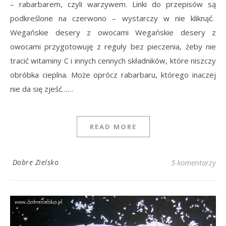
– rabarbarem, czyli warzywem. Linki do przepisów są
podkreślone na czerwono – wystarczy w nie kliknąć.
Wegańskie desery z owocami Wegańskie desery z
owocami przygotowuję z reguły bez pieczenia, żeby nie
tracić witaminy C i innych cennych składników, które niszczy
obróbka cieplna. Może oprócz rabarbaru, którego inaczej
nie da się zjeść……
READ MORE
Dobre Zielsko
5 komentarzy