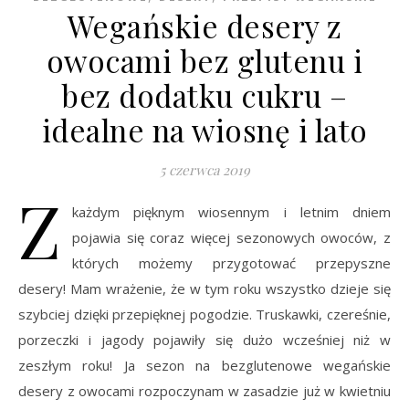
Wegańskie desery z
owocami bez glutenu i
bez dodatku cukru –
idealne na wiosnę i lato
5 czerwca 2019
Z
każdym pięknym wiosennym i letnim dniem
pojawia się coraz więcej sezonowych owoców, z
których możemy przygotować przepyszne
desery! Mam wrażenie, że w tym roku wszystko dzieje się
szybciej dzięki przepięknej pogodzie. Truskawki, czereśnie,
porzeczki i jagody pojawiły się dużo wcześniej niż w
zeszłym roku! Ja sezon na bezglutenowe wegańskie
desery z owocami rozpoczynam w zasadzie już w kwietniu