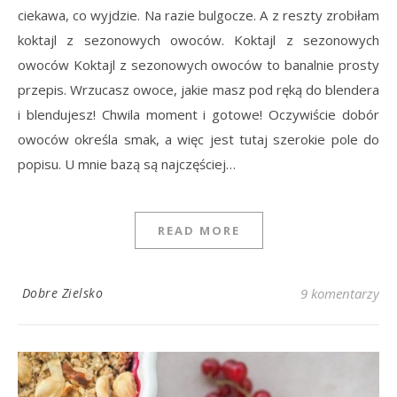
ciekawa, co wyjdzie. Na razie bulgocze. A z reszty zrobiłam
koktajl z sezonowych owoców. Koktajl z sezonowych
owoców Koktajl z sezonowych owoców to banalnie prosty
przepis. Wrzucasz owoce, jakie masz pod ręką do blendera
i blendujesz! Chwila moment i gotowe! Oczywiście dobór
owoców określa smak, a więc jest tutaj szerokie pole do
popisu. U mnie bazą są najczęściej…
READ MORE
Dobre Zielsko
9 komentarzy