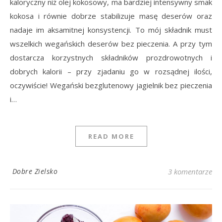
kaloryczny niż olej kokosowy, ma bardziej intensywny smak
kokosa i równie dobrze stabilizuje masę deserów oraz
nadaje im aksamitnej konsystencji. To mój składnik must
wszelkich wegańskich deserów bez pieczenia. A przy tym
dostarcza korzystnych składników prozdrowotnych i
dobrych kalorii – przy zjadaniu go w rozsądnej ilości,
oczywiście! Wegański bezglutenowy jagielnik bez pieczenia
i…
READ MORE
Dobre Zielsko
3 komentarze