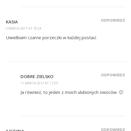
ODPOWIEDZ
KASIA
3 MARCA 2017 AT 10:24
Uwielbiam czarne porzeczki w każdej postaci
ODPOWIEDZ
DOBRE ZIELSKO
11 MARCA 2017 AT 17:25
Ja również, to jeden z moich ulubionych owoców. 🙂
ODPOWIEDZ
JUSTYNA