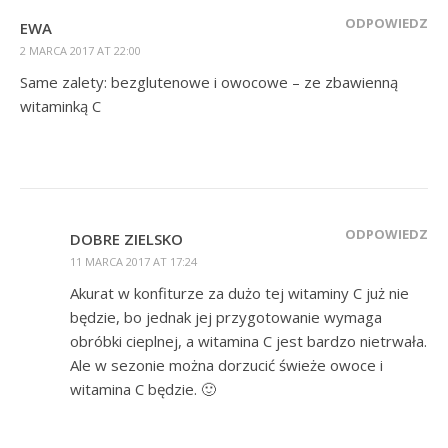
ODPOWIEDZ
EWA
2 MARCA 2017 AT 22:00
Same zalety: bezglutenowe i owocowe – ze zbawienną
witaminką C
ODPOWIEDZ
DOBRE ZIELSKO
11 MARCA 2017 AT 17:24
Akurat w konfiturze za dużo tej witaminy C już nie
będzie, bo jednak jej przygotowanie wymaga
obróbki cieplnej, a witamina C jest bardzo nietrwała.
Ale w sezonie można dorzucić świeże owoce i
witamina C będzie. 🙂