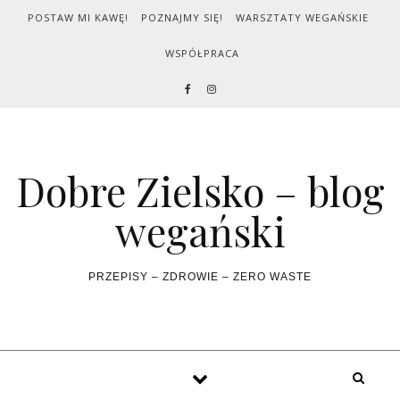
Skip to content
POSTAW MI KAWĘ!
POZNAJMY SIĘ!
WARSZTATY WEGAŃSKIE
WSPÓŁPRACA
Dobre Zielsko – blog
wegański
PRZEPISY – ZDROWIE – ZERO WASTE