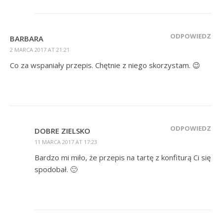
ODPOWIEDZ
BARBARA
2 MARCA 2017 AT 21:21
Co za wspaniały przepis. Chętnie z niego skorzystam. 😉
ODPOWIEDZ
DOBRE ZIELSKO
11 MARCA 2017 AT 17:23
Bardzo mi miło, że przepis na tartę z konfiturą Ci się
spodobał. 🙂