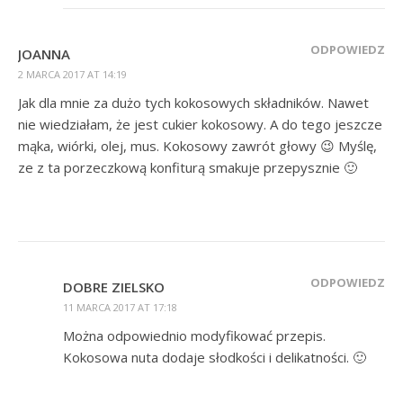
ODPOWIEDZ
JOANNA
2 MARCA 2017 AT 14:19
Jak dla mnie za dużo tych kokosowych składników. Nawet
nie wiedziałam, że jest cukier kokosowy. A do tego jeszcze
mąka, wiórki, olej, mus. Kokosowy zawrót głowy 😉 Myślę,
ze z ta porzeczkową konfiturą smakuje przepysznie 🙂
ODPOWIEDZ
DOBRE ZIELSKO
11 MARCA 2017 AT 17:18
Można odpowiednio modyfikować przepis.
Kokosowa nuta dodaje słodkości i delikatności. 🙂