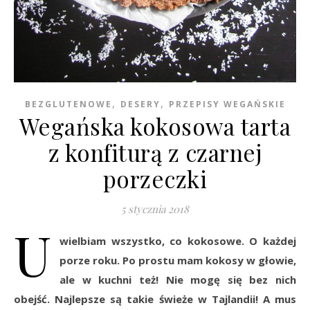
,
,
BEZGLUTENOWE
DESERY
PRZEPISY WEGAŃSKIE
Wegańska kokosowa tarta
z konfiturą z czarnej
porzeczki
5 stycznia 2018
U
wielbiam wszystko, co kokosowe. O każdej
porze roku. Po prostu mam kokosy w głowie,
ale w kuchni też! Nie mogę się bez nich
obejść. Najlepsze są takie świeże w Tajlandii! A mus