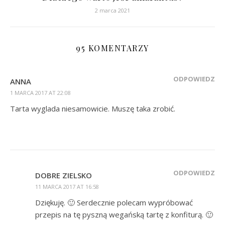
2 marca 2021
95 KOMENTARZY
ODPOWIEDZ
ANNA
1 MARCA 2017 AT 22:08
Tarta wyglada niesamowicie. Muszę taka zrobić.
ODPOWIEDZ
DOBRE ZIELSKO
11 MARCA 2017 AT 16:58
Dziękuję. 🙂 Serdecznie polecam wypróbować
przepis na tę pyszną wegańską tartę z konfiturą. 🙂