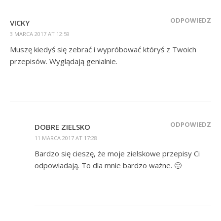
ODPOWIEDZ
VICKY
3 MARCA 2017 AT 12:59
Muszę kiedyś się zebrać i wypróbować któryś z Twoich
przepisów. Wyglądają genialnie.
ODPOWIEDZ
DOBRE ZIELSKO
11 MARCA 2017 AT 17:28
Bardzo się cieszę, że moje zielskowe przepisy Ci
odpowiadają. To dla mnie bardzo ważne. 🙂