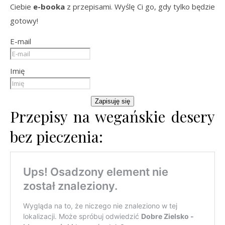
Ciebie
e-booka
z przepisami. Wyślę Ci go, gdy tylko będzie
gotowy!
E-mail
Imię
Zapisuję się
Przepisy na wegańskie desery
bez pieczenia: