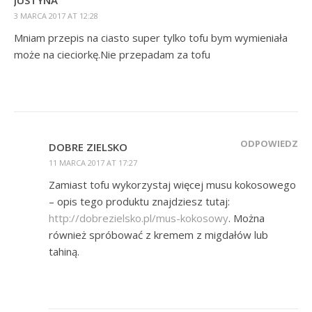
3 MARCA 2017 AT 12:28
Mniam przepis na ciasto super tylko tofu bym wymieniała
może na cieciorkę.Nie przepadam za tofu
ODPOWIEDZ
DOBRE ZIELSKO
11 MARCA 2017 AT 17:27
Zamiast tofu wykorzystaj więcej musu kokosowego
– opis tego produktu znajdziesz tutaj:
http://dobrezielsko.pl/mus-kokosowy
. Można
również spróbować z kremem z migdałów lub
tahiną.