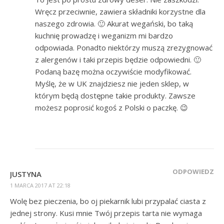
Wręcz przeciwnie, zawiera składniki korzystne dla
naszego zdrowia. 🙂 Akurat wegański, bo taką
kuchnię prowadzę i weganizm mi bardzo
odpowiada. Ponadto niektórzy muszą zrezygnować
z alergenów i taki przepis będzie odpowiedni. 🙂
Podaną bazę można oczywiście modyfikować.
Myślę, że w UK znajdziesz nie jeden sklep, w
którym będą dostępne takie produkty. Zawsze
możesz poprosić kogoś z Polski o paczkę. 😉
ODPOWIEDZ
JUSTYNA
1 MARCA 2017 AT 22:18
Wolę bez pieczenia, bo oj piekarnik lubi przypalać ciasta z
jednej strony. Kusi mnie Twój przepis tarta nie wymaga