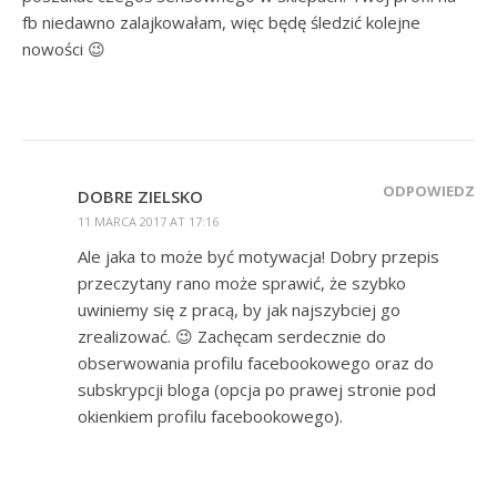
fb niedawno zalajkowałam, więc będę śledzić kolejne
nowości 😉
ODPOWIEDZ
DOBRE ZIELSKO
11 MARCA 2017 AT 17:16
Ale jaka to może być motywacja! Dobry przepis
przeczytany rano może sprawić, że szybko
uwiniemy się z pracą, by jak najszybciej go
zrealizować. 😉 Zachęcam serdecznie do
obserwowania profilu facebookowego oraz do
subskrypcji bloga (opcja po prawej stronie pod
okienkiem profilu facebookowego).