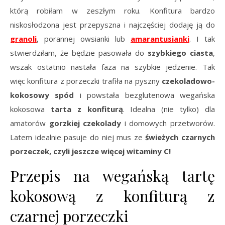
którą robiłam w zeszłym roku. Konfitura bardzo
niskosłodzona jest przepyszna i najczęściej dodaję ją do
granoli
, porannej owsianki lub
amarantusianki
. I tak
stwierdziłam, że będzie pasowała do
szybkiego ciasta
,
wszak ostatnio nastała faza na szybkie jedzenie. Tak
więc konfitura z porzeczki trafiła na pyszny
czekoladowo-
kokosowy spód
i powstała bezglutenowa wegańska
kokosowa
tarta z konfiturą
. Idealna (nie tylko) dla
amatorów
gorzkiej czekolady
i domowych przetworów.
Latem idealnie pasuje do niej mus ze
świeżych czarnych
porzeczek, czyli jeszcze więcej witaminy C!
Przepis na wegańską tartę
kokosową z konfiturą z
czarnej porzeczki