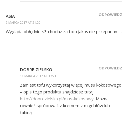
ODPOWIEDZ
ASIA
2 MARCA 2017 AT 21:20
Wygląda obłędnie <3 chociaż za tofu jakoś nie przepadam…
ODPOWIEDZ
DOBRE ZIELSKO
11 MARCA 2017 AT 17:21
Zamiast tofu wykorzystaj więcej musu kokosowego
– opis tego produktu znajdziesz tutaj:
http://dobrezielsko.pl/mus-kokosowy
. Można
również spróbować z kremem z migdałów lub
tahiną.