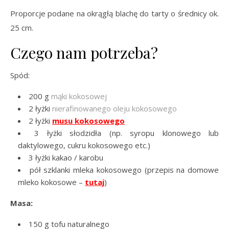
Proporcje podane na okrągłą blachę do tarty o średnicy ok.
25 cm.
Czego nam potrzeba?
Spód:
200 g
mąki kokosowej
2 łyżki
nierafinowanego oleju kokosowego
2 łyżki
musu
kokosowego
3 łyżki słodzidła (np. syropu klonowego lub
daktylowego, cukru kokosowego etc.)
3 łyżki kakao / karobu
pół szklanki mleka kokosowego (przepis na domowe
mleko kokosowe –
tutaj
)
Masa:
150 g tofu naturalnego