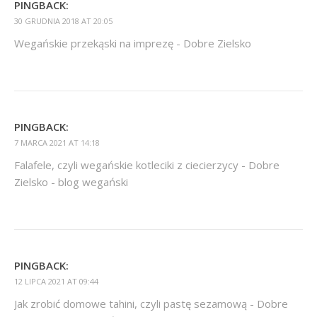
PINGBACK:
30 GRUDNIA 2018 AT 20:05
Wegańskie przekąski na imprezę - Dobre Zielsko
PINGBACK:
7 MARCA 2021 AT 14:18
Falafele, czyli wegańskie kotleciki z ciecierzycy - Dobre
Zielsko - blog wegański
PINGBACK:
12 LIPCA 2021 AT 09:44
Jak zrobić domowe tahini, czyli pastę sezamową - Dobre