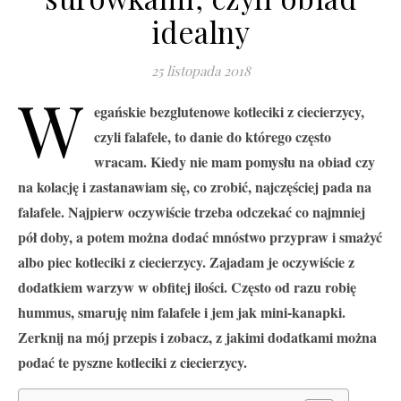
idealny
25 listopada 2018
W
egańskie bezglutenowe kotleciki z ciecierzycy,
czyli falafele, to danie do którego często
wracam. Kiedy nie mam pomysłu na obiad czy
na kolację i zastanawiam się, co zrobić, najczęściej pada na
falafele. Najpierw oczywiście trzeba odczekać co najmniej
pół doby, a potem można dodać mnóstwo przypraw i smażyć
albo piec kotleciki z ciecierzycy. Zajadam je oczywiście z
dodatkiem warzyw w obfitej ilości. Często od razu robię
hummus, smaruję nim falafele i jem jak mini-kanapki.
Zerknij na mój przepis i zobacz, z jakimi dodatkami można
podać te pyszne kotleciki z ciecierzycy.