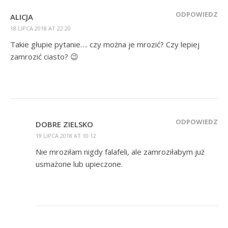
ODPOWIEDZ
ALICJA
18 LIPCA 2018 AT 22:20
Takie głupie pytanie…. czy można je mrozić? Czy lepiej
zamrozić ciasto? 😉
ODPOWIEDZ
DOBRE ZIELSKO
19 LIPCA 2018 AT 10:12
Nie mroziłam nigdy falafeli, ale zamroziłabym już
usmażone lub upieczone.