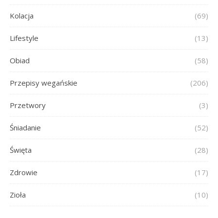
Kolacja
(69)
Lifestyle
(13)
Obiad
(58)
Przepisy wegańskie
(206)
Przetwory
(3)
Śniadanie
(52)
Święta
(28)
Zdrowie
(17)
Zioła
(10)