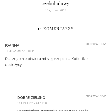
czekoladowy
15 grudnia 2017
14 KOMENTARZY
ODPOWIEDZ
JOANNA
11 LIPCA 2017 AT 18:44
Dlaczego nie otwiera mi się przepis na Kotleciki z
ciecieżycy
ODPOWIEDZ
DOBRE ZIELSKO
11 LIPCA 2017 AT 19:00
Sprawdziłam, wszystko się otwiera. Może