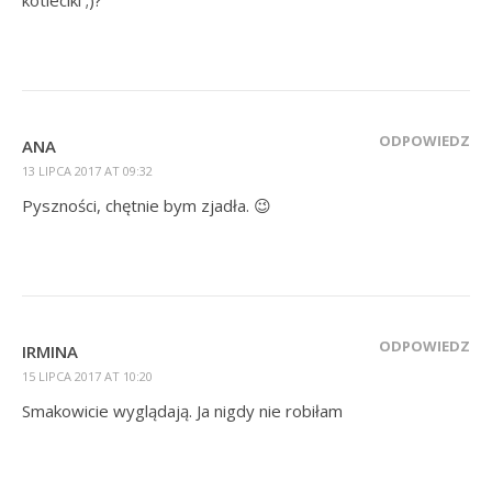
ODPOWIEDZ
ANA
13 LIPCA 2017 AT 09:32
Pyszności, chętnie bym zjadła. 😉
ODPOWIEDZ
IRMINA
15 LIPCA 2017 AT 10:20
Smakowicie wyglądają. Ja nigdy nie robiłam