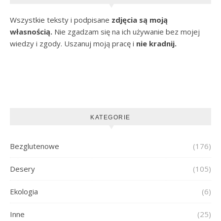
Wszystkie teksty i podpisane
zdjęcia są moją
własnością.
Nie zgadzam się na ich używanie bez mojej
wiedzy i zgody. Uszanuj moją pracę i
nie kradnij.
KATEGORIE
Bezglutenowe
(176)
Desery
(105)
Ekologia
(6)
Inne
(25)