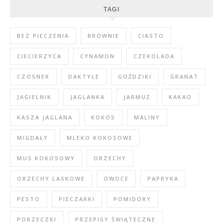
TAGI
BEZ PIECZENIA
BROWNIE
CIASTO
CIECIERZYCA
CYNAMON
CZEKOLADA
CZOSNEK
DAKTYLE
GOŹDZIKI
GRANAT
JAGIELNIK
JAGLANKA
JARMUŻ
KAKAO
KASZA JAGLANA
KOKOS
MALINY
MIGDAŁY
MLEKO KOKOSOWE
MUS KOKOSOWY
ORZECHY
ORZECHY LASKOWE
OWOCE
PAPRYKA
PESTO
PIECZARKI
POMIDORY
PORZECZKI
PRZEPISY ŚWIĄTECZNE