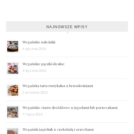
NAJNOWSZE WPISY
Wegańskie naleśniki
6 stycznia 2026
Wegańskie pączki idealne
4 stycznia 2026
Wegańska tarta rustykalna z brzoskwiniami
2 września 2025
Wegańskie ciasto drożdżowe z jagodami lub porzeczkami
11 lipca 2025
Wegański jagielnik z czekoladą i orzechami