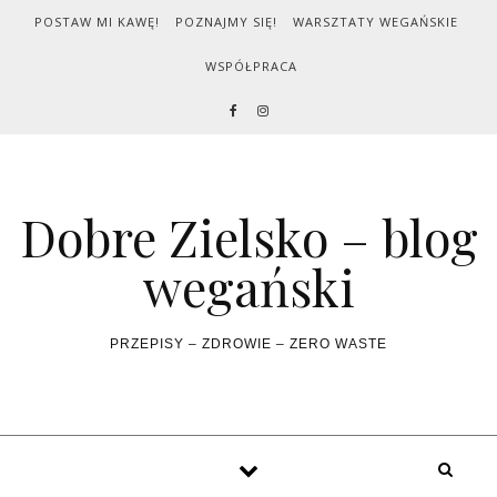
Skip to content
POSTAW MI KAWĘ!
POZNAJMY SIĘ!
WARSZTATY WEGAŃSKIE
WSPÓŁPRACA
Dobre Zielsko – blog
wegański
PRZEPISY – ZDROWIE – ZERO WASTE