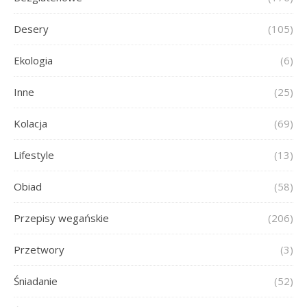
Desery
(105)
Ekologia
(6)
Inne
(25)
Kolacja
(69)
Lifestyle
(13)
Obiad
(58)
Przepisy wegańskie
(206)
Przetwory
(3)
Śniadanie
(52)