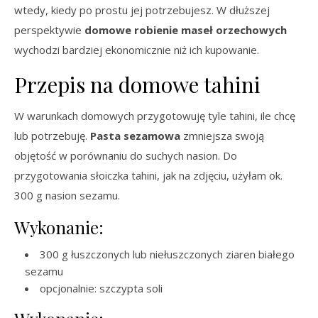
wtedy, kiedy po prostu jej potrzebujesz. W dłuższej
perspektywie
domowe robienie maseł orzechowych
wychodzi bardziej ekonomicznie niż ich kupowanie.
Przepis na domowe tahini
W warunkach domowych przygotowuję tyle tahini, ile chcę
lub potrzebuję.
Pasta sezamowa
zmniejsza swoją
objętość w porównaniu do suchych nasion. Do
przygotowania słoiczka tahini, jak na zdjęciu, użyłam ok.
300 g nasion sezamu.
Wykonanie:
300 g łuszczonych lub niełuszczonych ziaren białego
sezamu
opcjonalnie: szczypta soli