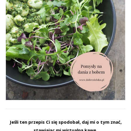
Jeśli ten przepis Ci się spodobał, daj mi o tym znać,
stawiając mi wirtualną kawę.