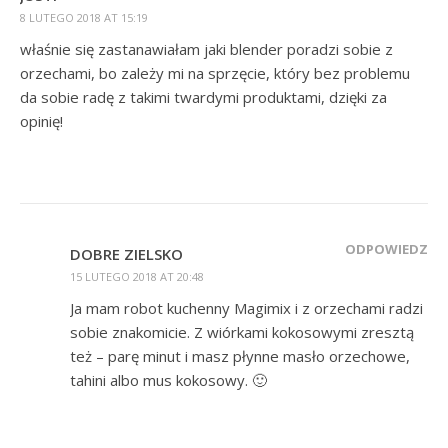
8 LUTEGO 2018 AT 15:19
właśnie się zastanawiałam jaki blender poradzi sobie z
orzechami, bo zależy mi na sprzęcie, który bez problemu
da sobie radę z takimi twardymi produktami, dzięki za
opinię!
ODPOWIEDZ
DOBRE ZIELSKO
15 LUTEGO 2018 AT 20:48
Ja mam robot kuchenny Magimix i z orzechami radzi
sobie znakomicie. Z wiórkami kokosowymi zresztą
też – parę minut i masz płynne masło orzechowe,
tahini albo mus kokosowy. 🙂