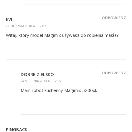
ODPOWIEDZ
EVI
21 SIERPNIA 2018 AT 12:07
Witaj, który model Magimix używasz do robienia masła?
ODPOWIEDZ
DOBRE ZIELSKO
24 SIERPNIA 2018 AT 07:15
Mam robot kuchenny Magimix 5200xl.
PINGBACK: