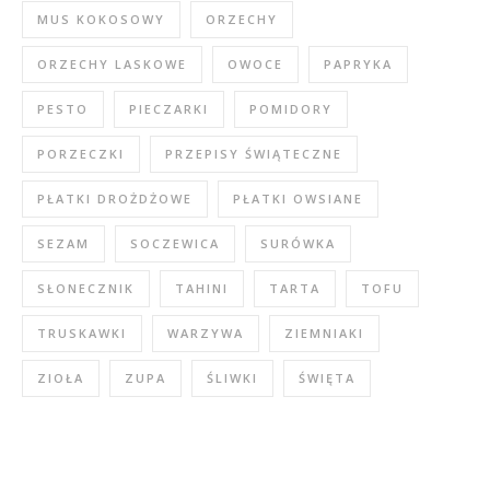
MUS KOKOSOWY
ORZECHY
ORZECHY LASKOWE
OWOCE
PAPRYKA
PESTO
PIECZARKI
POMIDORY
PORZECZKI
PRZEPISY ŚWIĄTECZNE
PŁATKI DROŻDŻOWE
PŁATKI OWSIANE
SEZAM
SOCZEWICA
SURÓWKA
SŁONECZNIK
TAHINI
TARTA
TOFU
TRUSKAWKI
WARZYWA
ZIEMNIAKI
ZIOŁA
ZUPA
ŚLIWKI
ŚWIĘTA