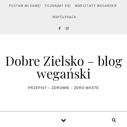
Skip to content
POSTAW MI KAWĘ!
POZNAJMY SIĘ!
WARSZTATY WEGAŃSKIE
WSPÓŁPRACA
Dobre Zielsko – blog
wegański
PRZEPISY – ZDROWIE – ZERO WASTE