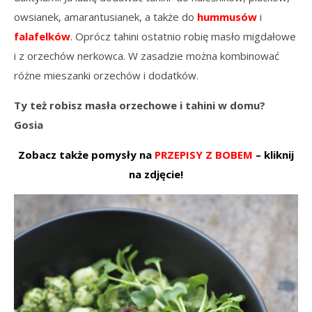
owsianek, amarantusianek, a także do
hummusów
i
falafelków
. Oprócz tahini ostatnio robię masło migdałowe
i z orzechów nerkowca. W zasadzie można kombinować
różne mieszanki orzechów i dodatków.
Ty też robisz masła orzechowe i tahini w domu?
Gosia
Zobacz także pomysły na
PRZEPISY Z BOBEM
– kliknij
na zdjęcie!