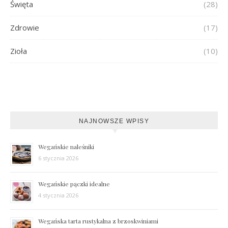
Święta
(28)
Zdrowie
(17)
Zioła
(10)
NAJNOWSZE WPISY
Wegańskie naleśniki
6 stycznia 2026
Wegańskie pączki idealne
4 stycznia 2026
Wegańska tarta rustykalna z brzoskwiniami