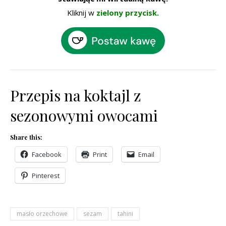
Kliknij w
zielony przycisk.
Przepis na koktajl z
sezonowymi owocami
Share this:
Facebook
Print
Email
Pinterest
masło orzechowe
sezam
tahini