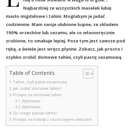
Najbardziej ze wszystkich masełek lubię
masło migdałowe i tahini. Mogłabym je jadać
codziennie. Mam swoje ulubione kupne, ze składem
100% orzechów lub sezamu, ale co własnoręcznie
zrobione, to smakuje lepiej. Poza tym jest zawsze pod
ręką, a świeże jest wręcz płynne. Zobacz, jak prosto i
szybko zrobić domowe tahini, czyli pastę sezamową.
Table of Contents
Tahini, czyli pasta sezamowa
Jak zrobić domowe tahini?
Przepis na domowe tahini
Wykonanie:
Wykonanie:
Do czego pasuje tahini?
Przepis na koktajl z sezonowymi owocami