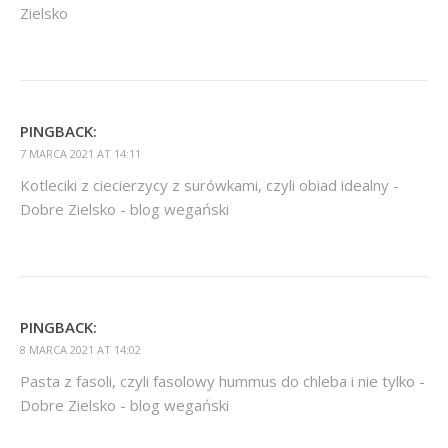
Zielsko
PINGBACK:
7 MARCA 2021 AT 14:11
Kotleciki z ciecierzycy z surówkami, czyli obiad idealny -
Dobre Zielsko - blog wegański
PINGBACK:
8 MARCA 2021 AT 14:02
Pasta z fasoli, czyli fasolowy hummus do chleba i nie tylko -
Dobre Zielsko - blog wegański