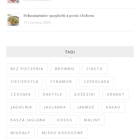
Pełnoziarniste spaghetti z pesto i bobem
17 czerwca 2025
TAGI
BEZ PIECZENIA
BROWNIE
CIASTO
CIECIERZYCA
CYNAMON
CZEKOLADA
CZOSNEK
DAKTYLE
GOŹDZIKI
GRANAT
JAGIELNIK
JAGLANKA
JARMUŻ
KAKAO
KASZA JAGLANA
KOKOS
MALINY
MIGDAŁY
MLEKO KOKOSOWE