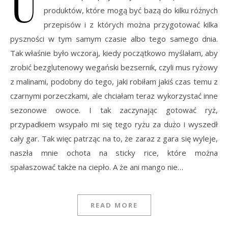
U
produktów, które mogą być bazą do kilku różnych
przepisów i z których można przygotować kilka
pyszności w tym samym czasie albo tego samego dnia.
Tak właśnie było wczoraj, kiedy początkowo myślałam, aby
zrobić bezglutenowy wegański bezsernik, czyli mus ryżowy
z malinami, podobny do tego, jaki robiłam jakiś czas temu z
czarnymi porzeczkami, ale chciałam teraz wykorzystać inne
sezonowe owoce. I tak zaczynając gotować ryż,
przypadkiem wsypało mi się tego ryżu za dużo i wyszedł
cały gar. Tak więc patrząc na to, że zaraz z gara się wyleje,
naszła mnie ochota na sticky rice, które można
spałaszować także na ciepło. A że ani mango nie…
READ MORE