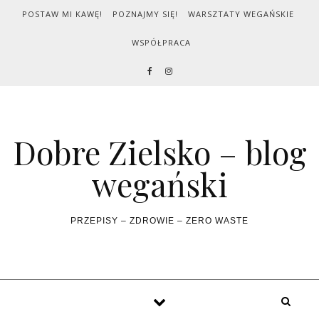
Skip to content
POSTAW MI KAWĘ!
POZNAJMY SIĘ!
WARSZTATY WEGAŃSKIE
WSPÓŁPRACA
Dobre Zielsko – blog
wegański
PRZEPISY – ZDROWIE – ZERO WASTE