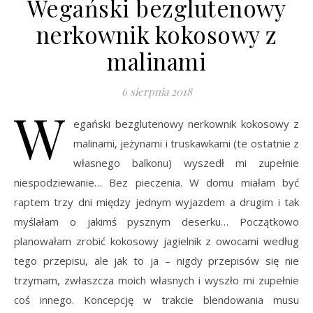
Wegański bezglutenowy
nerkownik kokosowy z
malinami
6 sierpnia 2018
W
egański bezglutenowy nerkownik kokosowy z
malinami, jeżynami i truskawkami (te ostatnie z
własnego balkonu) wyszedł mi zupełnie
niespodziewanie… Bez pieczenia. W domu miałam być
raptem trzy dni między jednym wyjazdem a drugim i tak
myślałam o jakimś pysznym deserku… Początkowo
planowałam zrobić kokosowy jagielnik z owocami według
tego przepisu, ale jak to ja – nigdy przepisów się nie
trzymam, zwłaszcza moich własnych i wyszło mi zupełnie
coś innego. Koncepcję w trakcie blendowania musu