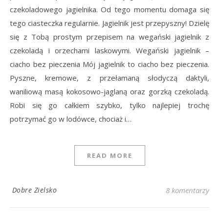
czekoladowego jagielnika. Od tego momentu domaga się
tego ciasteczka regularnie. Jagielnik jest przepyszny! Dzielę
się z Tobą prostym przepisem na wegański jagielnik z
czekoladą i orzechami laskowymi. Wegański jagielnik –
ciacho bez pieczenia Mój jagielnik to ciacho bez pieczenia.
Pyszne, kremowe, z przełamaną słodyczą daktyli,
waniliową masą kokosowo-jaglaną oraz gorzką czekoladą.
Robi się go całkiem szybko, tylko najlepiej trochę
potrzymać go w lodówce, chociaż i…
READ MORE
Dobre Zielsko
8 komentarzy