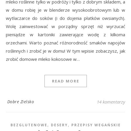
mleko roślinne tylko w podróży i tylko z dobrym składem, a
w domu robię je w blenderze wysokoobrotowym lub w
wytłaczarce do soków (i do dojenia płatków owsianych).
Wolę zainwestować w porządny sprzęt niż wyrzucać
pieniądze w kartoniki zawierające wodę z kilkoma
orzechami. Warto poznać różnorodność smaków napojów
roślinnych i zrobić je w domu! W tym wpisie zobaczysz, jak
zrobić domowe mleko kokosowe w…
READ MORE
Dobre Zielsko
14 komentarzy
,
,
BEZGLUTENOWE
DESERY
PRZEPISY WEGAŃSKIE