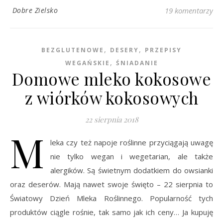
Dobre Zielsko
19 komentarzy
,
,
BEZGLUTENOWE
DESERY
PRZEPISY
,
WEGAŃSKIE
ŚNIADANIE
Domowe mleko kokosowe
z wiórków kokosowych
22 sierpnia 2018
M
leka czy też napoje roślinne przyciągają uwagę
nie tylko wegan i wegetarian, ale także
alergików. Są świetnym dodatkiem do owsianki
oraz deserów. Mają nawet swoje święto – 22 sierpnia to
Światowy Dzień Mleka Roślinnego. Popularność tych
produktów ciągle rośnie, tak samo jak ich ceny… Ja kupuję