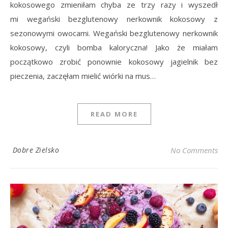
kokosowego zmieniłam chyba ze trzy razy i wyszedł
mi wegański bezglutenowy nerkownik kokosowy z
sezonowymi owocami. Wegański bezglutenowy nerkownik
kokosowy, czyli bomba kaloryczna! Jako że miałam
początkowo zrobić ponownie kokosowy jagielnik bez
pieczenia, zaczęłam mielić wiórki na mus…
READ MORE
Dobre Zielsko
No Comments