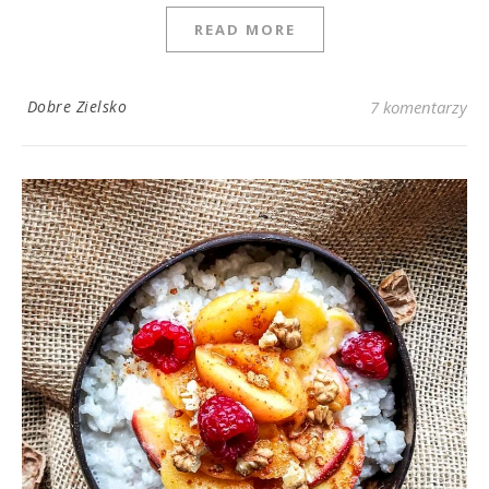
READ MORE
Dobre Zielsko
7 komentarzy