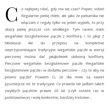
C
o najlepiej robić, gdy ma się czas? Popiec sobie!
Regularnie piekę chleb, ale jako że piekarnika nie
włączam z reguły tylko na jeden wypiek, to przy
okazji piekę jeszcze coś słodkiego. Tym razem mam
wegańskie bezglutenowe pączki z konfiturą. I to jaką! Z
hibiskusa! Ale do przepisu na kompletnie
nieprzypominające tradycyjne wegańskie pączki w wersji
pieczonej można dać jakąkolwiek ulubioną konfiturę.
Pieczone wegańskie bezglutenowe pączki Wegańskie
bezglutenowe pączki i w dodatku pieczone – czy to aby na
pewno pączki? Powiem Ci, że dla mnie są nawet
pyszniejsze niż te tradycyjne. Co prawda nie jadłam takich
zwykłych pączków prawie 20 lat (czyli ostatni raz w
podstawówce) i wolę konkretne, bardziej treściwe…