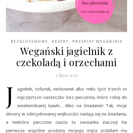
,
,
BEZGLUTENOWE
DESERY
PRZEPISY WEGAŃSKIE
Wegański jagielnik z
czekoladą i orzechami
5 lipca 2025
J
agielnik, tofurnik, nerkownik albo miks tych trzech to
najczęstsze ciasteczko bez pieczenia, które robię do
weekendowej kawki… Albo na śniadanie! Tak, moje
desery w zdecydowanej większości nadają się na śniadania,
a niektóre pieczone ciasta to owsianka inaczej! Na
pierwsze wspólne urodziny mojego męża zrobiłam mu