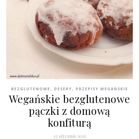
,
,
BEZGLUTENOWE
DESERY
PRZEPISY WEGAŃSKIE
Wegańskie bezglutenowe
pączki z domową
konfiturą
12 stycznia 2021