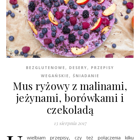
,
,
BEZGLUTENOWE
DESERY
PRZEPISY
,
WEGAŃSKIE
ŚNIADANIE
Mus ryżowy z malinami,
jeżynami, borówkami i
czekoladą
13 sierpnia 2017
wielbiam przepisy, czy też połączenia kilku