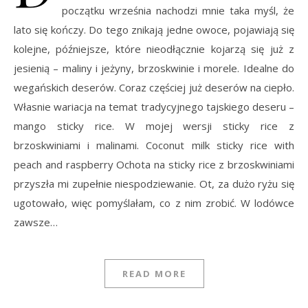
początku września nachodzi mnie taka myśl, że
lato się kończy. Do tego znikają jedne owoce, pojawiają się
kolejne, późniejsze, które nieodłącznie kojarzą się już z
jesienią – maliny i jeżyny, brzoskwinie i morele. Idealne do
wegańskich deserów. Coraz częściej już deserów na ciepło.
Własnie wariacja na temat tradycyjnego tajskiego deseru –
mango sticky rice. W mojej wersji sticky rice z
brzoskwiniami i malinami. Coconut milk sticky rice with
peach and raspberry Ochota na sticky rice z brzoskwiniami
przyszła mi zupełnie niespodziewanie. Ot, za dużo ryżu się
ugotowało, więc pomyślałam, co z nim zrobić. W lodówce
zawsze…
READ MORE