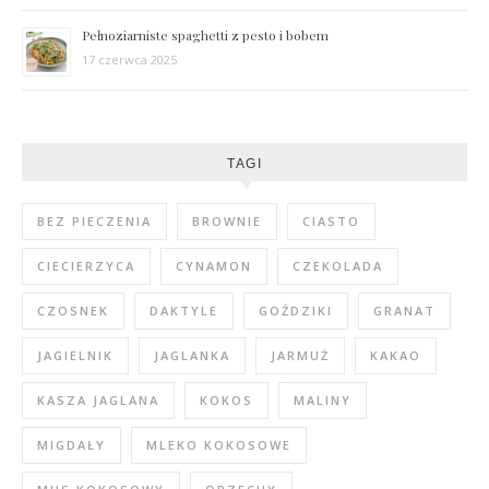
Pełnoziarniste spaghetti z pesto i bobem
17 czerwca 2025
TAGI
BEZ PIECZENIA
BROWNIE
CIASTO
CIECIERZYCA
CYNAMON
CZEKOLADA
CZOSNEK
DAKTYLE
GOŹDZIKI
GRANAT
JAGIELNIK
JAGLANKA
JARMUŻ
KAKAO
KASZA JAGLANA
KOKOS
MALINY
MIGDAŁY
MLEKO KOKOSOWE