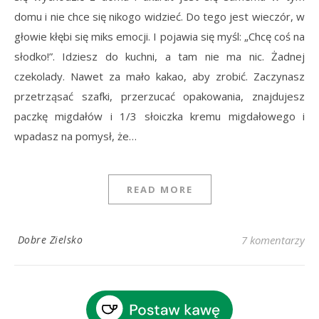
domu i nie chce się nikogo widzieć. Do tego jest wieczór, w
głowie kłębi się miks emocji. I pojawia się myśl: „Chcę coś na
słodko!”. Idziesz do kuchni, a tam nie ma nic. Żadnej
czekolady. Nawet za mało kakao, aby zrobić. Zaczynasz
przetrząsać szafki, przerzucać opakowania, znajdujesz
paczkę migdałów i 1/3 słoiczka kremu migdałowego i
wpadasz na pomysł, że…
READ MORE
Dobre Zielsko
7 komentarzy