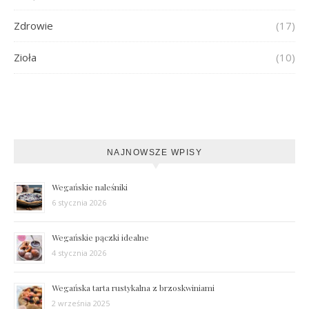
Zdrowie
(17)
Zioła
(10)
NAJNOWSZE WPISY
Wegańskie naleśniki
6 stycznia 2026
Wegańskie pączki idealne
4 stycznia 2026
Wegańska tarta rustykalna z brzoskwiniami
2 września 2025