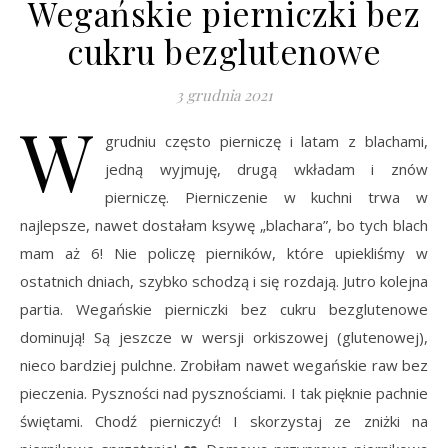
Wegańskie pierniczki bez
cukru bezglutenowe
3 grudnia 2021
W
grudniu często pierniczę i latam z blachami,
jedną wyjmuję, drugą wkładam i znów
pierniczę. Pierniczenie w kuchni trwa w
najlepsze, nawet dostałam ksywę „blachara”, bo tych blach
mam aż 6! Nie policzę pierników, które upiekliśmy w
ostatnich dniach, szybko schodzą i się rozdają. Jutro kolejna
partia. Wegańskie pierniczki bez cukru bezglutenowe
dominują! Są jeszcze w wersji orkiszowej (glutenowej),
nieco bardziej pulchne. Zrobiłam nawet wegańskie raw bez
pieczenia. Pyszności nad pysznościami. I tak pięknie pachnie
świętami. Chodź pierniczyć! I skorzystaj ze zniżki na