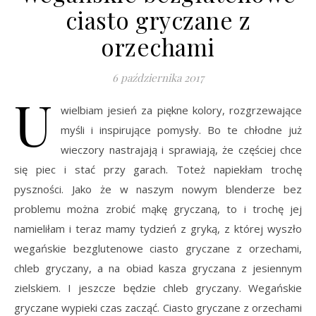
ciasto gryczane z
orzechami
6 października 2017
U
wielbiam jesień za piękne kolory, rozgrzewające
myśli i inspirujące pomysły. Bo te chłodne już
wieczory nastrajają i sprawiają, że częściej chce
się piec i stać przy garach. Toteż napiekłam trochę
pyszności. Jako że w naszym nowym blenderze bez
problemu można zrobić mąkę gryczaną, to i trochę jej
namieliłam i teraz mamy tydzień z gryką, z której wyszło
wegańskie bezglutenowe ciasto gryczane z orzechami,
chleb gryczany, a na obiad kasza gryczana z jesiennym
zielskiem. I jeszcze będzie chleb gryczany. Wegańskie
gryczane wypieki czas zacząć. Ciasto gryczane z orzechami