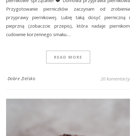
piernikowe sprzątanie! ❤️ Domowa przyprawa piernikowa
Przygotowanie pierniczków zaczynam od zrobienia
przyprawy piernikowej. Lubię taką dosyć pierniczną i
pieprzną (zobaczcie przepis), która nadaje piernikom
cudownie korzennego smaku.…
READ MORE
Dobre Zielsko
20 komentarzy