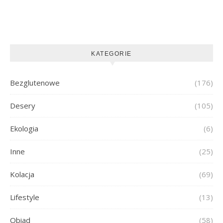
KATEGORIE
Bezglutenowe
(176)
Desery
(105)
Ekologia
(6)
Inne
(25)
Kolacja
(69)
Lifestyle
(13)
Obiad
(58)