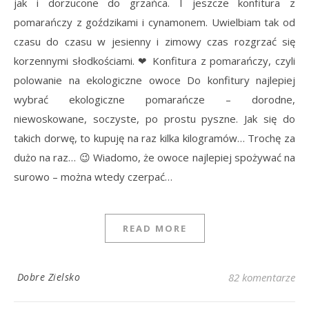
jak i dorzucone do grzańca. I jeszcze konfitura z
pomarańczy z goździkami i cynamonem. Uwielbiam tak od
czasu do czasu w jesienny i zimowy czas rozgrzać się
korzennymi słodkościami. ❤ Konfitura z pomarańczy, czyli
polowanie na ekologiczne owoce Do konfitury najlepiej
wybrać ekologiczne pomarańcze – dorodne,
niewoskowane, soczyste, po prostu pyszne. Jak się do
takich dorwę, to kupuję na raz kilka kilogramów… Trochę za
dużo na raz… 😉 Wiadomo, że owoce najlepiej spożywać na
surowo – można wtedy czerpać…
READ MORE
Dobre Zielsko
82 komentarze