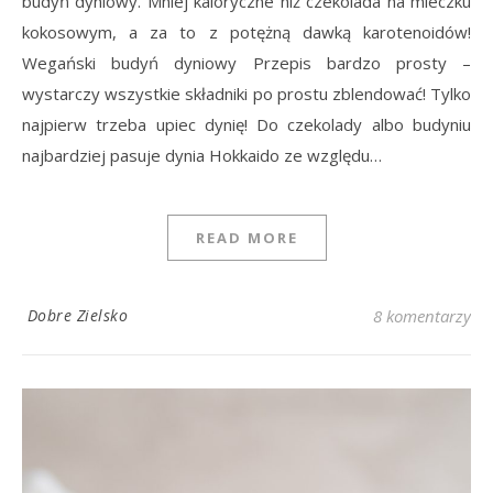
budyń dyniowy. Mniej kaloryczne niż czekolada na mleczku
kokosowym, a za to z potężną dawką karotenoidów!
Wegański budyń dyniowy Przepis bardzo prosty –
wystarczy wszystkie składniki po prostu zblendować! Tylko
najpierw trzeba upiec dynię! Do czekolady albo budyniu
najbardziej pasuje dynia Hokkaido ze względu…
READ MORE
Dobre Zielsko
8 komentarzy