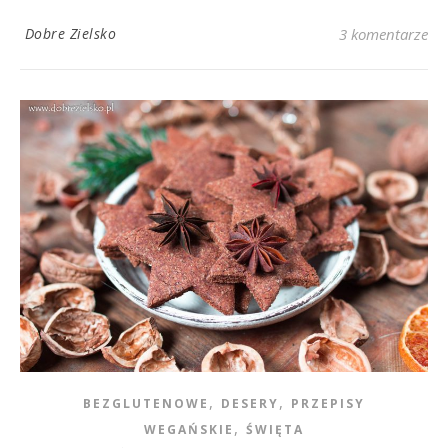
Dobre Zielsko
3 komentarze
,
,
BEZGLUTENOWE
DESERY
PRZEPISY
,
WEGAŃSKIE
ŚWIĘTA