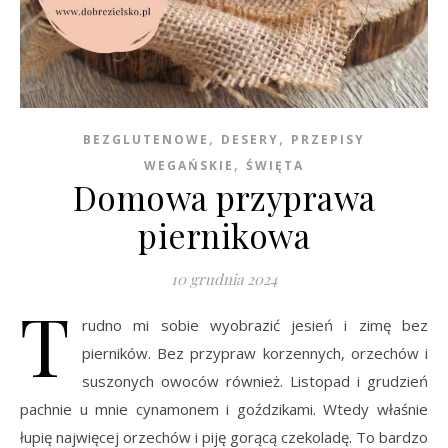
,
,
BEZGLUTENOWE
DESERY
PRZEPISY
,
WEGAŃSKIE
ŚWIĘTA
Domowa przyprawa
piernikowa
10 grudnia 2024
T
rudno mi sobie wyobrazić jesień i zimę bez
pierników. Bez przypraw korzennych, orzechów i
suszonych owoców również. Listopad i grudzień
pachnie u mnie cynamonem i goździkami. Wtedy właśnie
łupię najwięcej orzechów i piję gorącą czekoladę. To bardzo