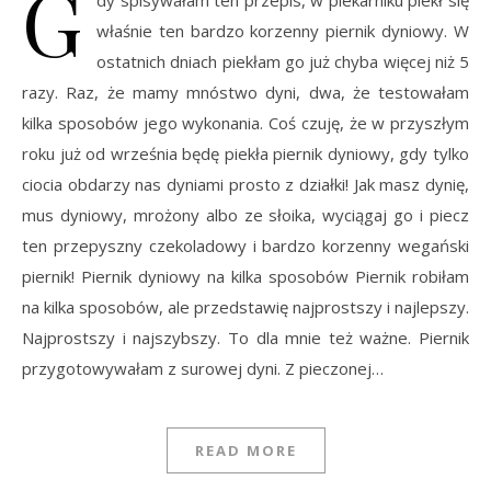
G
właśnie ten bardzo korzenny piernik dyniowy. W
ostatnich dniach piekłam go już chyba więcej niż 5
razy. Raz, że mamy mnóstwo dyni, dwa, że testowałam
kilka sposobów jego wykonania. Coś czuję, że w przyszłym
roku już od września będę piekła piernik dyniowy, gdy tylko
ciocia obdarzy nas dyniami prosto z działki! Jak masz dynię,
mus dyniowy, mrożony albo ze słoika, wyciągaj go i piecz
ten przepyszny czekoladowy i bardzo korzenny wegański
piernik! Piernik dyniowy na kilka sposobów Piernik robiłam
na kilka sposobów, ale przedstawię najprostszy i najlepszy.
Najprostszy i najszybszy. To dla mnie też ważne. Piernik
przygotowywałam z surowej dyni. Z pieczonej…
READ MORE