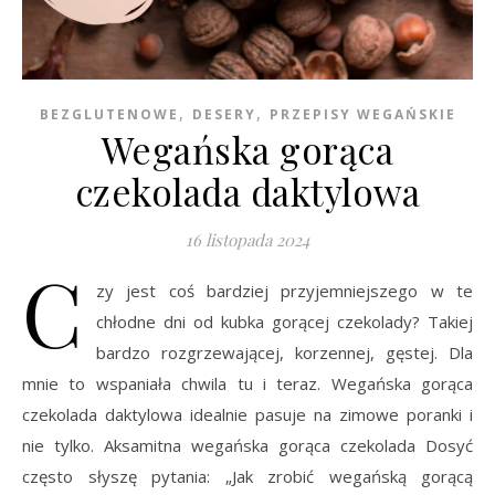
,
,
BEZGLUTENOWE
DESERY
PRZEPISY WEGAŃSKIE
Wegańska gorąca
czekolada daktylowa
16 listopada 2024
C
zy jest coś bardziej przyjemniejszego w te
chłodne dni od kubka gorącej czekolady? Takiej
bardzo rozgrzewającej, korzennej, gęstej. Dla
mnie to wspaniała chwila tu i teraz. Wegańska gorąca
czekolada daktylowa idealnie pasuje na zimowe poranki i
nie tylko. Aksamitna wegańska gorąca czekolada Dosyć
często słyszę pytania: „Jak zrobić wegańską gorącą