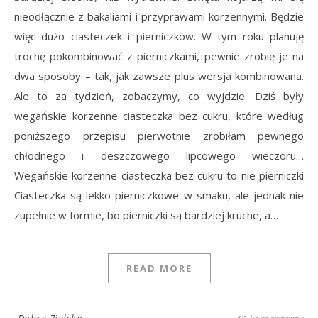
nieodłącznie z bakaliami i przyprawami korzennymi. Będzie
więc dużo ciasteczek i pierniczków. W tym roku planuję
trochę pokombinować z pierniczkami, pewnie zrobię je na
dwa sposoby – tak, jak zawsze plus wersja kombinowana.
Ale to za tydzień, zobaczymy, co wyjdzie. Dziś były
wegańskie korzenne ciasteczka bez cukru, które według
poniższego przepisu pierwotnie zrobiłam pewnego
chłodnego i deszczowego lipcowego wieczoru…
Wegańskie korzenne ciasteczka bez cukru to nie pierniczki
Ciasteczka są lekko pierniczkowe w smaku, ale jednak nie
zupełnie w formie, bo pierniczki są bardziej kruche, a…
READ MORE