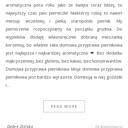
aromatyczna pora roku. Jako że święta coraz bliżej, to
najwyższy czas piec pierniczki! Niektórzy robią to nawet
miesiąc wcześniej i pieką staropolski piernik. My
pierniczenie rozpoczynamy na początku grudnia. Do
wypieków dodaję własnoręcznie dobraną mieszankę
korzenną, bo właśnie taka domowa przyprawa piernikowa
jest najlepsza i najbardziej aromatyczna. ❤ Bez dodatku
mąki pszennej, bez glutenu, bez kakao, bez konserwantów.
Domowa przyprawa piernikowa Moja domowa przyprawa
piernikowa jest bardzo wyrazista. Dominują w niej goździki
i…
READ MORE
Dobre Zielsko
24 komentarze