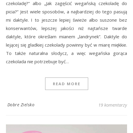
czekoladę?” albo „Jak zagęścić wegańską czekoladę do
picia?” Jest wiele sposobów, a najbardziej do tego pasują
mi daktyle. I to jeszcze lepiej świeże albo suszone bez
konserwantów, lepszej jakości niż najtańsze twarde
daktyle, które określam mianem „landrynek”. Daktyle do
lejącej się gładkiej czekolady powinny być w miarę miękkie.
To także naturalna słodycz, a więc wegańska gorąca
czekolada nie potrzebuje być…
READ MORE
Dobre Zielsko
19 komentarzy