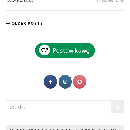
Dobre Zielsko
46 komentarzy
OLDER POSTS