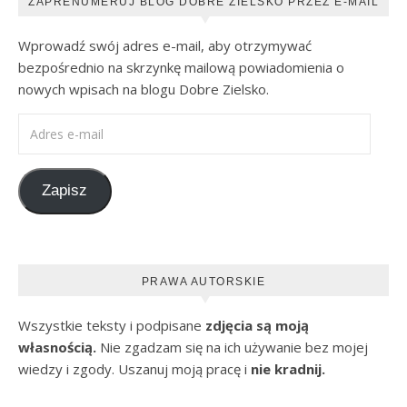
ZAPRENUMERUJ BLOG DOBRE ZIELSKO PRZEZ E-MAIL
Wprowadź swój adres e-mail, aby otrzymywać
bezpośrednio na skrzynkę mailową powiadomienia o
nowych wpisach na blogu Dobre Zielsko.
Adres e-mail
Zapisz
PRAWA AUTORSKIE
Wszystkie teksty i podpisane
zdjęcia są moją
własnością.
Nie zgadzam się na ich używanie bez mojej
wiedzy i zgody. Uszanuj moją pracę i
nie kradnij.