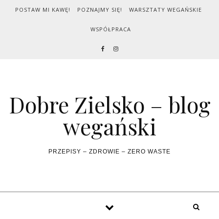
Skip to content
POSTAW MI KAWĘ!
POZNAJMY SIĘ!
WARSZTATY WEGAŃSKIE
WSPÓŁPRACA
Dobre Zielsko – blog
wegański
PRZEPISY – ZDROWIE – ZERO WASTE