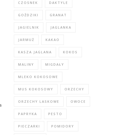
CZOSNEK
DAKTYLE
GOŹDZIKI
GRANAT
JAGIELNIK
JAGLANKA
JARMUŻ
KAKAO
KASZA JAGLANA
KOKOS
MALINY
MIGDAŁY
MLEKO KOKOSOWE
MUS KOKOSOWY
ORZECHY
ORZECHY LASKOWE
OWOCE
a
PAPRYKA
PESTO
PIECZARKI
POMIDORY