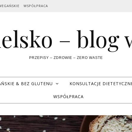
WEGAŃSKIE
WSPÓŁPRACA
elsko – blog
PRZEPISY – ZDROWIE – ZERO WASTE
AŃSKIE & BEZ GLUTENU
KONSULTACJE DIETETYCZN
WSPÓŁPRACA