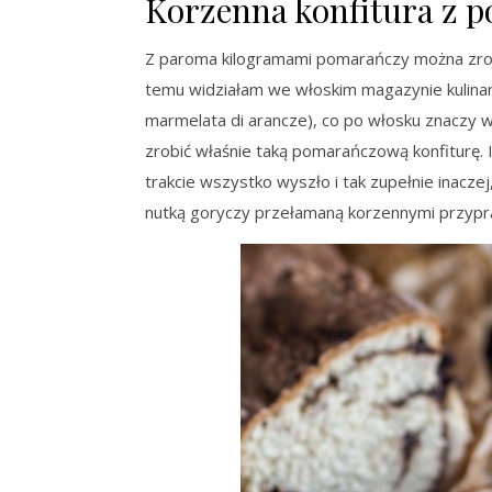
Korzenna konfitura z 
Z paroma kilogramami pomarańczy można zrobić 
temu widziałam we włoskim magazynie kulina
marmelata di arancze), co po włosku znaczy 
zrobić właśnie taką pomarańczową konfiturę. 
trakcie wszystko wyszło i tak zupełnie inaczej
nutką goryczy przełamaną korzennymi przypr