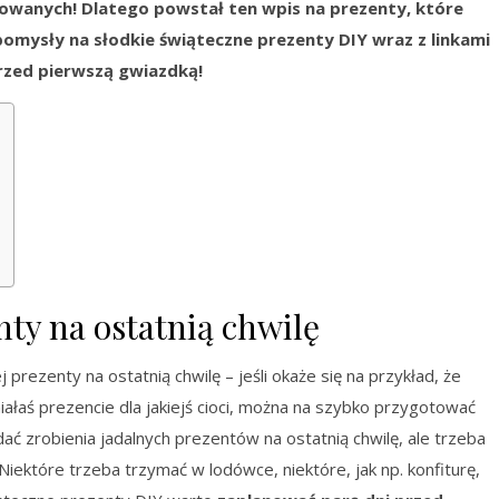
owanych! Dlatego powstał ten wpis na prezenty, które
pomysły na słodkie świąteczne prezenty DIY wraz z linkami
przed pierwszą gwiazdką!
nty na ostatnią chwilę
 prezenty na ostatnią chwilę – jeśli okaże się na przykład, że
ałaś prezencie dla jakiejś cioci, można na szybko przygotować
dać zrobienia jadalnych prezentów na ostatnią chwilę, ale trzeba
iektóre trzeba trzymać w lodówce, niektóre, jak np. konfiturę,