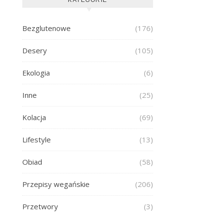
Bezglutenowe
(176)
Desery
(105)
Ekologia
(6)
Inne
(25)
Kolacja
(69)
Lifestyle
(13)
Obiad
(58)
Przepisy wegańskie
(206)
Przetwory
(3)