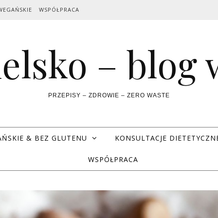
WEGAŃSKIE
WSPÓŁPRACA
elsko – blog
PRZEPISY – ZDROWIE – ZERO WASTE
AŃSKIE & BEZ GLUTENU
KONSULTACJE DIETETYCZN
WSPÓŁPRACA