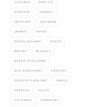
CZOSNEK
DAKTYLE
GOŹDZIKI
GRANAT
JAGIELNIK
JAGLANKA
JARMUŻ
KAKAO
KASZA JAGLANA
KOKOS
MALINY
MIGDAŁY
MLEKO KOKOSOWE
MUS KOKOSOWY
ORZECHY
ORZECHY LASKOWE
OWOCE
PAPRYKA
PESTO
PIECZARKI
POMIDORY