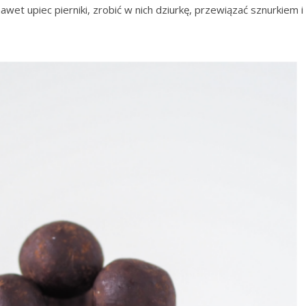
wet upiec pierniki, zrobić w nich dziurkę, przewiązać sznurkiem i