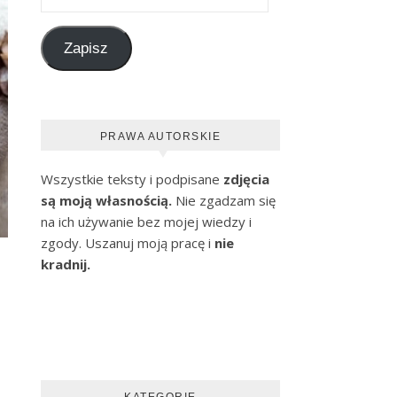
Zapisz
PRAWA AUTORSKIE
Wszystkie teksty i podpisane
zdjęcia
są moją własnością.
Nie zgadzam się
na ich używanie bez mojej wiedzy i
zgody. Uszanuj moją pracę i
nie
kradnij.
KATEGORIE