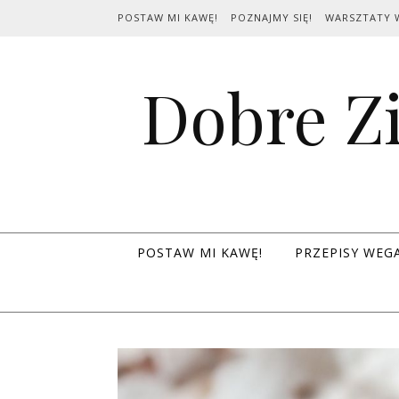
Skip to content
POSTAW MI KAWĘ!
POZNAJMY SIĘ!
WARSZTATY 
Dobre Zi
POSTAW MI KAWĘ!
PRZEPISY WEG