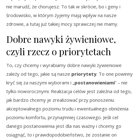
nie marudź, że chorujesz. To tak w skrócie, bo i geny i
środowisko, w którym żyjemy mają wpływ na nasze
zdrowie, a tutaj już takiej mocy sprawczej nie mamy.
Dobre nawyki żywieniowe,
czyli rzecz o priorytetach
To, czy chcemy i wyrabiamy dobre nawyki żywieniowe
zależy od tego, jakie są nasze
priorytety
. To one powinny
kryć się za naszymi wyborami i „
postanowieniami
” – nie
tylko noworocznymi. Realizacja celów jest zależna od tego,
jak bardzo chcemy je zrealizować przy ponoszeniu
akceptowalnego poziomu trudu i ewentualnego obniżenia
poziomu komfortu, przynajmniej czasowego. Jeśli cel
danego postanowienia jest dla nas ważny i chcemy go
osiągnąć, to i prawdopodobieństwo, że zostanie on