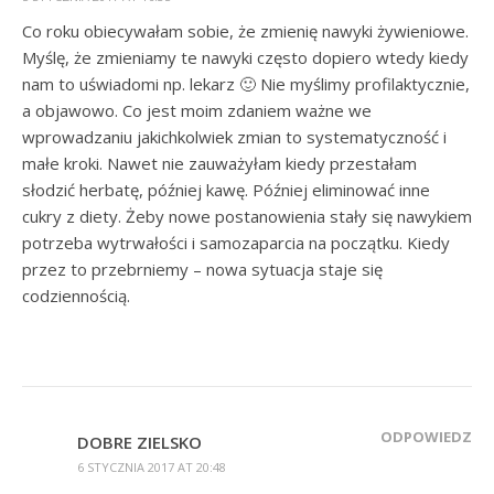
Co roku obiecywałam sobie, że zmienię nawyki żywieniowe.
Myślę, że zmieniamy te nawyki często dopiero wtedy kiedy
nam to uświadomi np. lekarz 🙂 Nie myślimy profilaktycznie,
a objawowo. Co jest moim zdaniem ważne we
wprowadzaniu jakichkolwiek zmian to systematyczność i
małe kroki. Nawet nie zauważyłam kiedy przestałam
słodzić herbatę, później kawę. Później eliminować inne
cukry z diety. Żeby nowe postanowienia stały się nawykiem
potrzeba wytrwałości i samozaparcia na początku. Kiedy
przez to przebrniemy – nowa sytuacja staje się
codziennością.
ODPOWIEDZ
DOBRE ZIELSKO
6 STYCZNIA 2017 AT 20:48