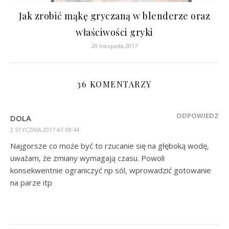
Jak zrobić mąkę gryczaną w blenderze oraz
właściwości gryki
20 listopada 2017
36 KOMENTARZY
ODPOWIEDZ
DOLA
2 STYCZNIA 2017 AT 09:44
Najgorsze co może być to rzucanie się na głęboką wodę,
uważam, że zmiany wymagają czasu. Powoli
konsekwentnie ograniczyć np sól, wprowadzić gotowanie
na parze itp