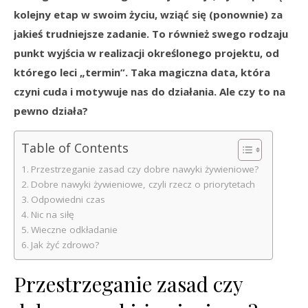
kolejny etap w swoim życiu, wziąć się (ponownie) za
jakieś trudniejsze zadanie. To również swego rodzaju
punkt wyjścia w realizacji określonego projektu, od
którego leci „termin”. Taka magiczna data, która
czyni cuda i motywuje nas do działania. Ale czy to na
pewno działa?
Table of Contents
Przestrzeganie zasad czy dobre nawyki żywieniowe?
Dobre nawyki żywieniowe, czyli rzecz o priorytetach
Odpowiedni czas
Nic na siłę
Wieczne odkładanie
Jak żyć zdrowo?
Przestrzeganie zasad czy