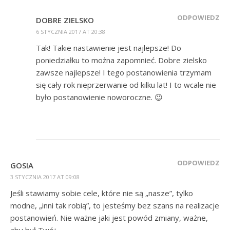
ODPOWIEDZ
DOBRE ZIELSKO
6 STYCZNIA 2017 AT 20:38
Tak! Takie nastawienie jest najlepsze! Do
poniedziałku to można zapomnieć. Dobre zielsko
zawsze najlepsze! I tego postanowienia trzymam
się cały rok nieprzerwanie od kilku lat! I to wcale nie
było postanowienie noworoczne. 😉
ODPOWIEDZ
GOSIA
3 STYCZNIA 2017 AT 09:08
Jeśli stawiamy sobie cele, które nie są „nasze”, tylko
modne, „inni tak robią”, to jesteśmy bez szans na realizacje
postanowień. Nie ważne jaki jest powód zmiany, ważne,