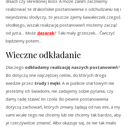
dniach czy określonej ilości. A może zanim zaczniemy
realizować te drakońskie postanowienia o odchudzaniu się i
niejedzeniu słodyczy, to jeszcze zjemy kawałeczek czegoś
słodkiego, wszak realizację postanowień możemy zacząć
od jutra… Może
deserek
? Taki mały grzeszek… Ćwiczyć
będziemy potem…
Wieczne odkładanie
Dlaczego
odkładamy realizację naszych postanowień
?
Bo dotyczą one najczęściej celów, do których droga
wiedzie przez
trudy i męki
. A w punkcie startowym nie
jesteśmy ich świadomi, nie zadajemy sobie pytania, czy
damy radę stawić im czoła. Bo pewne postanowienia
dotyczą zachowań, których zmiany żądają od nas inni, a my
sami wcale tego nie chcemy lub nie chcemy tak bardzo, aby
je rzeczywiście zmienić. Albo okazuje się, że nie tak miało