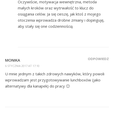
Oczywiście, motywacja wewnętrzna, metoda
małych kroków oraz wytrwałość to klucz do
osiągania celów. Ja się cieszę, jak ktoś z mojego
otoczenia wprowadza drobne zmiany i dopinguję,
aby stały się one codziennością.
ODPOWIEDZ
MONIKA
6 STYCZNIA 2017 AT 17:10
U mnie jednym z takich zdrowych nawyków, który powoli
wprowadzam jest przygotowywanie lunchboxów (jako
alternatywy dla kanapek) do pracy 🙂