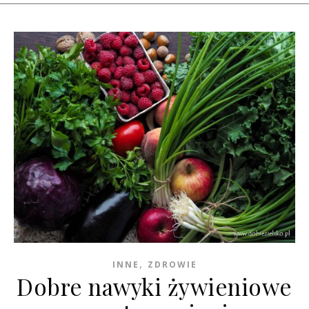
,
INNE
ZDROWIE
Dobre nawyki żywieniowe