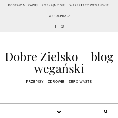
Skip to content
POSTAW MI KAWĘ!
POZNAJMY SIĘ!
WARSZTATY WEGAŃSKIE
WSPÓŁPRACA
Dobre Zielsko – blog
wegański
PRZEPISY – ZDROWIE – ZERO WASTE