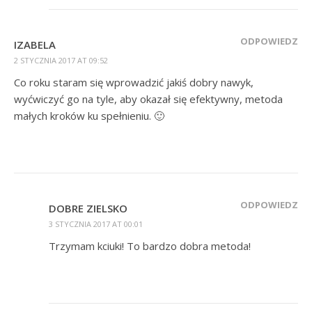
ODPOWIEDZ
IZABELA
2 STYCZNIA 2017 AT 09:52
Co roku staram się wprowadzić jakiś dobry nawyk,
wyćwiczyć go na tyle, aby okazał się efektywny, metoda
małych kroków ku spełnieniu. 🙂
ODPOWIEDZ
DOBRE ZIELSKO
3 STYCZNIA 2017 AT 00:01
Trzymam kciuki! To bardzo dobra metoda!