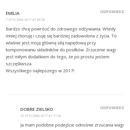
ODPOWIEDZ
EMILIA
7 STYCZNIA 2017 AT 09:50
Bardzo chcę powrócić do zdrowego odżywiania. Wtedy
mniej choruję i czuję się bardziej zadowolona z życia. To
właśnie jest moją główną siłą napędową przy
komponowaniu składników do posiłków. Zrzucenie wagi
jest miłym dodatkiem do tego, że po prostu jestem
szczęśliwsza.
Wszystkiego najlepszego w 2017!
ODPOWIEDZ
DOBRE ZIELSKO
16 STYCZNIA 2017 AT 11:42
Ja mam podobne podejście odnośnie zrzucania wagi