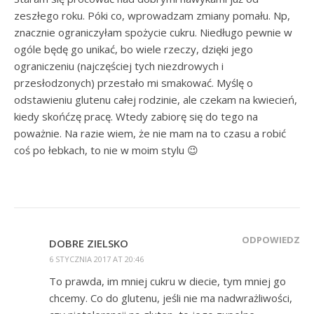
zeszłego roku. Póki co, wprowadzam zmiany pomału. Np,
znacznie ograniczyłam spożycie cukru. Niedługo pewnie w
ogóle będę go unikać, bo wiele rzeczy, dzięki jego
ograniczeniu (najczęściej tych niezdrowych i
przesłodzonych) przestało mi smakować. Myślę o
odstawieniu glutenu całej rodzinie, ale czekam na kwiecień,
kiedy skońćzę pracę. Wtedy zabiorę się do tego na
poważnie. Na razie wiem, że nie mam na to czasu a robić
coś po łebkach, to nie w moim stylu 😉
ODPOWIEDZ
DOBRE ZIELSKO
6 STYCZNIA 2017 AT 20:46
To prawda, im mniej cukru w diecie, tym mniej go
chcemy. Co do glutenu, jeśli nie ma nadwrażliwości,