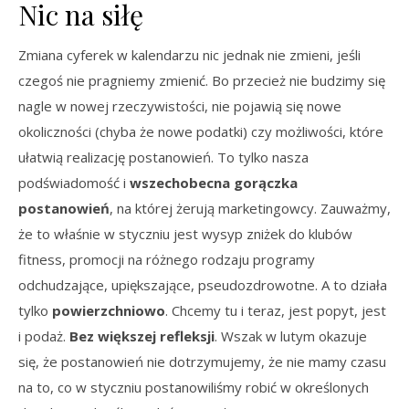
Nic na siłę
Zmiana cyferek w kalendarzu nic jednak nie zmieni, jeśli
czegoś nie pragniemy zmienić. Bo przecież nie budzimy się
nagle w nowej rzeczywistości, nie pojawią się nowe
okoliczności (chyba że nowe podatki) czy możliwości, które
ułatwią realizację postanowień. To tylko nasza
podświadomość i
wszechobecna gorączka
postanowień
, na której żerują marketingowcy. Zauważmy,
że to właśnie w styczniu jest wysyp zniżek do klubów
fitness, promocji na różnego rodzaju programy
odchudzające, upiększające, pseudozdrowotne. A to działa
tylko
powierzchniowo
. Chcemy tu i teraz, jest popyt, jest
i podaż.
Bez większej refleksji
. Wszak w lutym okazuje
się, że postanowień nie dotrzymujemy, że nie mamy czasu
na to, co w styczniu postanowiliśmy robić w określonych