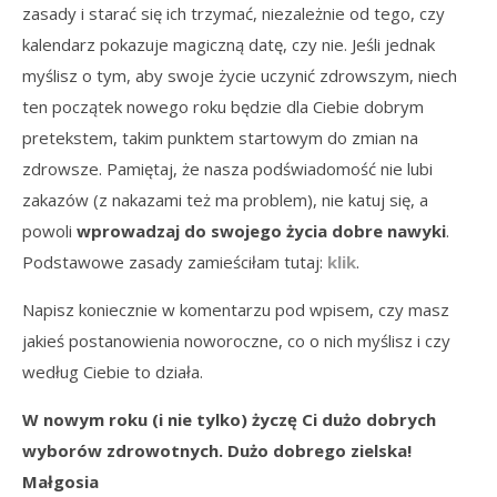
zasady i starać się ich trzymać, niezależnie od tego, czy
kalendarz pokazuje magiczną datę, czy nie. Jeśli jednak
myślisz o tym, aby swoje życie uczynić zdrowszym, niech
ten początek nowego roku będzie dla Ciebie dobrym
pretekstem, takim punktem startowym do zmian na
zdrowsze. Pamiętaj, że nasza podświadomość nie lubi
zakazów (z nakazami też ma problem), nie katuj się, a
powoli
wprowadzaj do swojego życia dobre nawyki
.
Podstawowe zasady zamieściłam tutaj:
klik
.
Napisz koniecznie w komentarzu pod wpisem, czy masz
jakieś postanowienia noworoczne, co o nich myślisz i czy
według Ciebie to działa.
W nowym roku (i nie tylko) życzę Ci dużo dobrych
wyborów zdrowotnych. Dużo dobrego zielska!
Małgosia