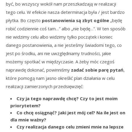
być, bo wszyscy wokół nam przeszkadzają w realizacji
tego celu. W efekcie nasza determinacja była / jest bardzo
płytka. Bo często
postanowienia są zbyt ogólne
„będę
robić codziennie coś tam…” albo „nie będę…”. W ten sposób
nie widzimy celu albo widzimy tylko początek i koniec
danego postanowienia, a nie jesteśmy świadomi tego, co
jest po środku, ani nie uwzględniamy trudności, jakie
możemy spotkać w międzyczasie. A żeby móc czegoś
naprawdę dokonać, powinniśmy
zadać sobie parę pytań
,
które pomogą nam jasno określić plan działania w celu
realizacji zamierzonych przedsięwzięć:
Czy ja tego naprawdę chcę? Czy to jest moim
priorytetem?
Co chcę osiągnąć? Jaki jest mój cel? Na ile jest on
dla mnie ważny?
Czy realizacja danego celu zmieni mnie na lepsze