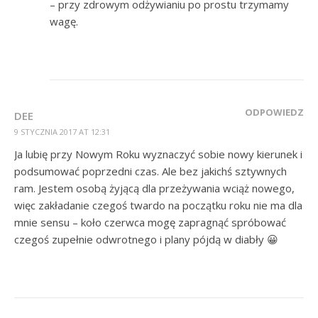
– przy zdrowym odżywianiu po prostu trzymamy
wagę.
ODPOWIEDZ
DEE
9 STYCZNIA 2017 AT 12:31
Ja lubię przy Nowym Roku wyznaczyć sobie nowy kierunek i
podsumować poprzedni czas. Ale bez jakichś sztywnych
ram. Jestem osobą żyjącą dla przeżywania wciąż nowego,
więc zakładanie czegoś twardo na początku roku nie ma dla
mnie sensu – koło czerwca mogę zapragnąć spróbować
czegoś zupełnie odwrotnego i plany pójdą w diabły 😀