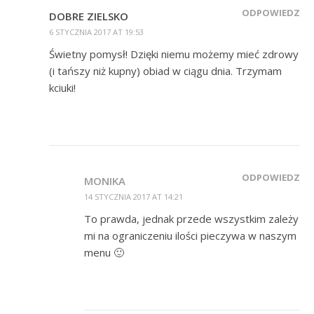
ODPOWIEDZ
DOBRE ZIELSKO
6 STYCZNIA 2017 AT 19:53
Świetny pomysł! Dzięki niemu możemy mieć zdrowy
(i tańszy niż kupny) obiad w ciągu dnia. Trzymam
kciuki!
ODPOWIEDZ
MONIKA
14 STYCZNIA 2017 AT 14:21
To prawda, jednak przede wszystkim zależy
mi na ograniczeniu ilości pieczywa w naszym
menu 🙂