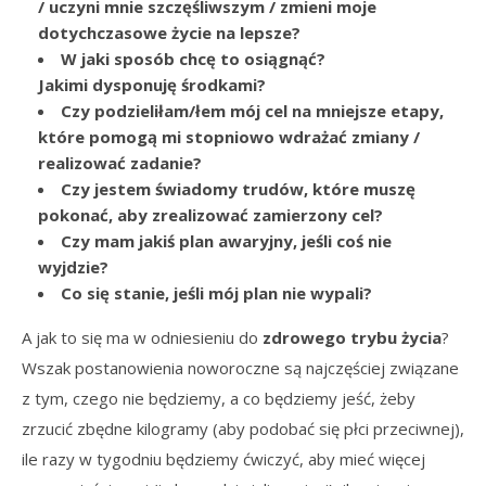
/ uczyni mnie szczęśliwszym / zmieni moje
dotychczasowe życie na lepsze?
W jaki sposób chcę to osiągnąć?
Jakimi dysponuję środkami?
Czy podzieliłam/łem mój cel na mniejsze etapy,
które pomogą mi stopniowo wdrażać zmiany /
realizować zadanie?
Czy jestem świadomy trudów, które muszę
pokonać, aby zrealizować zamierzony cel?
Czy mam jakiś plan awaryjny, jeśli coś nie
wyjdzie?
Co się stanie, jeśli mój plan nie wypali?
A jak to się ma w odniesieniu do
zdrowego trybu życia
?
Wszak postanowienia noworoczne są najczęściej związane
z tym, czego nie będziemy, a co będziemy jeść, żeby
zrzucić zbędne kilogramy (aby podobać się płci przeciwnej),
ile razy w tygodniu będziemy ćwiczyć, aby mieć więcej