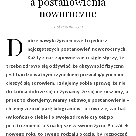
a postanowienia
noworoczne
1 stycznia 2021
D
obre nawyki żywieniowe to jedne z
najczęstszych postanowień noworocznych.
Każdy z nas zapewne wie i ciągle słyszy, że
trzeba zdrowo się odżywiać, że aktywność fizyczna
jest bardzo ważnym czynnikiem pozwalającym nam
cieszyć się zdrowiem. I zdajemy sobie sprawę, że nie
do końca dobrze się odżywiamy, że się nie ruszamy, a
przez to chorujemy. Mamy też swoje postanowienia –
chcemy zrzucić parę kilogramów tu i ówdzie, zadbać
(w końcu) o siebie i o swoje zdrowie czy też po
prostu zmienić coś na lepsze w swoim życiu. Początek
nowego roku to swego rodzaju okazja, by rozpocząć