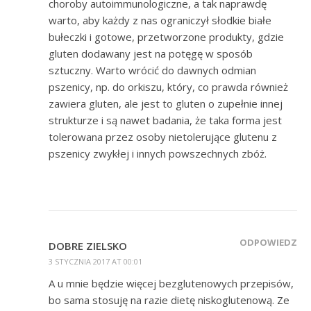
choroby autoimmunologiczne, a tak naprawdę
warto, aby każdy z nas ograniczył słodkie białe
bułeczki i gotowe, przetworzone produkty, gdzie
gluten dodawany jest na potęgę w sposób
sztuczny. Warto wrócić do dawnych odmian
pszenicy, np. do orkiszu, który, co prawda również
zawiera gluten, ale jest to gluten o zupełnie innej
strukturze i są nawet badania, że taka forma jest
tolerowana przez osoby nietolerujące glutenu z
pszenicy zwykłej i innych powszechnych zbóż.
ODPOWIEDZ
DOBRE ZIELSKO
3 STYCZNIA 2017 AT 00:01
A u mnie będzie więcej bezglutenowych przepisów,
bo sama stosuję na razie dietę niskoglutenową. Ze