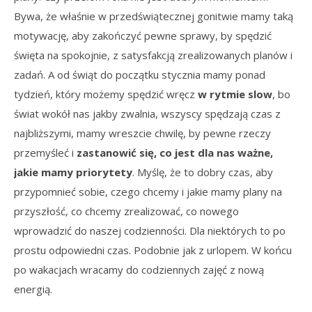
Bywa, że właśnie w przedświątecznej gonitwie mamy taką
motywację, aby zakończyć pewne sprawy, by spędzić
święta na spokojnie, z satysfakcją zrealizowanych planów i
zadań. A od świąt do początku stycznia mamy ponad
tydzień, który możemy spędzić wręcz
w rytmie slow
, bo
świat wokół nas jakby zwalnia, wszyscy spędzają czas z
najbliższymi, mamy wreszcie chwilę, by pewne rzeczy
przemyśleć i
zastanowić się, co jest dla nas ważne,
jakie mamy priorytety
. Myślę, że to dobry czas, aby
przypomnieć sobie, czego chcemy i jakie mamy plany na
przyszłość, co chcemy zrealizować, co nowego
wprowadzić do naszej codzienności. Dla niektórych to po
prostu odpowiedni czas. Podobnie jak z urlopem. W końcu
po wakacjach wracamy do codziennych zajęć z nową
energią.