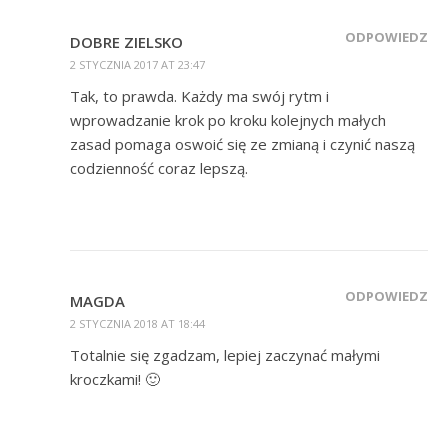
ODPOWIEDZ
DOBRE ZIELSKO
2 STYCZNIA 2017 AT 23:47
Tak, to prawda. Każdy ma swój rytm i
wprowadzanie krok po kroku kolejnych małych
zasad pomaga oswoić się ze zmianą i czynić naszą
codzienność coraz lepszą.
ODPOWIEDZ
MAGDA
2 STYCZNIA 2018 AT 18:44
Totalnie się zgadzam, lepiej zaczynać małymi
kroczkami! 🙂