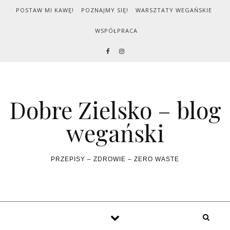
Skip to content
POSTAW MI KAWĘ!
POZNAJMY SIĘ!
WARSZTATY WEGAŃSKIE
WSPÓŁPRACA
Dobre Zielsko – blog
wegański
PRZEPISY – ZDROWIE – ZERO WASTE