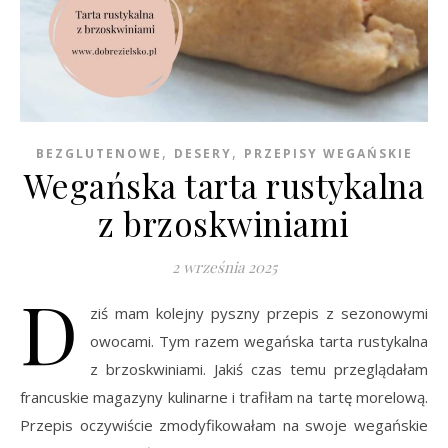
,
,
BEZGLUTENOWE
DESERY
PRZEPISY WEGAŃSKIE
Wegańska tarta rustykalna
z brzoskwiniami
2 września 2025
D
ziś mam kolejny pyszny przepis z sezonowymi
owocami. Tym razem wegańska tarta rustykalna
z brzoskwiniami. Jakiś czas temu przeglądałam
francuskie magazyny kulinarne i trafiłam na tartę morelową.
Przepis oczywiście zmodyfikowałam na swoje wegańskie