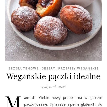
,
,
BEZGLUTENOWE
DESERY
PRZEPISY WEGAŃSKIE
Wegańskie pączki idealne
4 stycznia 2026
M
am dla Ciebie nowy przepis na wegańskie
pączki idealne. Tym razem pełne glutenu! I do