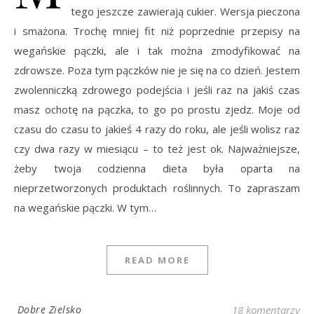
tego jeszcze zawierają cukier. Wersja pieczona
i smażona. Trochę mniej fit niż poprzednie przepisy na
wegańskie pączki, ale i tak można zmodyfikować na
zdrowsze. Poza tym pączków nie je się na co dzień. Jestem
zwolenniczką zdrowego podejścia i jeśli raz na jakiś czas
masz ochotę na pączka, to go po prostu zjedz. Moje od
czasu do czasu to jakieś 4 razy do roku, ale jeśli wolisz raz
czy dwa razy w miesiącu – to też jest ok. Najważniejsze,
żeby twoja codzienna dieta była oparta na
nieprzetworzonych produktach roślinnych. To zapraszam
na wegańskie pączki. W tym…
READ MORE
Dobre Zielsko
18 komentarzy