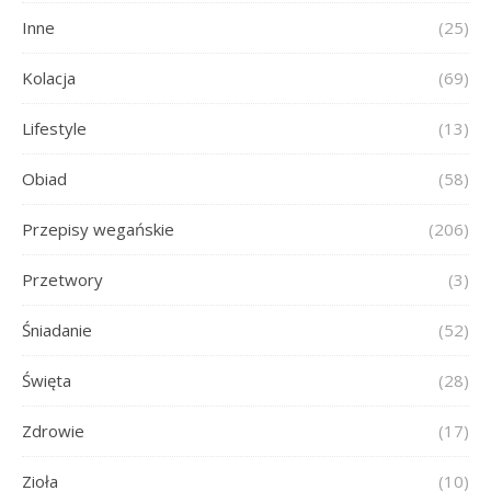
Inne
(25)
Kolacja
(69)
Lifestyle
(13)
Obiad
(58)
Przepisy wegańskie
(206)
Przetwory
(3)
Śniadanie
(52)
Święta
(28)
Zdrowie
(17)
Zioła
(10)