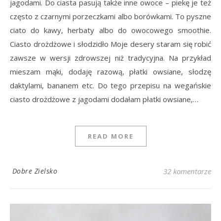
jagodami. Do ciasta pasują także inne owoce – piekę je też
często z czarnymi porzeczkami albo borówkami. To pyszne
ciato do kawy, herbaty albo do owocowego smoothie.
Ciasto drożdżowe i słodzidło Moje desery staram się robić
zawsze w wersji zdrowszej niż tradycyjna. Na przykład
mieszam mąki, dodaję razową, płatki owsiane, słodzę
daktylami, bananem etc. Do tego przepisu na wegańskie
ciasto drożdżowe z jagodami dodałam płatki owsiane,…
READ MORE
Dobre Zielsko
32 komentarze