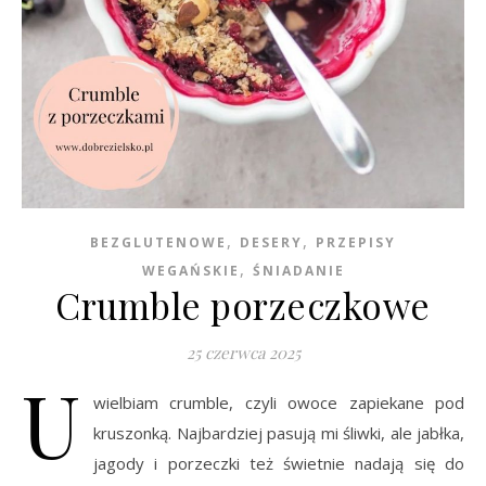
,
,
BEZGLUTENOWE
DESERY
PRZEPISY
,
WEGAŃSKIE
ŚNIADANIE
Crumble porzeczkowe
25 czerwca 2025
U
wielbiam crumble, czyli owoce zapiekane pod
kruszonką. Najbardziej pasują mi śliwki, ale jabłka,
jagody i porzeczki też świetnie nadają się do