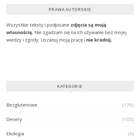
PRAWA AUTORSKIE
Wszystkie teksty i podpisane
zdjęcia są moją
własnością.
Nie zgadzam się na ich używanie bez mojej
wiedzy i zgody. Uszanuj moją pracę i
nie kradnij.
KATEGORIE
Bezglutenowe
(176)
Desery
(105)
Ekologia
(6)