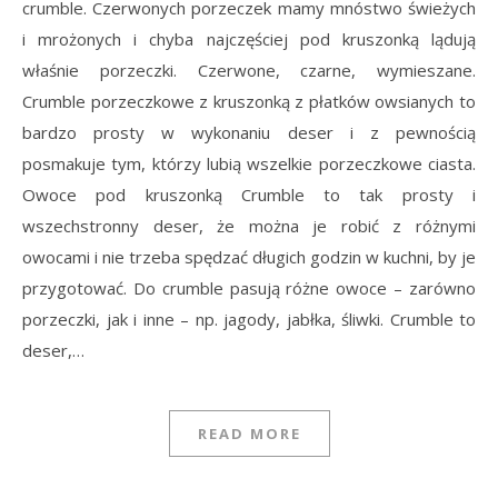
crumble. Czerwonych porzeczek mamy mnóstwo świeżych
i mrożonych i chyba najczęściej pod kruszonką lądują
właśnie porzeczki. Czerwone, czarne, wymieszane.
Crumble porzeczkowe z kruszonką z płatków owsianych to
bardzo prosty w wykonaniu deser i z pewnością
posmakuje tym, którzy lubią wszelkie porzeczkowe ciasta.
Owoce pod kruszonką Crumble to tak prosty i
wszechstronny deser, że można je robić z różnymi
owocami i nie trzeba spędzać długich godzin w kuchni, by je
przygotować. Do crumble pasują różne owoce – zarówno
porzeczki, jak i inne – np. jagody, jabłka, śliwki. Crumble to
deser,…
READ MORE