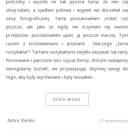
potrzeby i wyszła mi tak pyszna tarta, że nim się
obejrzałam, a zjadłam połowę i wypiek nie doczekał się
sesji fotograficznej. Tartę postanowiłam zrobić raz
jeszcze, ale jako że nigdy nie trzymam się swoich
przepisów, postanowiłam upiec ją jeszcze inaczej. Tym
razem z brzoskwiniami i jeżynami. Dlaczego „tarta
rustykalna”? Tartami rustykalnymi zwykło nazywać się tarty
formowane i pieczone bez użycia formy, którym nadajemy
nieregularny kształt, nie przywiązując zbytniej uwagi do
tego, aby były wyrównane i były wizualnie…
READ MORE
Dobre Zielsko
17 komentarzy