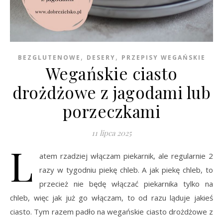
,
,
BEZGLUTENOWE
DESERY
PRZEPISY WEGAŃSKIE
Wegańskie ciasto
drożdżowe z jagodami lub
porzeczkami
11 lipca 2025
L
atem rzadziej włączam piekarnik, ale regularnie 2
razy w tygodniu piekę chleb. A jak piekę chleb, to
przecież nie będę włączać piekarnika tylko na
chleb, więc jak już go włączam, to od razu ląduje jakieś
ciasto. Tym razem padło na wegańskie ciasto drożdżowe z