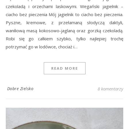
czekoladą i orzechami laskowymi. Wegański jagielnik –
ciacho bez pieczenia Mój jagielnik to ciacho bez pieczenia.
Pyszne, kremowe, z przełamaną słodyczą daktyli,
waniliową masą kokosowo-jaglaną oraz gorzką czekoladą.
Robi się go całkiem szybko, tylko najlepiej trochę
potrzymać go w lodówce, chociaż i…
READ MORE
Dobre Zielsko
8 komentarzy