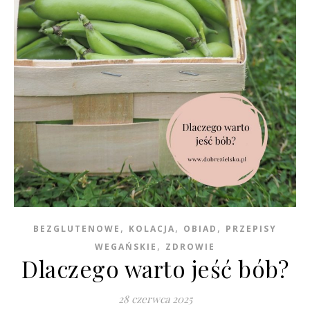
,
,
,
BEZGLUTENOWE
KOLACJA
OBIAD
PRZEPISY
,
WEGAŃSKIE
ZDROWIE
Dlaczego warto jeść bób?
28 czerwca 2025