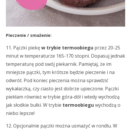
Pieczenie / smażenie:
11. Pączki piekę
w trybie termoobiegu
przez 20-25
minut w temperaturze 165-170 stopni. Dopasuj jednak
temperaturę pod swój piekarnik. Pamiętaj, że im
mniejsze pączki, tym krótsze będzie pieczenie i na
odwrót. Pod koniec pieczenia można sprawdzić
wykałaczką, czy ciasto jest dobrze upieczone. Pączki
piekłam również w trybie góra-dół i wtedy wychodzą
jak słodkie bułki. W trybie
termoobiegu
wychodzą o
niebo lepsze!
12. Opcjonalnie pączki można usmażyć w rondlu. W