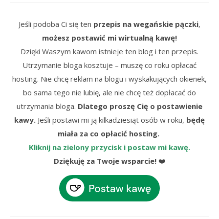
Jeśli podoba Ci się ten
przepis na wegańskie pączki
,
możesz postawić mi wirtualną kawę!
Dzięki Waszym kawom istnieje ten blog i ten przepis.
Utrzymanie bloga kosztuje – muszę co roku opłacać
hosting. Nie chcę reklam na blogu i wyskakujących okienek,
bo sama tego nie lubię, ale nie chcę też dopłacać do
utrzymania bloga.
Dlatego proszę Cię o postawienie
kawy.
Jeśli postawi mi ją kilkadziesiąt osób w roku,
będę
miała za co opłacić hosting.
Kliknij na zielony przycisk i postaw mi kawę.
Dziękuję za Twoje wsparcie!
❤️