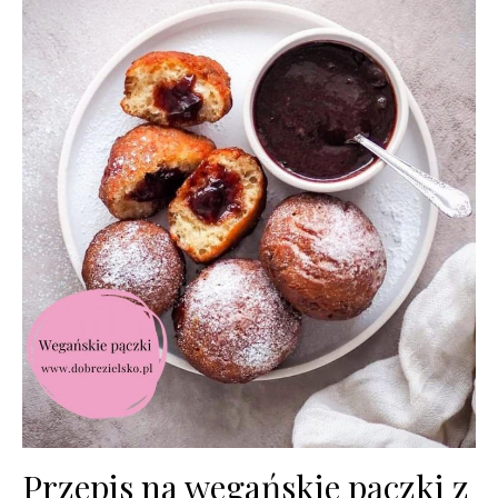
Przepis na wegańskie pączki z