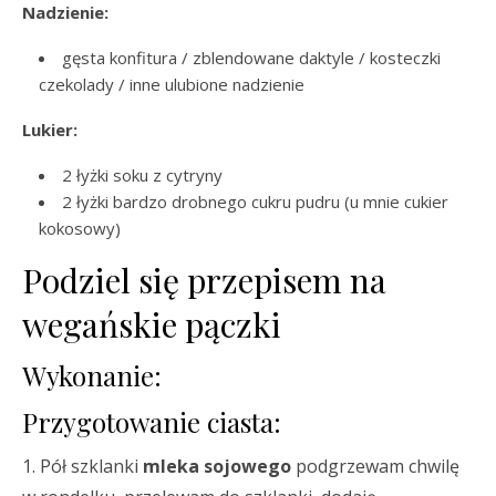
Nadzienie:
gęsta konfitura / zblendowane daktyle / kosteczki
czekolady / inne ulubione nadzienie
Lukier:
2 łyżki soku z cytryny
2 łyżki bardzo drobnego cukru pudru (u mnie cukier
kokosowy)
Podziel się przepisem na
wegańskie pączki
Wykonanie:
Przygotowanie ciasta:
1. Pół szklanki
mleka sojowego
podgrzewam chwilę