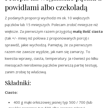
powidłami albo czekoladą
Z podanych proporcji wychodzi mi ok. 10 większych
pączków lub 15 mniejszych. Polecam zrobić mniejsze niż
większe. Za pierwszym razem przygotuj
małą ilość ciasta
(tak +/- mniej niż połowa z proponowanych porcji) i
sprawdź, jakie wychodzą. Pamiętaj, że za pierwszym
razem nie zawsze wyjdzie, jak nam się zamarzy. To
kwestia wprawy, ciasta, temperatury. Ja również po kilku
miesiącach nierobienia pączków pierwszą partię testuję,
zanim zrobię tę właściwą.
Składniki:
Ciasto:
400 g mąki orkiszowej jasnej typ 500 / 700 (lub
zwykłej pszennej typ 500 albo jeszcze niższy)