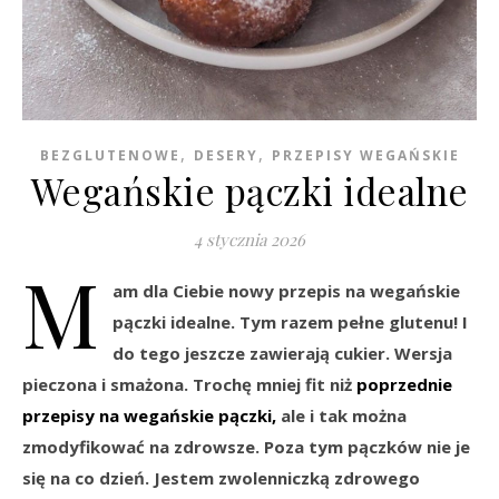
,
,
BEZGLUTENOWE
DESERY
PRZEPISY WEGAŃSKIE
Wegańskie pączki idealne
4 stycznia 2026
M
am dla Ciebie nowy przepis na wegańskie
pączki idealne. Tym razem pełne glutenu! I
do tego jeszcze zawierają cukier. Wersja
pieczona i smażona. Trochę mniej fit niż
poprzednie
przepisy na wegańskie pączki,
ale i tak można
zmodyfikować na zdrowsze. Poza tym pączków nie je
się na co dzień. Jestem zwolenniczką zdrowego