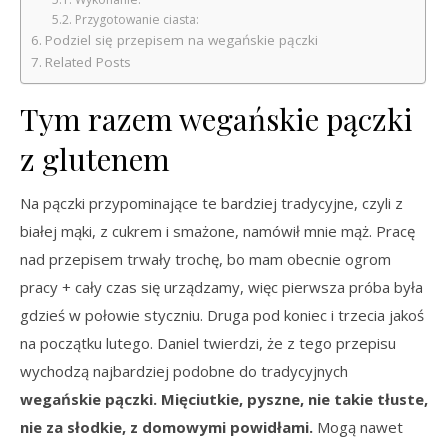
Przygotowanie ciasta:
Podziel się przepisem na wegańskie pączki
Related Posts
Tym razem wegańskie pączki
z glutenem
Na pączki przypominające te bardziej tradycyjne, czyli z
białej mąki, z cukrem i smażone, namówił mnie mąż. Pracę
nad przepisem trwały trochę, bo mam obecnie ogrom
pracy + cały czas się urządzamy, więc pierwsza próba była
gdzieś w połowie styczniu. Druga pod koniec i trzecia jakoś
na początku lutego. Daniel twierdzi, że z tego przepisu
wychodzą najbardziej podobne do tradycyjnych
wegańskie pączki.
Mięciutkie, pyszne, nie takie tłuste,
nie za słodkie, z domowymi powidłami.
Mogą nawet