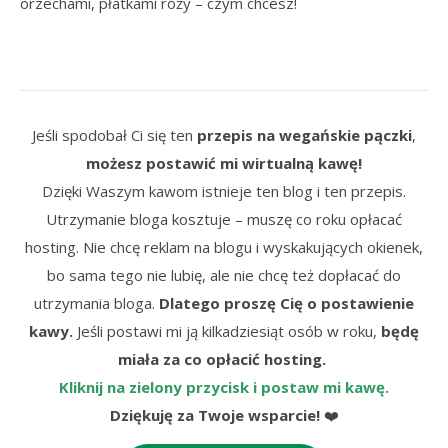
orzechami, płatkami róży – czym chcesz!
Jeśli spodobał Ci się ten
przepis na wegańskie pączki
,
możesz postawić mi wirtualną kawę!
Dzięki Waszym kawom istnieje ten blog i ten przepis.
Utrzymanie bloga kosztuje – muszę co roku opłacać
hosting. Nie chcę reklam na blogu i wyskakujących okienek,
bo sama tego nie lubię, ale nie chcę też dopłacać do
utrzymania bloga.
Dlatego proszę Cię o postawienie
kawy.
Jeśli postawi mi ją kilkadziesiąt osób w roku,
będę
miała za co opłacić hosting.
Kliknij na zielony przycisk i postaw mi kawę.
Dziękuję za Twoje wsparcie!
❤️