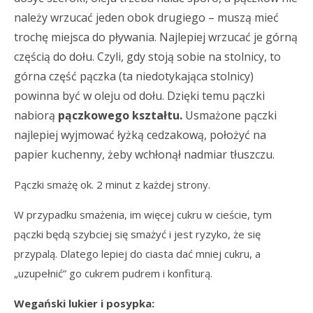
należy wrzucać jeden obok drugiego – muszą mieć
trochę miejsca do pływania. Najlepiej wrzucać je górną
częścią do dołu. Czyli, gdy stoją sobie na stolnicy, to
górna część pączka (ta niedotykająca stolnicy)
powinna być w oleju od dołu. Dzięki temu pączki
nabiorą
pączkowego kształtu.
Usmażone pączki
najlepiej wyjmować łyżką cedzakową, położyć na
papier kuchenny, żeby wchłonął nadmiar tłuszczu.
Pączki smażę ok. 2 minut z każdej strony.
W przypadku smażenia, im więcej cukru w cieście, tym
pączki będą szybciej się smażyć i jest ryzyko, że się
przypalą. Dlatego lepiej do ciasta dać mniej cukru, a
„uzupełnić” go cukrem pudrem i konfiturą.
Wegański lukier i posypka: