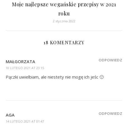
Moje najlepsze wegańskie przepisy w 2021
roku
2 stycznia 2022
18 KOMENTARZY
ODPOWIEDZ
MAŁGORZATA
10 LUTEGO 2021 AT 23:15
Pączki uwielbiam, ale niestety nie mogę ich jeśc 🙁
ODPOWIEDZ
AGA
14 LUTEGO 2021 AT 01:47