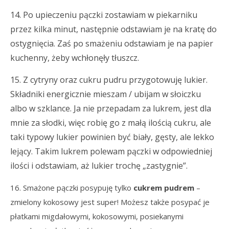
14. Po upieczeniu pączki zostawiam w piekarniku
przez kilka minut, następnie odstawiam je na kratę do
ostygnięcia. Zaś po smażeniu odstawiam je na papier
kuchenny, żeby wchłonęły tłuszcz.
15. Z cytryny oraz cukru pudru przygotowuję lukier.
Składniki energicznie mieszam / ubijam w słoiczku
albo w szklance. Ja nie przepadam za lukrem, jest dla
mnie za słodki, więc robię go z małą ilością cukru, ale
taki typowy lukier powinien być biały, gęsty, ale lekko
lejący. Takim lukrem polewam pączki w odpowiedniej
ilości i odstawiam, aż lukier trochę „zastygnie”.
16. Smażone pączki posypuję tylko
cukrem pudrem
–
zmielony kokosowy jest super! Możesz także posypać je
płatkami migdałowymi, kokosowymi, posiekanymi