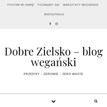
Skip to content
POSTAW MI KAWĘ!
POZNAJMY SIĘ!
WARSZTATY WEGAŃSKIE
WSPÓŁPRACA
Dobre Zielsko – blog
wegański
PRZEPISY – ZDROWIE – ZERO WASTE