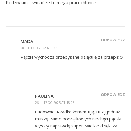
Podziwiam – widać ze to mega pracochłonne.
ODPOWIEDZ
MADA
28 LUTEGO 2022 AT 18:13
Pączki wychodzą przepyszne dziękuję za przepis☺️
ODPOWIEDZ
PAULINA
26 LUTEGO 2025 AT 18:25
Cudownie. Rzadko komentuję, tutaj jednak
muszę. Mimo początkowych niechęci pączki
wyszły naprawdę super. Wielkie dzięki za