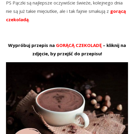
PS Pączki są najlepsze oczywiście świeże, kolejnego dnia
nie są już takie mięciutkie, ale i tak fajnie smakują z
gorącą
czekoladą
.
Wypróbuj przepis na
GORĄCĄ CZEKOLADĘ
– kliknij na
zdjęcie, by przejść do przepisu!