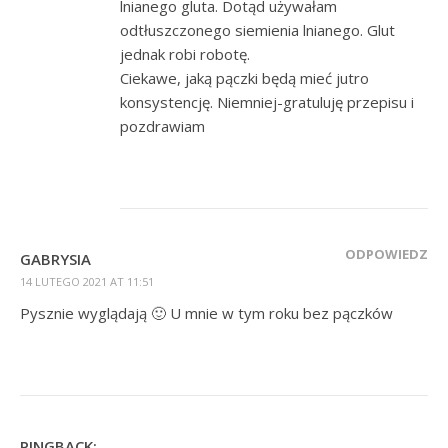
lnianego gluta. Dotąd używałam
odtłuszczonego siemienia lnianego. Glut
jednak robi robotę.
Ciekawe, jaką pączki będą mieć jutro
konsystencję. Niemniej-gratuluję przepisu i
pozdrawiam
ODPOWIEDZ
GABRYSIA
14 LUTEGO 2021 AT 11:51
Pysznie wyglądają 🙂 U mnie w tym roku bez pączków
PINGBACK: