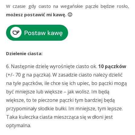
W czasie gdy ciasto na wegańskie pączki będzie rosło,
możesz postawić mi kawę. 🙂
Dzielenie ciasta:
6. Następnie dzielę wyrośnięte ciasto ok.
10 pączków
(+/- 70 g na pączka). W zasadzie ciasto należy dzielić
na tyle pączków, ile chce się ich upiec, bo pączki mogą
być mniejsze lub większe – jak wolisz. Im będą
większe, to te pieczone pączki tym bardziej będą
przypominały słodkie bułki. Im mniejsze, tym lepsze.
Taka kuleczka ciasta mieszcząca się w dłoni jest
optymalna.