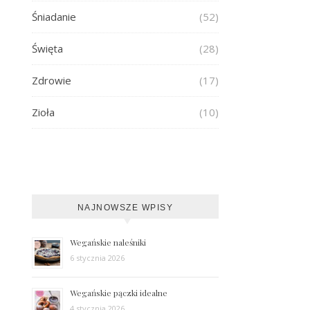
Śniadanie
(52)
Święta
(28)
Zdrowie
(17)
Zioła
(10)
NAJNOWSZE WPISY
Wegańskie naleśniki
6 stycznia 2026
Wegańskie pączki idealne
4 stycznia 2026