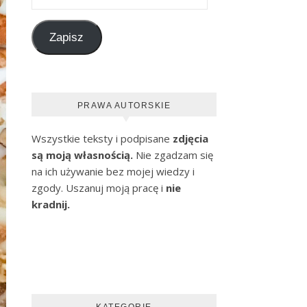
Zapisz
PRAWA AUTORSKIE
Wszystkie teksty i podpisane
zdjęcia
są moją własnością.
Nie zgadzam się
na ich używanie bez mojej wiedzy i
zgody. Uszanuj moją pracę i
nie
kradnij.
KATEGORIE