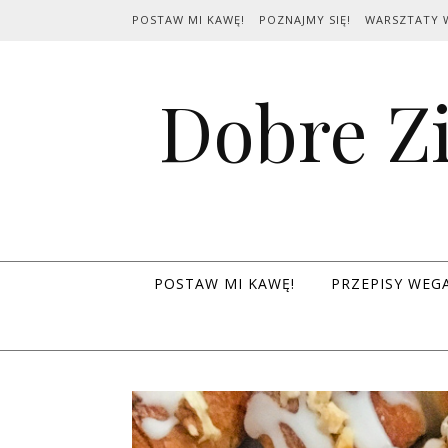
Skip to content
POSTAW MI KAWĘ!
POZNAJMY SIĘ!
WARSZTATY 
Dobre Zi
POSTAW MI KAWĘ!
PRZEPISY WEG