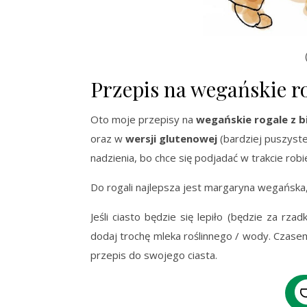
Przepis na wegańskie r
Oto moje przepisy na
wegańskie rogale z 
oraz w
wersji glutenowej
(bardziej puszyste
nadzienia, bo chce się podjadać w trakcie robi
Do rogali najlepsza jest margaryna wegańska,
Jeśli ciasto będzie się lepiło (będzie za rza
dodaj trochę mleka roślinnego / wody. Czas
przepis do swojego ciasta.