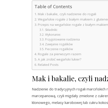
Table of Contents
Mak i bakalie, czyli nadzienie do rogali
Wegańskie rogale z białym makiem z glutene
Przepis na wegańskie rogale z białym makie
Składniki:
Wykonanie:
Przygotowanie nadzienia
Zawijanie rogalików
Pieczenie rogalików
Rogale za pierwszym razem
A jak zrobić wegański lukier?
Related Posts
Mak i bakalie, czyli nad
Nadzienie do tradycyjnych rogali marcińskich r
marcepanową, czyli migdały zmielone z cukre
klonowego, melasy karobowej lub cukru kokoso