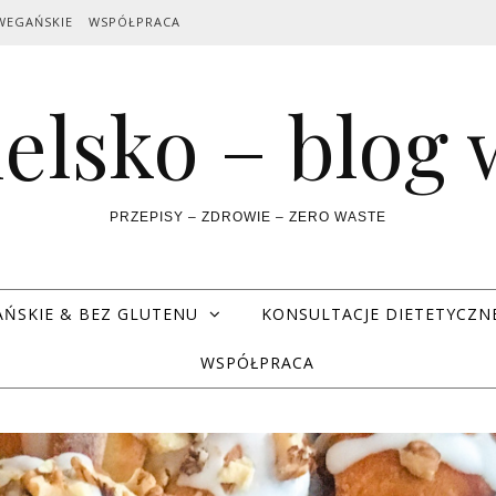
WEGAŃSKIE
WSPÓŁPRACA
elsko – blog
PRZEPISY – ZDROWIE – ZERO WASTE
AŃSKIE & BEZ GLUTENU
KONSULTACJE DIETETYCZN
WSPÓŁPRACA