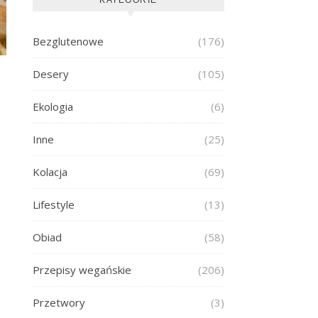
Bezglutenowe
(176)
Desery
(105)
Ekologia
(6)
Inne
(25)
Kolacja
(69)
Lifestyle
(13)
Obiad
(58)
Przepisy wegańskie
(206)
Przetwory
(3)