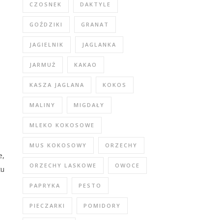
CZOSNEK
DAKTYLE
GOŹDZIKI
GRANAT
JAGIELNIK
JAGLANKA
JARMUŻ
KAKAO
KASZA JAGLANA
KOKOS
MALINY
MIGDAŁY
MLEKO KOKOSOWE
MUS KOKOSOWY
ORZECHY
e,
ORZECHY LASKOWE
OWOCE
tu
PAPRYKA
PESTO
PIECZARKI
POMIDORY