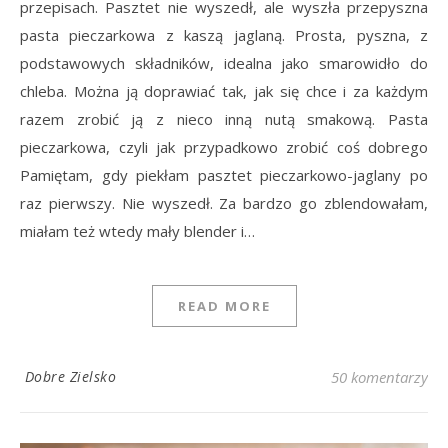
przepisach. Pasztet nie wyszedł, ale wyszła przepyszna
pasta pieczarkowa z kaszą jaglaną. Prosta, pyszna, z
podstawowych składników, idealna jako smarowidło do
chleba. Można ją doprawiać tak, jak się chce i za każdym
razem zrobić ją z nieco inną nutą smakową. Pasta
pieczarkowa, czyli jak przypadkowo zrobić coś dobrego
Pamiętam, gdy piekłam pasztet pieczarkowo-jaglany po
raz pierwszy. Nie wyszedł. Za bardzo go zblendowałam,
miałam też wtedy mały blender i…
READ MORE
Dobre Zielsko
50 komentarzy