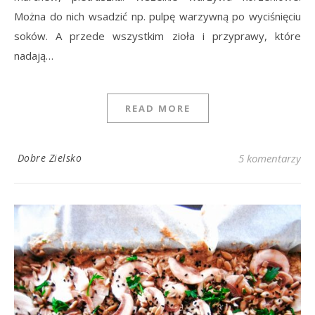
Można do nich wsadzić np. pulpę warzywną po wyciśnięciu
soków. A przede wszystkim zioła i przyprawy, które
nadają…
READ MORE
Dobre Zielsko
5 komentarzy