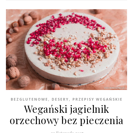
,
,
BEZGLUTENOWE
DESERY
PRZEPISY WEGAŃSKIE
Wegański jagielnik
orzechowy bez pieczenia