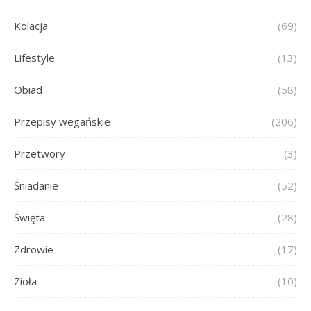
Kolacja
(69)
Lifestyle
(13)
Obiad
(58)
Przepisy wegańskie
(206)
Przetwory
(3)
Śniadanie
(52)
Święta
(28)
Zdrowie
(17)
Zioła
(10)