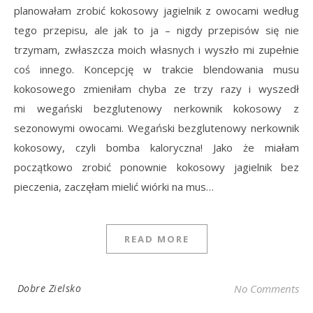
planowałam zrobić kokosowy jagielnik z owocami według
tego przepisu, ale jak to ja – nigdy przepisów się nie
trzymam, zwłaszcza moich własnych i wyszło mi zupełnie
coś innego. Koncepcję w trakcie blendowania musu
kokosowego zmieniłam chyba ze trzy razy i wyszedł
mi wegański bezglutenowy nerkownik kokosowy z
sezonowymi owocami. Wegański bezglutenowy nerkownik
kokosowy, czyli bomba kaloryczna! Jako że miałam
początkowo zrobić ponownie kokosowy jagielnik bez
pieczenia, zaczęłam mielić wiórki na mus…
READ MORE
Dobre Zielsko
No Comments