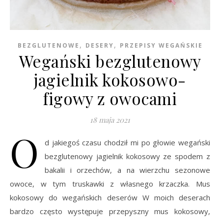
,
,
BEZGLUTENOWE
DESERY
PRZEPISY WEGAŃSKIE
Wegański bezglutenowy
jagielnik kokosowo-
figowy z owocami
18 maja 2021
O
d jakiegoś czasu chodził mi po głowie wegański
bezglutenowy jagielnik kokosowy ze spodem z
bakalii i orzechów, a na wierzchu sezonowe
owoce, w tym truskawki z własnego krzaczka. Mus
kokosowy do wegańskich deserów W moich deserach
bardzo często występuje przepyszny mus kokosowy,