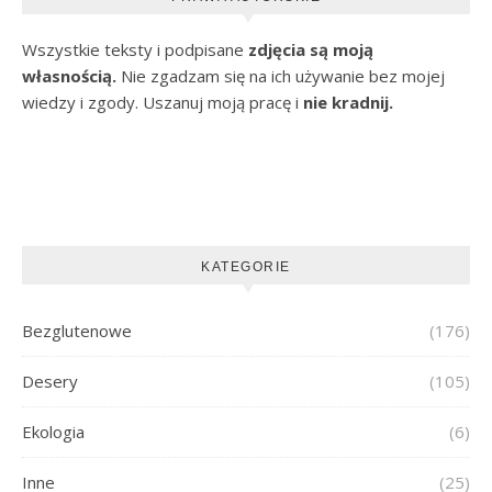
Wszystkie teksty i podpisane
zdjęcia są moją
własnością.
Nie zgadzam się na ich używanie bez mojej
wiedzy i zgody. Uszanuj moją pracę i
nie kradnij.
KATEGORIE
Bezglutenowe
(176)
Desery
(105)
Ekologia
(6)
Inne
(25)