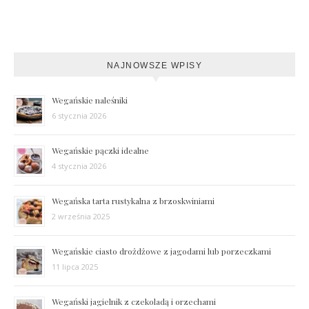
NAJNOWSZE WPISY
Wegańskie naleśniki
6 stycznia 2026
Wegańskie pączki idealne
4 stycznia 2026
Wegańska tarta rustykalna z brzoskwiniami
2 września 2025
Wegańskie ciasto drożdżowe z jagodami lub porzeczkami
11 lipca 2025
Wegański jagielnik z czekoladą i orzechami