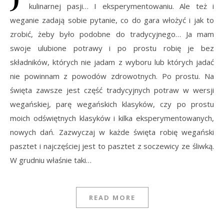
kulinarnej pasji… I eksperymentowaniu. Ale też i
weganie zadają sobie pytanie, co do gara włożyć i jak to
zrobić, żeby było podobne do tradycyjnego… Ja mam
swoje ulubione potrawy i po prostu robię je bez
składników, których nie jadam z wyboru lub których jadać
nie powinnam z powodów zdrowotnych. Po prostu. Na
święta zawsze jest część tradycyjnych potraw w wersji
wegańskiej, parę wegańskich klasyków, czy po prostu
moich odświętnych klasyków i kilka eksperymentowanych,
nowych dań. Zazwyczaj w każde święta robię wegański
pasztet i najczęściej jest to pasztet z soczewicy ze śliwką.
W grudniu właśnie taki…
READ MORE