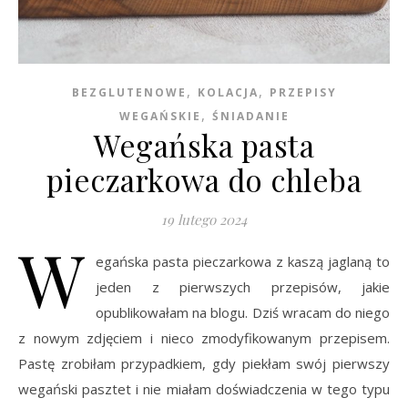
,
,
BEZGLUTENOWE
KOLACJA
PRZEPISY
,
WEGAŃSKIE
ŚNIADANIE
Wegańska pasta
pieczarkowa do chleba
19 lutego 2024
W
egańska pasta pieczarkowa z kaszą jaglaną to
jeden z pierwszych przepisów, jakie
opublikowałam na blogu. Dziś wracam do niego
z nowym zdjęciem i nieco zmodyfikowanym przepisem.
Pastę zrobiłam przypadkiem, gdy piekłam swój pierwszy
wegański pasztet i nie miałam doświadczenia w tego typu