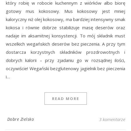
który robię w robocie kuchennym z wiórków albo biorę
gotowy mus kokosowy. Mus kokosowy jest mniej
kaloryczny niż olej kokosowy, ma bardziej intensywny smak
kokosa i równie dobrze stabilizuje masę deserów oraz
nadaje im aksamitnej konsystencji. To mój składnik must
wszelkich wegańskich deserów bez pieczenia. A przy tym
dostarcza korzystnych składników prozdrowotnych i
dobrych kalorii – przy zjadaniu go w rozsądnej ilości,
oczywiście! Wegański bezglutenowy jagielnik bez pieczenia
i…
READ MORE
Dobre Zielsko
3 komentarze