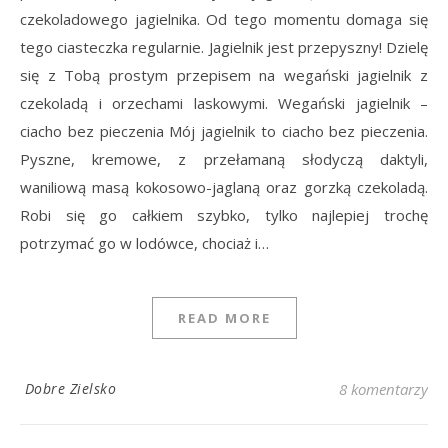
czekoladowego jagielnika. Od tego momentu domaga się
tego ciasteczka regularnie. Jagielnik jest przepyszny! Dzielę
się z Tobą prostym przepisem na wegański jagielnik z
czekoladą i orzechami laskowymi. Wegański jagielnik –
ciacho bez pieczenia Mój jagielnik to ciacho bez pieczenia.
Pyszne, kremowe, z przełamaną słodyczą daktyli,
waniliową masą kokosowo-jaglaną oraz gorzką czekoladą.
Robi się go całkiem szybko, tylko najlepiej trochę
potrzymać go w lodówce, chociaż i…
READ MORE
Dobre Zielsko
8 komentarzy