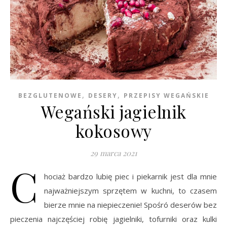
,
,
BEZGLUTENOWE
DESERY
PRZEPISY WEGAŃSKIE
Wegański jagielnik
kokosowy
29 marca 2021
C
hociaż bardzo lubię piec i piekarnik jest dla mnie
najważniejszym sprzętem w kuchni, to czasem
bierze mnie na niepieczenie! Spośró deserów bez
pieczenia najczęściej robię jagielniki, tofurniki oraz kulki