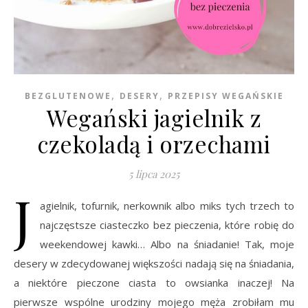
,
,
BEZGLUTENOWE
DESERY
PRZEPISY WEGAŃSKIE
Wegański jagielnik z
czekoladą i orzechami
5 lipca 2025
J
agielnik, tofurnik, nerkownik albo miks tych trzech to
najczęstsze ciasteczko bez pieczenia, które robię do
weekendowej kawki… Albo na śniadanie! Tak, moje
desery w zdecydowanej większości nadają się na śniadania,
a niektóre pieczone ciasta to owsianka inaczej! Na
pierwsze wspólne urodziny mojego męża zrobiłam mu