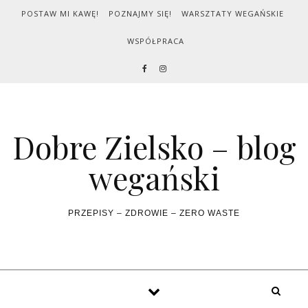
Skip to content
POSTAW MI KAWĘ!
POZNAJMY SIĘ!
WARSZTATY WEGAŃSKIE
WSPÓŁPRACA
Dobre Zielsko – blog
wegański
PRZEPISY – ZDROWIE – ZERO WASTE