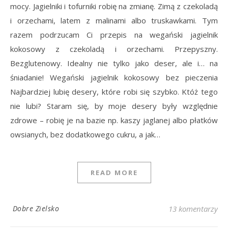
mocy. Jagielniki i tofurniki robię na zmianę. Zimą z czekoladą
i orzechami, latem z malinami albo truskawkami. Tym
razem podrzucam Ci przepis na wegański jagielnik
kokosowy z czekoladą i orzechami. Przepyszny.
Bezglutenowy. Idealny nie tylko jako deser, ale i… na
śniadanie! Wegański jagielnik kokosowy bez pieczenia
Najbardziej lubię desery, które robi się szybko. Któż tego
nie lubi? Staram się, by moje desery były względnie
zdrowe – robię je na bazie np. kaszy jaglanej albo płatków
owsianych, bez dodatkowego cukru, a jak…
READ MORE
Dobre Zielsko
13 komentarzy