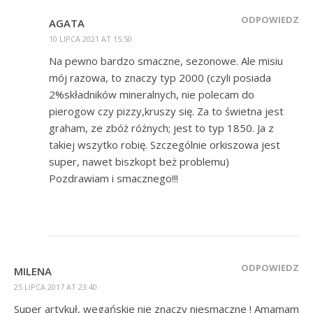
ODPOWIEDZ
AGATA
10 LIPCA 2021 AT 15:50
Na pewno bardzo smaczne, sezonowe. Ale misiu
mój razowa, to znaczy typ 2000 (czyli posiada
2%składników mineralnych, nie polecam do
pierogow czy pizzy,kruszy się. Za to świetna jest
graham, ze zbóż różnych; jest to typ 1850. Ja z
takiej wszytko robię. Szczególnie orkiszowa jest
super, nawet biszkopt beż problemu)
Pozdrawiam i smacznego!!!
ODPOWIEDZ
MILENA
25 LIPCA 2017 AT 23:40
Super artykuł, wegańskie nie znaczy niesmaczne ! Amamam