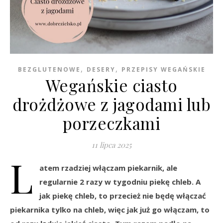
,
,
BEZGLUTENOWE
DESERY
PRZEPISY WEGAŃSKIE
Wegańskie ciasto
drożdżowe z jagodami lub
porzeczkami
11 lipca 2025
L
atem rzadziej włączam piekarnik, ale
regularnie 2 razy w tygodniu piekę chleb. A
jak piekę chleb, to przecież nie będę włączać
piekarnika tylko na chleb, więc jak już go włączam, to