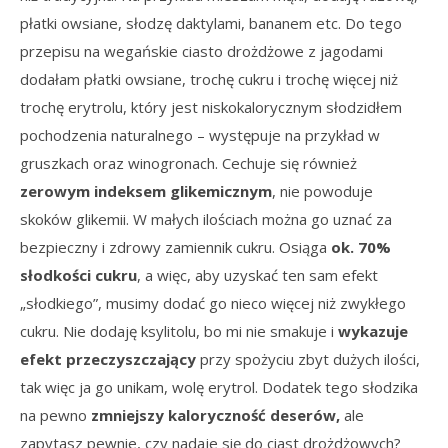
płatki owsiane, słodzę daktylami, bananem etc. Do tego
przepisu na wegańskie ciasto drożdżowe z jagodami
dodałam płatki owsiane, trochę cukru i trochę więcej niż
trochę erytrolu, który jest niskokalorycznym słodzidłem
pochodzenia naturalnego – występuje na przykład w
gruszkach oraz winogronach. Cechuje się również
zerowym indeksem glikemicznym
, nie powoduje
skoków glikemii. W małych ilościach można go uznać za
bezpieczny i zdrowy zamiennik cukru. Osiąga
ok. 70%
słodkości cukru
, a więc, aby uzyskać ten sam efekt
„słodkiego”, musimy dodać go nieco więcej niż zwykłego
cukru. Nie dodaję ksylitolu, bo mi nie smakuje i
wykazuje
efekt przeczyszczający
przy spożyciu zbyt dużych ilości,
tak więc ja go unikam, wolę erytrol. Dodatek tego słodzika
na pewno
zmniejszy kaloryczność deserów,
ale
zapytasz pewnie, czy nadaje się do ciast drożdżowych?