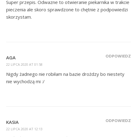
Super przepis. Odwazne to otwieranie piekarnika w trakcie
pieczenia ale skoro sprawdzone to chętnie z podpowiedzi
skorzystam.
ODPOWIEDZ
AGA
22 LIPCA 2020 AT 01:58
Nigdy żadnego nie robiłam na bazie drożdzy bo niestety
nie wychodzą mi :/
ODPOWIEDZ
KASIA
22 LIPCA 2020 AT 12:13