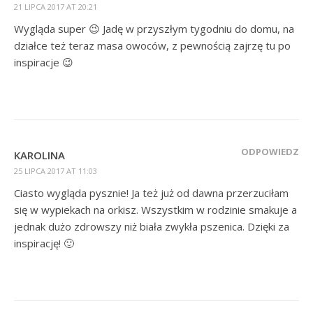
21 LIPCA 2017 AT 20:21
Wygląda super 😉 Jadę w przyszłym tygodniu do domu, na
działce też teraz masa owoców, z pewnością zajrzę tu po
inspiracje 😉
ODPOWIEDZ
KAROLINA
25 LIPCA 2017 AT 11:03
Ciasto wygląda pysznie! Ja też już od dawna przerzuciłam
się w wypiekach na orkisz. Wszystkim w rodzinie smakuje a
jednak dużo zdrowszy niż biała zwykła pszenica. Dzięki za
inspirację! 🙂