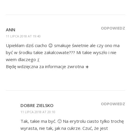
ODPOWIEDZ
ANN
11 LIPCA 2018 AT 19:40
Upiekłam dziś ciacho 😉 smakuje świetnie ale czy ono ma
być w środku takie zakalcowate??? Mi takie wyszło i nie
wiem dlaczego ;(
Będę wdzięczna za informacje zwrotna ☀️
ODPOWIEDZ
DOBRE ZIELSKO
11 LIPCA 2018 AT 20:10
Tak, takie ma być. 🙂 Na erytrolu ciasto tylko trochę
wyrasta, nie tak, jak na cukrze. Czuć, że jest