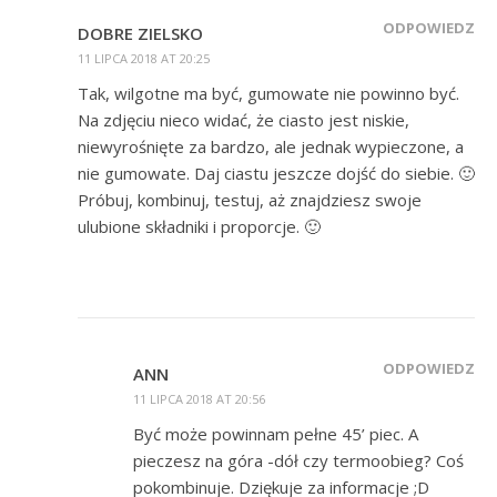
ODPOWIEDZ
DOBRE ZIELSKO
11 LIPCA 2018 AT 20:25
Tak, wilgotne ma być, gumowate nie powinno być.
Na zdjęciu nieco widać, że ciasto jest niskie,
niewyrośnięte za bardzo, ale jednak wypieczone, a
nie gumowate. Daj ciastu jeszcze dojść do siebie. 🙂
Próbuj, kombinuj, testuj, aż znajdziesz swoje
ulubione składniki i proporcje. 🙂
ODPOWIEDZ
ANN
11 LIPCA 2018 AT 20:56
Być może powinnam pełne 45’ piec. A
pieczesz na góra -dół czy termoobieg? Coś
pokombinuje. Dziękuje za informacje ;D