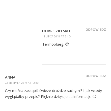
ODPOWIEDZ
DOBRE ZIELSKO
11 LIPCA 2018 AT 21:04
Termoobieg. 🙂
ODPOWIEDZ
ANNA
23 SIERPNIA 2019 AT 12:30
Czy można zastąpić świeże drożdże suchymi? I jak wtedy
wyglądałby przepis? Pięknie dziękuje za informacje 🙂