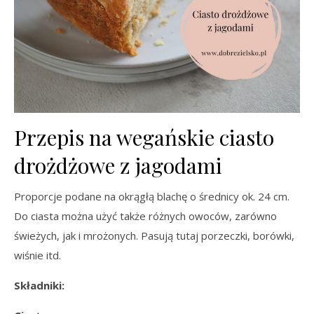
Przepis na wegańskie ciasto
drożdżowe z jagodami
Proporcje podane na okrągłą blachę o średnicy ok. 24 cm.
Do ciasta można użyć także różnych owoców, zarówno
świeżych, jak i mrożonych. Pasują tutaj porzeczki, borówki,
wiśnie itd.
Składniki: