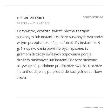
ODPOWIEDZ
DOBRE ZIELSKO
24 SIERPNIA 2019 AT 22:00
Oczywiście, drożdże świeże można zastąpić
suszonymi lub instant. Drożdży suszonych wychodzi
w tym przepisie ok. 12 g, zaś drożdży instant ok. 9
g. Na opakowaniu powinno być napisane, ilu
gramom drożdży świeżych odpowiada porcja
drożdży suszonych lub instant. Drożdże suszone
aktywuje się podobnie jak drożdże świeże. Drożdże
instant dodaje się po prostu do suchych składników
ciasta.
ODPOWIEDZ