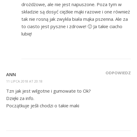
drożdżowe, ale nie jest napuszone. Poza tym w
składzie są dosyć ciężkie mąki razowe i one również
tak nie rosną jak zwykła biała mąka pszenna. Ale za
to ciasto jest pyszne i zdrowe! 🙂 Ja takie ciacho
lubię!
ODPOWIEDZ
ANN
11 LIPCA 2018 AT 20:18
Tzn jak jest wilgotne i gumowate to Ok?
Dzięki za info.
Początkuje jeśli chodzi o takie maki