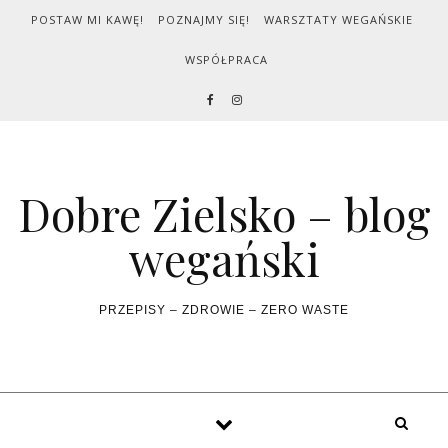
Skip to content
POSTAW MI KAWĘ!
POZNAJMY SIĘ!
WARSZTATY WEGAŃSKIE
WSPÓŁPRACA
Dobre Zielsko – blog
wegański
PRZEPISY – ZDROWIE – ZERO WASTE