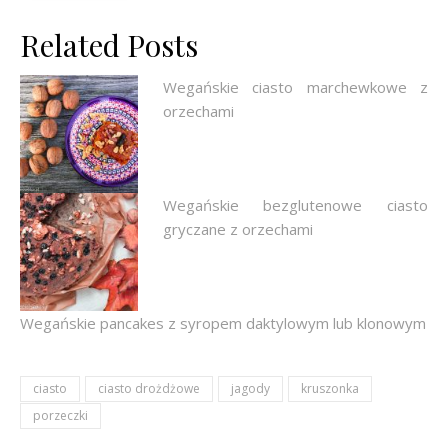
Related Posts
Wegańskie ciasto marchewkowe z
orzechami
Wegańskie bezglutenowe ciasto
gryczane z orzechami
Wegańskie pancakes z syropem daktylowym lub klonowym
ciasto
ciasto drożdżowe
jagody
kruszonka
porzeczki