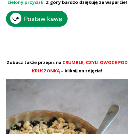
zielony przycisk.
Z góry bardzo dziękuję za wsparcie!
Zobacz także przepis na
CRUMBLE, CZYLI OWOCE POD
KRUSZONKĄ
– kliknij na zdjęcie!