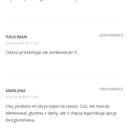
ODPOWIEDZ
PAULINAN
8 LIPCA 2018 AT 11:22
Ciasto prezentuje sie smakowicie<3
ODPOWIEDZ
MARLENA
8 LIPCA 2018 AT 15:42
Hej, podoba mi się przepis na ciasto. Cóż, nie muszę
eliminować glutenu z diety, ale z chęcią wypróbuję opcję
bezglutenową.