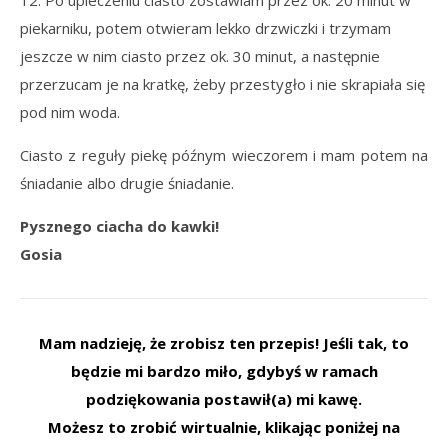
piekarniku, potem otwieram lekko drzwiczki i trzymam
jeszcze w nim ciasto przez ok. 30 minut, a następnie
przerzucam je na kratkę, żeby przestygło i nie skrapiała się
pod nim woda.
Ciasto z reguły piekę późnym wieczorem i mam potem na
śniadanie albo drugie śniadanie.
Pysznego ciacha do kawki!
Gosia
Mam nadzieję, że zrobisz ten przepis! Jeśli tak, to
będzie mi bardzo miło, gdybyś w ramach
podziękowania postawił(a) mi kawę.
Możesz to zrobić wirtualnie, klikając poniżej na