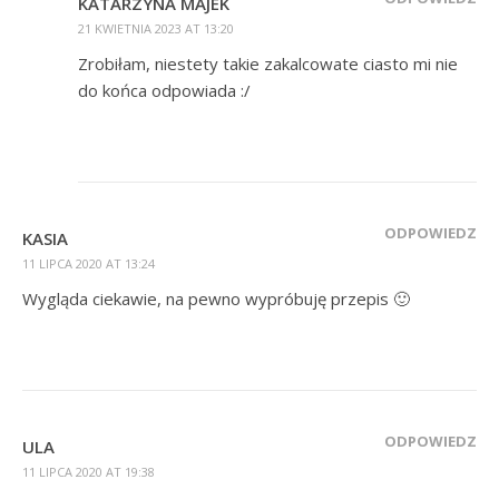
KATARZYNA MAJEK
21 KWIETNIA 2023 AT 13:20
Zrobiłam, niestety takie zakalcowate ciasto mi nie
do końca odpowiada :/
ODPOWIEDZ
KASIA
11 LIPCA 2020 AT 13:24
Wygląda ciekawie, na pewno wypróbuję przepis 🙂
ODPOWIEDZ
ULA
11 LIPCA 2020 AT 19:38