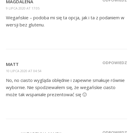
MAGDALENA
9 LIPCA 2020 AT 17:05
Wegańskie – podoba mi się ta opcja, jak i ta z podaniem w
wersji bez glutenu.
ODPOWIEDZ
MATT
10 LIPCA 2020 AT 04:54
No, no ciasto wygląda obłędnie i zapewne smakuje równie
wybornie. Nie spodziewałem się, że wegańskie ciasto
może tak wspaniale prezentować się 🙂
ODPOWIEDZ