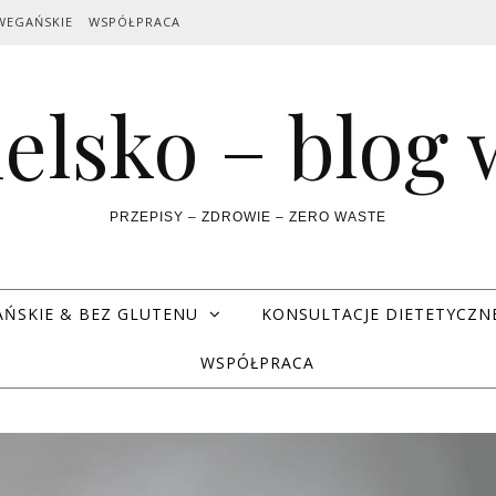
WEGAŃSKIE
WSPÓŁPRACA
elsko – blog
PRZEPISY – ZDROWIE – ZERO WASTE
AŃSKIE & BEZ GLUTENU
KONSULTACJE DIETETYCZN
WSPÓŁPRACA