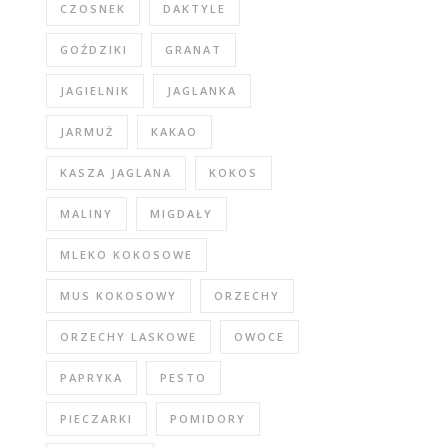
CZOSNEK
DAKTYLE
GOŹDZIKI
GRANAT
JAGIELNIK
JAGLANKA
JARMUŻ
KAKAO
KASZA JAGLANA
KOKOS
MALINY
MIGDAŁY
MLEKO KOKOSOWE
MUS KOKOSOWY
ORZECHY
ORZECHY LASKOWE
OWOCE
PAPRYKA
PESTO
PIECZARKI
POMIDORY