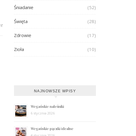
Śniadanie
(52)
Święta
(28)
ze
Zdrowie
(17)
Zioła
(10)
NAJNOWSZE WPISY
Wegańskie naleśniki
6 stycznia 2026
Wegańskie pączki idealne
4 stycznia 2026