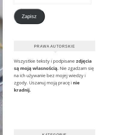
Zapisz
PRAWA AUTORSKIE
Wszystkie teksty i podpisane
zdjęcia
są moją własnością.
Nie zgadzam się
na ich używanie bez mojej wiedzy i
zgody. Uszanuj moją pracę i
nie
kradnij.
KATEGORIE