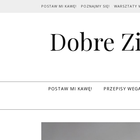
Skip to content
POSTAW MI KAWĘ!
POZNAJMY SIĘ!
WARSZTATY 
Dobre Zi
POSTAW MI KAWĘ!
PRZEPISY WEG