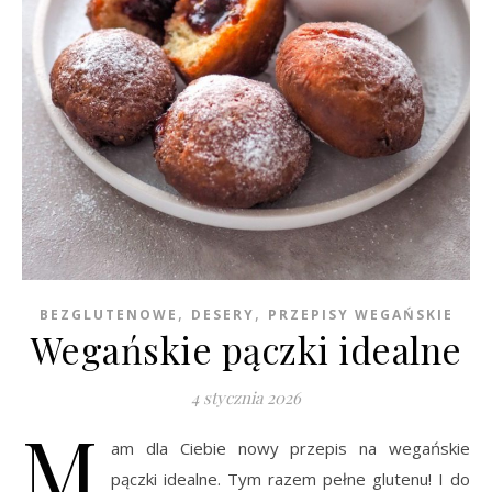
,
,
BEZGLUTENOWE
DESERY
PRZEPISY WEGAŃSKIE
Wegańskie pączki idealne
4 stycznia 2026
M
am dla Ciebie nowy przepis na wegańskie
pączki idealne. Tym razem pełne glutenu! I do