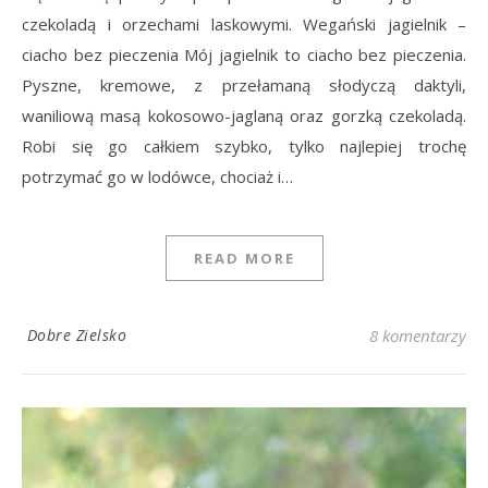
czekoladą i orzechami laskowymi. Wegański jagielnik –
ciacho bez pieczenia Mój jagielnik to ciacho bez pieczenia.
Pyszne, kremowe, z przełamaną słodyczą daktyli,
waniliową masą kokosowo-jaglaną oraz gorzką czekoladą.
Robi się go całkiem szybko, tylko najlepiej trochę
potrzymać go w lodówce, chociaż i…
READ MORE
Dobre Zielsko
8 komentarzy