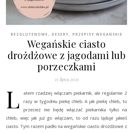
,
,
BEZGLUTENOWE
DESERY
PRZEPISY WEGAŃSKIE
Wegańskie ciasto
drożdżowe z jagodami lub
porzeczkami
11 lipca 2025
L
atem rzadziej włączam piekarnik, ale regularnie 2
razy w tygodniu piekę chleb. A jak piekę chleb, to
przecież nie będę włączać piekarnika tylko na
chleb, więc jak już go włączam, to od razu ląduje jakieś
ciasto. Tym razem padło na wegańskie ciasto drożdżowe z