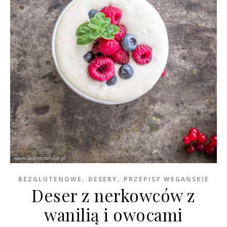
,
,
BEZGLUTENOWE
DESERY
PRZEPISY WEGAŃSKIE
Deser z nerkowców z
wanilią i owocami