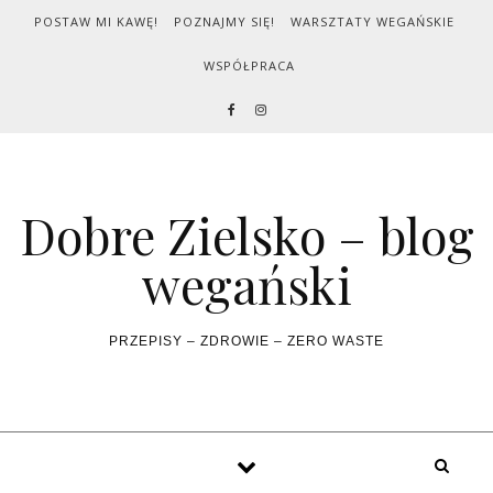
Skip to content
POSTAW MI KAWĘ!
POZNAJMY SIĘ!
WARSZTATY WEGAŃSKIE
WSPÓŁPRACA
Dobre Zielsko – blog
wegański
PRZEPISY – ZDROWIE – ZERO WASTE