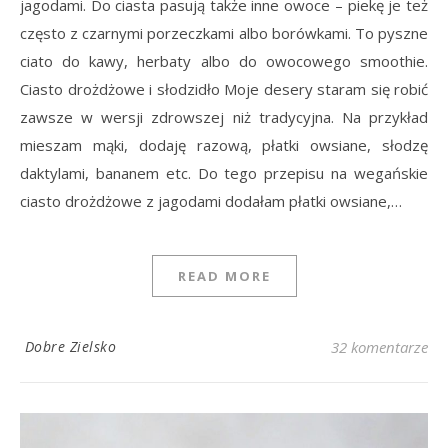
jagodami. Do ciasta pasują także inne owoce – piekę je też
często z czarnymi porzeczkami albo borówkami. To pyszne
ciato do kawy, herbaty albo do owocowego smoothie.
Ciasto drożdżowe i słodzidło Moje desery staram się robić
zawsze w wersji zdrowszej niż tradycyjna. Na przykład
mieszam mąki, dodaję razową, płatki owsiane, słodzę
daktylami, bananem etc. Do tego przepisu na wegańskie
ciasto drożdżowe z jagodami dodałam płatki owsiane,…
READ MORE
Dobre Zielsko
32 komentarze