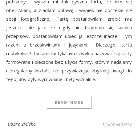
potrzeby i wyszła mi tak pyszna tarta, że nim się
obejrzałam, a zjadłam połowę i wypiek nie doczekał się
sesji fotograficznej. Tartę postanowiłam zrobić raz
jeszcze, ale jako że nigdy nie trzymam się swoich
przepisów, postanowiłam upiec ją jeszcze inaczej. Tym
razem z brzoskwiniami i jeżynami. Dlaczego „tarta
rustykalna”? Tartami rustykalnymi zwykło nazywać się tarty
formowane i pieczone bez użycia formy, którym nadajemy
nieregularny kształt, nie przywiązując zbytniej uwagi do
tego, aby były wyrównane i były wizualnie…
READ MORE
Dobre Zielsko
17 komentarzy