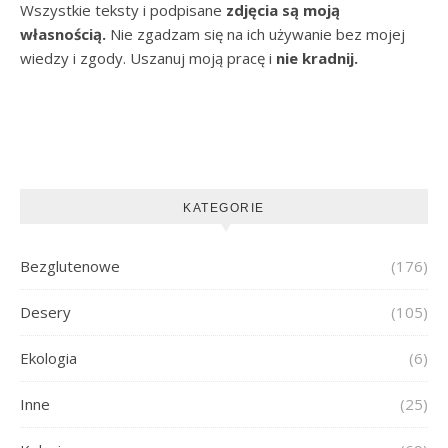
Wszystkie teksty i podpisane
zdjęcia są moją
własnością.
Nie zgadzam się na ich używanie bez mojej
wiedzy i zgody. Uszanuj moją pracę i
nie kradnij.
KATEGORIE
Bezglutenowe
(176)
Desery
(105)
Ekologia
(6)
Inne
(25)