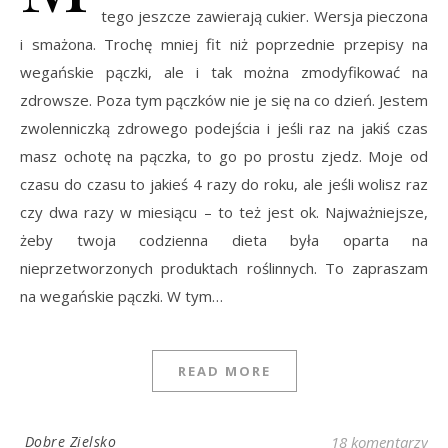
tego jeszcze zawierają cukier. Wersja pieczona
i smażona. Trochę mniej fit niż poprzednie przepisy na
wegańskie pączki, ale i tak można zmodyfikować na
zdrowsze. Poza tym pączków nie je się na co dzień. Jestem
zwolenniczką zdrowego podejścia i jeśli raz na jakiś czas
masz ochotę na pączka, to go po prostu zjedz. Moje od
czasu do czasu to jakieś 4 razy do roku, ale jeśli wolisz raz
czy dwa razy w miesiącu – to też jest ok. Najważniejsze,
żeby twoja codzienna dieta była oparta na
nieprzetworzonych produktach roślinnych. To zapraszam
na wegańskie pączki. W tym…
READ MORE
Dobre Zielsko
18 komentarzy