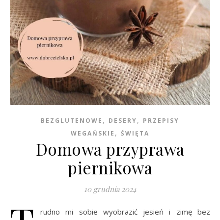
,
,
BEZGLUTENOWE
DESERY
PRZEPISY
,
WEGAŃSKIE
ŚWIĘTA
Domowa przyprawa
piernikowa
10 grudnia 2024
rudno mi sobie wyobrazić jesień i zimę bez