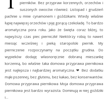
T
pierników. Bez przypraw korzennych, orzechów i
suszonych owoców również. Listopad i grudzień
pachnie u mnie cynamonem i goździkami. Wtedy właśnie
łupię najwięcej orzechów i piję gorącą czekoladę. To bardzo
aromatyczna pora roku. Jako że święta coraz bliżej, to
najwyższy czas piec pierniczki! Niektórzy robią to nawet
miesiąc wcześniej i pieką staropolski piernik. My
pierniczenie rozpoczynamy na początku grudnia. Do
wypieków dodaję własnoręcznie dobraną mieszankę
korzenną, bo właśnie taka domowa przyprawa piernikowa
jest najlepsza i najbardziej aromatyczna. ❤ Bez dodatku
mąki pszennej, bez glutenu, bez kakao, bez konserwantów.
Domowa przyprawa piernikowa Moja domowa przyprawa
piernikowa jest bardzo wyrazista. Dominują w niej goździki
i…