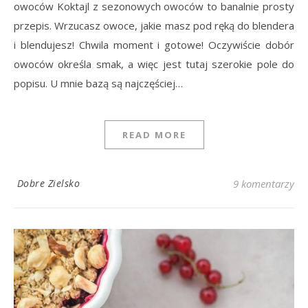
owoców Koktajl z sezonowych owoców to banalnie prosty
przepis. Wrzucasz owoce, jakie masz pod ręką do blendera
i blendujesz! Chwila moment i gotowe! Oczywiście dobór
owoców określa smak, a więc jest tutaj szerokie pole do
popisu. U mnie bazą są najczęściej…
READ MORE
Dobre Zielsko
9 komentarzy