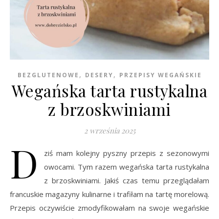
,
,
BEZGLUTENOWE
DESERY
PRZEPISY WEGAŃSKIE
Wegańska tarta rustykalna
z brzoskwiniami
2 września 2025
D
ziś mam kolejny pyszny przepis z sezonowymi
owocami. Tym razem wegańska tarta rustykalna
z brzoskwiniami. Jakiś czas temu przeglądałam
francuskie magazyny kulinarne i trafiłam na tartę morelową.
Przepis oczywiście zmodyfikowałam na swoje wegańskie