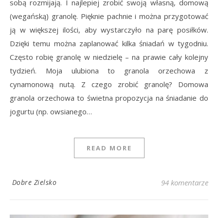
sobą rozmijają. I najlepiej zrobić swoją własną, domową
(wegańską) granolę. Pięknie pachnie i można przygotować
ją w większej ilości, aby wystarczyło na parę posiłków.
Dzięki temu można zaplanować kilka śniadań w tygodniu.
Często robię granolę w niedzielę – na prawie cały kolejny
tydzień. Moja ulubiona to granola orzechowa z
cynamonową nutą. Z czego zrobić granolę? Domowa
granola orzechowa to świetna propozycja na śniadanie do
jogurtu (np. owsianego…
READ MORE
Dobre Zielsko
94 komentarze