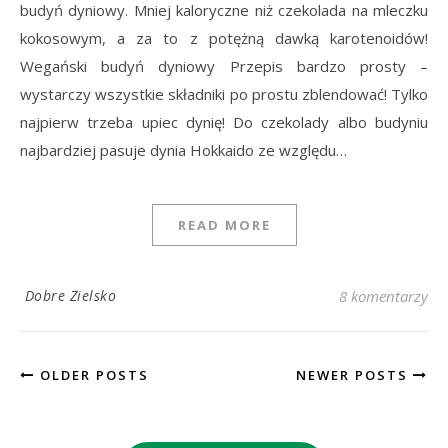
budyń dyniowy. Mniej kaloryczne niż czekolada na mleczku
kokosowym, a za to z potężną dawką karotenoidów!
Wegański budyń dyniowy Przepis bardzo prosty –
wystarczy wszystkie składniki po prostu zblendować! Tylko
najpierw trzeba upiec dynię! Do czekolady albo budyniu
najbardziej pasuje dynia Hokkaido ze względu…
READ MORE
Dobre Zielsko
8 komentarzy
OLDER POSTS
NEWER POSTS