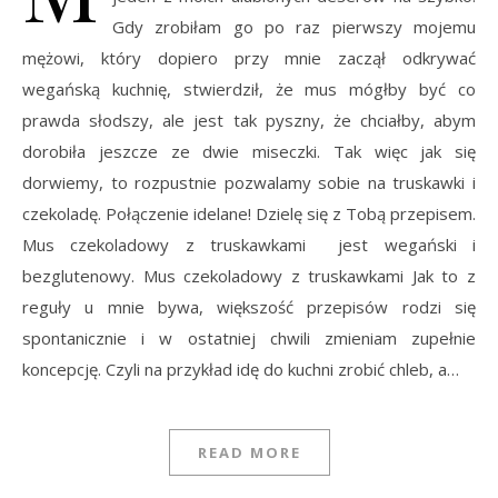
Gdy zrobiłam go po raz pierwszy mojemu
mężowi, który dopiero przy mnie zaczął odkrywać
wegańską kuchnię, stwierdził, że mus mógłby być co
prawda słodszy, ale jest tak pyszny, że chciałby, abym
dorobiła jeszcze ze dwie miseczki. Tak więc jak się
dorwiemy, to rozpustnie pozwalamy sobie na truskawki i
czekoladę. Połączenie idelane! Dzielę się z Tobą przepisem.
Mus czekoladowy z truskawkami jest wegański i
bezglutenowy. Mus czekoladowy z truskawkami Jak to z
reguły u mnie bywa, większość przepisów rodzi się
spontanicznie i w ostatniej chwili zmieniam zupełnie
koncepcję. Czyli na przykład idę do kuchni zrobić chleb, a…
READ MORE