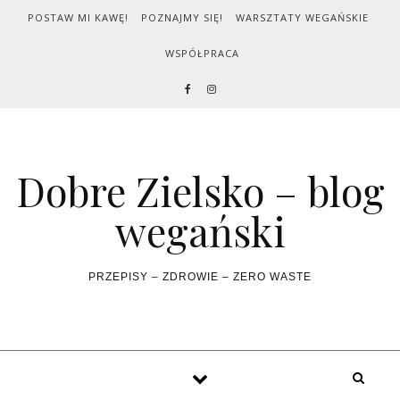
Skip to content
POSTAW MI KAWĘ!
POZNAJMY SIĘ!
WARSZTATY WEGAŃSKIE
WSPÓŁPRACA
Dobre Zielsko – blog
wegański
PRZEPISY – ZDROWIE – ZERO WASTE