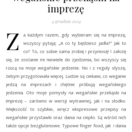
imprezę
4 grudnia 2024
Z
a każdym razem, gdy wybieram się na imprezę,
wszyscy pytają: „A co ty będziesz jadła?” Jak to
co? To, co sobie sama zrobię i przyniosę! I założę
się, że zostanie mi niewiele do zjedzenia, bo wszyscy się
rzucą na moje wegańskie jedzenie. No i z reguły słyszę,
żebym przygotowała więcej. Ludzie są ciekawi, co weganie
jedzą na imprezach i chętnie próbują wegańskiego
jedzenia. Oto moje pomysły na wegańskie przekąski na
imprezę – zarówno w wersji wytrawnej, jak i na słodko.
Większość to szybkie, wręcz ekspresowe przepisy na
wegańskie przystawki oraz dania na ciepło. Są wśród nich
także opcje bezglutenowe. Typowe finger food, jak i dania