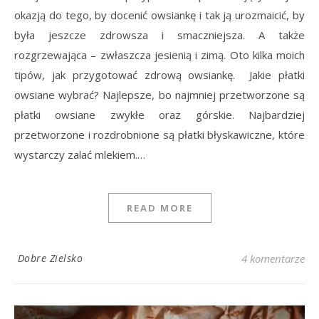
okazją do tego, by docenić owsiankę i tak ją urozmaicić, by
była jeszcze zdrowsza i smaczniejsza. A także
rozgrzewająca – zwłaszcza jesienią i zimą. Oto kilka moich
tipów, jak przygotować zdrową owsiankę. Jakie płatki
owsiane wybrać? Najlepsze, bo najmniej przetworzone są
płatki owsiane zwykłe oraz górskie. Najbardziej
przetworzone i rozdrobnione są płatki błyskawiczne, które
wystarczy zalać mlekiem.…
READ MORE
Dobre Zielsko
4 komentarze