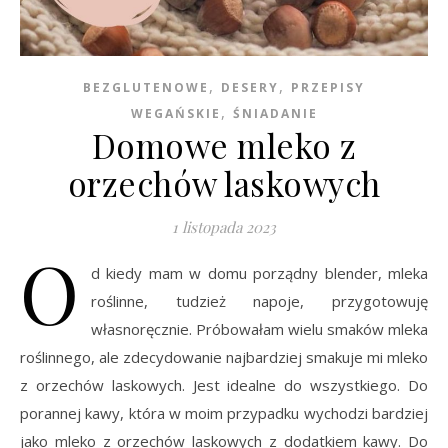
,
,
BEZGLUTENOWE
DESERY
PRZEPISY
,
WEGAŃSKIE
ŚNIADANIE
Domowe mleko z
orzechów laskowych
1 listopada 2023
O
d kiedy mam w domu porządny blender, mleka
roślinne, tudzież napoje, przygotowuję
własnoręcznie. Próbowałam wielu smaków mleka
roślinnego, ale zdecydowanie najbardziej smakuje mi mleko
z orzechów laskowych. Jest idealne do wszystkiego. Do
porannej kawy, która w moim przypadku wychodzi bardziej
jako mleko z orzechów laskowych z dodatkiem kawy. Do