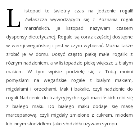
L
istopad to świetny czas na jedzenie rogali!
Zwłaszcza wywodzących się z Poznania rogali
marcińskich. Ja listopad nazywam czasem
dyspensy dietetycznej. Rogale są coraz częściej dostępne
w wersji wegańskiej i jest w czym wybierać. Można także
zrobić je w domu. Dosyć często piekę małe rogaliki z
różnym nadzieniem, a w listopadzie piekę większe z białym
makiem. W tym wpisie podzielę się z Tobą moimi
pomysłami na wegańskie rogale z białym makiem,
migdałami i orzechami. Mak i bakalie, czyli nadzienie do
rogali Nadzienie do tradycyjnych rogali marcińskich robi się
z białego maku. Do białego maku dodaje się masę
marcepanową, czyli migdały zmielone z cukrem, miodem
lub innym słodzidłem. Jako słodzidła używam syropu…