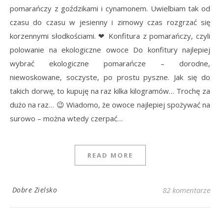
pomarańczy z goździkami i cynamonem. Uwielbiam tak od
czasu do czasu w jesienny i zimowy czas rozgrzać się
korzennymi słodkościami. ❤ Konfitura z pomarańczy, czyli
polowanie na ekologiczne owoce Do konfitury najlepiej
wybrać ekologiczne pomarańcze – dorodne,
niewoskowane, soczyste, po prostu pyszne. Jak się do
takich dorwę, to kupuję na raz kilka kilogramów… Trochę za
dużo na raz… 😉 Wiadomo, że owoce najlepiej spożywać na
surowo – można wtedy czerpać…
READ MORE
Dobre Zielsko
82 komentarze