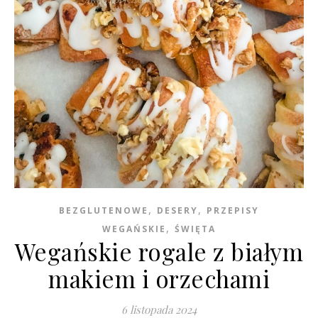
,
,
BEZGLUTENOWE
DESERY
PRZEPISY
,
WEGAŃSKIE
ŚWIĘTA
Wegańskie rogale z białym
makiem i orzechami
6 listopada 2024