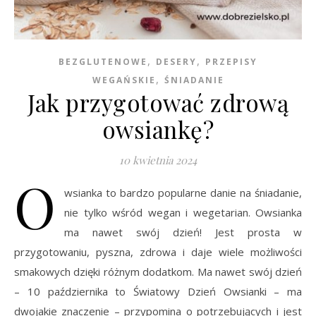
,
,
BEZGLUTENOWE
DESERY
PRZEPISY
,
WEGAŃSKIE
ŚNIADANIE
Jak przygotować zdrową
owsiankę?
10 kwietnia 2024
O
wsianka to bardzo popularne danie na śniadanie,
nie tylko wśród wegan i wegetarian. Owsianka
ma nawet swój dzień! Jest prosta w
przygotowaniu, pyszna, zdrowa i daje wiele możliwości
smakowych dzięki różnym dodatkom. Ma nawet swój dzień
– 10 października to Światowy Dzień Owsianki – ma
dwojakie znaczenie – przypomina o potrzebujących i jest