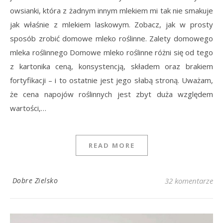
owsianki, która z żadnym innym mlekiem mi tak nie smakuje
jak właśnie z mlekiem laskowym. Zobacz, jak w prosty
sposób zrobić domowe mleko roślinne. Zalety domowego
mleka roślinnego Domowe mleko roślinne różni się od tego
z kartonika ceną, konsystencją, składem oraz brakiem
fortyfikacji – i to ostatnie jest jego słabą stroną. Uważam,
że cena napojów roślinnych jest zbyt duża względem
wartości,…
READ MORE
Dobre Zielsko
32 komentarze