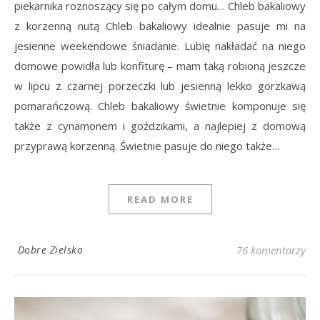
piekarnika roznoszący się po całym domu… Chleb bakaliowy
z korzenną nutą Chleb bakaliowy idealnie pasuje mi na
jesienne weekendowe śniadanie. Lubię nakładać na niego
domowe powidła lub konfiturę – mam taką robioną jeszcze
w lipcu z czarnej porzeczki lub jesienną lekko gorzkawą
pomarańczową. Chleb bakaliowy świetnie komponuje się
także z cynamonem i goździkami, a najlepiej z domową
przyprawą korzenną. Świetnie pasuje do niego także…
READ MORE
Dobre Zielsko
76 komentarzy