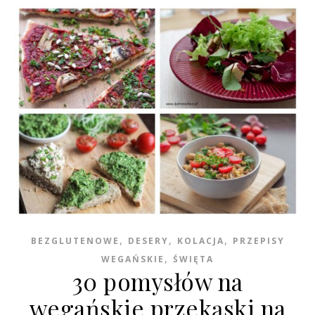
,
,
,
BEZGLUTENOWE
DESERY
KOLACJA
PRZEPISY
,
WEGAŃSKIE
ŚWIĘTA
30 pomysłów na
wegańskie przekąski na