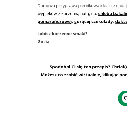
Domowa przyprawa piernikowa idealnie nadaj
wypieków z korzenną nutą, np.
chleba bakal
pomarańczowej,
gorącej czekolady
,
dakte
Lubisz korzenne smaki?
Gosia
Spodobał Ci się ten przepis? Chcia
Możesz to zrobić wirtualnie, klikając pon