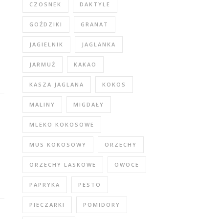
CZOSNEK
DAKTYLE
GOŹDZIKI
GRANAT
JAGIELNIK
JAGLANKA
JARMUŻ
KAKAO
KASZA JAGLANA
KOKOS
MALINY
MIGDAŁY
MLEKO KOKOSOWE
MUS KOKOSOWY
ORZECHY
ORZECHY LASKOWE
OWOCE
PAPRYKA
PESTO
PIECZARKI
POMIDORY