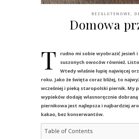
,
BEZGLUTENOWE
D
Domowa prz
T
rudno mi sobie wyobrazić jesień 
suszonych owoców również. Listo
Wtedy właśnie łupię najwięcej or
roku. Jako że święta coraz bliżej, to najw
wcześniej i pieką staropolski piernik. My
wypieków dodaję własnoręcznie dobraną
piernikowa jest najlepsza i najbardziej a
kakao, bez konserwantów.
Table of Contents