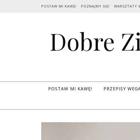
Skip to content
POSTAW MI KAWĘ!
POZNAJMY SIĘ!
WARSZTATY 
Dobre Zi
POSTAW MI KAWĘ!
PRZEPISY WEG