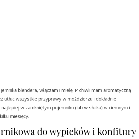
jemnika blendera, włączam i mielę. P chiwli mam aromatyczną
 utłuc wszystkie przyprawy w moździerzu i dokładnie
ajlepiej w zamkniętym pojemniku (lub w słoiku) w ciemnym i
ilku miesięcy.
nikowa do wypieków i konfitury