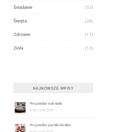
Śniadanie
(52)
Święta
(28)
Zdrowie
(17)
Zioła
(10)
NAJNOWSZE WPISY
Wegańskie naleśniki
6 stycznia 2026
Wegańskie pączki idealne
4 stycznia 2026