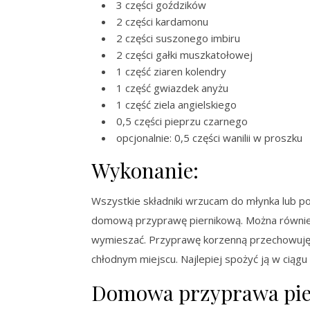
3 części goździków
2 części kardamonu
2 części suszonego imbiru
2 części gałki muszkatołowej
1 część ziaren kolendry
1 część gwiazdek anyżu
1 część ziela angielskiego
0,5 części pieprzu czarnego
opcjonalnie: 0,5 części wanilii w proszku
Wykonanie:
Wszystkie składniki wrzucam do młynka lub po
domową przyprawę piernikową. Można również
wymieszać. Przyprawę korzenną przechowuję n
chłodnym miejscu. Najlepiej spożyć ją w ciągu k
Domowa przyprawa pier