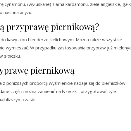
orę cynamonu, (wyłuskane) ziarna kardamonu, ziele angielskie, gał
o nasiona anyżu.
ą przyprawę piernikową?
 do kawy albo blenderze kielichowym. Można także wszystkie
dnie wymieszać. W przypadku zastosowania przypraw już mielony
 słoiczku.
yprawę piernikową
poniższych proporcji wyśmienicie nadaje się do pierniczków i
dane części można zamienić na łyżeczki i przygotować tyle
najbliższym czasie.