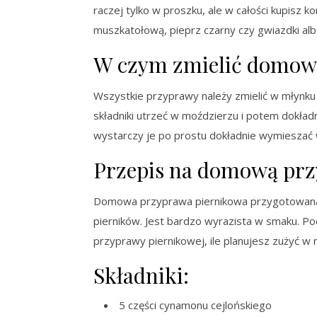
raczej tylko w proszku, ale w całości kupisz k
muszkatołową, pieprz czarny czy gwiazdki alb
W czym zmielić domow
Wszystkie przyprawy należy zmielić w młynku
składniki utrzeć w moździerzu i potem dokła
wystarczy je po prostu dokładnie wymieszać w
Przepis na domową prz
Domowa przyprawa piernikowa przygotowana z 
pierników. Jest bardzo wyrazista w smaku. Po
przyprawy piernikowej, ile planujesz zużyć w 
Składniki:
5 części cynamonu cejlońskiego