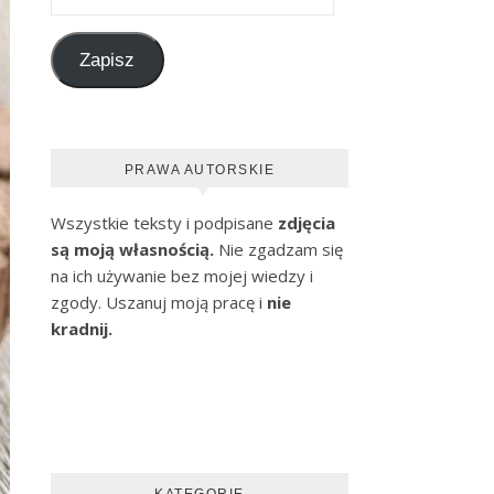
Zapisz
PRAWA AUTORSKIE
Wszystkie teksty i podpisane
zdjęcia
są moją własnością.
Nie zgadzam się
na ich używanie bez mojej wiedzy i
zgody. Uszanuj moją pracę i
nie
kradnij.
KATEGORIE