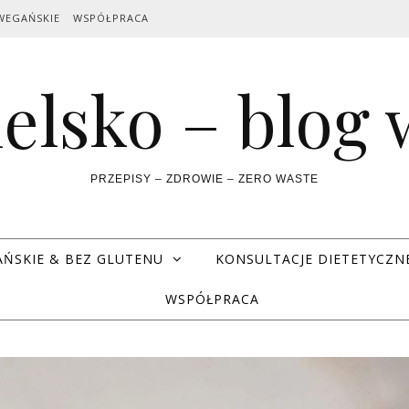
WEGAŃSKIE
WSPÓŁPRACA
elsko – blog
PRZEPISY – ZDROWIE – ZERO WASTE
AŃSKIE & BEZ GLUTENU
KONSULTACJE DIETETYCZN
WSPÓŁPRACA