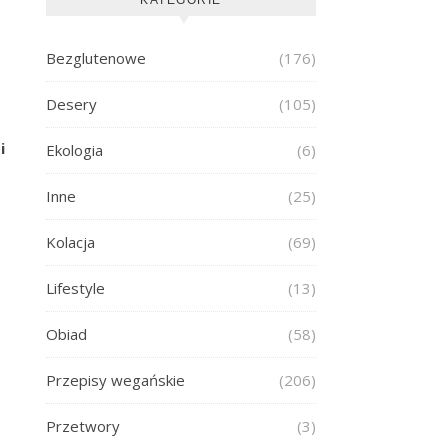
Bezglutenowe
(176)
Desery
(105)
i
Ekologia
(6)
Inne
(25)
Kolacja
(69)
Lifestyle
(13)
Obiad
(58)
Przepisy wegańskie
(206)
Przetwory
(3)