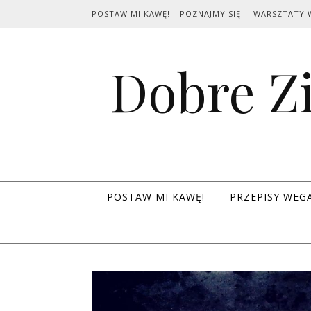
Skip to content
POSTAW MI KAWĘ!
POZNAJMY SIĘ!
WARSZTATY 
Dobre Zi
POSTAW MI KAWĘ!
PRZEPISY WEG