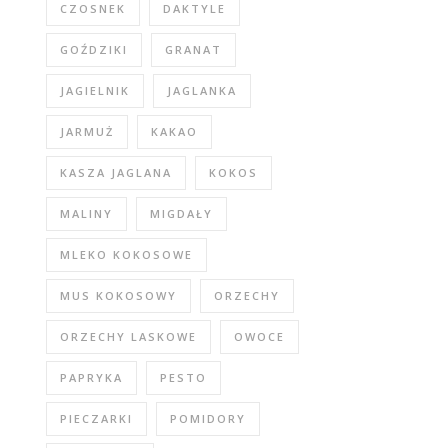
CZOSNEK
DAKTYLE
GOŹDZIKI
GRANAT
JAGIELNIK
JAGLANKA
JARMUŻ
KAKAO
KASZA JAGLANA
KOKOS
MALINY
MIGDAŁY
MLEKO KOKOSOWE
MUS KOKOSOWY
ORZECHY
ORZECHY LASKOWE
OWOCE
PAPRYKA
PESTO
PIECZARKI
POMIDORY