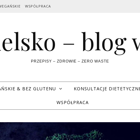
WEGAŃSKIE
WSPÓŁPRACA
elsko – blog
PRZEPISY – ZDROWIE – ZERO WASTE
AŃSKIE & BEZ GLUTENU
KONSULTACJE DIETETYCZN
WSPÓŁPRACA