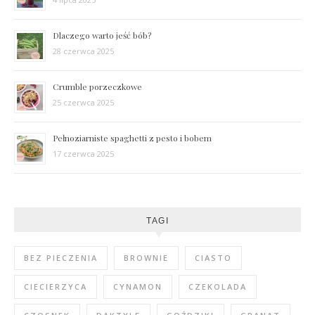
Dlaczego warto jeść bób?
28 czerwca 2025
Crumble porzeczkowe
25 czerwca 2025
Pełnoziarniste spaghetti z pesto i bobem
17 czerwca 2025
TAGI
BEZ PIECZENIA
BROWNIE
CIASTO
CIECIERZYCA
CYNAMON
CZEKOLADA