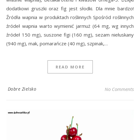
dodatkowi gruszki oraz fig jest słodki. Dla mnie bardzo!
Źródła wapnia w produktach roślinnych Spośród roślinnych
źródeł wapnia warto wymienić jarmuż (64 mg, wg innych
źródeł 150 mg), suszone figi (160 mg), sezam niełuskany
(940 mg), mak, pomarańcze (40 mg), szpinak,…
READ MORE
Dobre Zielsko
No Comments