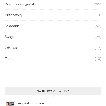
Przepisy wegańskie
(206)
Przetwory
(3)
Śniadanie
(52)
Święta
(28)
Zdrowie
(17)
Zioła
(10)
NAJNOWSZE WPISY
Wegańskie naleśniki