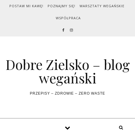
Skip to content
POSTAW MI KAWĘ!
POZNAJMY SIĘ!
WARSZTATY WEGAŃSKIE
WSPÓŁPRACA
Dobre Zielsko – blog
wegański
PRZEPISY – ZDROWIE – ZERO WASTE