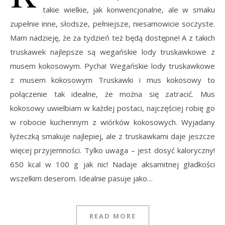
takie wielkie, jak konwencjonalne, ale w smaku
zupełnie inne, słodsze, pełniejsze, niesamowicie soczyste.
Mam nadzieję, że za tydzień też będą dostępne! A z takich
truskawek najlepsze są wegańskie lody truskawkowe z
musem kokosowym. Pycha! Wegańskie lody truskawkowe
z musem kokosowym Truskawki i mus kokosowy to
połączenie tak idealne, że można się zatracić. Mus
kokosowy uwielbiam w każdej postaci, najczęściej robię go
w robocie kuchennym z wiórków kokosowych. Wyjadany
łyżeczką smakuje najlepiej, ale z truskawkami daje jeszcze
więcej przyjemności. Tylko uwaga – jest dosyć kaloryczny!
650 kcal w 100 g jak nic! Nadaje aksamitnej gładkości
wszelkim deserom. Idealnie pasuje jako…
READ MORE