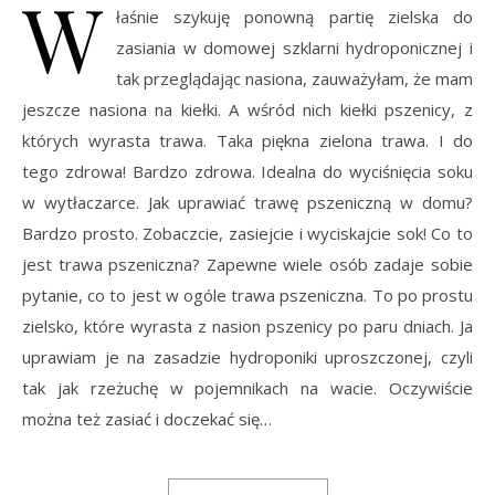
W
łaśnie szykuję ponowną partię zielska do
zasiania w domowej szklarni hydroponicznej i
tak przeglądając nasiona, zauważyłam, że mam
jeszcze nasiona na kiełki. A wśród nich kiełki pszenicy, z
których wyrasta trawa. Taka piękna zielona trawa. I do
tego zdrowa! Bardzo zdrowa. Idealna do wyciśnięcia soku
w wytłaczarce. Jak uprawiać trawę pszeniczną w domu?
Bardzo prosto. Zobaczcie, zasiejcie i wyciskajcie sok! Co to
jest trawa pszeniczna? Zapewne wiele osób zadaje sobie
pytanie, co to jest w ogóle trawa pszeniczna. To po prostu
zielsko, które wyrasta z nasion pszenicy po paru dniach. Ja
uprawiam je na zasadzie hydroponiki uproszczonej, czyli
tak jak rzeżuchę w pojemnikach na wacie. Oczywiście
można też zasiać i doczekać się…