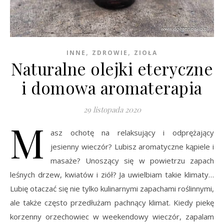
,
,
INNE
ZDROWIE
ZIOŁA
Naturalne olejki eteryczne
i domowa aromaterapia
29 listopada 2020
M
asz ochotę na relaksujący i odprężający
jesienny wieczór? Lubisz aromatyczne kąpiele i
masaże? Unoszący się w powietrzu zapach
leśnych drzew, kwiatów i ziół? Ja uwielbiam takie klimaty…
Lubię otaczać się nie tylko kulinarnymi zapachami roślinnymi,
ale także często przedłużam pachnący klimat. Kiedy piekę
korzenny orzechowiec w weekendowy wieczór, zapalam