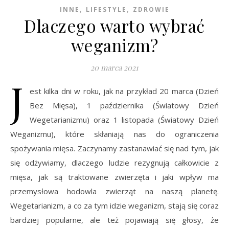
,
,
INNE
LIFESTYLE
ZDROWIE
Dlaczego warto wybrać
weganizm?
20 marca 2021
J
est kilka dni w roku, jak na przykład 20 marca (Dzień
Bez Mięsa), 1 października (Światowy Dzień
Wegetarianizmu) oraz 1 listopada (Światowy Dzień
Weganizmu), które skłaniają nas do ograniczenia
spożywania mięsa. Zaczynamy zastanawiać się nad tym, jak
się odżywiamy, dlaczego ludzie rezygnują całkowicie z
mięsa, jak są traktowane zwierzęta i jaki wpływ ma
przemysłowa hodowla zwierząt na naszą planetę.
Wegetarianizm, a co za tym idzie weganizm, stają się coraz
bardziej popularne, ale też pojawiają się głosy, że