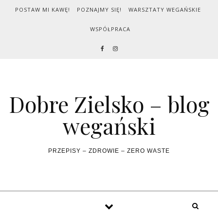
Skip to content
POSTAW MI KAWĘ!
POZNAJMY SIĘ!
WARSZTATY WEGAŃSKIE
WSPÓŁPRACA
Dobre Zielsko – blog
wegański
PRZEPISY – ZDROWIE – ZERO WASTE