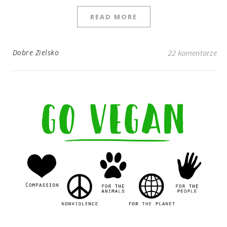
READ MORE
Dobre Zielsko
22 komentarze