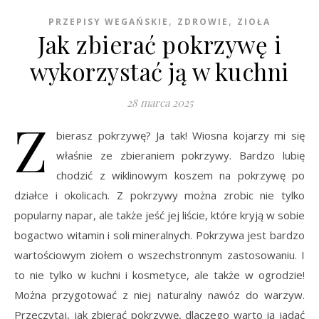
,
,
PRZEPISY WEGAŃSKIE
ZDROWIE
ZIOŁA
Jak zbierać pokrzywę i
wykorzystać ją w kuchni
28 marca 2025
Z
bierasz pokrzywę? Ja tak! Wiosna kojarzy mi się
właśnie ze zbieraniem pokrzywy. Bardzo lubię
chodzić z wiklinowym koszem na pokrzywę po
działce i okolicach. Z pokrzywy można zrobic nie tylko
popularny napar, ale także jeść jej liście, które kryją w sobie
bogactwo witamin i soli mineralnych. Pokrzywa jest bardzo
wartościowym ziołem o wszechstronnym zastosowaniu. I
to nie tylko w kuchni i kosmetyce, ale także w ogrodzie!
Można przygotować z niej naturalny nawóz do warzyw.
Przeczytaj, jak zbierać pokrzywę, dlaczego warto ją jadać