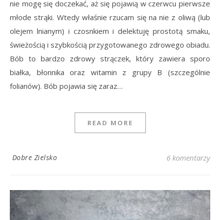
nie mogę się doczekać, aż się pojawią w czerwcu pierwsze
młode strąki. Wtedy właśnie rzucam się na nie z oliwą (lub
olejem lnianym) i czosnkiem i delektuję prostotą smaku,
świeżością i szybkością przygotowanego zdrowego obiadu.
Bób to bardzo zdrowy strączek, który zawiera sporo
białka, błonnika oraz witamin z grupy B (szczególnie
folianów). Bób pojawia się zaraz…
READ MORE
Dobre Zielsko
6 komentarzy