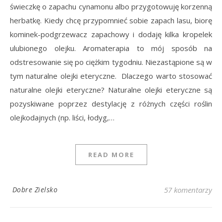
świeczkę o zapachu cynamonu albo przygotowuję korzenną
herbatkę. Kiedy chcę przypomnieć sobie zapach lasu, biorę
kominek-podgrzewacz zapachowy i dodaję kilka kropelek
ulubionego olejku. Aromaterapia to mój sposób na
odstresowanie się po ciężkim tygodniu. Niezastąpione są w
tym naturalne olejki eteryczne. Dlaczego warto stosować
naturalne olejki eteryczne? Naturalne olejki eteryczne są
pozyskiwane poprzez destylację z różnych części roślin
olejkodajnych (np. liści, łodyg,…
READ MORE
Dobre Zielsko
57 komentarzy