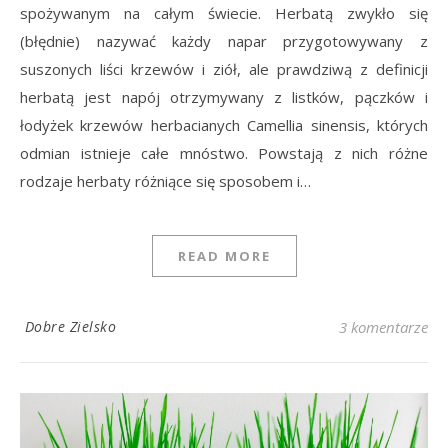
spożywanym na całym świecie. Herbatą zwykło się
(błędnie) nazywać każdy napar przygotowywany z
suszonych liści krzewów i ziół, ale prawdziwą z definicji
herbatą jest napój otrzymywany z listków, pączków i
łodyżek krzewów herbacianych Camellia sinensis, których
odmian istnieje całe mnóstwo. Powstają z nich różne
rodzaje herbaty różniące się sposobem i…
READ MORE
Dobre Zielsko
3 komentarze