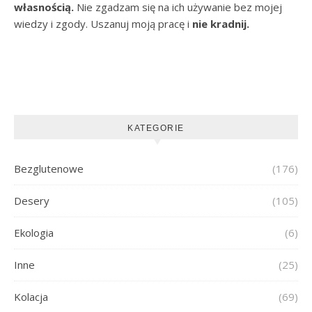
własnością.
Nie zgadzam się na ich używanie bez mojej
wiedzy i zgody. Uszanuj moją pracę i
nie kradnij.
KATEGORIE
Bezglutenowe
(176)
Desery
(105)
Ekologia
(6)
Inne
(25)
Kolacja
(69)