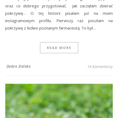
oraz co dobrego przygotować. Jak zaczęłam zbierać
pokrzywę… O tej historii pisałam już na moim
instagramowym profilu. Pierwszy raz poszłam na
pokrzywę z ledwo poznanym farmaceutą. To był…
READ MORE
Dobre Zielsko
14 komentarzy