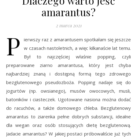
Dlaczego warto jeść
amarantus?
2 marca 2021
P
ierwszy raz z amarantusem spotkałam się jeszcze
w czasach nastoletnich, a więc kilkanaście lat temu.
Był to najczęściej właśnie popping, czyli
preparowane ziarno amarantusa, który jest chyba
najbardziej znaną i dostępną formą tego zdrowego
bezglutenowego pseudozboża. Popping nadaje się do
jogurtów (np. owsianego), musów owocowych, musli,
batoników i ciasteczek. Ugotowane nasiona można dodać
do racuchów, a także domowego chleba. Bezglutenowy
amarantus to ziarenka pełne dobrych substancji, idealne
dla wegan oraz osób stosujących dietę bezglutenową.
Jadacie amarantus? W jakiej postaci próbowaliście już tych