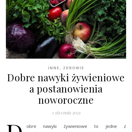
,
INNE
ZDROWIE
Dobre nawyki żywieniowe
a postanowienia
noworoczne
1 stycznia 2021
D
obre nawyki żywieniowe to jedne z