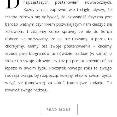
najczęstszych postanowień noworocznych.
Każdy z nas zapewne wie i ciągle słyszy, że
trzeba zdrowo się odżywiać, że aktywność fizyczna jest
bardzo ważnym czynnikiem pozwalającym nam cieszyć się
zdrowiem. I zdajemy sobie sprawę, że nie do końca
dobrze się odżywiamy, że się nie ruszamy, a przez to
chorujemy. Mamy też swoje postanowienia – chcemy
zrzucić parę kilogramów tu i ówdzie, zadbać (w końcu) o
siebie i o swoje zdrowie czy też po prostu zmienić coś na
lepsze w swoim życiu. Początek nowego roku to swego
rodzaju okazja, by rozpocząć kolejny etap w swoim życiu,
wziąć się (ponownie) za jakieś trudniejsze zadanie. To
również swego rodzaju…
READ MORE