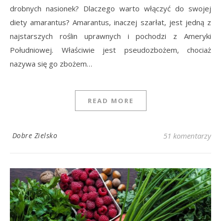
drobnych nasionek? Dlaczego warto włączyć do swojej
diety amarantus? Amarantus, inaczej szarłat, jest jedną z
najstarszych roślin uprawnych i pochodzi z Ameryki
Południowej. Właściwie jest pseudozbożem, chociaż
nazywa się go zbożem…
READ MORE
Dobre Zielsko
51 komentarzy