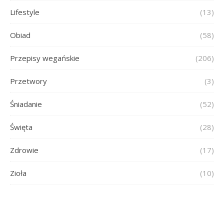
Lifestyle
(13)
Obiad
(58)
Przepisy wegańskie
(206)
Przetwory
(3)
Śniadanie
(52)
Święta
(28)
Zdrowie
(17)
Zioła
(10)