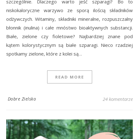
szczególnie. Dlaczego warto jeść szparagi? Bo to
niskokaloryczne warzywo ze sporą ilością składników
odżywczych. Witaminy, składniki mineralne, rozpuszczalny
błonnik (inulina) i całe mnóstwo bioaktywnych substancji.
Białe, zielone czy fioletowe? Najbardziej znane pod
kątem kolorystycznym są białe szparagi. Nieco rzadziej
spotkamy zielone, które z kolei są…
READ MORE
Dobre Zielsko
24 komentarze