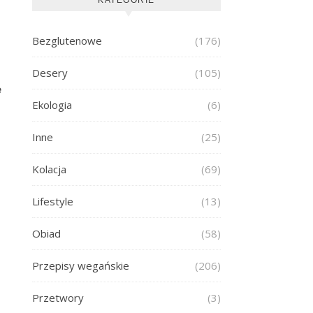
Bezglutenowe
(176)
Desery
(105)
e
Ekologia
(6)
Inne
(25)
Kolacja
(69)
Lifestyle
(13)
Obiad
(58)
Przepisy wegańskie
(206)
Przetwory
(3)