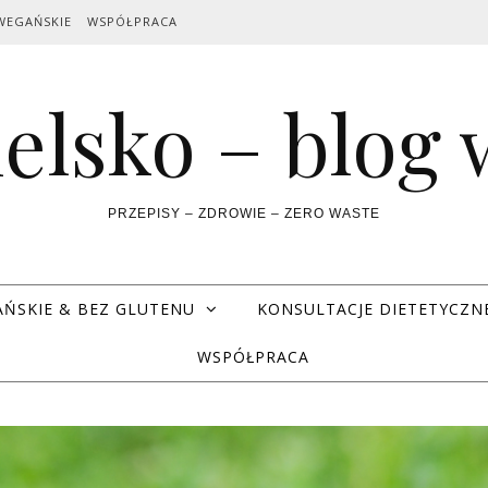
WEGAŃSKIE
WSPÓŁPRACA
elsko – blog
PRZEPISY – ZDROWIE – ZERO WASTE
AŃSKIE & BEZ GLUTENU
KONSULTACJE DIETETYCZN
WSPÓŁPRACA