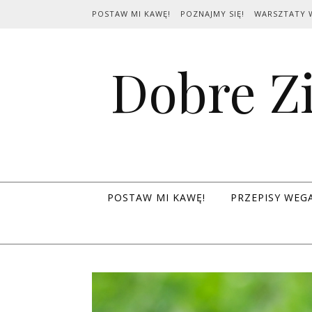
Skip to content
POSTAW MI KAWĘ!
POZNAJMY SIĘ!
WARSZTATY 
Dobre Zi
POSTAW MI KAWĘ!
PRZEPISY WEG