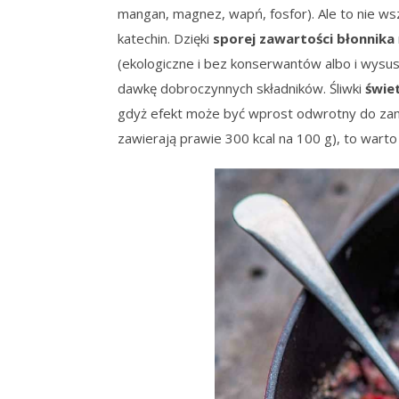
mangan, magnez, wapń, fosfor). Ale to nie w
katechin. Dzięki
sporej zawartości błonnika
(ekologiczne i bez konserwantów albo i wys
dawkę dobroczynnych składników. Śliwki
świet
gdyż efekt może być wprost odwrotny do zami
zawierają prawie 300 kcal na 100 g), to warto 