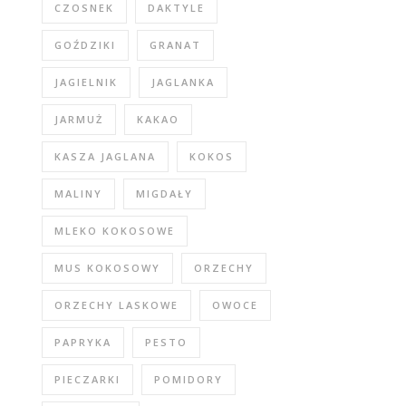
CZOSNEK
DAKTYLE
GOŹDZIKI
GRANAT
JAGIELNIK
JAGLANKA
JARMUŻ
KAKAO
KASZA JAGLANA
KOKOS
MALINY
MIGDAŁY
MLEKO KOKOSOWE
MUS KOKOSOWY
ORZECHY
ORZECHY LASKOWE
OWOCE
PAPRYKA
PESTO
PIECZARKI
POMIDORY