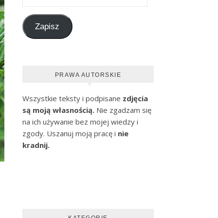
Zapisz
PRAWA AUTORSKIE
Wszystkie teksty i podpisane
zdjęcia
są moją własnością.
Nie zgadzam się
na ich używanie bez mojej wiedzy i
zgody. Uszanuj moją pracę i
nie
kradnij.
KATEGORIE