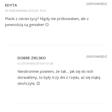
ODPOWIEDZ
EDYTA
29 PAŹDZIERNIKA 2016 AT 19:31
Placki z ciecierzycy? Nigdy nie próbowałam, ale z
pewnością są genialne! 🙂
ODPOWIEDZ
DOBRE ZIELSKO
6 LISTOPADA 2016 AT 01:28
Nieskromnie powiem, że tak… Jak się do nich
dorwaliśmy, to były trzy dni z rzędu, aż się mąką
skończyła. 😉