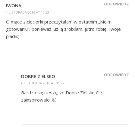
ODPOWIEDZ
IWONA
1 LISTOPADA 2016 AT 10:33
O mące z cieciorki przeczytałam w ostatnim „Moim
gotowaniu”, ponieważ już ją zrobiłam, jutro robię Twoje
placki:)
ODPOWIEDZ
DOBRE ZIELSKO
6 LISTOPADA 2016 AT 01:27
Bardzo się cieszę, że Dobre Zielsko Cię
zainspirowało. 🙂