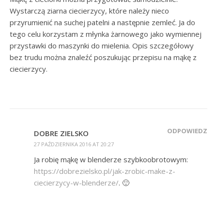
Wystarczą ziarna ciecierzycy, które należy nieco
przyrumienić na suchej patelni a następnie zemleć. Ja do
tego celu korzystam z młynka żarnowego jako wymiennej
przystawki do maszynki do mielenia. Opis szczegółowy
bez trudu można znaleźć poszukując przepisu na mąkę z
ciecierzycy.
ODPOWIEDZ
DOBRE ZIELSKO
27 PAŹDZIERNIKA 2016 AT 20:27
Ja robię mąkę w blenderze szybkoobrotowym:
https://dobrezielsko.pl/jak-zrobic-make-z-
ciecierzycy-w-blenderze/
. 🙂