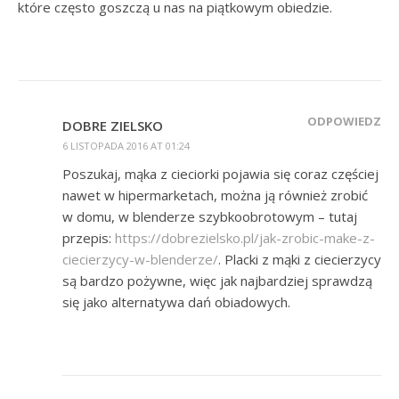
które często goszczą u nas na piątkowym obiedzie.
ODPOWIEDZ
DOBRE ZIELSKO
6 LISTOPADA 2016 AT 01:24
Poszukaj, mąka z cieciorki pojawia się coraz częściej
nawet w hipermarketach, można ją również zrobić
w domu, w blenderze szybkoobrotowym – tutaj
przepis:
https://dobrezielsko.pl/jak-zrobic-make-z-
ciecierzycy-w-blenderze/
. Placki z mąki z ciecierzycy
są bardzo pożywne, więc jak najbardziej sprawdzą
się jako alternatywa dań obiadowych.