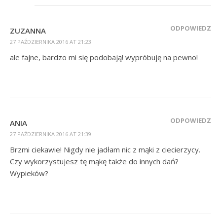
ODPOWIEDZ
ZUZANNA
27 PAŹDZIERNIKA 2016 AT 21:23
ale fajne, bardzo mi się podobają! wypróbuję na pewno!
ODPOWIEDZ
ANIA
27 PAŹDZIERNIKA 2016 AT 21:39
Brzmi ciekawie! Nigdy nie jadłam nic z mąki z ciecierzycy.
Czy wykorzystujesz tę mąkę także do innych dań?
Wypieków?