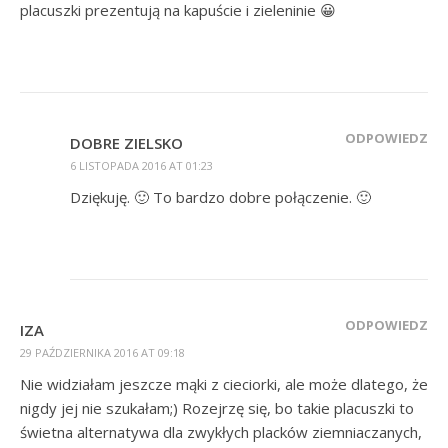
placuszki prezentują na kapuście i zieleninie 😀
ODPOWIEDZ
DOBRE ZIELSKO
6 LISTOPADA 2016 AT 01:23
Dziękuję. 🙂 To bardzo dobre połączenie. 🙂
ODPOWIEDZ
IZA
29 PAŹDZIERNIKA 2016 AT 09:18
Nie widziałam jeszcze mąki z cieciorki, ale może dlatego, że
nigdy jej nie szukałam;) Rozejrzę się, bo takie placuszki to
świetna alternatywa dla zwykłych placków ziemniaczanych,