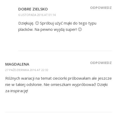
ODPOWIEDZ
DOBRE ZIELSKO
6 LISTOPADA 2016 AT 01:14
Dziękuję. 🙂 Spróbuj użyć mąki do tego typu
placków. Na pewno wyjdą super! 🙂
ODPOWIEDZ
MAGDALENA
27 PAŹDZIERNIKA 2016 AT 22:32
Różnych wariacji na temat cieciorki próbowałam ale jeszcze
nie w takiej odsłonie. Nie omieszkam wypróbować! Dzięki
za inspirację!