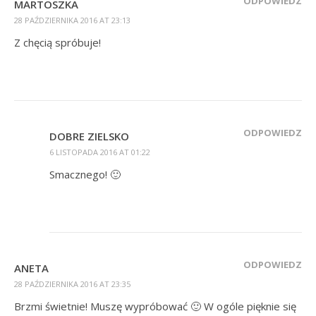
ODPOWIEDZ
MARTOSZKA
28 PAŹDZIERNIKA 2016 AT 23:13
Z chęcią spróbuje!
ODPOWIEDZ
DOBRE ZIELSKO
6 LISTOPADA 2016 AT 01:22
Smacznego! 🙂
ODPOWIEDZ
ANETA
28 PAŹDZIERNIKA 2016 AT 23:35
Brzmi świetnie! Muszę wypróbować 🙂 W ogóle pięknie się