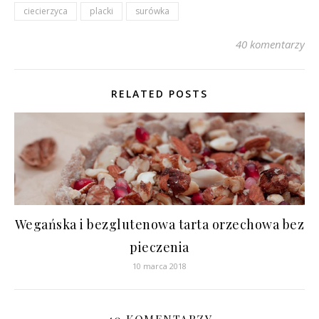
ciecierzyca
placki
surówka
40 komentarzy
RELATED POSTS
Wegańska i bezglutenowa tarta orzechowa bez
pieczenia
10 marca 2018