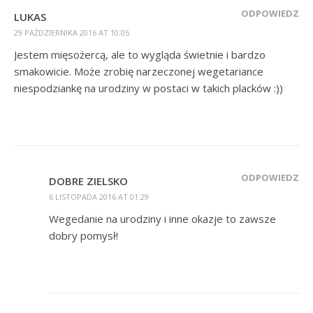
ODPOWIEDZ
LUKAS
29 PAŹDZIERNIKA 2016 AT 10:05
Jestem mięsożercą, ale to wygląda świetnie i bardzo
smakowicie. Może zrobię narzeczonej wegetariance
niespodziankę na urodziny w postaci w takich placków :))
ODPOWIEDZ
DOBRE ZIELSKO
6 LISTOPADA 2016 AT 01:29
Wegedanie na urodziny i inne okazje to zawsze
dobry pomysł!