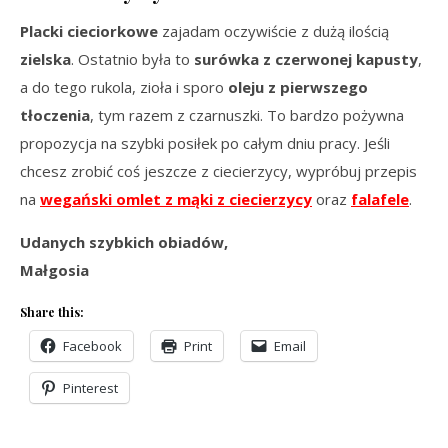
Placki cieciorkowe
zajadam oczywiście z dużą ilością
zielska
. Ostatnio była to
surówka z czerwonej kapusty
,
a do tego rukola, zioła i sporo
oleju z pierwszego
tłoczenia
, tym razem z czarnuszki. To bardzo pożywna
propozycja na szybki posiłek po całym dniu pracy. Jeśli
chcesz zrobić coś jeszcze z ciecierzycy, wypróbuj przepis
na
wegański omlet z mąki z ciecierzycy
oraz
falafele
.
Udanych szybkich obiadów,
Małgosia
Share this:
Facebook
Print
Email
Pinterest