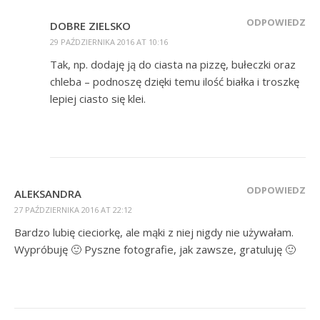
ODPOWIEDZ
DOBRE ZIELSKO
29 PAŹDZIERNIKA 2016 AT 10:16
Tak, np. dodaję ją do ciasta na pizzę, bułeczki oraz
chleba – podnoszę dzięki temu ilość białka i troszkę
lepiej ciasto się klei.
ODPOWIEDZ
ALEKSANDRA
27 PAŹDZIERNIKA 2016 AT 22:12
Bardzo lubię cieciorkę, ale mąki z niej nigdy nie używałam.
Wypróbuję 🙂 Pyszne fotografie, jak zawsze, gratuluję 🙂