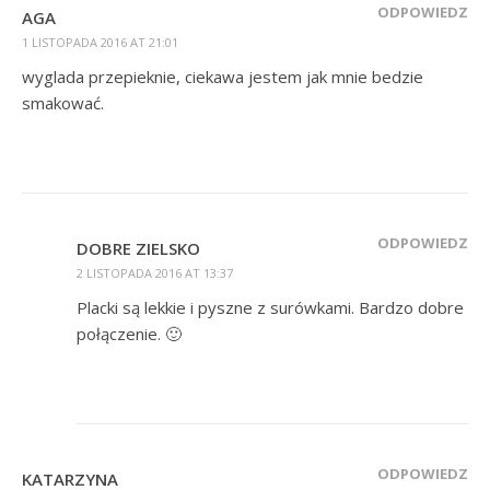
ODPOWIEDZ
AGA
1 LISTOPADA 2016 AT 21:01
wyglada przepieknie, ciekawa jestem jak mnie bedzie
smakować.
ODPOWIEDZ
DOBRE ZIELSKO
2 LISTOPADA 2016 AT 13:37
Placki są lekkie i pyszne z surówkami. Bardzo dobre
połączenie. 🙂
ODPOWIEDZ
KATARZYNA