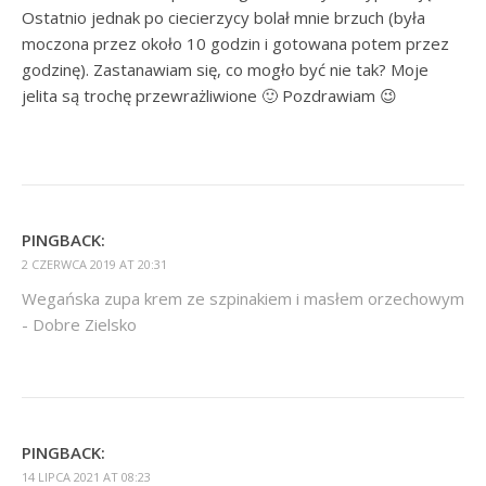
Ostatnio jednak po ciecierzycy bolał mnie brzuch (była
moczona przez około 10 godzin i gotowana potem przez
godzinę). Zastanawiam się, co mogło być nie tak? Moje
jelita są trochę przewrażliwione 🙂 Pozdrawiam 😉
PINGBACK:
2 CZERWCA 2019 AT 20:31
Wegańska zupa krem ze szpinakiem i masłem orzechowym
- Dobre Zielsko
PINGBACK:
14 LIPCA 2021 AT 08:23