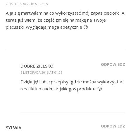
2 LISTOPADA 2016 AT 12:15
A ja się martwiłam na co wykorzystać mój zapas cieciorki. A
teraz już wiem, że część zmielę na mąkę na Twoje
placuszki. Wyglądają mega apetycznie 🙂
ODPOWIEDZ
DOBRE ZIELSKO
6 LISTOPADA 2016 AT 01:25
Dziękuję! Lubię przepisy, gdzie można wykorzystać
resztki lub nadmiar jakiegoś produktu. 🙂
ODPOWIEDZ
SYLWIA