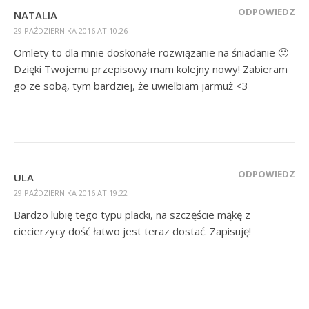
ODPOWIEDZ
NATALIA
29 PAŹDZIERNIKA 2016 AT 10:26
Omlety to dla mnie doskonałe rozwiązanie na śniadanie 🙂
Dzięki Twojemu przepisowy mam kolejny nowy! Zabieram
go ze sobą, tym bardziej, że uwielbiam jarmuż <3
ODPOWIEDZ
ULA
29 PAŹDZIERNIKA 2016 AT 19:22
Bardzo lubię tego typu placki, na szczęście mąkę z
ciecierzycy dość łatwo jest teraz dostać. Zapisuję!