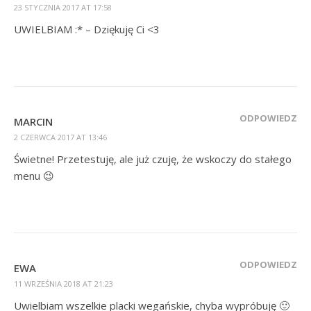
23 STYCZNIA 2017 AT 17:58
UWIELBIAM :* – Dziękuję Ci <3
ODPOWIEDZ
MARCIN
2 CZERWCA 2017 AT 13:46
Świetne! Przetestuję, ale już czuję, że wskoczy do stałego
menu 😉
ODPOWIEDZ
EWA
11 WRZEŚNIA 2018 AT 21:23
Uwielbiam wszelkie placki wegańskie, chyba wypróbuję 🙂