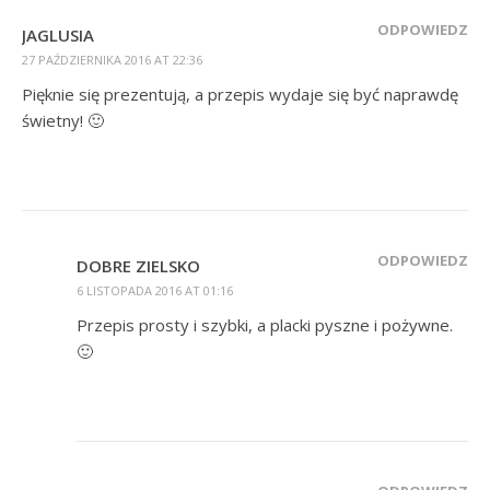
ODPOWIEDZ
JAGLUSIA
27 PAŹDZIERNIKA 2016 AT 22:36
Pięknie się prezentują, a przepis wydaje się być naprawdę
świetny! 🙂
ODPOWIEDZ
DOBRE ZIELSKO
6 LISTOPADA 2016 AT 01:16
Przepis prosty i szybki, a placki pyszne i pożywne.
🙂