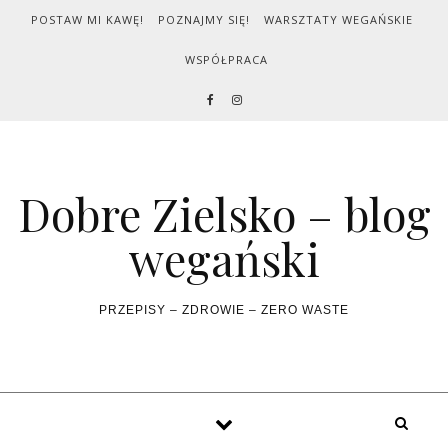
Skip to content
POSTAW MI KAWĘ!
POZNAJMY SIĘ!
WARSZTATY WEGAŃSKIE
WSPÓŁPRACA
Dobre Zielsko – blog
wegański
PRZEPISY – ZDROWIE – ZERO WASTE