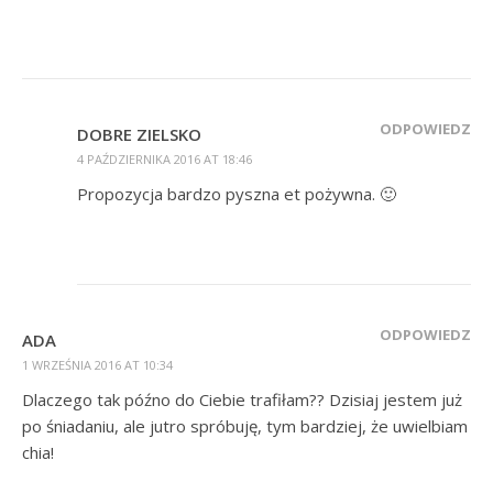
ODPOWIEDZ
DOBRE ZIELSKO
4 PAŹDZIERNIKA 2016 AT 18:46
Propozycja bardzo pyszna et pożywna. 🙂
ODPOWIEDZ
ADA
1 WRZEŚNIA 2016 AT 10:34
Dlaczego tak późno do Ciebie trafiłam?? Dzisiaj jestem już
po śniadaniu, ale jutro spróbuję, tym bardziej, że uwielbiam
chia!