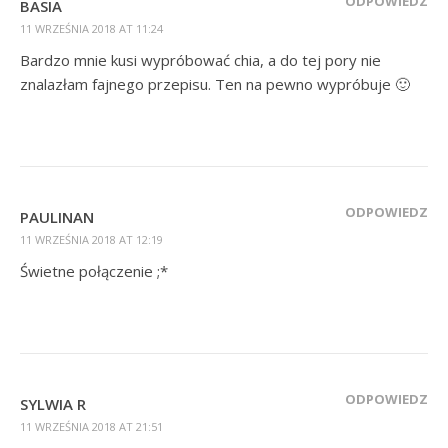
ODPOWIEDZ
BASIA
11 WRZEŚNIA 2018 AT 11:24
Bardzo mnie kusi wypróbować chia, a do tej pory nie
znalazłam fajnego przepisu. Ten na pewno wypróbuje 🙂
ODPOWIEDZ
PAULINAN
11 WRZEŚNIA 2018 AT 12:19
Świetne połączenie ;*
ODPOWIEDZ
SYLWIA R
11 WRZEŚNIA 2018 AT 21:51