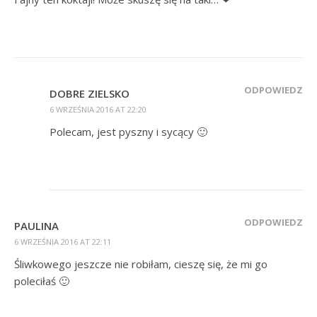
ODPOWIEDZ
DOBRE ZIELSKO
6 WRZEŚNIA 2016 AT 22:20
Polecam, jest pyszny i sycący 🙂
ODPOWIEDZ
PAULINA
6 WRZEŚNIA 2016 AT 22:11
Śliwkowego jeszcze nie robiłam, cieszę się, że mi go
poleciłaś 🙂