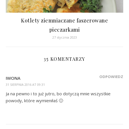
Kotlety ziemniaczane faszerowane
pieczarkami
27 stycznia 2023
35 KOMENTARZY
ODPOWIEDZ
IWONA
31 SIERPNIA 2016 AT 09:31
Ja na pewno i to już jutro, bo dotyczą mnie wszystkie
powody, które wymieniłaś 🙂