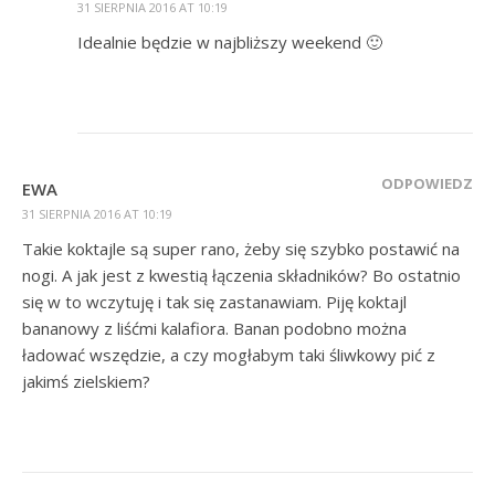
31 SIERPNIA 2016 AT 10:19
Idealnie będzie w najbliższy weekend 🙂
ODPOWIEDZ
EWA
31 SIERPNIA 2016 AT 10:19
Takie koktajle są super rano, żeby się szybko postawić na
nogi. A jak jest z kwestią łączenia składników? Bo ostatnio
się w to wczytuję i tak się zastanawiam. Piję koktajl
bananowy z liśćmi kalafiora. Banan podobno można
ładować wszędzie, a czy mogłabym taki śliwkowy pić z
jakimś zielskiem?