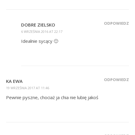
ODPOWIEDZ
DOBRE ZIELSKO
6 WRZEŚNIA 2016 AT 22:17
Idealnie sycący 🙂
ODPOWIEDZ
KA EWA
19 WRZEŚNIA 2017 AT 11:46
Pewnie pyszne, chociaż ja chia nie lubię jakoś