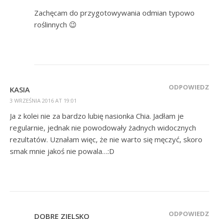
Zachęcam do przygotowywania odmian typowo
roślinnych 😉
ODPOWIEDZ
KASIA
3 WRZEŚNIA 2016 AT 19:01
Ja z kolei nie za bardzo lubię nasionka Chia. Jadłam je
regularnie, jednak nie powodowały żadnych widocznych
rezultatów. Uznałam więc, że nie warto się męczyć, skoro
smak mnie jakoś nie powala…:D
ODPOWIEDZ
DOBRE ZIELSKO