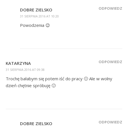
ODPOWIEDZ
DOBRE ZIELSKO
31 SIERPNIA 2016 AT 10:20
Powodzenia 😉
ODPOWIEDZ
KATARZYNA
31 SIERPNIA 2016 AT 09:38
Trochę bałabym się potem iść do pracy 🙂 Ale w wolny
dzień chętnie spróbuję 🙂
ODPOWIEDZ
DOBRE ZIELSKO