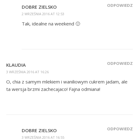
ODPOWIEDZ
DOBRE ZIELSKO
2 WRZEŚNIA 2016 AT 12:53
Tak, idealne na weekend 🙂
ODPOWIEDZ
KLAUDIA
3 WRZEŚNIA 2016 AT 16:26
O, chia z samym mlekiem i waniliowym cukrem jadam, ale
ta wersja brzmi zachecajaco! Fajna odmiana!
ODPOWIEDZ
DOBRE ZIELSKO
3 WRZEŚNIA 2016 AT 16:55