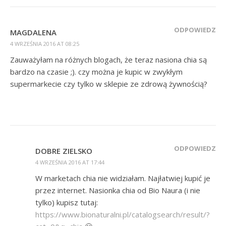
ODPOWIEDZ
MAGDALENA
4 WRZEŚNIA 2016 AT 08:25
Zauważyłam na różnych blogach, że teraz nasiona chia są
bardzo na czasie ;). czy można je kupic w zwykłym
supermarkecie czy tylko w sklepie ze zdrową żywnością?
ODPOWIEDZ
DOBRE ZIELSKO
4 WRZEŚNIA 2016 AT 17:44
W marketach chia nie widziałam. Najłatwiej kupić je
przez internet. Nasionka chia od Bio Naura (i nie
tylko) kupisz tutaj:
https://www.bionaturalni.pl/catalogsearch/result/?