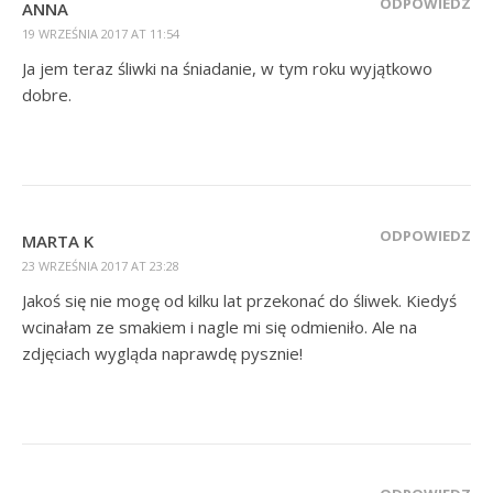
ODPOWIEDZ
ANNA
19 WRZEŚNIA 2017 AT 11:54
Ja jem teraz śliwki na śniadanie, w tym roku wyjątkowo
dobre.
ODPOWIEDZ
MARTA K
23 WRZEŚNIA 2017 AT 23:28
Jakoś się nie mogę od kilku lat przekonać do śliwek. Kiedyś
wcinałam ze smakiem i nagle mi się odmieniło. Ale na
zdjęciach wygląda naprawdę pysznie!