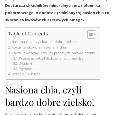
Dostarcza składników mineralnych oraz błonnika
pokarmowego, a dodatek (zmielonych) nasion chia to
skarbnica kwasów tłuszczowych omega-3.
Table of Contents
Nasiona chia, czyli bardzo dobre zielsko!
Koktajl śliwkowy z nasionami chia
Koktajl owocowy, czyli jak przemycić zdrową aronię
Przepis na koktajl śliwkowy z nasionami chia
Składniki:
Wykonanie:
Wrzesień w kuchni
Nasiona chia, czyli
bardzo dobre zielsko!
Chia to nasiona pochodzącej z Ameryki Południowej