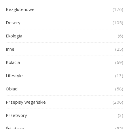
Bezglutenowe
(176)
Desery
(105)
Ekologia
(6)
Inne
(25)
Kolacja
(69)
Lifestyle
(13)
Obiad
(58)
Przepisy wegańskie
(206)
Przetwory
(3)
Śniadanie
(52)