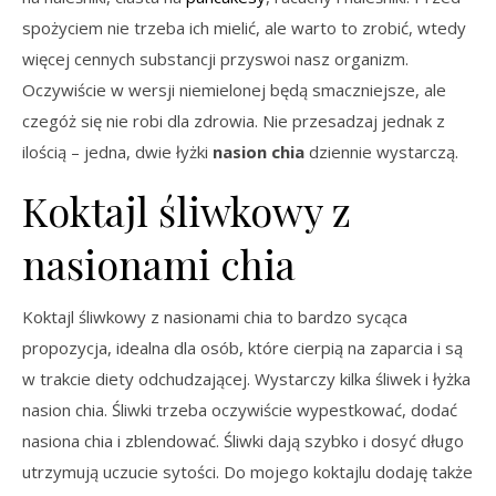
spożyciem nie trzeba ich mielić, ale warto to zrobić, wtedy
więcej cennych substancji przyswoi nasz organizm.
Oczywiście w wersji niemielonej będą smaczniejsze, ale
czegóż się nie robi dla zdrowia. Nie przesadzaj jednak z
ilością – jedna, dwie łyżki
nasion chia
dziennie wystarczą.
Koktajl śliwkowy z
nasionami chia
Koktajl śliwkowy z nasionami chia to bardzo sycąca
propozycja, idealna dla osób, które cierpią na zaparcia i są
w trakcie diety odchudzającej. Wystarczy kilka śliwek i łyżka
nasion chia. Śliwki trzeba oczywiście wypestkować, dodać
nasiona chia i zblendować. Śliwki dają szybko i dosyć długo
utrzymują uczucie sytości. Do mojego koktajlu dodaję także