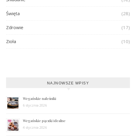
Święta
(28)
Zdrowie
(17)
Zioła
(10)
NAJNOWSZE WPISY
Wegańskie naleśniki
6 stycznia 2026
Wegańskie pączki idealne
4 stycznia 2026