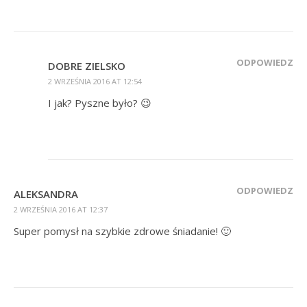
ODPOWIEDZ
DOBRE ZIELSKO
2 WRZEŚNIA 2016 AT 12:54
I jak? Pyszne było? 😉
ODPOWIEDZ
ALEKSANDRA
2 WRZEŚNIA 2016 AT 12:37
Super pomysł na szybkie zdrowe śniadanie! 🙂