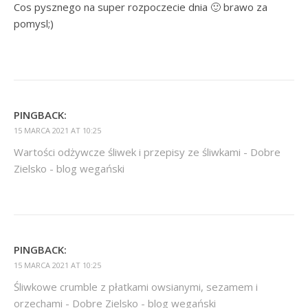
Cos pysznego na super rozpoczecie dnia 🙂 brawo za
pomysl;)
PINGBACK:
15 MARCA 2021 AT 10:25
Wartości odżywcze śliwek i przepisy ze śliwkami - Dobre
Zielsko - blog wegański
PINGBACK:
15 MARCA 2021 AT 10:25
Śliwkowe crumble z płatkami owsianymi, sezamem i
orzechami - Dobre Zielsko - blog wegański