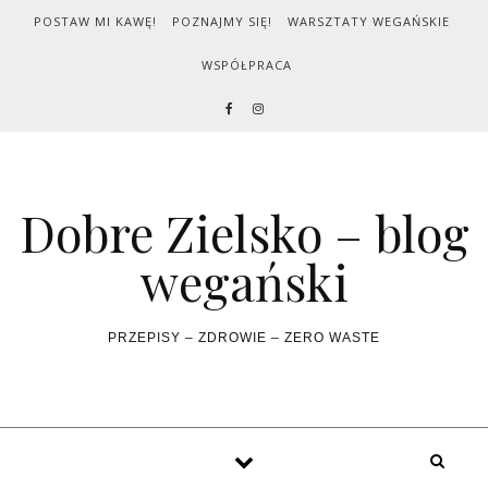
Skip to content
POSTAW MI KAWĘ!
POZNAJMY SIĘ!
WARSZTATY WEGAŃSKIE
WSPÓŁPRACA
Dobre Zielsko – blog
wegański
PRZEPISY – ZDROWIE – ZERO WASTE