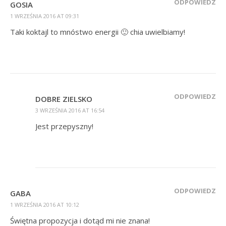
ODPOWIEDZ
GOSIA
1 WRZEŚNIA 2016 AT 09:31
Taki koktajl to mnóstwo energii 🙂 chia uwielbiamy!
ODPOWIEDZ
DOBRE ZIELSKO
3 WRZEŚNIA 2016 AT 16:54
Jest przepyszny!
ODPOWIEDZ
GABA
1 WRZEŚNIA 2016 AT 10:12
Świętna propozycja i dotąd mi nie znana!