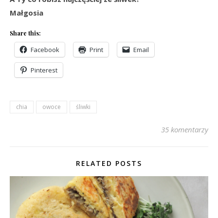
Małgosia
Share this:
Facebook
Print
Email
Pinterest
chia
owoce
śliwki
35 komentarzy
RELATED POSTS