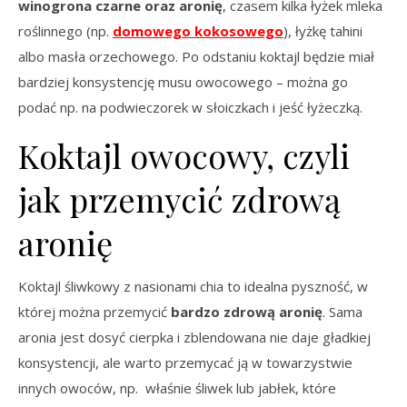
winogrona czarne oraz aronię
, czasem kilka łyżek mleka
roślinnego (np.
domowego kokosowego
), łyżkę tahini
albo masła orzechowego. Po odstaniu koktajl będzie miał
bardziej konsystencję musu owocowego – można go
podać np. na podwieczorek w słoiczkach i jeść łyżeczką.
Koktajl owocowy, czyli
jak przemycić zdrową
aronię
Koktajl śliwkowy z nasionami chia to idealna pyszność, w
której można przemycić
bardzo zdrową aronię
. Sama
aronia jest dosyć cierpka i zblendowana nie daje gładkiej
konsystencji, ale warto przemycać ją w towarzystwie
innych owoców, np. właśnie śliwek lub jabłek, które