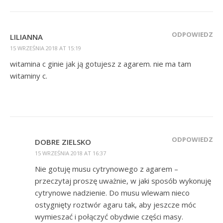
ODPOWIEDZ
LILIANNA
15 WRZEŚNIA 2018 AT 15:19
witamina c ginie jak ją gotujesz z agarem. nie ma tam
witaminy c.
ODPOWIEDZ
DOBRE ZIELSKO
15 WRZEŚNIA 2018 AT 16:37
Nie gotuję musu cytrynowego z agarem –
przeczytaj proszę uważnie, w jaki sposób wykonuję
cytrynowe nadzienie. Do musu wlewam nieco
ostygnięty roztwór agaru tak, aby jeszcze móc
wymieszać i połączyć obydwie części masy.