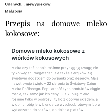
Udanych… niewypieków,
Małgosia
Przepis na domowe mleko
kokosowe: