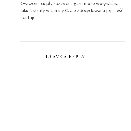
Owszem, ciepły roztwór agaru może wpłynąć na
jakieś straty witaminy C, ale zdecydowana jej część
zostaje.
LEAVE A REPLY