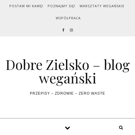
Skip to content
POSTAW MI KAWĘ!
POZNAJMY SIĘ!
WARSZTATY WEGAŃSKIE
WSPÓŁPRACA
Dobre Zielsko – blog
wegański
PRZEPISY – ZDROWIE – ZERO WASTE