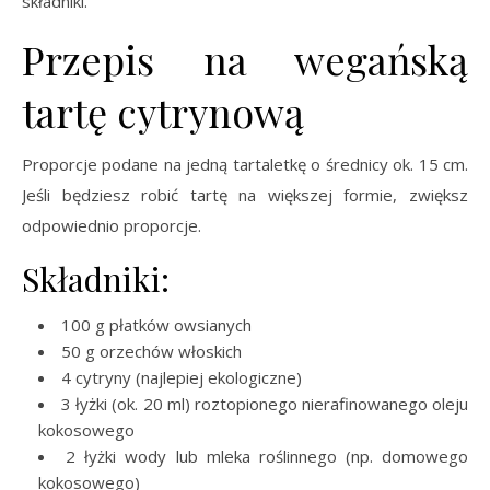
składniki.
Przepis na wegańską
tartę cytrynową
Proporcje podane na jedną tartaletkę o średnicy ok. 15 cm.
Jeśli będziesz robić tartę na większej formie, zwiększ
odpowiednio proporcje.
Składniki:
100 g płatków owsianych
50 g orzechów włoskich
4 cytryny (najlepiej ekologiczne)
3 łyżki (ok. 20 ml) roztopionego nierafinowanego oleju
kokosowego
2 łyżki wody lub mleka roślinnego (np. domowego
kokosowego)