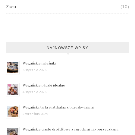
Zioła
(10)
NAJNOWSZE WPISY
Wegańskie naleśniki
6 stycznia 2026
Wegańskie pączki idealne
4 stycznia 2026
Wegańska tarta rustykalna z brzoskwiniami
2 września 2025
Wegańskie ciasto drożdżowe z jagodami lub porzeczkami