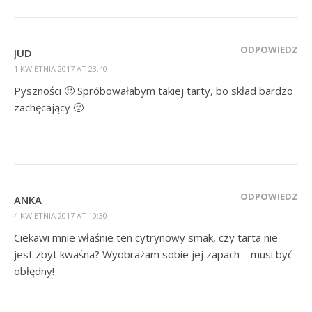
ODPOWIEDZ
JUD
1 KWIETNIA 2017 AT 23:40
Pyszności 🙂 Spróbowałabym takiej tarty, bo skład bardzo
zachęcający 🙂
ODPOWIEDZ
ANKA
4 KWIETNIA 2017 AT 10:30
Ciekawi mnie właśnie ten cytrynowy smak, czy tarta nie
jest zbyt kwaśna? Wyobrażam sobie jej zapach – musi być
obłędny!