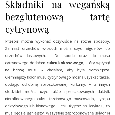
Składniki na wegańską
bezglutenową tartę
cytrynową
Przepis można wykonać oczywiście na różne sposoby.
Zamiast orzechów włoskich można użyć migdałów lub
orzechów laskowych. Do spodu oraz do musu
cytrynowego dodałam
cukru kokosowego
, który wpłynął
na barwę musu – chciałam, aby była ciemniejsza.
Ciemniejszy kolor musu cytrynowego można uzyskać także,
dodając odrobinę sproszkowanej kurkumy. A z innych
słodzideł można użyć także sproszkowanych daktyli,
nierafinowanego cukru trzcinowego muscovado, syropu
daktylowego lub klonowego. Jeśli użyjesz np. ksylitolu, to
mus będzie jaśniejszy. Wszystkie zaproponowane składniki