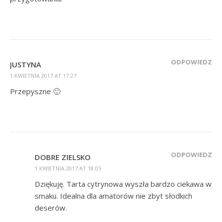
ODPOWIEDZ
JUSTYNA
1 KWIETNIA 2017 AT 17:27
Przepyszne 🙂
ODPOWIEDZ
DOBRE ZIELSKO
1 KWIETNIA 2017 AT 18:05
Dziękuję. Tarta cytrynowa wyszła bardzo ciekawa w
smaku. Idealna dla amatorów nie zbyt słodkich
deserów.