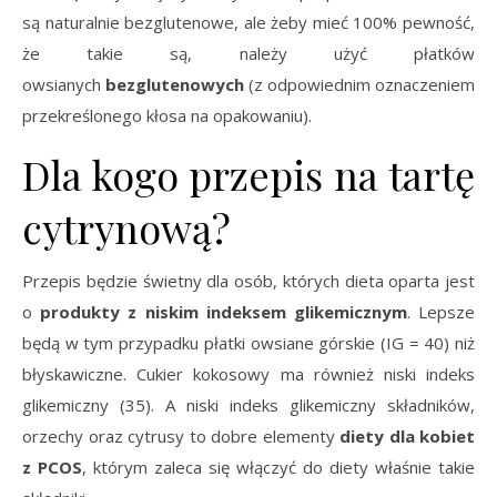
są naturalnie bezglutenowe, ale żeby mieć 100% pewność,
że takie są, należy użyć płatków
owsianych
bezglutenowych
(z odpowiednim oznaczeniem
przekreślonego kłosa na opakowaniu).
Dla kogo przepis na tartę
cytrynową?
Przepis będzie świetny dla osób, których dieta oparta jest
o
produkty z niskim indeksem glikemicznym
. Lepsze
będą w tym przypadku płatki owsiane górskie (IG = 40) niż
błyskawiczne. Cukier kokosowy ma również niski indeks
glikemiczny (35). A niski indeks glikemiczny składników,
orzechy oraz cytrusy to dobre elementy
diety dla kobiet
z PCOS
, którym zaleca się włączyć do diety właśnie takie