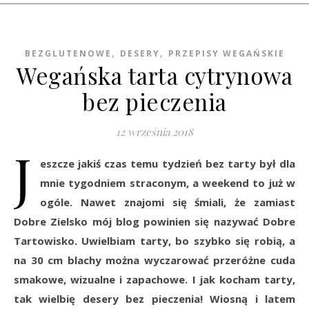
,
,
BEZGLUTENOWE
DESERY
PRZEPISY WEGAŃSKIE
Wegańska tarta cytrynowa
bez pieczenia
12 września 2018
J
eszcze jakiś czas temu tydzień bez tarty był dla
mnie tygodniem straconym, a weekend to już w
ogóle. Nawet znajomi się śmiali, że zamiast
Dobre Zielsko mój blog powinien się nazywać Dobre
Tartowisko. Uwielbiam tarty, bo szybko się robią, a
na 30 cm blachy można wyczarować przeróżne cuda
smakowe, wizualne i zapachowe. I jak kocham tarty,
tak wielbię desery bez pieczenia! Wiosną i latem