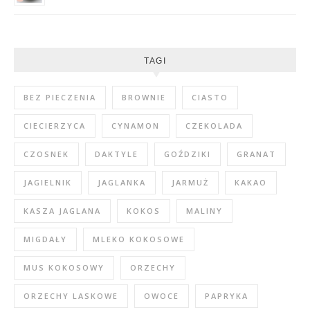
TAGI
BEZ PIECZENIA
BROWNIE
CIASTO
CIECIERZYCA
CYNAMON
CZEKOLADA
CZOSNEK
DAKTYLE
GOŹDZIKI
GRANAT
JAGIELNIK
JAGLANKA
JARMUŻ
KAKAO
KASZA JAGLANA
KOKOS
MALINY
MIGDAŁY
MLEKO KOKOSOWE
MUS KOKOSOWY
ORZECHY
ORZECHY LASKOWE
OWOCE
PAPRYKA