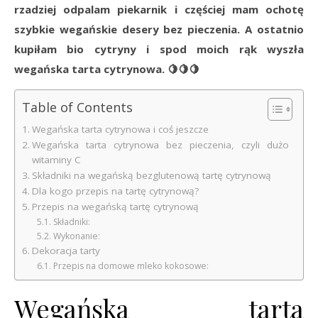
rzadziej odpalam piekarnik i częściej mam ochotę
szybkie wegańskie desery bez pieczenia. A ostatnio
kupiłam bio cytryny
i spod moich rąk wyszła
wegańska tarta cytrynowa.
🍋
🍋
🍋
Table of Contents
Wegańska tarta cytrynowa i coś jeszcze
Wegańska tarta cytrynowa bez pieczenia, czyli dużo
witaminy C
Składniki na wegańską bezglutenową tartę cytrynową
Dla kogo przepis na tartę cytrynową?
Przepis na wegańską tartę cytrynową
Składniki:
Wykonanie:
Dekoracja tarty
Przepis na domowe mleko kokosowe:
Wegańska tarta