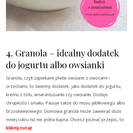
4. Granola – idealny dodatek
do jogurtu albo owsianki
Granola, czyli zapiekane płatki owsiane z owocami i
orzechami, to świetny dodatek jako dodatek do jogurtu,
kremu z tofu, amarantusianki czy owsianki. Dodaje
chrupkości i smaku. Pasuje także do musu jabłkowego albo
brzoskwiniowego. Domowa granola może zawierać dużo
mniej cukru niż nie jedna kupna. Chcesz poznać przepis, to
kliknij tutaj
!