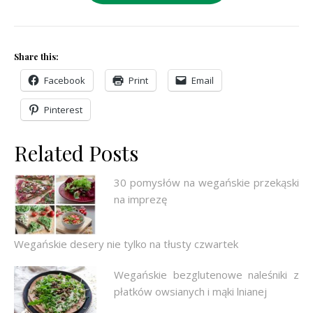
Share this:
Facebook
Print
Email
Pinterest
Related Posts
30 pomysłów na wegańskie przekąski
na imprezę
Wegańskie desery nie tylko na tłusty czwartek
Wegańskie bezglutenowe naleśniki z
płatków owsianych i mąki lnianej