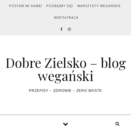
Skip to content
POSTAW MI KAWĘ!
POZNAJMY SIĘ!
WARSZTATY WEGAŃSKIE
WSPÓŁPRACA
Dobre Zielsko – blog
wegański
PRZEPISY – ZDROWIE – ZERO WASTE