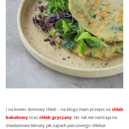
I na koniec domowy chleb – na blogu mam przepis na
chleb
bakaliowy
oraz
chleb gryczany
. Nic tak nie nastraja na
śniadaniowe klimaty jak zapach pieczonego chleba!