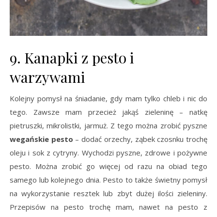
9. Kanapki z pesto i
warzywami
Kolejny pomysł na śniadanie, gdy mam tylko chleb i nic do
tego. Zawsze mam przecież jakąś zieleninę – natkę
pietruszki, mikrolistki, jarmuż. Z tego można zrobić pyszne
wegańskie pesto
– dodać orzechy, ząbek czosnku trochę
oleju i sok z cytryny. Wychodzi pyszne, zdrowe i pożywne
pesto. Można zrobić go więcej od razu na obiad tego
samego lub kolejnego dnia. Pesto to także świetny pomysł
na wykorzystanie resztek lub zbyt dużej ilości zieleniny.
Przepisów na pesto trochę mam, nawet na pesto z