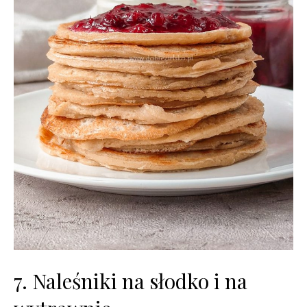
7. Naleśniki na słodko i na