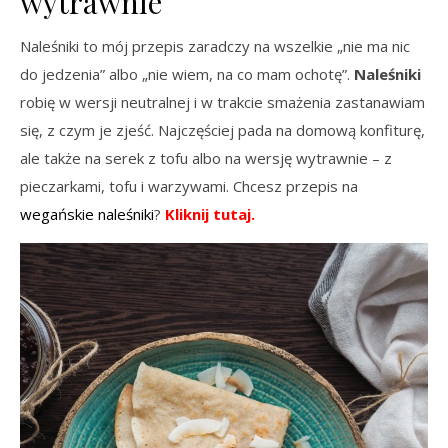
wytrawnie
Naleśniki to mój przepis zaradczy na wszelkie „nie ma nic
do jedzenia” albo „nie wiem, na co mam ochotę”.
Naleśniki
robię w wersji neutralnej i w trakcie smażenia zastanawiam
się, z czym je zjeść. Najczęściej pada na domową konfiturę,
ale także na serek z tofu albo na wersję wytrawnie – z
pieczarkami, tofu i warzywami. Chcesz przepis na
wegańskie naleśniki
?
Kliknij tutaj.