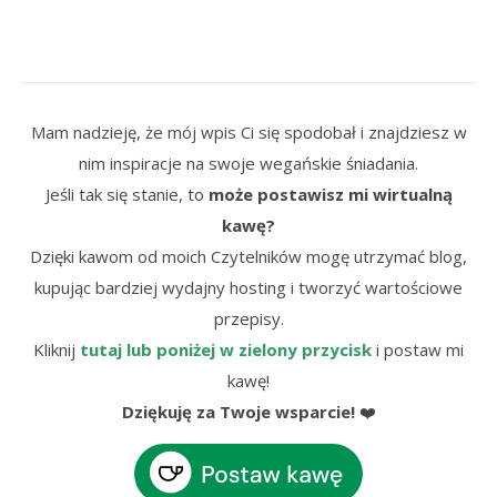
Mam nadzieję, że mój wpis Ci się spodobał i znajdziesz w
nim inspiracje na swoje wegańskie śniadania.
Jeśli tak się stanie, to
może postawisz mi wirtualną
kawę?
Dzięki kawom od moich Czytelników mogę utrzymać blog,
kupując bardziej wydajny hosting i tworzyć wartościowe
przepisy.
Kliknij
tutaj lub poniżej w zielony przycisk
i postaw mi
kawę!
Dziękuję za Twoje wsparcie!
❤️