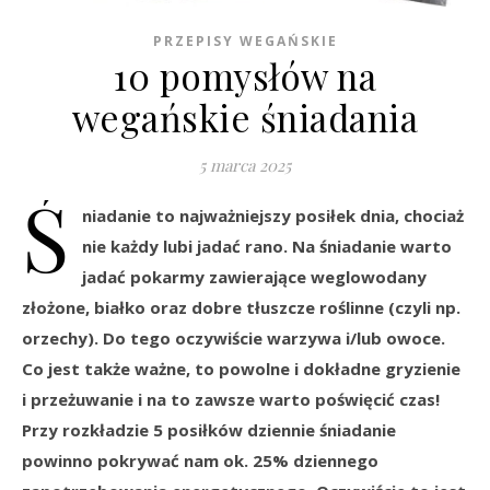
PRZEPISY WEGAŃSKIE
10 pomysłów na
wegańskie śniadania
5 marca 2025
Ś
niadanie to najważniejszy posiłek dnia, chociaż
nie każdy lubi jadać rano. Na śniadanie warto
jadać pokarmy zawierające weglowodany
złożone, białko oraz dobre tłuszcze roślinne (czyli np.
orzechy). Do tego oczywiście warzywa i/lub owoce.
Co jest także ważne, to powolne i dokładne gryzienie
i przeżuwanie i na to zawsze warto poświęcić czas!
Przy rozkładzie 5 posiłków dziennie śniadanie
powinno pokrywać nam ok. 25% dziennego