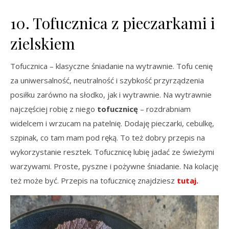
10. Tofucznica z pieczarkami i
zielskiem
Tofucznica – klasyczne śniadanie na wytrawnie. Tofu cenię
za uniwersalność, neutralność i szybkość przyrządzenia
posiłku zarówno na słodko, jak i wytrawnie. Na wytrawnie
najczęściej robię z niego
tofucznicę
– rozdrabniam
widelcem i wrzucam na patelnię. Dodaję pieczarki, cebulkę,
szpinak, co tam mam pod ręką. To też dobry przepis na
wykorzystanie resztek. Tofucznicę lubię jadać ze świeżymi
warzywami. Proste, pyszne i pożywne śniadanie. Na kolację
też może być. Przepis na tofucznicę znajdziesz
tutaj.