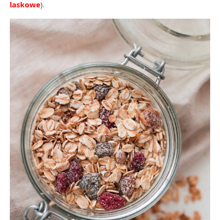
laskowe
).