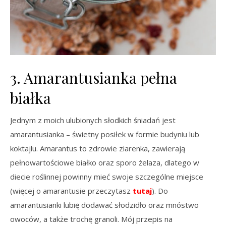
3. Amarantusianka pełna
białka
Jednym z moich ulubionych słodkich śniadań jest
amarantusianka – świetny posiłek w formie budyniu lub
koktajlu. Amarantus to zdrowie ziarenka, zawierają
pełnowartościowe białko oraz sporo żelaza, dlatego w
diecie roślinnej powinny mieć swoje szczególne miejsce
(więcej o amarantusie przeczytasz
tutaj
). Do
amarantusianki lubię dodawać słodzidło oraz mnóstwo
owoców, a także trochę granoli. Mój przepis na