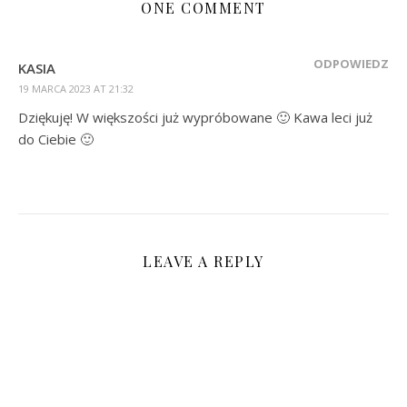
ONE COMMENT
ODPOWIEDZ
KASIA
19 MARCA 2023 AT 21:32
Dziękuję! W większości już wypróbowane 🙂 Kawa leci już
do Ciebie 🙂
LEAVE A REPLY