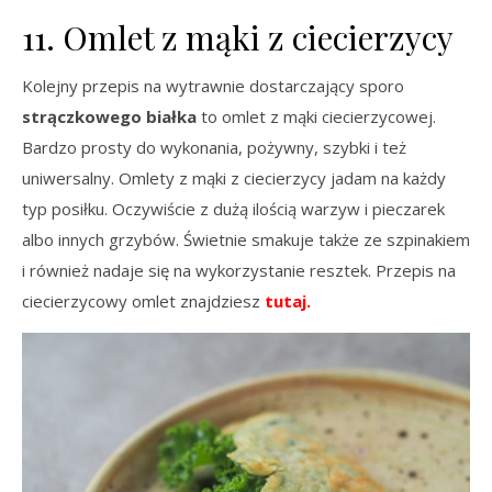
11. Omlet z mąki z ciecierzycy
Kolejny przepis na wytrawnie dostarczający sporo
strączkowego białka
to omlet z mąki ciecierzycowej.
Bardzo prosty do wykonania, pożywny, szybki i też
uniwersalny. Omlety z mąki z ciecierzycy jadam na każdy
typ posiłku. Oczywiście z dużą ilością warzyw i pieczarek
albo innych grzybów. Świetnie smakuje także ze szpinakiem
i również nadaje się na wykorzystanie resztek. Przepis na
ciecierzycowy omlet znajdziesz
tutaj.