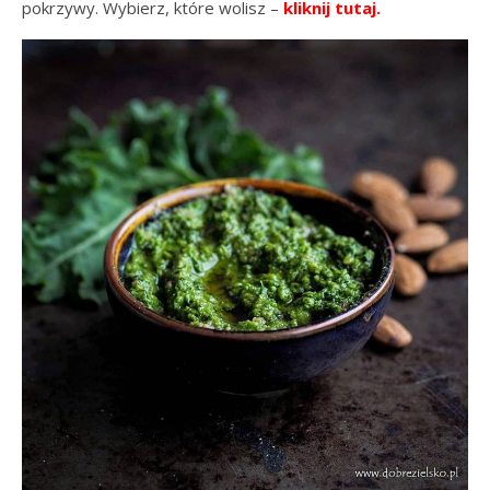
pokrzywy. Wybierz, które wolisz –
kliknij tutaj.