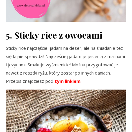
5. Sticky rice z owocami
Sticky rice najczęściej jadam na deser, ale na śniadanie też
się fajnie sprawdzi! Najczęściej jadam je jesienią z malinami
i jeżynami. Smakuje wyśmienicie! Można przygotować je
nawet z resztki ryżu, który został po innych daniach.
Przepis znajdziesz pod
tym linkiem
.