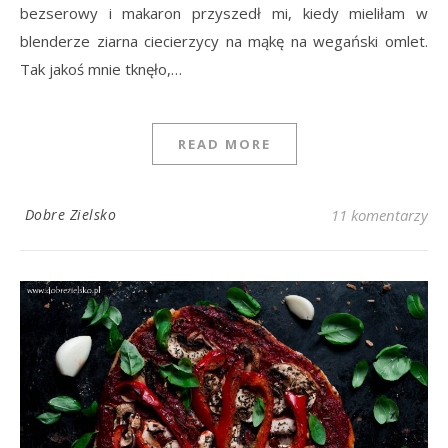
bezserowy i makaron przyszedł mi, kiedy mieliłam w
blenderze ziarna ciecierzycy na mąkę na wegański omlet.
Tak jakoś mnie tknęło,…
READ MORE
Dobre Zielsko
11 komentarzy