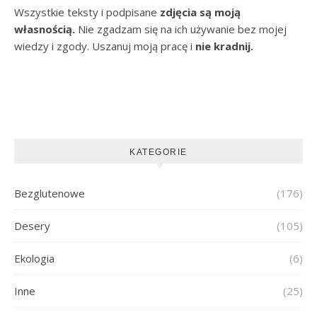
Wszystkie teksty i podpisane
zdjęcia są moją
własnością.
Nie zgadzam się na ich używanie bez mojej
wiedzy i zgody. Uszanuj moją pracę i
nie kradnij.
KATEGORIE
Bezglutenowe
(176)
Desery
(105)
Ekologia
(6)
Inne
(25)