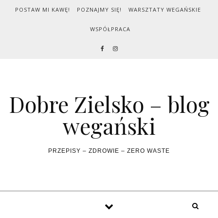
Skip to content
POSTAW MI KAWĘ!
POZNAJMY SIĘ!
WARSZTATY WEGAŃSKIE
WSPÓŁPRACA
Dobre Zielsko – blog
wegański
PRZEPISY – ZDROWIE – ZERO WASTE