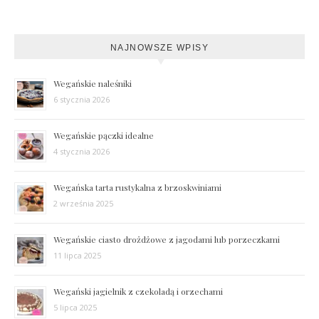
NAJNOWSZE WPISY
Wegańskie naleśniki
6 stycznia 2026
Wegańskie pączki idealne
4 stycznia 2026
Wegańska tarta rustykalna z brzoskwiniami
2 września 2025
Wegańskie ciasto drożdżowe z jagodami lub porzeczkami
11 lipca 2025
Wegański jagielnik z czekoladą i orzechami
5 lipca 2025