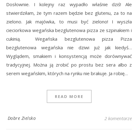
Dosłownie. I kolejny raz wypadło właśnie dziś! Ale
stwierdziłam, że tym razem będzie bez glutenu, za to na
zielono. Jak majówka, to musi być zielono! I wyszła
cieciorkowa wegańska bezglutenowa pizza ze szpinakiem i
cukinią. Wegańska bezglutenowa pizza Pizza
bezglutenowa wegańska nie dziwi już jak kiedyś…
Wyglądem, smakiem i konsystencją może dorównywać
tradycyjnej. Można ją zrobić po prostu bez sera albo z
serem wegańskim, których na rynku nie brakuje. Ja robię…
READ MORE
Dobre Zielsko
2 komentarze