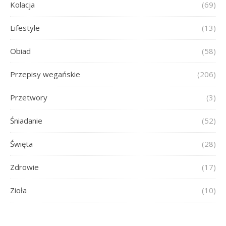
Kolacja
(69)
Lifestyle
(13)
Obiad
(58)
Przepisy wegańskie
(206)
Przetwory
(3)
Śniadanie
(52)
Święta
(28)
Zdrowie
(17)
Zioła
(10)