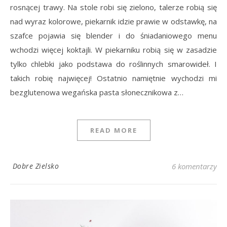
rosnącej trawy. Na stole robi się zielono, talerze robią się
nad wyraz kolorowe, piekarnik idzie prawie w odstawkę, na
szafce pojawia się blender i do śniadaniowego menu
wchodzi więcej koktajli. W piekarniku robią się w zasadzie
tylko chlebki jako podstawa do roślinnych smarowideł. I
takich robię najwięcej! Ostatnio namiętnie wychodzi mi
bezglutenowa wegańska pasta słonecznikowa z…
READ MORE
Dobre Zielsko
6 komentarzy