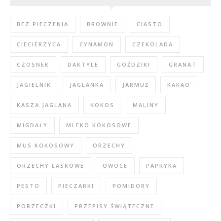
BEZ PIECZENIA
BROWNIE
CIASTO
CIECIERZYCA
CYNAMON
CZEKOLADA
CZOSNEK
DAKTYLE
GOŹDZIKI
GRANAT
JAGIELNIK
JAGLANKA
JARMUŻ
KAKAO
KASZA JAGLANA
KOKOS
MALINY
MIGDAŁY
MLEKO KOKOSOWE
MUS KOKOSOWY
ORZECHY
ORZECHY LASKOWE
OWOCE
PAPRYKA
PESTO
PIECZARKI
POMIDORY
PORZECZKI
PRZEPISY ŚWIĄTECZNE