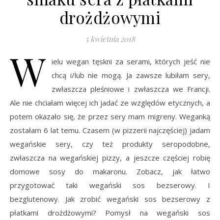
drożdżowymi
5 kwietnia 2018
W
ielu wegan tęskni za serami, których jeść nie
chcą i/lub nie mogą. Ja zawsze lubiłam sery,
zwłaszcza pleśniowe i zwłaszcza we Francji.
Ale nie chciałam więcej ich jadać ze względów etycznych, a
potem okazało się, że przez sery mam migreny. Weganką
zostałam 6 lat temu. Czasem (w pizzerii najczęściej) jadam
wegańskie sery, czy też produkty seropodobne,
zwłaszcza na wegańskiej pizzy, a jeszcze częściej robię
domowe sosy do makaronu. Zobacz, jak łatwo
przygotować taki wegański sos bezserowy. I
bezglutenowy. Jak zrobić wegański sos bezserowy z
płatkami drożdżowymi? Pomysł na wegański sos