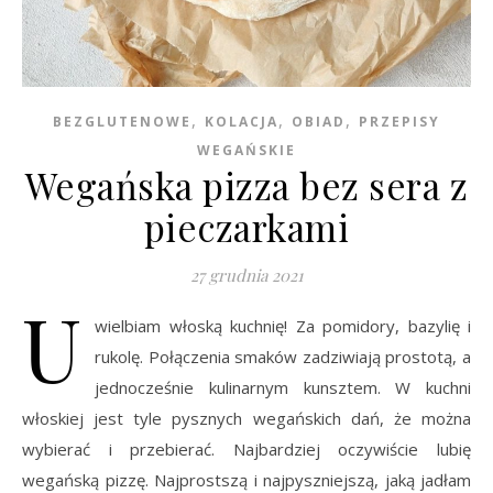
,
,
,
BEZGLUTENOWE
KOLACJA
OBIAD
PRZEPISY
WEGAŃSKIE
Wegańska pizza bez sera z
pieczarkami
27 grudnia 2021
U
wielbiam włoską kuchnię! Za pomidory, bazylię i
rukolę. Połączenia smaków zadziwiają prostotą, a
jednocześnie kulinarnym kunsztem. W kuchni
włoskiej jest tyle pysznych wegańskich dań, że można
wybierać i przebierać. Najbardziej oczywiście lubię
wegańską pizzę. Najprostszą i najpyszniejszą, jaką jadłam