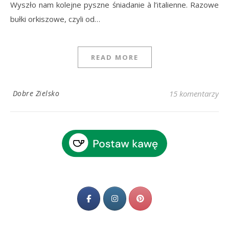
Wyszło nam kolejne pyszne śniadanie à l’italienne. Razowe
bułki orkiszowe, czyli od…
READ MORE
Dobre Zielsko
15 komentarzy