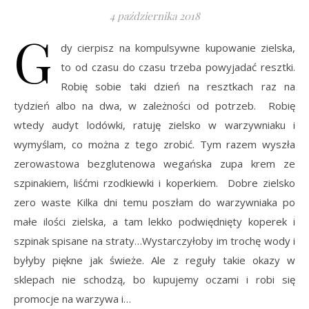
4 października 2018
G
dy cierpisz na kompulsywne kupowanie zielska,
to od czasu do czasu trzeba powyjadać resztki.
Robię sobie taki dzień na resztkach raz na
tydzień albo na dwa, w zależności od potrzeb. Robię
wtedy audyt lodówki, ratuję zielsko w warzywniaku i
wymyślam, co można z tego zrobić. Tym razem wyszła
zerowastowa bezglutenowa wegańska zupa krem ze
szpinakiem, liśćmi rzodkiewki i koperkiem. Dobre zielsko
zero waste Kilka dni temu poszłam do warzywniaka po
małe ilości zielska, a tam lekko podwiędnięty koperek i
szpinak spisane na straty…Wystarczyłoby im trochę wody i
byłyby piękne jak świeże. Ale z reguły takie okazy w
sklepach nie schodzą, bo kupujemy oczami i robi się
promocje na warzywa i…