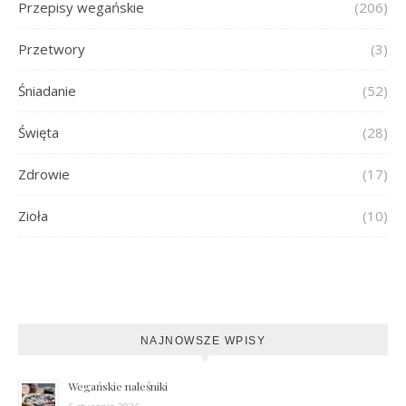
Przepisy wegańskie
(206)
Przetwory
(3)
Śniadanie
(52)
Święta
(28)
Zdrowie
(17)
Zioła
(10)
NAJNOWSZE WPISY
Wegańskie naleśniki