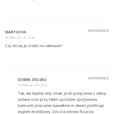
ODPOWIEDZ
MARTUCHA
18 MAJA 2017 AT 17:49
Czy da się je zrobić na zakwasie?
ODPOWIEDZ
DOBRE ZIELSKO
19 MAJA 2017 AT 18:10
Tak, ale będzie inny smak. Ja do połączenia z oliwą i
ziołami oraz przy takim sposobie spożywania
bułeczek (maczanie kawałków w oliwie) preferuję
wypiek drożdżowy. Coś à la włoska focaccia.