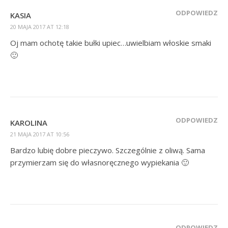
ODPOWIEDZ
KASIA
20 MAJA 2017 AT 12:18
Oj mam ochotę takie bułki upiec…uwielbiam włoskie smaki
🙂
ODPOWIEDZ
KAROLINA
21 MAJA 2017 AT 10:56
Bardzo lubię dobre pieczywo. Szczególnie z oliwą. Sama
przymierzam się do własnoręcznego wypiekania 🙂
ODPOWIEDZ