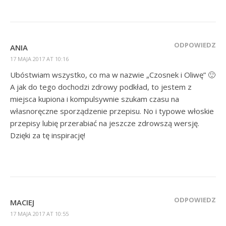
ODPOWIEDZ
ANIA
17 MAJA 2017 AT 10:16
Ubóstwiam wszystko, co ma w nazwie „Czosnek i Oliwę” 🙂
A jak do tego dochodzi zdrowy podkład, to jestem z
miejsca kupiona i kompulsywnie szukam czasu na
własnoręczne sporządzenie przepisu. No i typowe włoskie
przepisy lubię przerabiać na jeszcze zdrowszą wersję.
Dzięki za tę inspirację!
ODPOWIEDZ
MACIEJ
17 MAJA 2017 AT 10:55