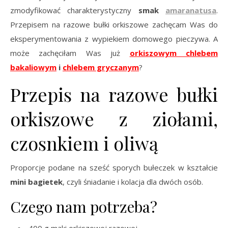
zmodyfikować charakterystyczny
smak
amaranatusa
.
Przepisem na razowe bułki orkiszowe zachęcam Was do
eksperymentowania z wypiekiem domowego pieczywa. A
może zachęciłam Was już
orkiszowym chlebem
bakaliowym
i
chlebem gryczanym
?
Przepis na razowe bułki
orkiszowe z ziołami,
czosnkiem i oliwą
Proporcje podane na sześć sporych bułeczek w kształcie
mini bagietek
, czyli śniadanie i kolacja dla dwóch osób.
Czego nam potrzeba?