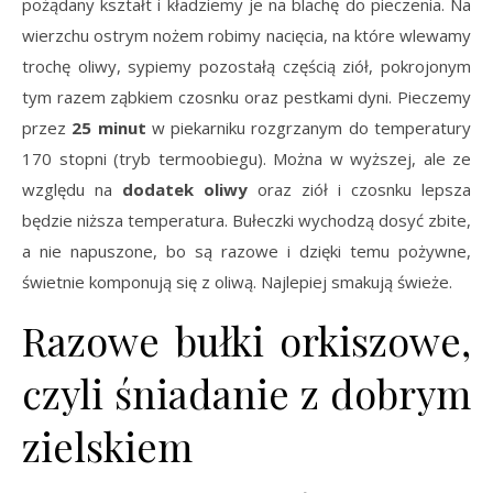
pożądany kształt i kładziemy je na blachę do pieczenia. Na
wierzchu ostrym nożem robimy nacięcia, na które wlewamy
trochę oliwy, sypiemy pozostałą częścią ziół, pokrojonym
tym razem ząbkiem czosnku oraz pestkami dyni. Pieczemy
przez
25 minut
w piekarniku rozgrzanym do temperatury
170 stopni (tryb termoobiegu). Można w wyższej, ale ze
względu na
dodatek oliwy
oraz ziół i czosnku lepsza
będzie niższa temperatura. Bułeczki wychodzą dosyć zbite,
a nie napuszone, bo są razowe i dzięki temu pożywne,
świetnie komponują się z oliwą. Najlepiej smakują świeże.
Razowe bułki orkiszowe,
czyli śniadanie z dobrym
zielskiem