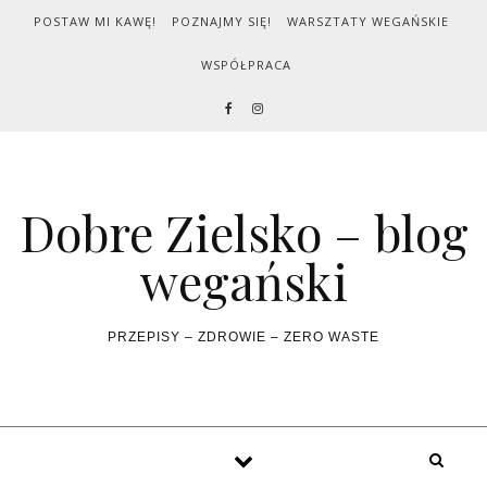
Skip to content
POSTAW MI KAWĘ!
POZNAJMY SIĘ!
WARSZTATY WEGAŃSKIE
WSPÓŁPRACA
Dobre Zielsko – blog
wegański
PRZEPISY – ZDROWIE – ZERO WASTE