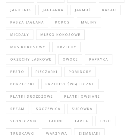
JAGIELNIK
JAGLANKA
JARMUŻ
KAKAO
KASZA JAGLANA
KOKOS
MALINY
MIGDAŁY
MLEKO KOKOSOWE
MUS KOKOSOWY
ORZECHY
ORZECHY LASKOWE
OWOCE
PAPRYKA
PESTO
PIECZARKI
POMIDORY
PORZECZKI
PRZEPISY ŚWIĄTECZNE
PŁATKI DROŻDŻOWE
PŁATKI OWSIANE
SEZAM
SOCZEWICA
SURÓWKA
SŁONECZNIK
TAHINI
TARTA
TOFU
TRUSKAWKI
WARZYWA
ZIEMNIAKI