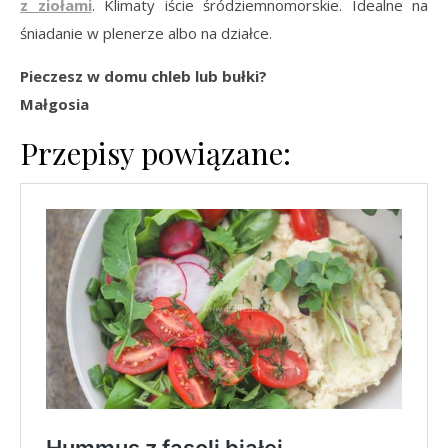
z ziołami
. Klimaty iście śródziemnomorskie. Idealne na
śniadanie w plenerze albo na działce.
Pieczesz w domu chleb lub bułki?
Małgosia
Przepisy powiązane: