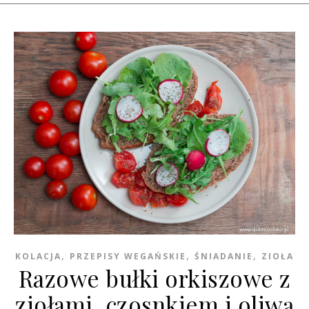
,
,
,
KOLACJA
PRZEPISY WEGAŃSKIE
ŚNIADANIE
ZIOŁA
Razowe bułki orkiszowe z
ziołami, czosnkiem i oliwą