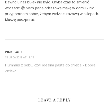
Dawno u nas bułek nie było. Chyba czas to zmienić
wreszcie 🙂 Mam jasną orkiszową mąkę w domu – nie
przypominam sobie, żebym widziała razową w sklepach.
Muszę poszperać.
PINGBACK:
15 LIPCA 2019 AT 18:15
Hummus z bobu, czyli idealna pasta do chleba - Dobre
Zielsko
LEAVE A REPLY