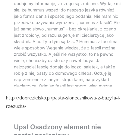
http://dobrezielsko.pl/pasta-slonecznikowa-z-bazylia-i-
rzezucha/