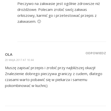
Pieczywo na zakwasie jest ogólnie zdrowsze niż
drożdżowe. Polecam zrobić swój zakwas
orkiszowy, karmić go i przetestować przepis z
zakwasem. 🙂
ODPOWIEDZ
OLA
20 MAJA 2017 AT 10:44
Muszę zapisać przepis i zrobić przy najbliższej okazji!
Znalezienie dobrego pieczywa graniczy z cudem, dlatego
czasami warto pobawić się w piekarza i samemu
pokombinować w kuchni;)