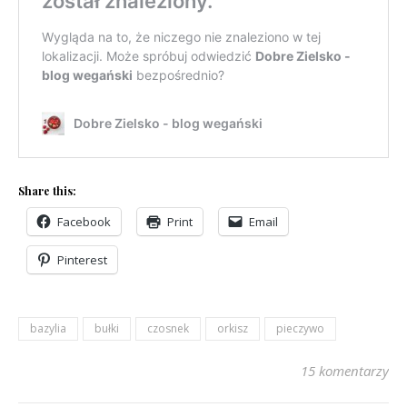
Share this:
Facebook
Print
Email
Pinterest
bazylia
bułki
czosnek
orkisz
pieczywo
15 komentarzy