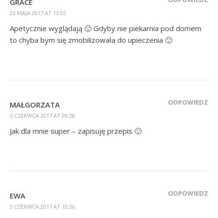
GRACE
23 MAJA 2017 AT 13:02
Apetycznie wyglądają 🙂 Gdyby nie piekarnia pod domem
to chyba bym się zmobilizowała do upieczenia 🙂
ODPOWIEDZ
MAŁGORZATA
5 CZERWCA 2017 AT 09:28
Jak dla mnie super – zapisuję przepis 🙂
ODPOWIEDZ
EWA
5 CZERWCA 2017 AT 10:36