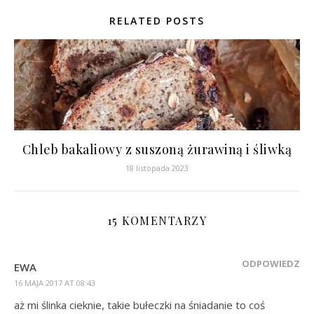
RELATED POSTS
Chleb bakaliowy z suszoną żurawiną i śliwką
18 listopada 2023
15 KOMENTARZY
ODPOWIEDZ
EWA
16 MAJA 2017 AT 08:43
aż mi ślinka cieknie, takie bułeczki na śniadanie to coś