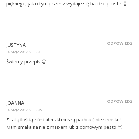
pięknego, jak o tym piszesz wydaje się bardzo proste 🙂
ODPOWIEDZ
JUSTYNA
16 MAJA 2017 AT 12:36
Świetny przepis 🙂
ODPOWIEDZ
JOANNA
16 MAJA 2017 AT 12:39
Z taką ilością ziół bułeczki muszą pachnieć nieziemsko!
Mam smaka na nie z masłem lub z domowym pesto 🙂