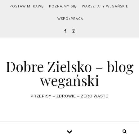
Skip to content
POSTAW MI KAWĘ!
POZNAJMY SIĘ!
WARSZTATY WEGAŃSKIE
WSPÓŁPRACA
Dobre Zielsko – blog
wegański
PRZEPISY – ZDROWIE – ZERO WASTE