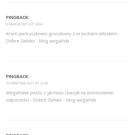
PINGBACK:
8 MARCA 2021 AT 14:04
Krem pietruszkowo-gruszkowy z orzechami włoskimi -
Dobre Zielsko - blog wegański
PINGBACK:
29 KWIETNIA 2021 AT 12:45
Wegańskie pesto z jarmużu i bazylii na wzmocnienie
odporności - Dobre Zielsko - blog wegański