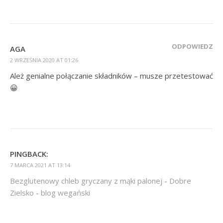
ODPOWIEDZ
AGA
2 WRZEŚNIA 2020 AT 01:26
Ależ genialne połączanie składników – musze przetestować
😀
PINGBACK:
7 MARCA 2021 AT 13:14
Bezglutenowy chleb gryczany z mąki palonej - Dobre
Zielsko - blog wegański