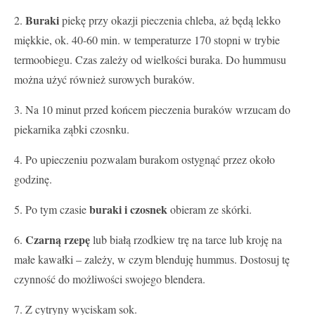
Buraki
2.
piekę przy okazji pieczenia chleba, aż będą lekko
miękkie, ok. 40-60 min. w temperaturze 170 stopni w trybie
termoobiegu. Czas zależy od wielkości buraka. Do hummusu
można użyć również surowych buraków.
3. Na 10 minut przed końcem pieczenia buraków wrzucam do
piekarnika ząbki czosnku.
4. Po upieczeniu pozwalam burakom ostygnąć przez około
godzinę.
buraki i czosnek
5. Po tym czasie
obieram ze skórki.
Czarną rzepę
6.
lub białą rzodkiew trę na tarce lub kroję na
małe kawałki – zależy, w czym blenduję hummus. Dostosuj tę
czynność do możliwości swojego blendera.
7. Z cytryny wyciskam sok.