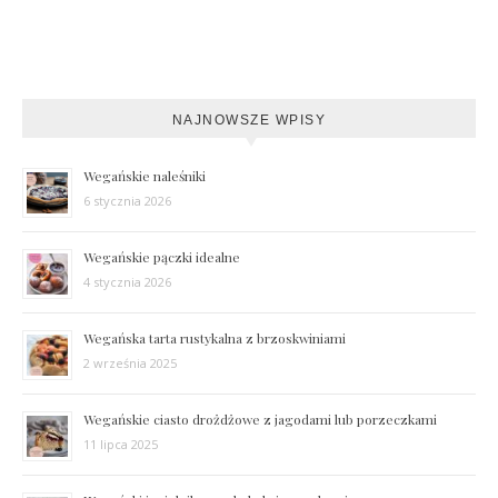
NAJNOWSZE WPISY
Wegańskie naleśniki
6 stycznia 2026
Wegańskie pączki idealne
4 stycznia 2026
Wegańska tarta rustykalna z brzoskwiniami
2 września 2025
Wegańskie ciasto drożdżowe z jagodami lub porzeczkami
11 lipca 2025