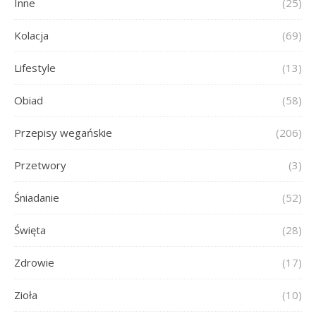
Inne
(25)
Kolacja
(69)
Lifestyle
(13)
Obiad
(58)
Przepisy wegańskie
(206)
Przetwory
(3)
Śniadanie
(52)
Święta
(28)
Zdrowie
(17)
Zioła
(10)