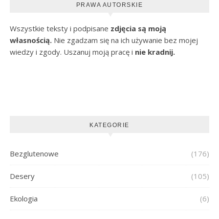
PRAWA AUTORSKIE
Wszystkie teksty i podpisane
zdjęcia są moją
własnością.
Nie zgadzam się na ich używanie bez mojej
wiedzy i zgody. Uszanuj moją pracę i
nie kradnij.
KATEGORIE
Bezglutenowe
(176)
Desery
(105)
Ekologia
(6)