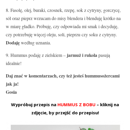
8. Fasolę, olej, buraki, czosnek, rzepę, sok z cytryny, gorczycę,
sól oraz pieprz wrzucam do misy blendera i blenduję krótko na
w miarę gładko. Próbuję, czy odpowiada mi smak i decyduję,
czy potrzebuję więcej oleju, soli, pieprzu czy soku z cytryny.
Dodaję
według uznania.
jarmuż i rukola
9. Hummus podaję z zielskiem –
pasują
idealnie!
Daj znać w komentarzach, czy też jesteś hummusożercami
jak ja!
Gosia
Wypróbuj przepis na
HUMMUS Z BOBU
– kliknij na
zdjęcie, by przejść do przepisu!