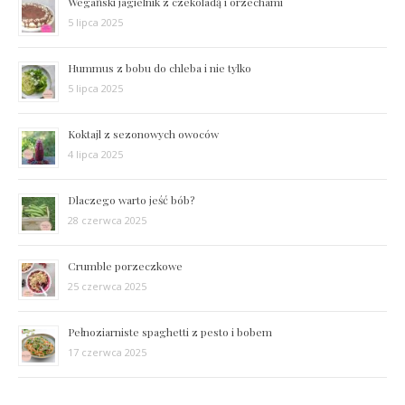
Wegański jagielnik z czekoladą i orzechami
5 lipca 2025
Hummus z bobu do chleba i nie tylko
5 lipca 2025
Koktajl z sezonowych owoców
4 lipca 2025
Dlaczego warto jeść bób?
28 czerwca 2025
Crumble porzeczkowe
25 czerwca 2025
Pełnoziarniste spaghetti z pesto i bobem
17 czerwca 2025