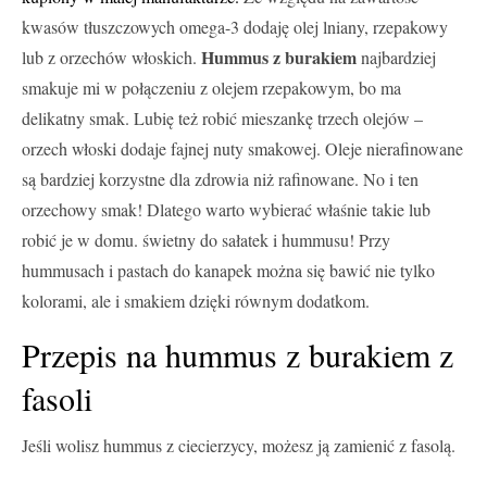
kwasów tłuszczowych omega-3 dodaję olej lniany, rzepakowy
Hummus z burakiem
lub z orzechów włoskich.
najbardziej
smakuje mi w połączeniu z olejem rzepakowym, bo ma
delikatny smak. Lubię też robić mieszankę trzech olejów –
orzech włoski dodaje fajnej nuty smakowej. Oleje nierafinowane
są bardziej korzystne dla zdrowia niż rafinowane. No i ten
orzechowy smak! Dlatego warto wybierać właśnie takie lub
robić je w domu. świetny do sałatek i hummusu! Przy
hummusach i pastach do kanapek można się bawić nie tylko
kolorami, ale i smakiem dzięki równym dodatkom.
Przepis na hummus z burakiem z
fasoli
Jeśli wolisz hummus z ciecierzycy, możesz ją zamienić z fasolą.