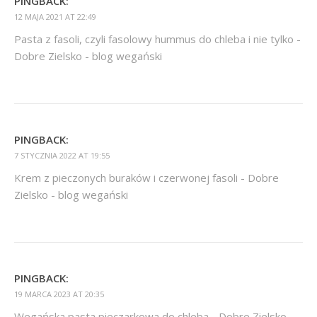
PINGBACK:
12 MAJA 2021 AT 22:49
Pasta z fasoli, czyli fasolowy hummus do chleba i nie tylko -
Dobre Zielsko - blog wegański
PINGBACK:
7 STYCZNIA 2022 AT 19:55
Krem z pieczonych buraków i czerwonej fasoli - Dobre
Zielsko - blog wegański
PINGBACK:
19 MARCA 2023 AT 20:35
Wegańska pasta pieczarkowa do chleba - Dobre Zielsko -