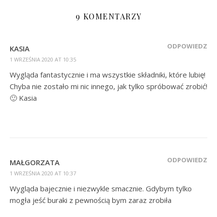
9 KOMENTARZY
ODPOWIEDZ
KASIA
1 WRZEŚNIA 2020 AT 10:35
Wygląda fantastycznie i ma wszystkie składniki, które lubię!
Chyba nie zostało mi nic innego, jak tylko spróbować zrobić!
🙂 Kasia
ODPOWIEDZ
MAŁGORZATA
1 WRZEŚNIA 2020 AT 10:37
Wygląda bajecznie i niezwykle smacznie. Gdybym tylko
mogła jeść buraki z pewnością bym zaraz zrobiła