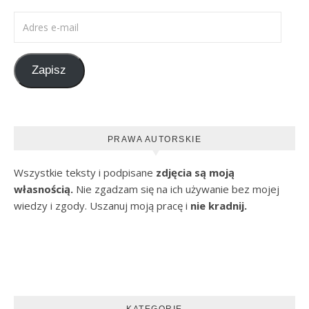
Adres e-mail
Zapisz
PRAWA AUTORSKIE
Wszystkie teksty i podpisane
zdjęcia są moją
własnością.
Nie zgadzam się na ich używanie bez mojej
wiedzy i zgody. Uszanuj moją pracę i
nie kradnij.
KATEGORIE