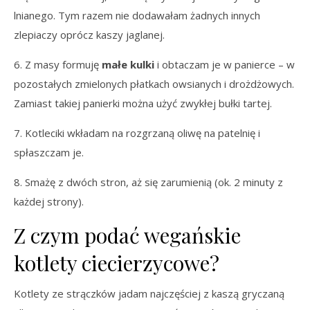
lnianego. Tym razem nie dodawałam żadnych innych
zlepiaczy oprócz kaszy jaglanej.
6. Z masy formuję
małe kulki
i obtaczam je w panierce – w
pozostałych zmielonych płatkach owsianych i drożdżowych.
Zamiast takiej panierki można użyć zwykłej bułki tartej.
7. Kotleciki wkładam na rozgrzaną oliwę na patelnię i
spłaszczam je.
8. Smażę z dwóch stron, aż się zarumienią (ok. 2 minuty z
każdej strony).
Z czym podać wegańskie
kotlety ciecierzycowe?
Kotlety ze strączków jadam najczęściej z kaszą gryczaną