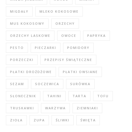
MIGDAŁY
MLEKO KOKOSOWE
MUS KOKOSOWY
ORZECHY
ORZECHY LASKOWE
OWOCE
PAPRYKA
PESTO
PIECZARKI
POMIDORY
PORZECZKI
PRZEPISY ŚWIĄTECZNE
PŁATKI DROŻDŻOWE
PŁATKI OWSIANE
SEZAM
SOCZEWICA
SURÓWKA
SŁONECZNIK
TAHINI
TARTA
TOFU
TRUSKAWKI
WARZYWA
ZIEMNIAKI
ZIOŁA
ZUPA
ŚLIWKI
ŚWIĘTA