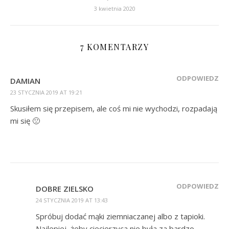
3 kwietnia 2020
7 KOMENTARZY
ODPOWIEDZ
DAMIAN
23 STYCZNIA 2019 AT 19:21
Skusiłem się przepisem, ale coś mi nie wychodzi, rozpadają
mi się 🙁
ODPOWIEDZ
DOBRE ZIELSKO
24 STYCZNIA 2019 AT 13:43
Spróbuj dodać mąki ziemniaczanej albo z tapioki.
Najlepiej, żeby ciecierzyca nie była za bardzo