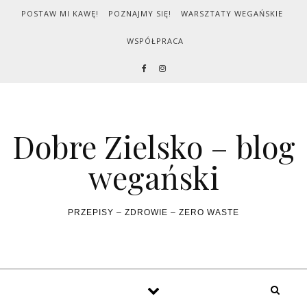
Skip to content
POSTAW MI KAWĘ!
POZNAJMY SIĘ!
WARSZTATY WEGAŃSKIE
WSPÓŁPRACA
Dobre Zielsko – blog
wegański
PRZEPISY – ZDROWIE – ZERO WASTE