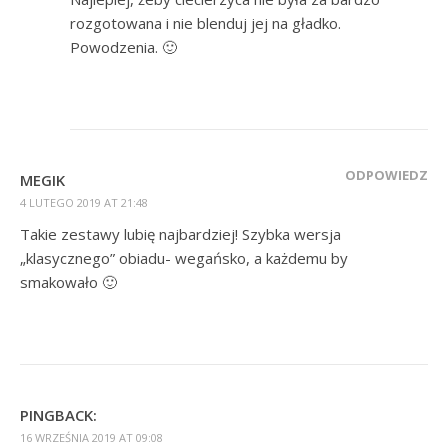
rozgotowana i nie blenduj jej na gładko.
Powodzenia. 🙂
ODPOWIEDZ
MEGIK
4 LUTEGO 2019 AT 21:48
Takie zestawy lubię najbardziej! Szybka wersja
„klasycznego” obiadu- wegańsko, a każdemu by
smakowało 🙂
PINGBACK:
16 WRZEŚNIA 2019 AT 09:08