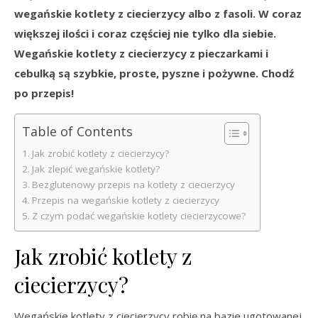
wegańskie kotlety z ciecierzycy albo z fasoli. W coraz
większej ilości i coraz częściej nie tylko dla siebie.
Wegańskie kotlety z ciecierzycy z pieczarkami i
cebulką są szybkie, proste, pyszne i pożywne. Chodź
po przepis!
Table of Contents
Jak zrobić kotlety z ciecierzycy?
Jak zlepić wegańskie kotlety?
Bezglutenowy przepis na kotlety z ciecierzycy
Przepis na wegańskie kotlety z ciecierzycy
Z czym podać wegańskie kotlety ciecierzycowe?
Jak zrobić kotlety z
ciecierzycy?
Wegańskie kotlety z ciecierzycy robię na bazie ugotowanej