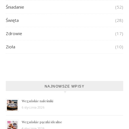
Śniadanie
(52)
Święta
(28)
Zdrowie
(17)
Zioła
(10)
NAJNOWSZE WPISY
Wegańskie naleśniki
6 stycznia 2026
Wegańskie pączki idealne
4 stycznia 2026