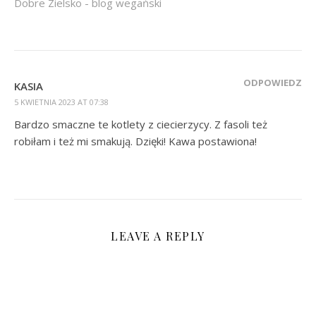
Dobre Zielsko - blog wegański
ODPOWIEDZ
KASIA
5 KWIETNIA 2023 AT 07:38
Bardzo smaczne te kotlety z ciecierzycy. Z fasoli też
robiłam i też mi smakują. Dzięki! Kawa postawiona!
LEAVE A REPLY