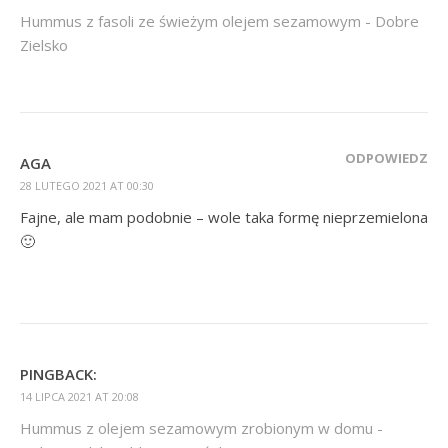
Hummus z fasoli ze świeżym olejem sezamowym - Dobre
Zielsko
ODPOWIEDZ
AGA
28 LUTEGO 2021 AT 00:30
Fajne, ale mam podobnie – wole taka formę nieprzemielona
🙂
PINGBACK:
14 LIPCA 2021 AT 20:08
Hummus z olejem sezamowym zrobionym w domu -