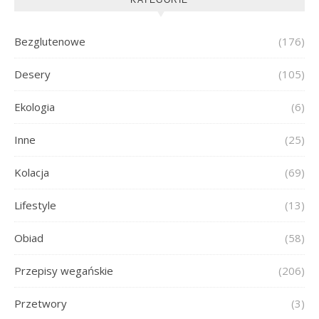
Bezglutenowe
(176)
Desery
(105)
Ekologia
(6)
Inne
(25)
Kolacja
(69)
Lifestyle
(13)
Obiad
(58)
Przepisy wegańskie
(206)
Przetwory
(3)