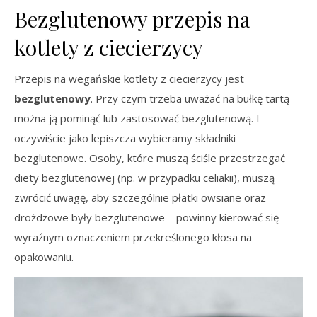
Bezglutenowy przepis na
kotlety z ciecierzycy
Przepis na wegańskie kotlety z ciecierzycy jest
bezglutenowy
. Przy czym trzeba uważać na bułkę tartą –
można ją pominąć lub zastosować bezglutenową. I
oczywiście jako lepiszcza wybieramy składniki
bezglutenowe. Osoby, które muszą ściśle przestrzegać
diety bezglutenowej (np. w przypadku celiakii), muszą
zwrócić uwagę, aby szczególnie płatki owsiane oraz
drożdżowe były bezglutenowe – powinny kierować się
wyraźnym oznaczeniem przekreślonego kłosa na
opakowaniu.