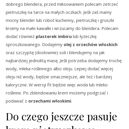
dobrego blendera, przed miksowaniem polecam zetrzeć
pietruszkę na tarce na małych oczkach. Jeśli zaś mamy
mocny blender lub robot kuchenny, pietruszkę i gruszki
kroimy na małe kawałki i wrzucamy do blendera. Polecam
dodać również
plasterek imbiru
lub łyżeczkę
sproszkowanego. Dodajemy
olej z orzechów włoskich
oraz szczyptę (dosłownie) soli i blendujemy na jak
najbardziej jednolitą masę. Jeśli potrzeba dodajemy trochę
wody, mleka roślinnego albo oleju. Lepiej dodać więcej
oleju niż wody, będzie smaczniejsze, ale też i bardziej
kaloryczne. W wersji fit będzie więc woda lub mleko
roślinne. Po zblendowaniu krem możemy podgrzać i
podawać z
orzechami włoskimi
.
Do czego jeszcze pasuje