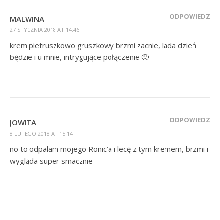
ODPOWIEDZ
MALWINA
27 STYCZNIA 2018 AT 14:46
krem pietruszkowo gruszkowy brzmi zacnie, lada dzień
będzie i u mnie, intrygujące połączenie 🙂
ODPOWIEDZ
JOWITA
8 LUTEGO 2018 AT 15:14
no to odpalam mojego Ronic’a i lecę z tym kremem, brzmi i
wygląda super smacznie