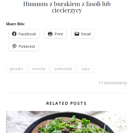
Share this:
Facebook
Print
Email
Pinterest
gruszka
orzechy
pietruszka
zupa
11 komentarzy
RELATED POSTS