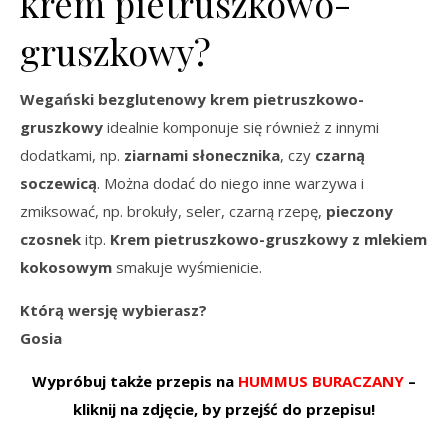
krem pietruszkowo-
gruszkowy?
Wegański bezglutenowy krem pietruszkowo-
gruszkowy
idealnie komponuje się również z innymi
dodatkami, np.
ziarnami słonecznika
, czy
czarną
soczewicą
. Można dodać do niego inne warzywa i
zmiksować, np. brokuły, seler, czarną rzepę,
pieczony
czosnek
itp.
Krem pietruszkowo-gruszkowy z mlekiem
kokosowym
smakuje wyśmienicie.
Którą wersję wybierasz?
Gosia
Wypróbuj także przepis na
HUMMUS BURACZANY
–
kliknij na zdjęcie, by przejść do przepisu!