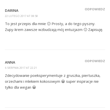
ODPOWIEDZ
DARINA
22 LUTEGO 2017 AT 08:58
To jest przepis dla mnie 🙂 Prosty, a do tego pyszny.
Zupy-krem zawsze wzbudzają mój entuzjazm 🙂 Zapisuję.
ODPOWIEDZ
ANNA
6 SIERPNIA 2017 AT 22:21
Zdecydowanie poeksperymentuje z gruszka, piertuszka,
orzechami i mlekiem kokosowym 😀 super inspiracje nie
tylko dla wegan 😀