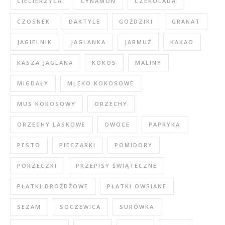
CIECIERZYCA
CYNAMON
CZEKOLADA
CZOSNEK
DAKTYLE
GOŹDZIKI
GRANAT
JAGIELNIK
JAGLANKA
JARMUŻ
KAKAO
KASZA JAGLANA
KOKOS
MALINY
MIGDAŁY
MLEKO KOKOSOWE
MUS KOKOSOWY
ORZECHY
ORZECHY LASKOWE
OWOCE
PAPRYKA
PESTO
PIECZARKI
POMIDORY
PORZECZKI
PRZEPISY ŚWIĄTECZNE
PŁATKI DROŻDŻOWE
PŁATKI OWSIANE
SEZAM
SOCZEWICA
SURÓWKA