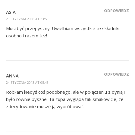
ODPOWIEDZ
ASIA
23 STYCZNIA 2018 AT 23:50
Musi być przepyszny! Uwielbiam wszystkie te składniki –
osobno i razem też!
ODPOWIEDZ
ANNA
24 STYCZNIA 2018 AT 05:48
Robiłam kiedyś coś podobnego, ale w połączeniu z dynią i
było równie pyszne. Ta zupa wygląda tak smakowicie, że
zdecydowanie muszę ją wypróbować.