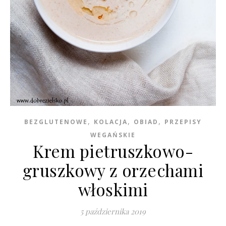
,
,
,
BEZGLUTENOWE
KOLACJA
OBIAD
PRZEPISY
WEGAŃSKIE
Krem pietruszkowo-
gruszkowy z orzechami
włoskimi
5 października 2019