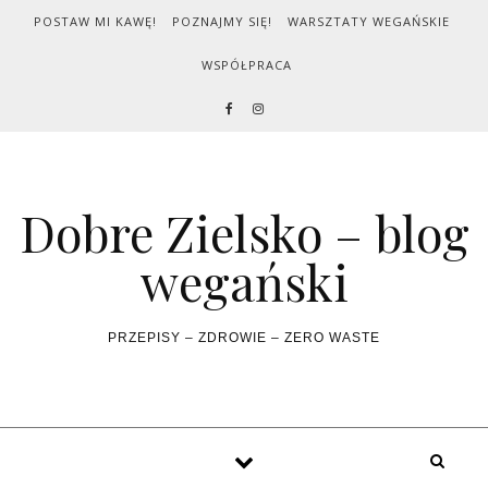
Skip to content
POSTAW MI KAWĘ!
POZNAJMY SIĘ!
WARSZTATY WEGAŃSKIE
WSPÓŁPRACA
Dobre Zielsko – blog
wegański
PRZEPISY – ZDROWIE – ZERO WASTE