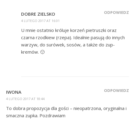
ODPOWIEDZ
DOBRE ZIELSKO
4 LUTEGO 2017 AT 16:01
U mnie ostatnio króluje korzeń pietruszki oraz
czarna rzodkiew (rzepa). Idealnie pasują do innych
warzyw, do surówek, sosów, a także do zup-
kremów. 🙂
ODPOWIEDZ
IWONA
4 LUTEGO 2017 AT 18:44
To dobra propozycja dla gości – nieopatrzona, oryginalna i
smaczna zupka. Pozdrawiam