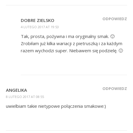
ODPOWIEDZ
DOBRE ZIELSKO
4 LUTEGO 2017 AT 19:53
Tak, prosta, pożywna i ma oryginalny smak. 🙂
Zrobiłam już kilka wariacji z pietruszką i za każdym
razem wychodzi super. Niebawem się podzielę. 🙂
ODPOWIEDZ
ANGELIKA
8 LUTEGO 2017 AT 08:55
uwielbiam takie nietypowe połączenia smakowe:)