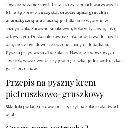
również w zapiekanych tartach, czy kremach warzywnych.
Ich połączenie z
soczystą, orzeźwiającą gruszką i
aromatyczną pietruszką
jest dla mnie wyborne w
każdym calu. Zarówno smakowym, kolorystycznym, jak i
odżywczym. Doskonałe również jako podstawa do innych
dań, może być dowolnie łączone z innymi dodatkami.
Pyszna przystawka albo kolacja. Nawet z lodówkowych
resztek, wszak wystarczy jedna gruszka, jedna pietruszka i
garść orzechów.
Przepis na pyszny krem
pietruszkowo-gruszkowy
Składniki podane na dwie porcje, czyli na kolację dla dwóch
osób.