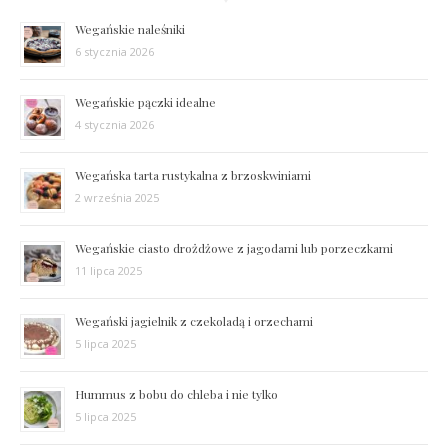
Wegańskie naleśniki
6 stycznia 2026
Wegańskie pączki idealne
4 stycznia 2026
Wegańska tarta rustykalna z brzoskwiniami
2 września 2025
Wegańskie ciasto drożdżowe z jagodami lub porzeczkami
11 lipca 2025
Wegański jagielnik z czekoladą i orzechami
5 lipca 2025
Hummus z bobu do chleba i nie tylko
5 lipca 2025