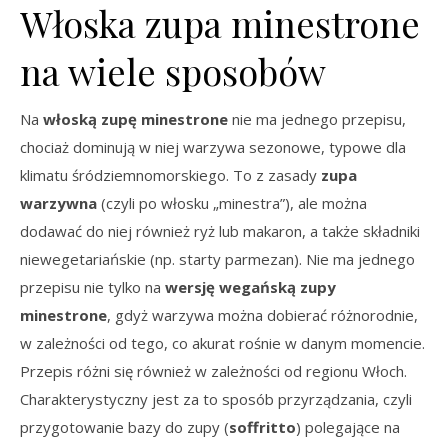
Włoska zupa minestrone
na wiele sposobów
Na
włoską zupę minestrone
nie ma jednego przepisu,
chociaż dominują w niej warzywa sezonowe, typowe dla
klimatu śródziemnomorskiego. To z zasady
zupa
warzywna
(czyli po włosku „minestra”), ale można
dodawać do niej również ryż lub makaron, a także składniki
niewegetariańskie (np. starty parmezan). Nie ma jednego
przepisu nie tylko na
wersję wegańską zupy
minestrone
, gdyż warzywa można dobierać różnorodnie,
w zależności od tego, co akurat rośnie w danym momencie.
Przepis różni się również w zależności od regionu Włoch.
Charakterystyczny jest za to sposób przyrządzania, czyli
przygotowanie bazy do zupy (
soffritto
) polegające na