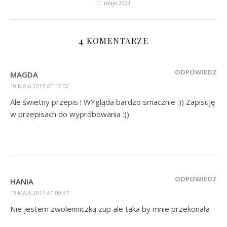
11 maja 2021
4 KOMENTARZE
ODPOWIEDZ
MAGDA
10 MAJA 2017 AT 12:02
Ale świetny przepis ! WYgląda bardzo smacznie :)) Zapisuję
w przepisach do wypróbowania :))
ODPOWIEDZ
HANIA
13 MAJA 2017 AT 09:37
Nie jestem zwolenniczką zup ale taka by mnie przekonała