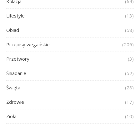
Kolacja
(69)
Lifestyle
(13)
Obiad
(58)
Przepisy wegańskie
(206)
Przetwory
(3)
Śniadanie
(52)
Święta
(28)
Zdrowie
(17)
Zioła
(10)