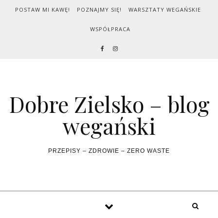
Skip to content
POSTAW MI KAWĘ!
POZNAJMY SIĘ!
WARSZTATY WEGAŃSKIE
WSPÓŁPRACA
Dobre Zielsko – blog
wegański
PRZEPISY – ZDROWIE – ZERO WASTE