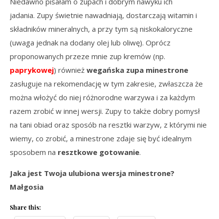
Niedawno pisałam o zupach i dobrym nawyku ich
jadania. Zupy świetnie nawadniają, dostarczają witamin i
składników mineralnych, a przy tym są niskokaloryczne
(uwaga jednak na dodany olej lub oliwę). Oprócz
proponowanych przeze mnie zup kremów (np.
paprykowej
) również
wegańska zupa minestrone
zasługuje na rekomendację w tym zakresie, zwłaszcza że
można włożyć do niej różnorodne warzywa i za każdym
razem zrobić w innej wersji. Zupy to także dobry pomysł
na tani obiad oraz sposób na resztki warzyw, z którymi nie
wiemy, co zrobić, a minestrone zdaje się być idealnym
sposobem na
resztkowe gotowanie
.
Jaka jest Twoja ulubiona wersja minestrone?
Małgosia
Share this: