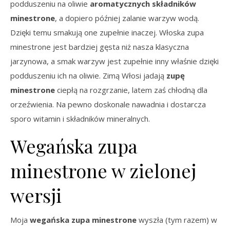
podduszeniu na oliwie
aromatycznych składników
minestrone
, a dopiero później zalanie warzyw wodą.
Dzięki temu smakują one zupełnie inaczej. Włoska zupa
minestrone jest bardziej gęsta niż nasza klasyczna
jarzynowa, a smak warzyw jest zupełnie inny właśnie dzięki
podduszeniu ich na oliwie. Zimą Włosi jadają
zupę
minestrone
ciepłą na rozgrzanie, latem zaś chłodną dla
orzeźwienia. Na pewno doskonale nawadnia i dostarcza
sporo witamin i składników mineralnych.
Wegańska zupa
minestrone w zielonej
wersji
Moja
wegańska zupa minestrone
wyszła (tym razem) w