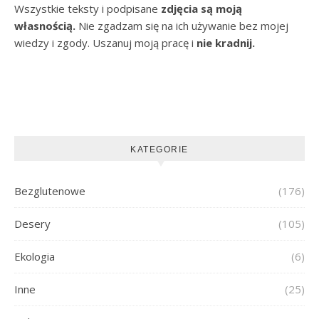
Wszystkie teksty i podpisane
zdjęcia są moją
własnością.
Nie zgadzam się na ich używanie bez mojej
wiedzy i zgody. Uszanuj moją pracę i
nie kradnij.
KATEGORIE
Bezglutenowe
(176)
Desery
(105)
Ekologia
(6)
Inne
(25)