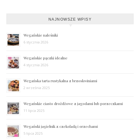
NAJNOWSZE WPISY
Wegańskie naleśniki
6 stycznia 2026
Wegańskie pączki idealne
4 stycznia 2026
Wegańska tarta rustykalna z brzoskwiniami
2 września 2025
Wegańskie ciasto drożdżowe z jagodami lub porzeczkami
11 lipca 2025
Wegański jagielnik z czekoladą i orzechami
5 lipca 2025