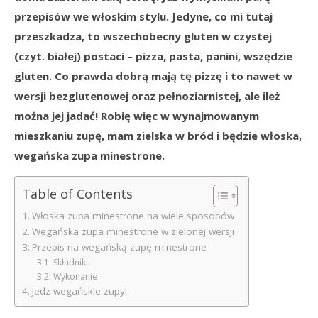
przepisów we włoskim stylu. Jedyne, co mi tutaj
przeszkadza, to wszechobecny gluten w czystej
(czyt. białej) postaci – pizza, pasta, panini, wszędzie
gluten. Co prawda dobrą mają tę pizzę i to nawet w
wersji bezglutenowej oraz pełnoziarnistej, ale ileż
można jej jadać! Robię więc w wynajmowanym
mieszkaniu zupę, mam zielska w bród i będzie włoska,
wegańska zupa minestrone.
Table of Contents
Włoska zupa minestrone na wiele sposobów
Wegańska zupa minestrone w zielonej wersji
Przepis na wegańską zupę minestrone
Składniki:
Wykonanie
Jedz wegańskie zupy!