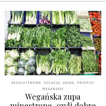
,
,
,
BEZGLUTENOWE
KOLACJA
OBIAD
PRZEPISY
WEGAŃSKIE
Wegańska zupa
minestrone, czyli dobre