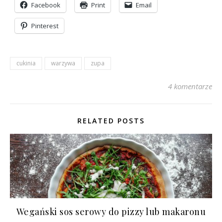
Facebook
Print
Email
Pinterest
cukinia
warzywa
zupa
4 komentarze
RELATED POSTS
Wegański sos serowy do pizzy lub makaronu