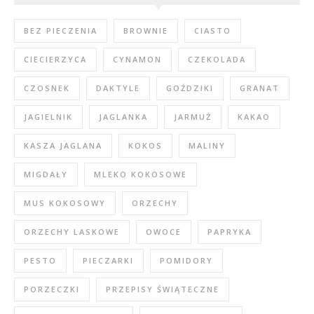
BEZ PIECZENIA
BROWNIE
CIASTO
CIECIERZYCA
CYNAMON
CZEKOLADA
CZOSNEK
DAKTYLE
GOŹDZIKI
GRANAT
JAGIELNIK
JAGLANKA
JARMUŻ
KAKAO
KASZA JAGLANA
KOKOS
MALINY
MIGDAŁY
MLEKO KOKOSOWE
MUS KOKOSOWY
ORZECHY
ORZECHY LASKOWE
OWOCE
PAPRYKA
PESTO
PIECZARKI
POMIDORY
PORZECZKI
PRZEPISY ŚWIĄTECZNE