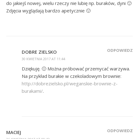
do jakiejś nowej, wielu rzeczy nie lubię np. buraków, dyni 🙂
Zdjęcia wyglądają bardzo apetycznie 🙂
ODPOWIEDZ
DOBRE ZIELSKO
30 KWIETNIA 2017 AT 11:44
Dziękuję. 🙂 Można próbować przemycać warzywa.
Na przykład burakie w czekoladowym brownie:
http://dobrezielsko.pl/weganskie-brownie-z-
burakami/
.
ODPOWIEDZ
MACIEJ