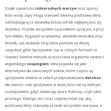
Dzięki zawartości
różnorodnych warzyw
oraz sporej
ilości wody zupy mogą stanowić świetną podstawę diety
odchudzającej (z niewielką ilością soli lub najlepiej bez jej
dodatku). Przede wszystkim są posiłkiem sycącym, a przy
tym lekkim, bogatym w witaminy, składniki mineralne oraz
błonnik, zaś dodatek strączków pomoże na dłużej
zaspokoić głód. Spożywanie zup w różnych formach to
również świetna metoda oczyszczania organizmu zwana z
angielskiego
soupingiem
. Idea pojawiła się jako
alternatywa dla owocowych soków, które często są
spożywane właśnie w celach przeprowadzania
detoksu
.
Ale owoce i soki spożywane w dużej ilości nie są dobrym
rozwiązaniem, gdyż zawierają sporo fruktozy, czyli cukru
prostego. Dlatego też coraz częściej mówi się, aby
podstawę diety stanowiły przede wszystkim warzywa, a