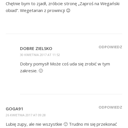
Chętnie bym to zjadł, zróbcie stronę „Zaproś na Wegański
obiad”. Wegetarian z prowincji 😉
ODPOWIEDZ
DOBRE ZIELSKO
30 KWIETNIA 2017 AT 11:52
Dobry pomysł! Może coś uda się zrobić w tym
zakresie. 🙂
ODPOWIEDZ
GOGA91
26 KWIETNIA 2017 AT 09:28
Lubię zupy, ale nie wszystkie 🙂 Trudno mi się przekonać