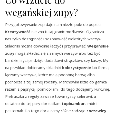
wegańskiej zupy?
Przygotowywanie zup daje nam niezłe pole do popisu.
Kreatywność
nie zna tutaj granic możliwości. Ogranicza
nas tylko dostępność i sezonowość niektórych warzyw.
Składniki można dowolnie łączyć i przyprawiać.
Wegańskie
zupy
mogą składać się z samych warzyw albo też być
bardziej sycące dzięki dodatkowi strączków, czy kaszy. My
na przykład dobieramy składniki
kolorystycznie
lub formą,
łączymy warzywa, które mają podobną barwę albo
pochodzą z tej samej rodziny. Marchewka idzie do garnka
razem z papryką i pomidorami, do tego dodajemy kurkumę.
Pietruszka z reguły zawsze towarzyszy selerowi, a
ostatnio do tej pary dorzuciłam
topinambur
, imbir i
pasternak. Do tego dorzucamy różne rodzaje
soczewicy