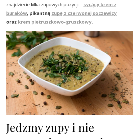
znajdziecie kilka zupowych pozycji –
sycący krem z
buraków
, pikantną
zupę z czerwonej soczewicy
oraz
krem pietruszkowo-gruszkowy
.
Jedzmy zupy i nie