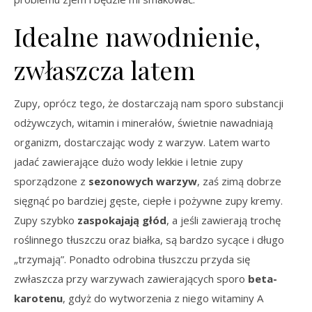
Idealne nawodnienie,
zwłaszcza latem
Zupy, oprócz tego, że dostarczają nam sporo substancji
odżywczych, witamin i minerałów, świetnie nawadniają
organizm, dostarczając wody z warzyw. Latem warto
jadać zawierające dużo wody lekkie i letnie zupy
sporządzone z
sezonowych warzyw
, zaś zimą dobrze
sięgnąć po bardziej gęste, ciepłe i pożywne zupy kremy.
Zupy szybko
zaspokajają głód
, a jeśli zawierają trochę
roślinnego tłuszczu oraz białka, są bardzo sycące i długo
„trzymają”. Ponadto odrobina tłuszczu przyda się
zwłaszcza przy warzywach zawierających sporo
beta-
karotenu
, gdyż do wytworzenia z niego witaminy A