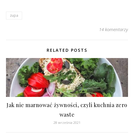
zupa
14 komentarzy
RELATED POSTS
Jak nie marnować żywności, czyli kuchnia zero
waste
28 września 2021