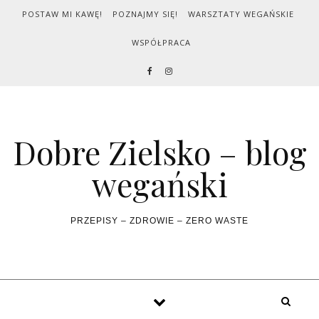
Skip to content
POSTAW MI KAWĘ!
POZNAJMY SIĘ!
WARSZTATY WEGAŃSKIE
WSPÓŁPRACA
Dobre Zielsko – blog
wegański
PRZEPISY – ZDROWIE – ZERO WASTE