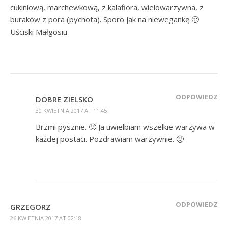
cukiniową, marchewkową, z kalafiora, wielowarzywna, z
buraków z pora (pychota). Sporo jak na niewegankę 🙂
Uściski Małgosiu
ODPOWIEDZ
DOBRE ZIELSKO
30 KWIETNIA 2017 AT 11:45
Brzmi pysznie. 🙂 Ja uwielbiam wszelkie warzywa w
każdej postaci. Pozdrawiam warzywnie. 🙂
ODPOWIEDZ
GRZEGORZ
26 KWIETNIA 2017 AT 02:18