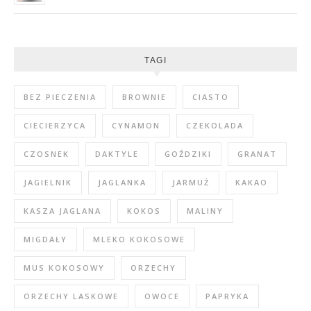
TAGI
BEZ PIECZENIA
BROWNIE
CIASTO
CIECIERZYCA
CYNAMON
CZEKOLADA
CZOSNEK
DAKTYLE
GOŹDZIKI
GRANAT
JAGIELNIK
JAGLANKA
JARMUŻ
KAKAO
KASZA JAGLANA
KOKOS
MALINY
MIGDAŁY
MLEKO KOKOSOWE
MUS KOKOSOWY
ORZECHY
ORZECHY LASKOWE
OWOCE
PAPRYKA