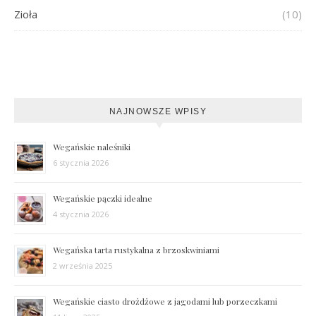
Zioła
(10)
NAJNOWSZE WPISY
Wegańskie naleśniki
6 stycznia 2026
Wegańskie pączki idealne
4 stycznia 2026
Wegańska tarta rustykalna z brzoskwiniami
2 września 2025
Wegańskie ciasto drożdżowe z jagodami lub porzeczkami