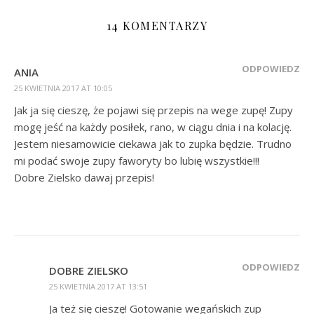
14 KOMENTARZY
ODPOWIEDZ
ANIA
25 KWIETNIA 2017 AT 10:05
Jak ja się cieszę, że pojawi się przepis na wege zupę! Zupy
mogę jeść na każdy posiłek, rano, w ciągu dnia i na kolację.
Jestem niesamowicie ciekawa jak to zupka będzie. Trudno
mi podać swoje zupy faworyty bo lubię wszystkie!!!
Dobre Zielsko dawaj przepis!
ODPOWIEDZ
DOBRE ZIELSKO
25 KWIETNIA 2017 AT 13:51
Ja też się cieszę! Gotowanie wegańskich zup