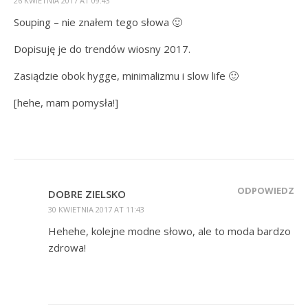
26 KWIETNIA 2017 AT 09:43
Souping – nie znałem tego słowa 🙂
Dopisuję je do trendów wiosny 2017.
Zasiądzie obok hygge, minimalizmu i slow life 🙂
[hehe, mam pomysła!]
ODPOWIEDZ
DOBRE ZIELSKO
30 KWIETNIA 2017 AT 11:43
Hehehe, kolejne modne słowo, ale to moda bardzo
zdrowa!