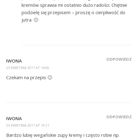
kremów sprawia mi ostatnio dużo radości. Chętnie
podzielę się przepisem – proszę o cierpliwość do
jutra. 🙂
ODPOWIEDZ
IWONA
25 KWIETNIA 2017 AT 14:00
Czekam na przepis 🙂
ODPOWIEDZ
IWONA
25 KWIETNIA 2017 AT 19:21
Bardzo lubię wegańskie zupy kremy i często robie np.