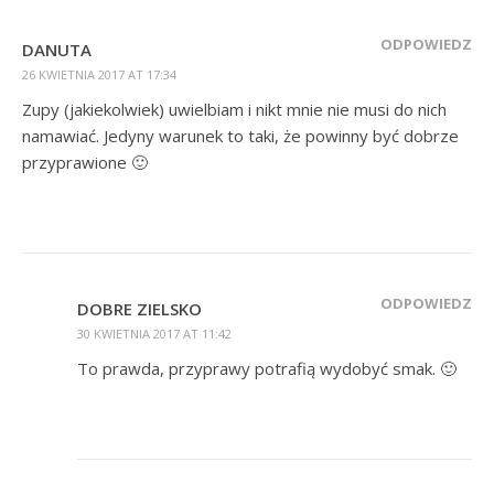
ODPOWIEDZ
DANUTA
26 KWIETNIA 2017 AT 17:34
Zupy (jakiekolwiek) uwielbiam i nikt mnie nie musi do nich
namawiać. Jedyny warunek to taki, że powinny być dobrze
przyprawione 🙂
ODPOWIEDZ
DOBRE ZIELSKO
30 KWIETNIA 2017 AT 11:42
To prawda, przyprawy potrafią wydobyć smak. 🙂