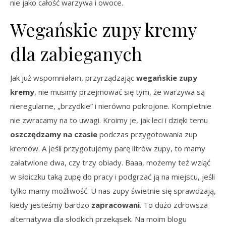
nie jako całość warzywa i owoce.
Wegańskie zupy kremy
dla zabieganych
Jak już wspomniałam, przyrządzając
wegańskie zupy
kremy
, nie musimy przejmować się tym, że warzywa są
nieregularne, „brzydkie” i nierówno pokrojone. Kompletnie
nie zwracamy na to uwagi. Kroimy je, jak leci i dzięki temu
oszczędzamy na czasie
podczas przygotowania zup
kremów. A jeśli przygotujemy parę litrów zupy, to mamy
załatwione dwa, czy trzy obiady. Baaa, możemy też wziąć
w słoiczku taką zupę do pracy i podgrzać ją na miejscu, jeśli
tylko mamy możliwość. U nas zupy świetnie się sprawdzają,
kiedy jesteśmy bardzo
zapracowani
. To dużo zdrowsza
alternatywa dla słodkich przekąsek. Na moim blogu