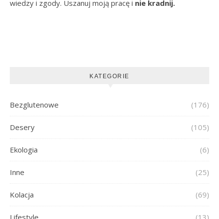
wiedzy i zgody. Uszanuj moją pracę i
nie kradnij.
KATEGORIE
Bezglutenowe
(176)
Desery
(105)
Ekologia
(6)
Inne
(25)
Kolacja
(69)
Lifestyle
(13)