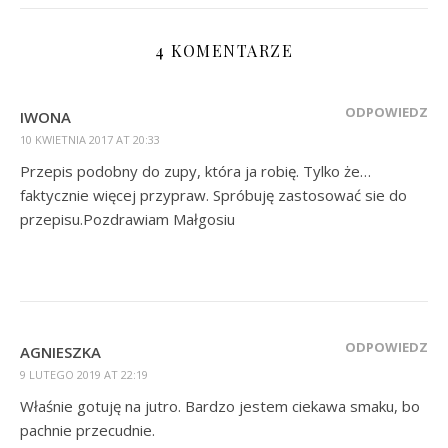
4 KOMENTARZE
ODPOWIEDZ
IWONA
10 KWIETNIA 2017 AT 20:33
Przepis podobny do zupy, która ja robię. Tylko że…
faktycznie więcej przypraw. Spróbuję zastosować sie do
przepisu.Pozdrawiam Małgosiu
ODPOWIEDZ
AGNIESZKA
9 LUTEGO 2019 AT 22:19
Właśnie gotuję na jutro. Bardzo jestem ciekawa smaku, bo
pachnie przecudnie.