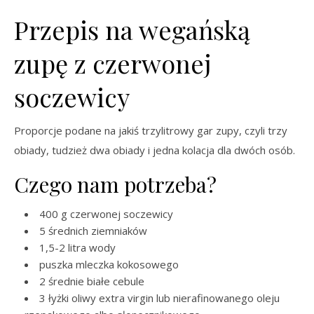
Przepis na wegańską
zupę z czerwonej
soczewicy
Proporcje podane na jakiś trzylitrowy gar zupy, czyli trzy
obiady, tudzież dwa obiady i jedna kolacja dla dwóch osób.
Czego nam potrzeba?
400 g czerwonej soczewicy
5 średnich ziemniaków
1,5-2 litra wody
puszka mleczka kokosowego
2 średnie białe cebule
3 łyżki oliwy extra virgin lub nierafinowanego oleju