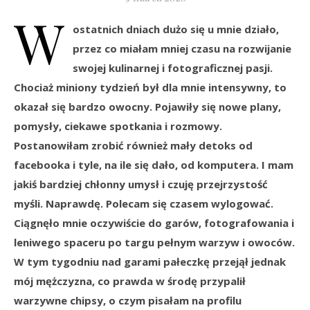
W
ostatnich dniach dużo się u mnie działo,
przez co miałam mniej czasu na rozwijanie
swojej kulinarnej i fotograficznej pasji.
Chociaż miniony tydzień był dla mnie intensywny, to
okazał się bardzo owocny. Pojawiły się nowe plany,
pomysły, ciekawe spotkania i rozmowy.
Postanowiłam zrobić również mały detoks od
facebooka i tyle, na ile się dało, od komputera. I mam
jakiś bardziej chłonny umysł i czuję przejrzystość
myśli. Naprawdę. Polecam się czasem wylogować.
Ciągnęło mnie oczywiście do garów, fotografowania i
leniwego spaceru po targu pełnym warzyw i owoców.
W tym tygodniu nad garami pałeczkę przejął jednak
mój mężczyzna, co prawda w środę przypalił
warzywne chipsy, o czym pisałam na profilu