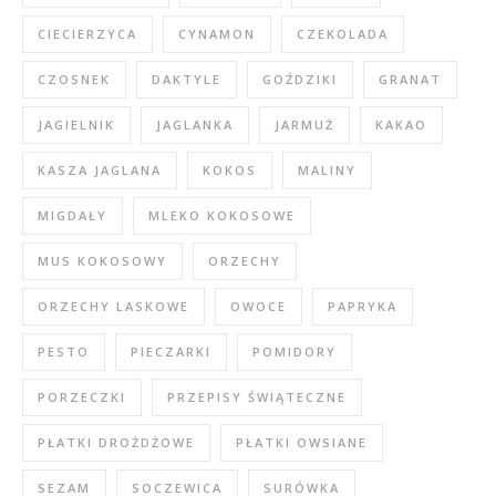
CIECIERZYCA
CYNAMON
CZEKOLADA
CZOSNEK
DAKTYLE
GOŹDZIKI
GRANAT
JAGIELNIK
JAGLANKA
JARMUŻ
KAKAO
KASZA JAGLANA
KOKOS
MALINY
MIGDAŁY
MLEKO KOKOSOWE
MUS KOKOSOWY
ORZECHY
ORZECHY LASKOWE
OWOCE
PAPRYKA
PESTO
PIECZARKI
POMIDORY
PORZECZKI
PRZEPISY ŚWIĄTECZNE
PŁATKI DROŻDŻOWE
PŁATKI OWSIANE
SEZAM
SOCZEWICA
SURÓWKA