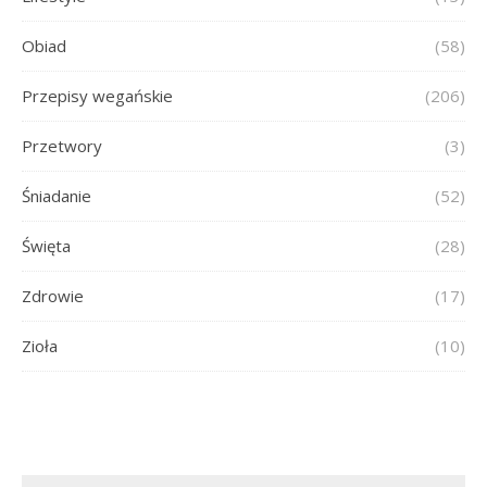
Obiad
(58)
Przepisy wegańskie
(206)
Przetwory
(3)
Śniadanie
(52)
Święta
(28)
Zdrowie
(17)
Zioła
(10)