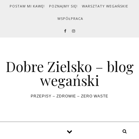
Skip to content
POSTAW MI KAWĘ!
POZNAJMY SIĘ!
WARSZTATY WEGAŃSKIE
WSPÓŁPRACA
Dobre Zielsko – blog
wegański
PRZEPISY – ZDROWIE – ZERO WASTE