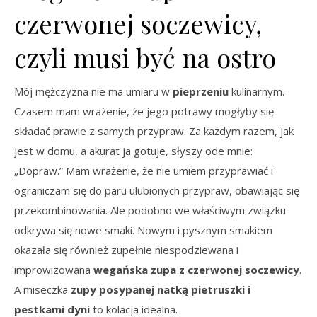
czerwonej soczewicy,
czyli musi być na ostro
Mój mężczyzna nie ma umiaru w
pieprzeniu
kulinarnym.
Czasem mam wrażenie, że jego potrawy mogłyby się
składać prawie z samych przypraw. Za każdym razem, jak
jest w domu, a akurat ja gotuje, słyszy ode mnie:
„Dopraw.” Mam wrażenie, że nie umiem przyprawiać i
ograniczam się do paru ulubionych przypraw, obawiając się
przekombinowania. Ale podobno we właściwym związku
odkrywa się nowe smaki. Nowym i pysznym smakiem
okazała się również zupełnie niespodziewana i
improwizowana
wegańska zupa z czerwonej soczewicy
.
A miseczka
zupy posypanej natką pietruszki i
pestkami dyni
to kolacja idealna.