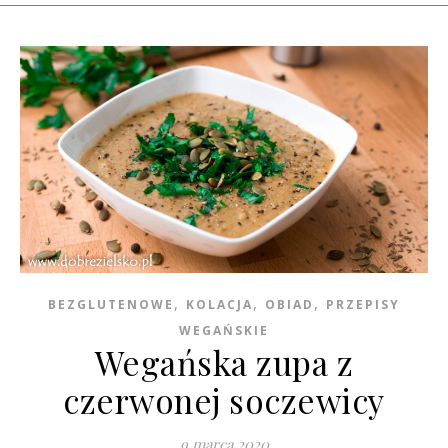
,
,
,
BEZGLUTENOWE
KOLACJA
OBIAD
PRZEPISY
WEGAŃSKIE
Wegańska zupa z
czerwonej soczewicy
9 marca 2020