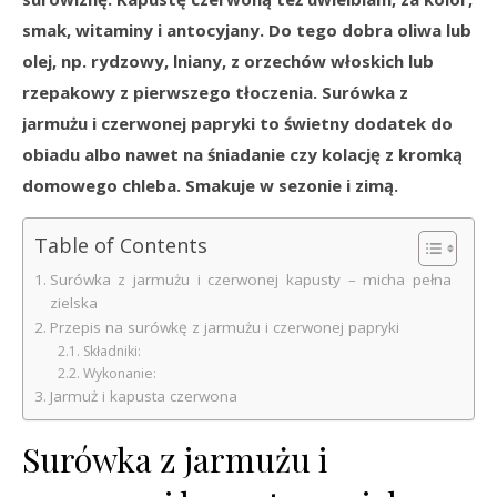
smak, witaminy i antocyjany. Do tego dobra oliwa lub
olej, np. rydzowy, lniany, z orzechów włoskich lub
rzepakowy z pierwszego tłoczenia. Surówka z
jarmużu i czerwonej papryki to świetny dodatek do
obiadu albo nawet na śniadanie czy kolację z kromką
domowego chleba. Smakuje w sezonie i zimą.
Table of Contents
Surówka z jarmużu i czerwonej kapusty – micha pełna
zielska
Przepis na surówkę z jarmużu i czerwonej papryki
Składniki:
Wykonanie:
Jarmuż i kapusta czerwona
Surówka z jarmużu i