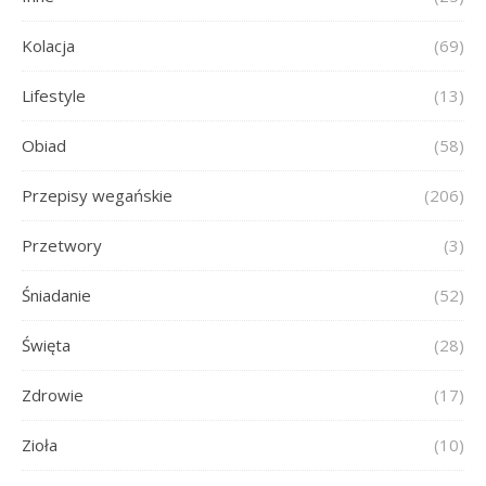
Kolacja
(69)
Lifestyle
(13)
Obiad
(58)
Przepisy wegańskie
(206)
Przetwory
(3)
Śniadanie
(52)
Święta
(28)
Zdrowie
(17)
Zioła
(10)