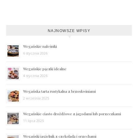
NAJNOWSZE WPISY
Wegańskie naleśniki
6 stycznia 2026
Wegańskie pączki idealne
4 stycznia 2026
Wegańska tarta rustykalna z brzoskwiniami
2 września 2025
Wegańskie ciasto drożdżowe z jagodami lub porzeczkami
11 lipca 2025
Wegański jagielnik z czekoladą i orzechami