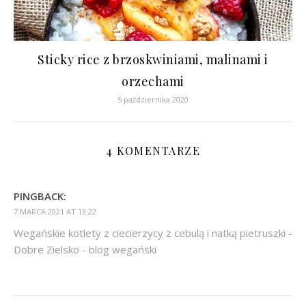
Sticky rice z brzoskwiniami, malinami i
orzechami
5 października 2020
4 KOMENTARZE
PINGBACK:
7 MARCA 2021 AT 13:22
Wegańskie kotlety z ciecierzycy z cebulą i natką pietruszki -
Dobre Zielsko - blog wegański