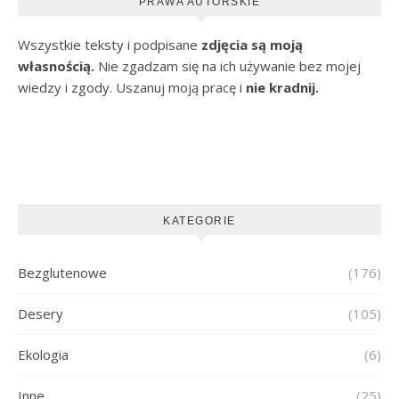
PRAWA AUTORSKIE
Wszystkie teksty i podpisane
zdjęcia są moją
własnością.
Nie zgadzam się na ich używanie bez mojej
wiedzy i zgody. Uszanuj moją pracę i
nie kradnij.
KATEGORIE
Bezglutenowe
(176)
Desery
(105)
Ekologia
(6)
Inne
(25)