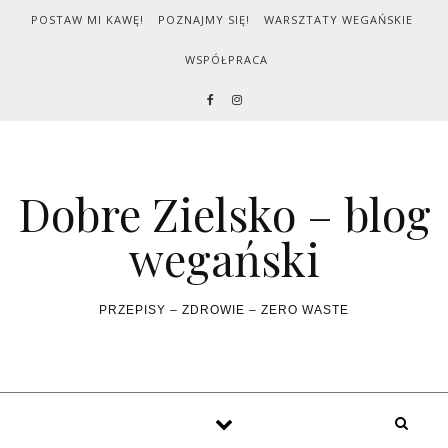
Skip to content
POSTAW MI KAWĘ!
POZNAJMY SIĘ!
WARSZTATY WEGAŃSKIE
WSPÓŁPRACA
Dobre Zielsko – blog
wegański
PRZEPISY – ZDROWIE – ZERO WASTE