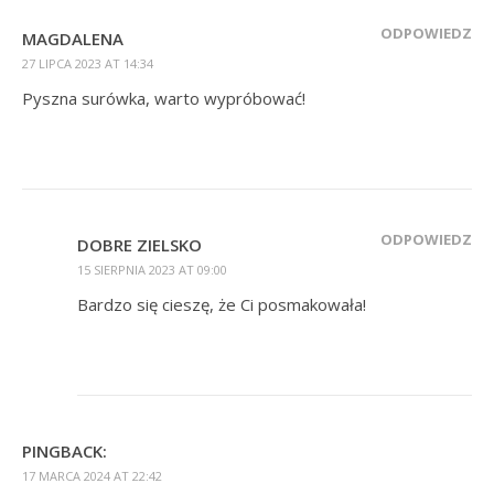
ODPOWIEDZ
MAGDALENA
27 LIPCA 2023 AT 14:34
Pyszna surówka, warto wypróbować!
ODPOWIEDZ
DOBRE ZIELSKO
15 SIERPNIA 2023 AT 09:00
Bardzo się cieszę, że Ci posmakowała!
PINGBACK:
17 MARCA 2024 AT 22:42