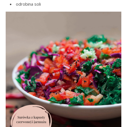
odrobina soli