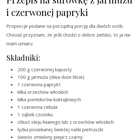
i czerwonej papryki
Proporcje podane na porządną porcję dla dwóch osób.
Chociaż przyznam, że jeśli chodzi o dobre zielsko, to ja nie
mam umiaru.
Składniki:
200 g czerwonej kapusty
100 g jarmużu (dwa duże liście)
1 czerwona papryk1
kilka orzechów włoskich
kilka pomidorów koktajlowych
1 czerwona cebula
1 ząbek czosnku
chlust oleju lnianego lub z orzechów włoskich
łyżka posiekanej świeżej natki pietruszki
świeżo zmielony pieprz czarny