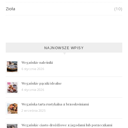
Zioła
(10)
NAJNOWSZE WPISY
Wegańskie naleśniki
6 stycznia 2026
Wegańskie pączki idealne
4 stycznia 2026
Wegańska tarta rustykalna z brzoskwiniami
2 września 2025
Wegańskie ciasto drożdżowe z jagodami lub porzeczkami