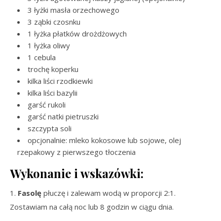
3 łyżki masła orzechowego
3 ząbki czosnku
1 łyżka płatków drożdżowych
1 łyżka oliwy
1 cebula
trochę koperku
kilka liści rzodkiewki
kilka liści bazylii
garść rukoli
garść natki pietruszki
szczypta soli
opcjonalnie: mleko kokosowe lub sojowe, olej
rzepakowy z pierwszego tłoczenia
Wykonanie i wskazówki:
1.
Fasolę
płuczę i zalewam wodą w proporcji 2:1.
Zostawiam na całą noc lub 8 godzin w ciągu dnia.