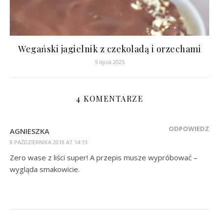
Wegański jagielnik z czekoladą i orzechami
5 lipca 2025
4 KOMENTARZE
ODPOWIEDZ
AGNIESZKA
8 PAŹDZIERNIKA 2018 AT 14:13
Zero wase z liści super! A przepis musze wypróbować –
wygląda smakowicie.