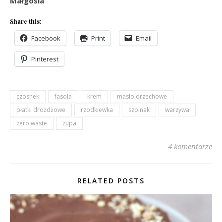
Małgosia
Share this:
Facebook
Print
Email
Pinterest
czosnek
fasola
krem
masło orzechowe
płatki drożdżowe
rzodkiewka
szpinak
warzywa
zero waste
zupa
4 komentarze
RELATED POSTS