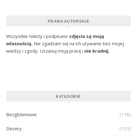
PRAWA AUTORSKIE
Wszystkie teksty i podpisane
zdjęcia są moją
własnością.
Nie zgadzam się na ich używanie bez mojej
wiedzy i zgody. Uszanuj moją pracę i
nie kradnij.
KATEGORIE
Bezglutenowe
(176)
Desery
(105)