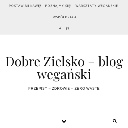
Skip to content
POSTAW MI KAWĘ!
POZNAJMY SIĘ!
WARSZTATY WEGAŃSKIE
WSPÓŁPRACA
Dobre Zielsko – blog
wegański
PRZEPISY – ZDROWIE – ZERO WASTE