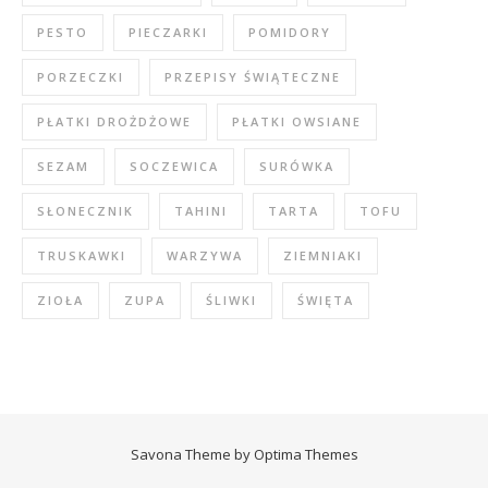
PESTO
PIECZARKI
POMIDORY
PORZECZKI
PRZEPISY ŚWIĄTECZNE
PŁATKI DROŻDŻOWE
PŁATKI OWSIANE
SEZAM
SOCZEWICA
SURÓWKA
SŁONECZNIK
TAHINI
TARTA
TOFU
TRUSKAWKI
WARZYWA
ZIEMNIAKI
ZIOŁA
ZUPA
ŚLIWKI
ŚWIĘTA
Savona Theme by
Optima Themes