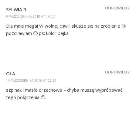
ODPOWIEDZ
SYLWIA R
9 PAŹDZIERNIKA 2018 AT 19:05
Dla mnie mega! W wolnej chwili skusze sie na zrobienie 🙂
pozdrawiam 🙂 ps: kolor bajka!
ODPOWIEDZ
OLA
14 PAŹDZIERNIKA 2018 AT 22:15
szpinak i masło orzechowe – chyba muszę wypróbować
tego połączenia 🙂