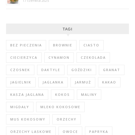
17 czerwca 2025
TAGI
BEZ PIECZENIA
BROWNIE
CIASTO
CIECIERZYCA
CYNAMON
CZEKOLADA
CZOSNEK
DAKTYLE
GOŹDZIKI
GRANAT
JAGIELNIK
JAGLANKA
JARMUŻ
KAKAO
KASZA JAGLANA
KOKOS
MALINY
MIGDAŁY
MLEKO KOKOSOWE
MUS KOKOSOWY
ORZECHY
ORZECHY LASKOWE
OWOCE
PAPRYKA