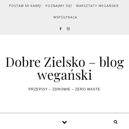
Skip to content
POSTAW MI KAWĘ!
POZNAJMY SIĘ!
WARSZTATY WEGAŃSKIE
WSPÓŁPRACA
Dobre Zielsko – blog
wegański
PRZEPISY – ZDROWIE – ZERO WASTE