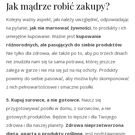
Jak mądrze robić zakupy?
Kolejny ważny aspekt, jaki należy uwzględnić, odpowiadając
na pytanie,
jak nie marnować żywności
, to produkty i ich
umiejętne kupowanie. Ważne jest
kupowanie
różnorodnych, ale pasujących do siebie produktów
.
Nie tylko dla zdrowia, ale także po to, aby po trzech dniach
nie znudziła nam się ta sama potrawa, której jeszcze
zalega w garze i nie ma się już na nią ochoty. Produkty
powinny do siebie pasować, aby można było skomponować
z nich pełnowartościowe i smaczne posiłki.
5. Kupuj surowce, a nie gotowce.
Naucz się
przygotowywać posiłki w domu, z surowców, a nie
gotowych produktów. Będzie to lepsze i dla Twojego
zdrowia i dla naszej planety.
Zdrowa nieprzetworzona
dieta, oparta o produkty roślinne
, jest podstawowym