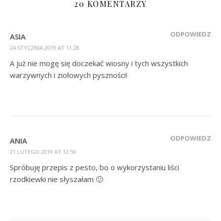
20 KOMENTARZY
ODPOWIEDZ
ASIA
24 STYCZNIA 2019 AT 11:28
A już nie mogę się doczekać wiosny i tych wszystkich
warzywnych i ziołowych pyszności!
ODPOWIEDZ
ANIA
21 LUTEGO 2019 AT 12:59
Spróbuję przepis z pesto, bo o wykorzystaniu liści
rzodkiewki nie słyszałam 🙂