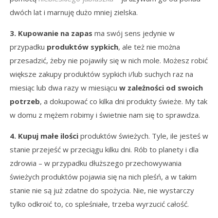
dwóch lat i marnuję dużo mniej zielska.
3. Kupowanie na zapas
ma swój sens jedynie w
przypadku
produktów sypkich
, ale też nie można
przesadzić, żeby nie pojawiły się w nich mole. Możesz robić
większe zakupy produktów sypkich i/lub suchych raz na
miesiąc lub dwa razy w miesiącu
w zależności od swoich
potrzeb
, a dokupować co kilka dni produkty świeże. My tak
w domu z mężem robimy i świetnie nam się to sprawdza.
4. Kupuj małe ilości
produktów świeżych. Tyle, ile jesteś w
stanie przejeść w przeciągu kilku dni. Rób to planety i dla
zdrowia – w przypadku dłuższego przechowywania
świeżych produktów pojawia się na nich pleśń, a w takim
stanie nie są już zdatne do spożycia. Nie, nie wystarczy
tylko odkroić to, co spleśniałe, trzeba wyrzucić całość.