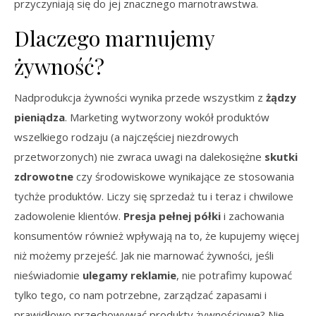
przyczyniają się do jej znacznego marnotrawstwa.
Dlaczego marnujemy
żywność?
Nadprodukcja żywności wynika przede wszystkim z
żądzy
pieniądza
. Marketing wytworzony wokół produktów
wszelkiego rodzaju (a najczęściej niezdrowych
przetworzonych) nie zwraca uwagi na dalekosiężne
skutki
zdrowotne
czy środowiskowe wynikające ze stosowania
tychże produktów. Liczy się sprzedaż tu i teraz i chwilowe
zadowolenie klientów.
Presja pełnej półki
i zachowania
konsumentów również wpływają na to, że kupujemy więcej
niż możemy przejeść. Jak nie marnować żywności, jeśli
nieświadomie
ulegamy reklamie
, nie potrafimy kupować
tylko tego, co nam potrzebne, zarządzać zapasami i
prawidłowo przechowywać produkty żywnościowe? Nie