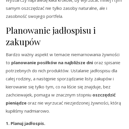
Wystarczy naprawdę kilka kroków, by wyrzucać mniej i tym
samym oszczędzać nie tylko zasoby naturalne, ale i
zasobność swojego portfela.
Planowanie jadłospisu i
zakupów
Bardzo ważny aspekt w temacie niemarnowania żywności
to
planowanie posiłków na najbliższe dni
oraz spisanie
potrzebnych do nich produktów. Ustalanie jadłospisu dla
całej rodziny, a następnie sporządzanie listy zakupów i
kierowanie się tylko tym, co na liście się znajduje, bez
zachciewajek, pomaga w znacznym stopniu
oszczędzić
pieniądze
oraz nie wyrzucać niezjedzonej żywności, którą
kupiliśmy nadmiarowo.
1. Planuj jadłospis.