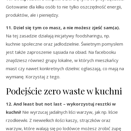
Gotowanie dla kilku osób to nie tylko oszczędność energii,
produktów, ale i pieniędzy.
11. Dziel się tym co masz, a nie możesz zjeść sam(a).
Na tej zasadzie działają inicjatywy foodsharingu, np.
kuchnie społeczne oraz jadłodzielnie. Świetnym pomysłem
jest także zaproszenie sąsiada na obiad. Na facebooku
znajdziesz również grupy lokalne, w których mieszkańcy
miast czy nawet konkretnych dzielnic ogłaszają, co mają na
wymianę. Korzystaj z tego.
Podejście zero waste w kuchni
12. And least but not last – wykorzystuj resztki w
kuchni!
Nie wyrzucaj jadalnych liści warzyw, jak np. liście
rzodkiewki. Z niewielkich ilości kaszy, strączków oraz
warzyw, które walają się po lodówce możesz zrobić zupę