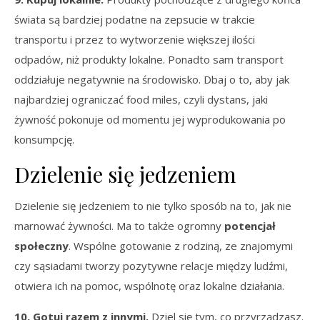
świata są bardziej podatne na zepsucie w trakcie
transportu i przez to wytworzenie większej ilości
odpadów, niż produkty lokalne. Ponadto sam transport
oddziałuje negatywnie na środowisko. Dbaj o to, aby jak
najbardziej ograniczać food miles, czyli dystans, jaki
żywność pokonuje od momentu jej wyprodukowania po
konsumpcję.
Dzielenie się jedzeniem
Dzielenie się jedzeniem to nie tylko sposób na to, jak nie
marnować żywności. Ma to także ogromny
potencjał
społeczny
. Wspólne gotowanie z rodziną, ze znajomymi
czy sąsiadami tworzy pozytywne relacje między ludźmi,
otwiera ich na pomoc, wspólnotę oraz lokalne działania.
10. Gotuj razem z innymi.
Dziel się tym, co przyrządzasz.