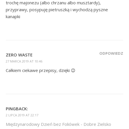
trochę majonezu (albo chrzanu albo musztardy),
przyprawy, posypuję pietruszką i wychodzą pyszne
kanapki
ODPOWIEDZ
ZERO WASTE
27 MARCA 2019 AT 10:46
Całkiem ciekawe przepisy, dzięki 😉
PINGBACK:
2 LIPCA 2019 AT 22:17
Międzynarodowy Dzień bez Foliówek - Dobre Zielsko