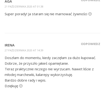
ODPOWIEDZ
AGA
21 PAŹDZIERNIKA 2020 AT 01:38
Super porady! Ja staram się nie marnować żywności 🙂
ODPOWIEDZ
IRENA
27 PAŹDZIERNIKA 2020 AT 14:39
Doszłam do momentu, kiedy zaczęłam za dużo kupować.
Dobrze, że przyszło jakieś opamiętanie.
Teraz praktycznie niczego nie wyrzucam. Nawet liście z
młodej marchewki, kalarepy wykorzystuję.
Bardzo dobre rady i wpis.
Dziękuję 🙂