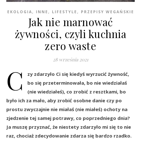
,
,
,
EKOLOGIA
INNE
LIFESTYLE
PRZEPISY WEGAŃSKIE
Jak nie marnować
żywności, czyli kuchnia
zero waste
28 września 2021
C
zy zdarzyło Ci się kiedyś wyrzucić żywność,
bo się przeterminowała, bo nie wiedziałaś
(nie wiedziałeś), co zrobić z resztkami, bo
było ich za mało, aby zrobić osobne danie czy po
prostu zwyczajnie nie miałaś (nie miałeś) ochoty na
zjedzenie tej samej potrawy, co poprzedniego dnia?
Ja muszę przyznać, że niestety zdarzyło mi się to nie
raz, chociaż zdecydowanie zdarza się bardzo rzadko.