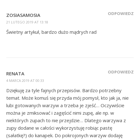
ODPOWIEDZ
ZOSIASAMOSIA
21 LUTEGO 2019 AT 13:18
Świetny artykuł, bardzo dużo mądrych rad
ODPOWIEDZ
RENATA
4 MARCA 2019 AT 00:33
Dziękuję za tyle fajnych przepisów. Bardzo potrzebny
temat. Może komuś się przyda mój pomysł, kto jak ja, nie
lubi gotowanych warzyw a trzeba je zjeść… Oczywiście
można je zmiksować i zagęścić nimi zupę, ale np. w
niektórych zupach to nie przejdzie… Dlatego warzywa z
zupy dodane w całości wykorzystuję robiąc pastę
(sałatkę?) do kanapek. Do pokrojonych warzyw dodaję