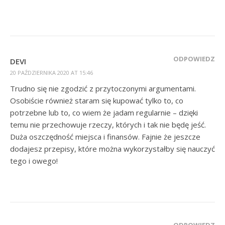
ODPOWIEDZ
DEVI
20 PAŹDZIERNIKA 2020 AT 15:46
Trudno się nie zgodzić z przytoczonymi argumentami.
Osobiście również staram się kupować tylko to, co
potrzebne lub to, co wiem że jadam regularnie – dzięki
temu nie przechowuje rzeczy, których i tak nie będę jeść.
Duża oszczędność miejsca i finansów. Fajnie że jeszcze
dodajesz przepisy, które można wykorzystałby się nauczyć
tego i owego!