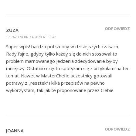
ODPOWIEDZ
ZUZA
17 PAŹDZIERNIKA 2020 AT 10:42
Super wpis! bardzo potrzebny w dzisiejszych czasach.
Rady fajne, gdyby tylko każdy się do nich stosował to
problem marnowanego jedzenia zdecydowanie byłby
mniejszy. Ostatnio często spotykam się z artykułami na ten
temat. Nawet w MasterChefie uczestnicy gotowali
potrawy z „resztek” i kilka przepisów na pewno
wykorzystam, tak jak te proponowane przez Ciebie.
ODPOWIEDZ
JOANNA