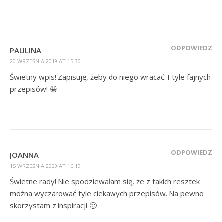
ODPOWIEDZ
PAULINA
20 WRZEŚNIA 2019 AT 15:30
Świetny wpis! Zapisuję, żeby do niego wracać. I tyle fajnych
przepisów! 😀
ODPOWIEDZ
JOANNA
15 WRZEŚNIA 2020 AT 16:19
Świetne rady! Nie spodziewałam się, że z takich resztek
można wyczarować tyle ciekawych przepisów. Na pewno
skorzystam z inspiracji 🙂