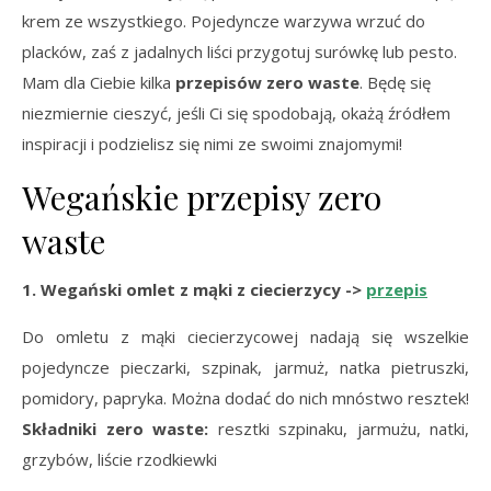
krem ze wszystkiego. Pojedyncze warzywa wrzuć do
placków, zaś z jadalnych liści przygotuj surówkę lub pesto.
Mam dla Ciebie kilka
przepisów zero waste
. Będę się
niezmiernie cieszyć, jeśli Ci się spodobają, okażą źródłem
inspiracji i podzielisz się nimi ze swoimi znajomymi!
Wegańskie przepisy zero
waste
1. Wegański omlet z mąki z ciecierzycy ->
przepis
Do omletu z mąki ciecierzycowej nadają się wszelkie
pojedyncze pieczarki, szpinak, jarmuż, natka pietruszki,
pomidory, papryka. Można dodać do nich mnóstwo resztek!
Składniki zero waste:
resztki szpinaku, jarmużu, natki,
grzybów, liście rzodkiewki