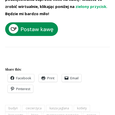
zrobić wirtualnie, klikając poniżej na
zielony przycisk.
Będzie mi bardzo miło!
Share this:
Facebook
Print
Email
Pinterest
budyń
ciecierzyca
kasza jaglana
kotlety