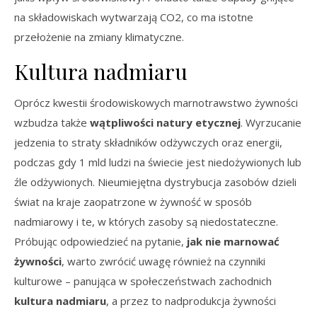
na składowiskach wytwarzają CO2, co ma istotne
przełożenie na zmiany klimatyczne.
Kultura nadmiaru
Oprócz kwestii środowiskowych marnotrawstwo żywności
wzbudza także
wątpliwości natury etycznej
. Wyrzucanie
jedzenia to straty składników odżywczych oraz energii,
podczas gdy 1 mld ludzi na świecie jest niedożywionych lub
źle odżywionych. Nieumiejętna dystrybucja zasobów dzieli
świat na kraje zaopatrzone w żywność w sposób
nadmiarowy i te, w których zasoby są niedostateczne.
Próbując odpowiedzieć na pytanie,
jak nie marnować
żywności
, warto zwrócić uwagę również na czynniki
kulturowe – panująca w społeczeństwach zachodnich
kultura nadmiaru
, a przez to nadprodukcja żywności