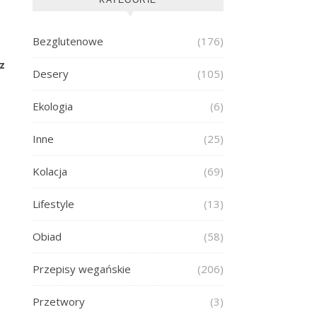
Bezglutenowe
(176)
z
Desery
(105)
Ekologia
(6)
Inne
(25)
Kolacja
(69)
Lifestyle
(13)
Obiad
(58)
Przepisy wegańskie
(206)
Przetwory
(3)