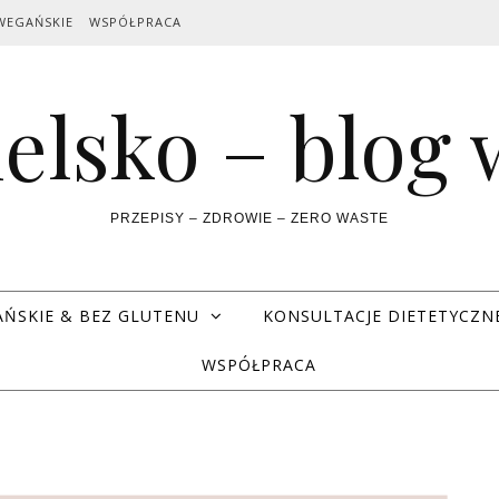
WEGAŃSKIE
WSPÓŁPRACA
elsko – blog
PRZEPISY – ZDROWIE – ZERO WASTE
AŃSKIE & BEZ GLUTENU
KONSULTACJE DIETETYCZN
WSPÓŁPRACA