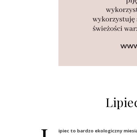
Lipie
L
ipiec to bardzo ekologiczny miesi