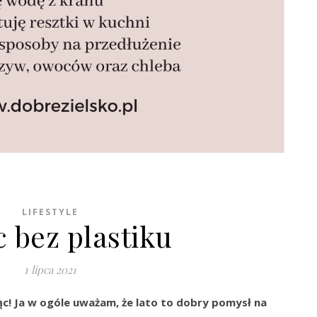
LIFESTYLE
c bez plastiku
1 lipca 2021
ąc! Ja w ogóle uważam, że lato to dobry pomysł na