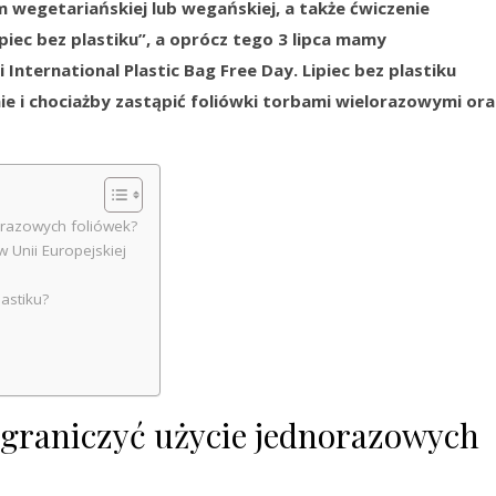
 wegetariańskiej lub wegańskiej, a także ćwiczenie
iec bez plastiku”, a oprócz tego 3 lipca mamy
International Plastic Bag Free Day. Lipiec bez plastiku
nie i chociażby zastąpić foliówki torbami wielorazowymi ora
orazowych foliówek?
 Unii Europejskiej
astiku?
graniczyć użycie jednorazowych