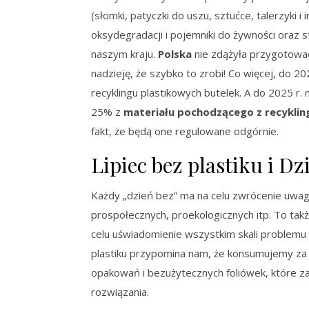
(słomki, patyczki do uszu, sztućce, talerzyki 
oksydegradacji i pojemniki do żywności oraz s
naszym kraju.
Polska
nie zdążyła przygotowa
nadzieję, że szybko to zrobi! Co więcej, do 
recyklingu plastikowych butelek. A do 2025 r
25% z
materiału pochodzącego z recyklin
fakt, że będą one regulowane odgórnie.
Lipiec bez plastiku i D
Każdy „dzień bez” ma na celu zwrócenie uwag
prospołecznych, proekologicznych itp. To ta
celu uświadomienie wszystkim skali problemu
plastiku przypomina nam, że konsumujemy za
opakowań i bezużytecznych foliówek, które za
rozwiązania.