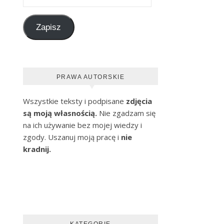
Zapisz
PRAWA AUTORSKIE
Wszystkie teksty i podpisane
zdjęcia
są moją własnością.
Nie zgadzam się
na ich używanie bez mojej wiedzy i
zgody. Uszanuj moją pracę i
nie
kradnij.
KATEGORIE