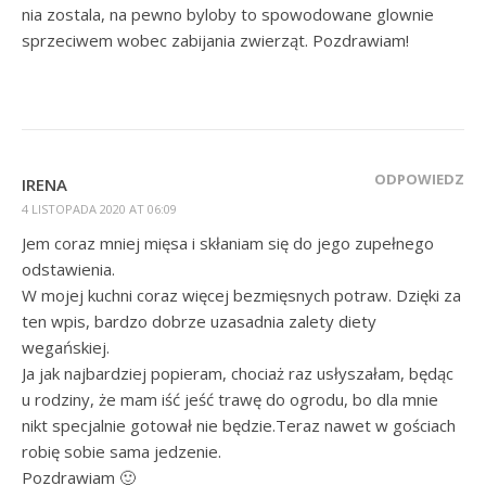
nia zostala, na pewno byloby to spowodowane glownie
sprzeciwem wobec zabijania zwierząt. Pozdrawiam!
ODPOWIEDZ
IRENA
4 LISTOPADA 2020 AT 06:09
Jem coraz mniej mięsa i skłaniam się do jego zupełnego
odstawienia.
W mojej kuchni coraz więcej bezmięsnych potraw. Dzięki za
ten wpis, bardzo dobrze uzasadnia zalety diety
wegańskiej.
Ja jak najbardziej popieram, chociaż raz usłyszałam, będąc
u rodziny, że mam iść jeść trawę do ogrodu, bo dla mnie
nikt specjalnie gotował nie będzie.Teraz nawet w gościach
robię sobie sama jedzenie.
Pozdrawiam 🙂