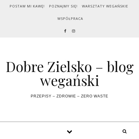
Skip to content
POSTAW MI KAWĘ!
POZNAJMY SIĘ!
WARSZTATY WEGAŃSKIE
WSPÓŁPRACA
Dobre Zielsko – blog
wegański
PRZEPISY – ZDROWIE – ZERO WASTE