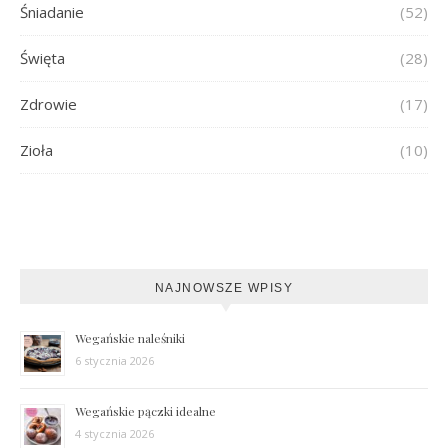
Śniadanie
(52)
Święta
(28)
Zdrowie
(17)
Zioła
(10)
NAJNOWSZE WPISY
Wegańskie naleśniki
6 stycznia 2026
Wegańskie pączki idealne
4 stycznia 2026