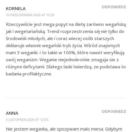
ODPOWIEDZ
KORNELA
10 PAŹDZIERNIKA 2020 AT 13:29
Rzeczywiście jest mega popyt na dietę zarówno wegańską
jak i wegetariańską. Trend rozprzestrzenia się nie tylko do
środowisk młodych, ale i coraz wiecej osób starszych
deklaruje własnie wegański tryb życia. Wśród znajomych
mam 3 weganki. I to takie w 100%, które nawet weryfikują
swój weganizm. Weganie niejednokrotnie zmagaja sie z
różnymi deficytami. Dlatego laski twierdzą, ze podstawa to
badania profilaktyczne.
ODPOWIEDZ
ANNA
3 LISTOPADA 2020 AT 12:35
Nie jestem weganka, ale spozywam malo miesa. Gdybym