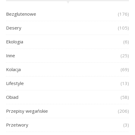
Bezglutenowe
(176)
Desery
(105)
Ekologia
(6)
Inne
(25)
Kolacja
(69)
Lifestyle
(13)
Obiad
(58)
Przepisy wegańskie
(206)
Przetwory
(3)