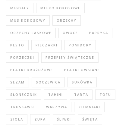
MIGDAŁY
MLEKO KOKOSOWE
MUS KOKOSOWY
ORZECHY
ORZECHY LASKOWE
OWOCE
PAPRYKA
PESTO
PIECZARKI
POMIDORY
PORZECZKI
PRZEPISY ŚWIĄTECZNE
PŁATKI DROŻDŻOWE
PŁATKI OWSIANE
SEZAM
SOCZEWICA
SURÓWKA
SŁONECZNIK
TAHINI
TARTA
TOFU
TRUSKAWKI
WARZYWA
ZIEMNIAKI
ZIOŁA
ZUPA
ŚLIWKI
ŚWIĘTA