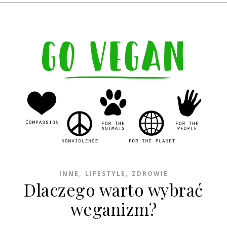
,
,
INNE
LIFESTYLE
ZDROWIE
Dlaczego warto wybrać
weganizm?