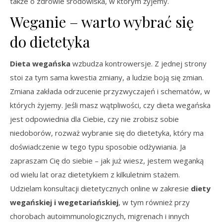
także o zdrowie środowiska, w którym żyjemy.
Weganie – warto wybrać się
do dietetyka
Dieta wegańska
wzbudza kontrowersje. Z jednej strony
stoi za tym sama kwestia zmiany, a ludzie boją się zmian.
Zmiana zakłada odrzucenie przyzwyczajeń i schematów, w
których żyjemy. Jeśli masz wątpliwości, czy dieta wegańska
jest odpowiednia dla Ciebie, czy nie zrobisz sobie
niedoborów, rozważ wybranie się do dietetyka, który ma
doświadczenie w tego typu sposobie odżywiania. Ja
zapraszam Cię do siebie – jak już wiesz, jestem weganką
od wielu lat oraz dietetykiem z kilkuletnim stażem.
Udzielam konsultacji dietetycznych online w zakresie
diety
wegańskiej i wegetariańskiej
, w tym również przy
chorobach autoimmunologicznych, migrenach i innych