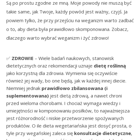
Są po prostu zgodne ze mną. Moje powody nie muszą być
takie same, jak Twoje, każdy powód jest ważny, czyjś. Ja
powiem tylko, że przy przejściu na weganizm warto zadbać
o to, aby dieta była prawidłowo skomponowana. Zobacz,
dlaczego warto wybrać weganizm i żyć zdrowo!
✅
ZDROWIE
– Wiele badań naukowych, stanowisk
dietetycznych oraz rekomendacji uznaje
dietę roślinną
jako korzystną dla zdrowia. Wymienia się oczywiście
również jej wady, bo one będą, jak w każdej innej diecie.
Niemniej jednak
prawidłowo zbilansowana (i
suplementowana)
jest dietą zdrową, a nawet chroni
przed wieloma chorobami. I chociaż wymaga wiedzy i
umiejętności w komponowaniu posiłków, to najważniejsza
jest różnorodność i niskie przetworzenie spożywanych
produktów. O ile dieta wegetariańska jest dosyć prosta, o
tyle przy wegańskiej zaleca się
konsultacje dietetyczne
,