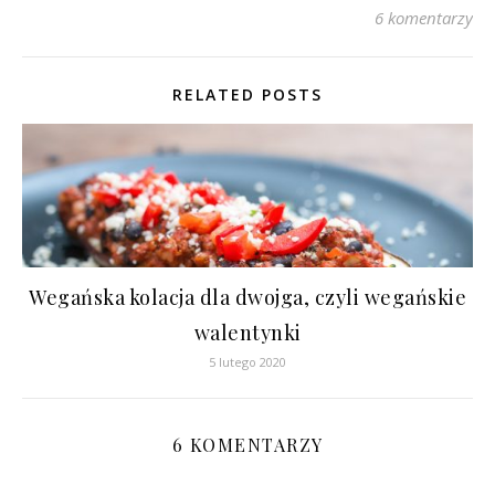
6 komentarzy
RELATED POSTS
Wegańska kolacja dla dwojga, czyli wegańskie
walentynki
5 lutego 2020
6 KOMENTARZY