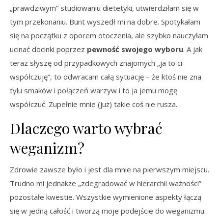
„prawdziwym” studiowaniu dietetyki, utwierdziłam się w
tym przekonaniu. Bunt wyszedł mi na dobre. Spotykałam
się na początku z oporem otoczenia, ale szybko nauczyłam
ucinać docinki poprzez
pewność swojego wyboru
. A jak
teraz słyszę od przypadkowych znajomych „ja to ci
współczuję”, to odwracam całą sytuację – że ktoś nie zna
tylu smaków i połączeń warzyw i to ja jemu mogę
współczuć. Zupełnie mnie (już) takie coś nie rusza.
Dlaczego warto wybrać
weganizm?
Zdrowie zawsze było i jest dla mnie na pierwszym miejscu.
Trudno mi jednakże „zdegradować w hierarchii ważności”
pozostałe kwestie. Wszystkie wymienione aspekty łączą
się w jedną całość i tworzą moje podejście do weganizmu.