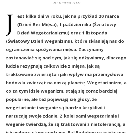
20 marca 2021
J
est kilka dni w roku, jak na przykład 20 marca
(Dzień Bez Mięsa), 1 października (Światowy
Dzień Wegetarianizmu) oraz
1 listopada
(Światowy Dzień Weganizmu), które skłaniają nas do
ograniczenia spożywania mięsa. Zaczynamy
zastanawiać się nad tym, jak się odżywiamy, dlaczego
ludzie rezygnują całkowicie z mięsa, jak są
traktowane zwierzęta i jaki wpływ ma przemysłowa
hodowla zwierząt na naszą planetę. Wegetarianizm, a
co za tym idzie weganizm, stają się coraz bardziej
popularne, ale też pojawiają się głosy, że
wegetarianie i weganie są bardzo krzykliwi i
narzucają swoje zdanie. Z kolei sami wegetarianie i
weganie twierdzą, że są traktowani z nietolerancją, a
ich wybory są wyszydzane. Ba! Podobno największym