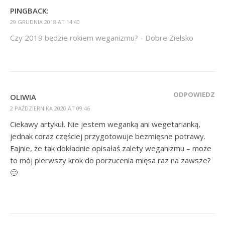
PINGBACK:
29 GRUDNIA 2018 AT 14:40
Czy 2019 będzie rokiem weganizmu? - Dobre Zielsko
ODPOWIEDZ
OLIWIA
2 PAŹDZIERNIKA 2020 AT 09:46
Ciekawy artykuł. Nie jestem weganką ani wegetarianką,
jednak coraz częściej przygotowuje bezmięsne potrawy.
Fajnie, że tak dokładnie opisałaś zalety weganizmu – może
to mój pierwszy krok do porzucenia mięsa raz na zawsze?
🙂