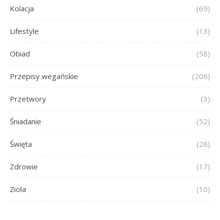
Kolacja
(69)
Lifestyle
(13)
Obiad
(58)
Przepisy wegańskie
(206)
Przetwory
(3)
Śniadanie
(52)
Święta
(28)
Zdrowie
(17)
Zioła
(10)