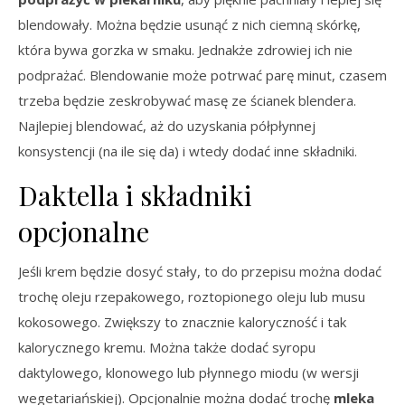
blendowały. Można będzie usunąć z nich ciemną skórkę,
która bywa gorzka w smaku. Jednakże zdrowiej ich nie
podprażać. Blendowanie może potrwać parę minut, czasem
trzeba będzie zeskrobywać masę ze ścianek blendera.
Najlepiej blendować, aż do uzyskania półpłynnej
konsystencji (na ile się da) i wtedy dodać inne składniki.
Daktella i składniki
opcjonalne
Jeśli krem będzie dosyć stały, to do przepisu można dodać
trochę oleju rzepakowego, roztopionego oleju lub musu
kokosowego. Zwiększy to znacznie kaloryczność i tak
kalorycznego kremu. Można także dodać syropu
daktylowego, klonowego lub płynnego miodu (w wersji
wegetariańskiej). Opcjonalnie można dodać trochę
mleka