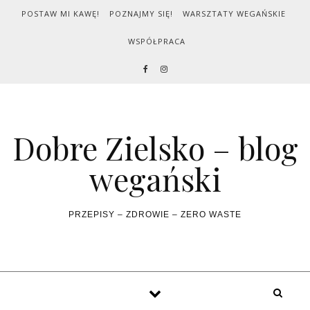
Skip to content
POSTAW MI KAWĘ!
POZNAJMY SIĘ!
WARSZTATY WEGAŃSKIE
WSPÓŁPRACA
Dobre Zielsko – blog
wegański
PRZEPISY – ZDROWIE – ZERO WASTE