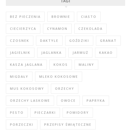
TAGI
BEZ PIECZENIA
BROWNIE
CIASTO
CIECIERZYCA
CYNAMON
CZEKOLADA
CZOSNEK
DAKTYLE
GOŹDZIKI
GRANAT
JAGIELNIK
JAGLANKA
JARMUŻ
KAKAO
KASZA JAGLANA
KOKOS
MALINY
MIGDAŁY
MLEKO KOKOSOWE
MUS KOKOSOWY
ORZECHY
ORZECHY LASKOWE
OWOCE
PAPRYKA
PESTO
PIECZARKI
POMIDORY
PORZECZKI
PRZEPISY ŚWIĄTECZNE