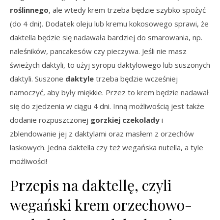
roślinnego
, ale wtedy krem trzeba będzie szybko spożyć
(do 4 dni). Dodatek oleju lub kremu kokosowego sprawi, że
daktella będzie się nadawała bardziej do smarowania, np.
naleśników, pancakesów czy pieczywa. Jeśli nie masz
świeżych daktyli, to użyj syropu daktylowego lub suszonych
daktyli. Suszone
daktyle
trzeba będzie wcześniej
namoczyć, aby były miękkie. Przez to krem będzie nadawał
się do zjedzenia w ciągu 4 dni. Inną możliwością jest także
dodanie rozpuszczonej
gorzkiej czekolady
i
zblendowanie jej z daktylami oraz masłem z orzechów
laskowych. Jedna daktella czy też wegańska nutella, a tyle
możliwości!
Przepis na daktellę, czyli
wegański krem orzechowo-