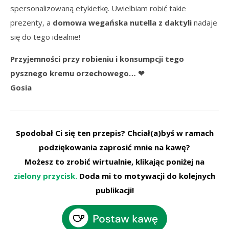
spersonalizowaną etykietkę. Uwielbiam robić takie
prezenty, a
domowa wegańska nutella z daktyli
nadaje
się do tego idealnie!
Przyjemności przy robieniu i konsumpcji tego
pysznego kremu orzechowego… ❤
Gosia
Spodobał Ci się ten przepis? Chciał(a)byś w ramach
podziękowania zaprosić mnie na kawę?
Możesz to zrobić wirtualnie, klikając poniżej na
zielony przycisk.
Doda mi to motywacji do kolejnych
publikacji!