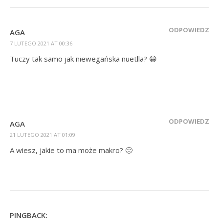
ODPOWIEDZ
AGA
7 LUTEGO 2021 AT 00:36
Tuczy tak samo jak niewegańska nuetlla? 😀
ODPOWIEDZ
AGA
21 LUTEGO 2021 AT 01:09
A wiesz, jakie to ma może makro? 🙂
PINGBACK: