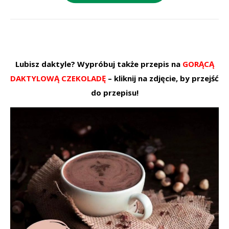
Lubisz daktyle? Wypróbuj także przepis na
GORĄCĄ
DAKTYLOWĄ CZEKOLADĘ
– kliknij na zdjęcie, by przejść
do przepisu!