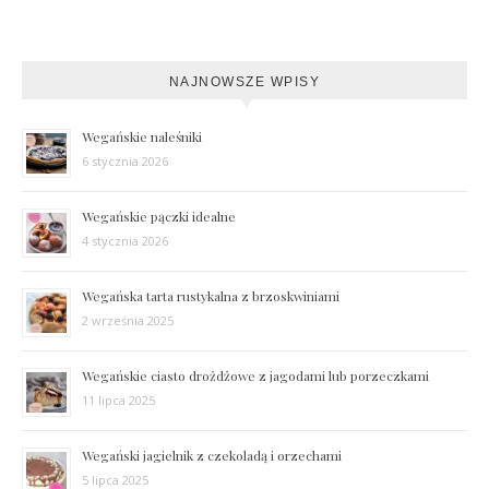
NAJNOWSZE WPISY
Wegańskie naleśniki
6 stycznia 2026
Wegańskie pączki idealne
4 stycznia 2026
Wegańska tarta rustykalna z brzoskwiniami
2 września 2025
Wegańskie ciasto drożdżowe z jagodami lub porzeczkami
11 lipca 2025
Wegański jagielnik z czekoladą i orzechami
5 lipca 2025