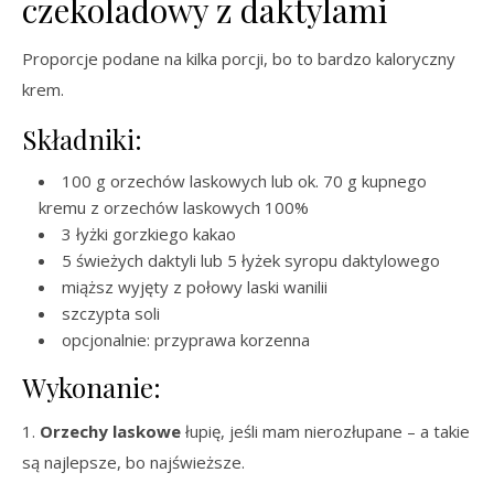
czekoladowy z daktylami
Proporcje podane na kilka porcji, bo to bardzo kaloryczny
krem.
Składniki:
100 g orzechów laskowych lub ok. 70 g kupnego
kremu z orzechów laskowych 100%
3 łyżki gorzkiego kakao
5 świeżych daktyli lub 5 łyżek syropu daktylowego
miąższ wyjęty z połowy laski wanilii
szczypta soli
opcjonalnie: przyprawa korzenna
Wykonanie:
1.
Orzechy laskowe
łupię, jeśli mam nierozłupane – a takie
są najlepsze, bo najświeższe.