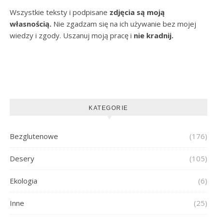
Wszystkie teksty i podpisane
zdjęcia są moją
własnością.
Nie zgadzam się na ich używanie bez mojej
wiedzy i zgody. Uszanuj moją pracę i
nie kradnij.
KATEGORIE
Bezglutenowe
(176)
Desery
(105)
Ekologia
(6)
Inne
(25)