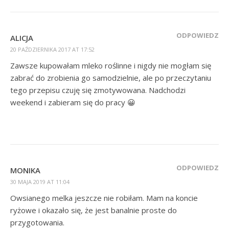
ODPOWIEDZ
ALICJA
20 PAŹDZIERNIKA 2017 AT 17:52
Zawsze kupowałam mleko roślinne i nigdy nie mogłam się
zabrać do zrobienia go samodzielnie, ale po przeczytaniu
tego przepisu czuję się zmotywowana. Nadchodzi
weekend i zabieram się do pracy 😀
ODPOWIEDZ
MONIKA
30 MAJA 2019 AT 11:04
Owsianego melka jeszcze nie robiłam. Mam na koncie
ryżowe i okazało się, że jest banalnie proste do
przygotowania.