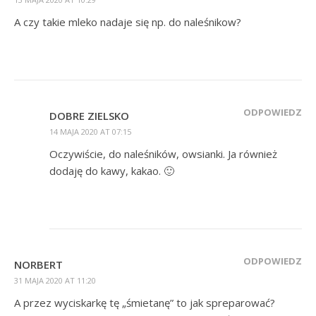
A czy takie mleko nadaje się np. do naleśnikow?
ODPOWIEDZ
DOBRE ZIELSKO
14 MAJA 2020 AT 07:15
Oczywiście, do naleśników, owsianki. Ja również
dodaję do kawy, kakao. 🙂
ODPOWIEDZ
NORBERT
31 MAJA 2020 AT 11:20
A przez wyciskarkę tę „śmietanę” to jak spreparować?