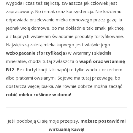
wygoda i czas też się liczą, zwłaszcza jak człowiek jest
zapracowany. No i smak oraz konsystencja. Nie każdemu
odpowiada przelewanie mleka domowego przez gazę. Ja
jednak wolę domowe, bo ma dokładnie taki smak, jak chcę,
a z kupnych wybieram świadomie produkty fortyfikowane.
Największą zaletą mleka kupnego jest właśnie jego
wzbogacanie (fortyfikacja)
w witaminy i składniki
mineralne, chodzi tutaj zwłaszcza o
wapń oraz witaminę
B12.
Bez fortyfikacji taki napój to tylko woda z orzechem
albo płatkami owsianymi. Sojowe ma tutaj przewagę, bo
dostarcza więcej białka. Ale równie dobrze można zacząć
robić mleko roślinne w domu!
Jeśli podobają Ci się moje przepisy,
możesz postawić mi
wirtualną kawę!