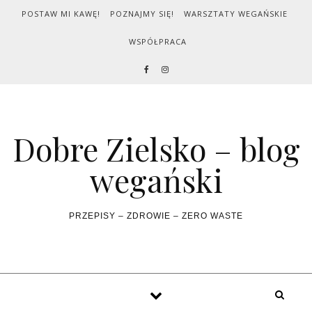
Skip to content
POSTAW MI KAWĘ!
POZNAJMY SIĘ!
WARSZTATY WEGAŃSKIE
WSPÓŁPRACA
Dobre Zielsko – blog
wegański
PRZEPISY – ZDROWIE – ZERO WASTE