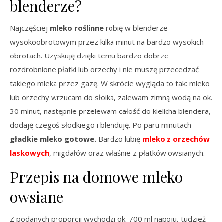
blenderze?
Najczęściej
mleko roślinne
robię w blenderze
wysokoobrotowym przez kilka minut na bardzo wysokich
obrotach. Uzyskuję dzięki temu bardzo dobrze
rozdrobnione płatki lub orzechy i nie muszę przecedzać
takiego mleka przez gazę. W skrócie wygląda to tak: mleko
lub orzechy wrzucam do słoika, zalewam zimną wodą na ok.
30 minut, następnie przelewam całość do kielicha blendera,
dodaję czegoś słodkiego i blenduję. Po paru minutach
gładkie mleko gotowe.
Bardzo lubię
mleko z orzechów
laskowych
, migdałów oraz właśnie z płatków owsianych.
Przepis na domowe mleko
owsiane
Z podanych proporcji wychodzi ok. 700 ml napoju, tudzież