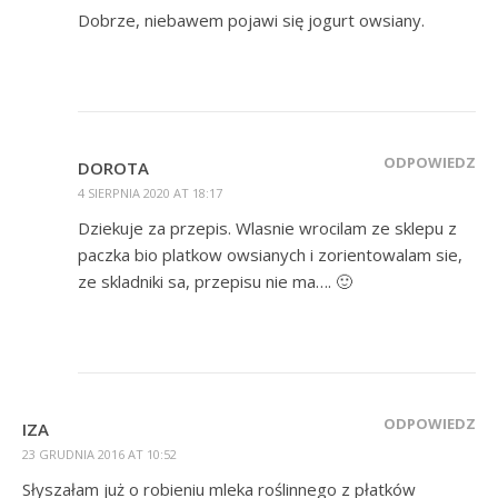
Dobrze, niebawem pojawi się jogurt owsiany.
ODPOWIEDZ
DOROTA
4 SIERPNIA 2020 AT 18:17
Dziekuje za przepis. Wlasnie wrocilam ze sklepu z
paczka bio platkow owsianych i zorientowalam sie,
ze skladniki sa, przepisu nie ma…. 🙂
ODPOWIEDZ
IZA
23 GRUDNIA 2016 AT 10:52
Słyszałam już o robieniu mleka roślinnego z płatków