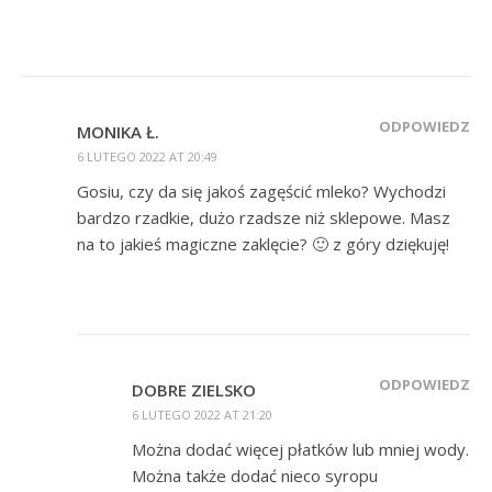
ODPOWIEDZ
MONIKA Ł.
6 LUTEGO 2022 AT 20:49
Gosiu, czy da się jakoś zagęścić mleko? Wychodzi
bardzo rzadkie, dużo rzadsze niż sklepowe. Masz
na to jakieś magiczne zaklęcie? 🙂 z góry dziękuję!
ODPOWIEDZ
DOBRE ZIELSKO
6 LUTEGO 2022 AT 21:20
Można dodać więcej płatków lub mniej wody.
Można także dodać nieco syropu