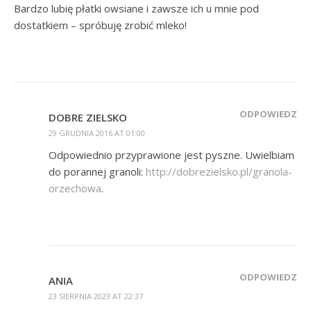
Bardzo lubię płatki owsiane i zawsze ich u mnie pod
dostatkiem – spróbuję zrobić mleko!
ODPOWIEDZ
DOBRE ZIELSKO
29 GRUDNIA 2016 AT 01:00
Odpowiednio przyprawione jest pyszne. Uwielbiam
do porannej granoli:
http://dobrezielsko.pl/granola-
orzechowa
.
ODPOWIEDZ
ANIA
23 SIERPNIA 2023 AT 22:37