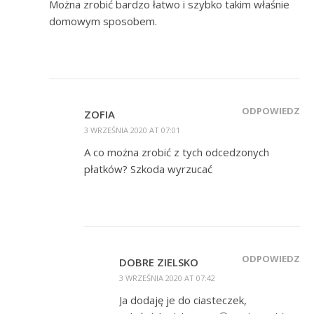
Można zrobić bardzo łatwo i szybko takim właśnie
domowym sposobem.
ODPOWIEDZ
ZOFIA
3 WRZEŚNIA 2020 AT 07:01
A co można zrobić z tych odcedzonych
płatków? Szkoda wyrzucać
ODPOWIEDZ
DOBRE ZIELSKO
3 WRZEŚNIA 2020 AT 07:42
Ja dodaję je do ciasteczek,