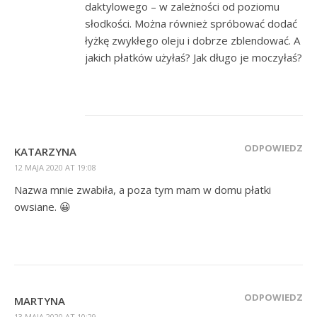
daktylowego – w zależności od poziomu
słodkości. Można również spróbować dodać
łyżkę zwykłego oleju i dobrze zblendować. A
jakich płatków użyłaś? Jak długo je moczyłaś?
ODPOWIEDZ
KATARZYNA
12 MAJA 2020 AT 19:08
Nazwa mnie zwabiła, a poza tym mam w domu płatki
owsiane. 😀
ODPOWIEDZ
MARTYNA
13 MAJA 2020 AT 10:29