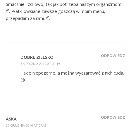
Smacznie i zdrowo, tak jak potrzeba naszym organizmom.
🙂 Płatki owsiane zawsze goszczą w moim menu,
przepadam za nimi. 🙂
ODPOWIEDZ
DOBRE ZIELSKO
3 STYCZNIA 2017 AT 00:19
Takie niepozorne, a można wyczarować z nich cuda.
😉
ODPOWIEDZ
ASKA
27 GRUDNIA 2016 AT 07:48