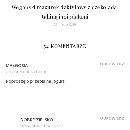
Wegański mazurek daktylowy z czekoladą,
tahiną i migdałami
27 marca 2020
54 KOMENTARZE
ODPOWIEDZ
MAŁGOSIA
23 GRUDNIA 2016 AT 10:50
Poproszę o przepis na jogurt.
ODPOWIEDZ
DOBRE ZIELSKO
29 GRUDNIA 2016 AT 00:57