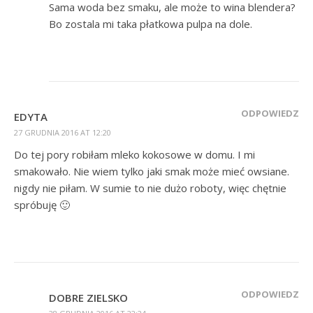
Sama woda bez smaku, ale może to wina blendera?
Bo zostala mi taka płatkowa pulpa na dole.
ODPOWIEDZ
EDYTA
27 GRUDNIA 2016 AT 12:20
Do tej pory robiłam mleko kokosowe w domu. I mi
smakowało. Nie wiem tylko jaki smak może mieć owsiane.
nigdy nie piłam. W sumie to nie dużo roboty, więc chętnie
spróbuję 🙂
ODPOWIEDZ
DOBRE ZIELSKO