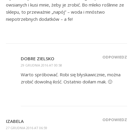
owsianych i kusi mnie, żeby je zrobić. Bo mleko roślinne ze
sklepu, to przeważnie „napój” – woda i mnóstwo
niepotrzebnych dodatków – a fe!
ODPOWIEDZ
DOBRE ZIELSKO
29 GRUDNIA 2016 AT 00:58
Warto spróbować. Robi się błyskawicznie, można
zrobić dowolną ilość. Ostatnio doiłam mak. 🙂
ODPOWIEDZ
IZABELA
27 GRUDNIA 2016 AT 06:59