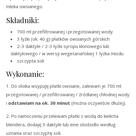
mleka owsianego.
Składniki:
700 ml przefiltrowanej i przegotowanej wody
3 łyżki (ok. 40 g) płatków owsianych górskich
2-3 daktyle / 2-3 łyżki syropu klonowego lub
daktylowego / w wersji wegetariańskiej 1 łyżka miodu
szczypta soli
Wykonanie:
1. Do słoika wsypuję płatki owsiane, zalewam je 700 ml
przegotowanej / przefiltrowanej / źródlanej chłodnej wody
i
odstawiam na ok. 30 minut
(można oczywiście dłużej).
2. Po namoczeniu przelewam płatki z wodą do kielicha
blendera, dodaję 3 daktyle lub inne słodzidło według
uznania oraz szczyptę soli.