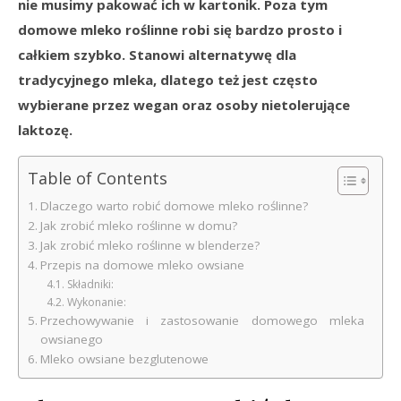
nie musimy pakować ich w kartonik. Poza tym
domowe mleko roślinne robi się bardzo prosto i
całkiem szybko. Stanowi alternatywę dla
tradycyjnego mleka, dlatego też jest często
wybierane przez wegan oraz osoby nietolerujące
laktozę.
Table of Contents
Dlaczego warto robić domowe mleko roślinne?
Jak zrobić mleko roślinne w domu?
Jak zrobić mleko roślinne w blenderze?
Przepis na domowe mleko owsiane
Składniki:
Wykonanie:
Przechowywanie i zastosowanie domowego mleka
owsianego
Mleko owsiane bezglutenowe