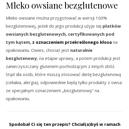
Mleko owsiane bezglutenowe
Mleko owsiane można przygotować w wersji 100%
bezglutenowej, jeżeli do jego produkcji użyje się
płatków
owsianych bezglutenowych, certyfikowanych pod
tym kątem,
z oznaczeniem przekreślonego kłosa
na
opakowaniu. Owies, chociaż jest
naturalnie
bezglutenowy
, na etapie uprawy, a potem produkcji jest
zanieczyszczany glutenem pochodzącym z innych zbóż.
Stąd dla osób, które muszą stosować dietę bezglutenową
(celiakia, alergia), odpowiednie będą tylko produkty z owsa
ze specjalnym oznaczeniem „bezglutenowy” na
opakowaniu.
Spodobał Ci się ten przepis? Chciał(a)byś w ramach