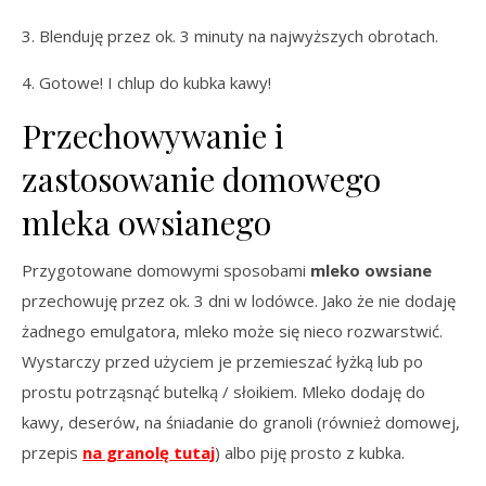
3. Blenduję przez ok. 3 minuty na najwyższych obrotach.
4. Gotowe! I chlup do kubka kawy!
Przechowywanie i
zastosowanie domowego
mleka owsianego
Przygotowane domowymi sposobami
mleko owsiane
przechowuję przez ok. 3 dni w lodówce. Jako że nie dodaję
żadnego emulgatora, mleko może się nieco rozwarstwić.
Wystarczy przed użyciem je przemieszać łyżką lub po
prostu potrząsnąć butelką / słoikiem. Mleko dodaję do
kawy, deserów, na śniadanie do granoli (również domowej,
przepis
na granolę tutaj
) albo piję prosto z kubka.