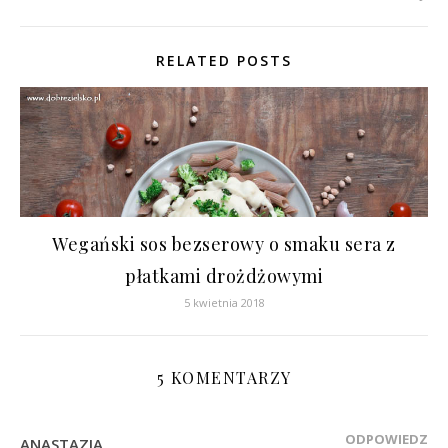
RELATED POSTS
Wegański sos bezserowy o smaku sera z
płatkami drożdżowymi
5 kwietnia 2018
5 KOMENTARZY
ODPOWIEDZ
ANASTAZJA