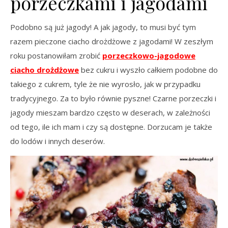
porzeczkami i jagodami
Podobno są już jagody! A jak jagody, to musi być tym
razem pieczone ciacho drożdżowe z jagodami! W zeszłym
roku postanowiłam zrobić
porzeczkowo-jagodowe
ciacho drożdżowe
bez cukru i wyszło całkiem podobne do
takiego z cukrem, tyle że nie wyrosło, jak w przypadku
tradycyjnego. Za to było równie pyszne! Czarne porzeczki i
jagody mieszam bardzo często w deserach, w zależności
od tego, ile ich mam i czy są dostępne. Dorzucam je także
do lodów i innych deserów.