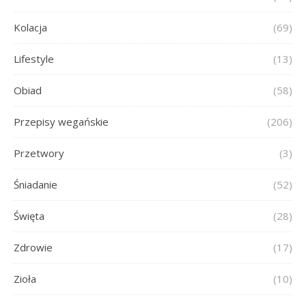
Kolacja
(69)
Lifestyle
(13)
Obiad
(58)
Przepisy wegańskie
(206)
Przetwory
(3)
Śniadanie
(52)
Święta
(28)
Zdrowie
(17)
Zioła
(10)