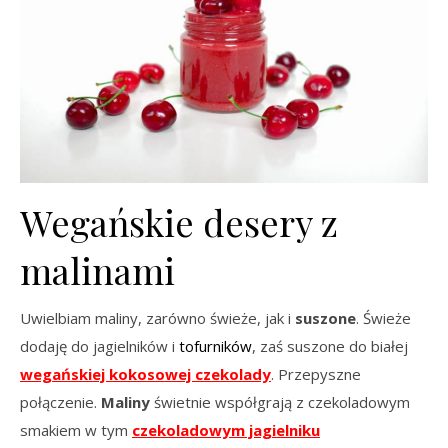
Wegańskie desery z
malinami
Uwielbiam maliny, zarówno świeże, jak i
suszone
. Świeże
dodaję do jagielników i
tofurników
, zaś suszone do białej
wegańskiej kokosowej czekolady
. Przepyszne
połączenie.
Maliny
świetnie współgrają z czekoladowym
smakiem w tym
czekoladowym jagielniku