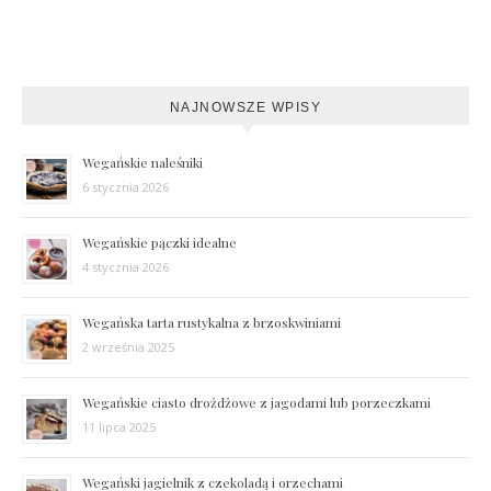
NAJNOWSZE WPISY
Wegańskie naleśniki
6 stycznia 2026
Wegańskie pączki idealne
4 stycznia 2026
Wegańska tarta rustykalna z brzoskwiniami
2 września 2025
Wegańskie ciasto drożdżowe z jagodami lub porzeczkami
11 lipca 2025
Wegański jagielnik z czekoladą i orzechami