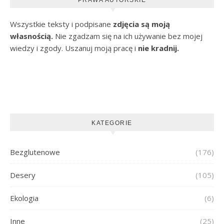
Wszystkie teksty i podpisane
zdjęcia są moją
własnością.
Nie zgadzam się na ich używanie bez mojej
wiedzy i zgody. Uszanuj moją pracę i
nie kradnij.
KATEGORIE
Bezglutenowe
(176)
Desery
(105)
Ekologia
(6)
Inne
(25)