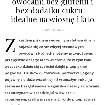
owocami bez glutenu i
bez dodatku cukru –
idealne na wiosnę i lato
5 czerwca 2019
Z
każdym pięknym wiosennym i letnim dniem
pojawia się coraz więcej sezonowych
owoców, z których możemy przygotować
przepyszne desery! Mam wrażenie, że w tym roku
wszystko dzieje się szybciej dzięki przepięknej
pogodzie. Truskawki, czereśnie, porzeczki i jagody
pojawiły się dużo wcześniej niż w zeszłym roku! Ja
sezon na bezglutenowe wegańskie desery z owocami
rozpoczynam w zasadzie już w kwietniu –
rabarbarem, czyli warzywem. Linki do przepisów są