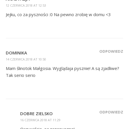
12 CZERWCA 2018 AT 12:53
Jejku, co za pyszności :0 Na pewno zrobię w domu <3
ODPOWIEDZ
DOMINIKA
14 CZERWCA 2018 AT 10:50
Mam ślinotok Małgosia. Wyglądaja pysznie! A są zjadliwe?
Tak serio serio
ODPOWIEDZ
DOBRE ZIELSKO
16 CZERWCA 2018 AT 11:29
Oczywiście, są przepyszne!