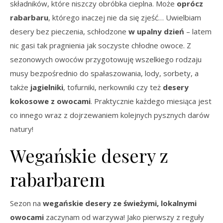
składników, które niszczy obróbka cieplna. Może
oprócz
rabarbaru
, którego inaczej nie da się zjeść… Uwielbiam
desery bez pieczenia, schłodzone
w upalny dzień
– latem
nic gasi tak pragnienia jak soczyste chłodne owoce. Z
sezonowych owoców przygotowuję wszelkiego rodzaju
musy bezpośrednio do spałaszowania, lody, sorbety, a
także
jagielniki
, tofurniki, nerkowniki czy też
desery
kokosowe z owocami
. Praktycznie każdego miesiąca jest
co innego wraz z dojrzewaniem kolejnych pysznych darów
natury!
Wegańskie desery z
rabarbarem
Sezon na
wegańskie desery ze świeżymi, lokalnymi
owocami
zaczynam od warzywa! Jako pierwszy z reguły