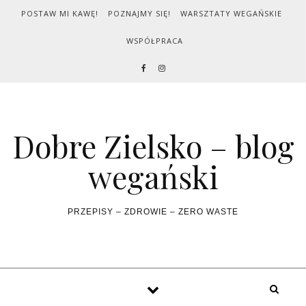
Skip to content
POSTAW MI KAWĘ!
POZNAJMY SIĘ!
WARSZTATY WEGAŃSKIE
WSPÓŁPRACA
Dobre Zielsko – blog
wegański
PRZEPISY – ZDROWIE – ZERO WASTE