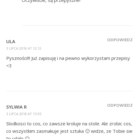
ODPOWIEDZ
ULA
3 LIPCA 2018 AT 12:12
Pyszności!!! Już zapisuję i na pewno wykorzystam przepisy
<3
ODPOWIEDZ
SYLWIA R
3 LIPCA 2018 AT 13:05
Slodkosci to cos, co zawsze kroluje na stole. Ale zrobic cos,
co wszystkim zasmakuje jest sztuka 🙂 widze, ze Tobie sie
to udalo 🙂