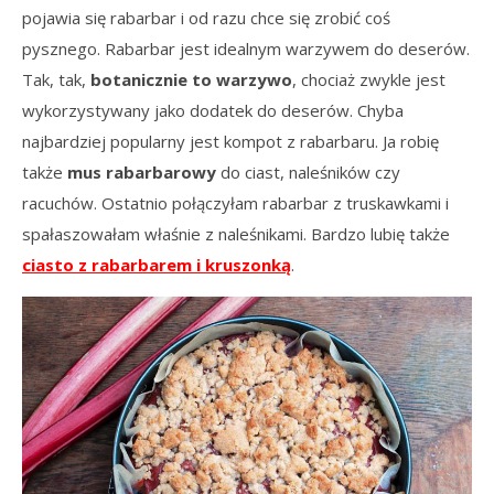
pojawia się rabarbar i od razu chce się zrobić coś
pysznego. Rabarbar jest idealnym warzywem do deserów.
Tak, tak,
botanicznie to warzywo
, chociaż zwykle jest
wykorzystywany jako dodatek do deserów. Chyba
najbardziej popularny jest kompot z rabarbaru. Ja robię
także
mus rabarbarowy
do ciast, naleśników czy
racuchów. Ostatnio połączyłam rabarbar z truskawkami i
spałaszowałam właśnie z naleśnikami. Bardzo lubię także
ciasto z rabarbarem i kruszonką
.