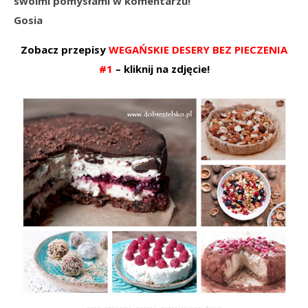
swoimi pomysłami w komentarzu!
Gosia
Zobacz przepisy
WEGAŃSKIE DESERY BEZ PIECZENIA
#1
– kliknij na zdjęcie!