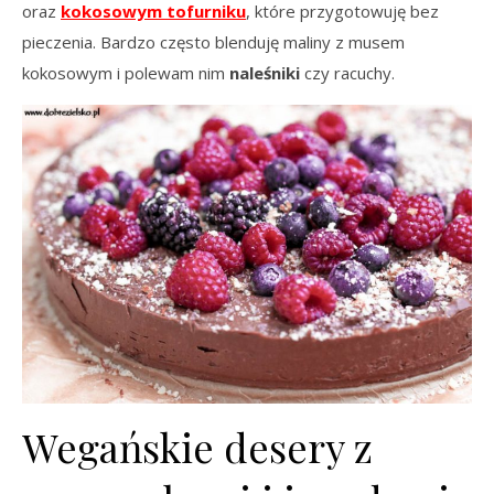
oraz
kokosowym tofurniku
, które przygotowuję bez
pieczenia. Bardzo często blenduję maliny z musem
kokosowym i polewam nim
naleśniki
czy racuchy.
Wegańskie desery z