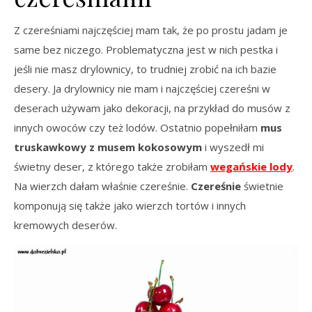
Z czereśniami najczęściej mam tak, że po prostu jadam je
same bez niczego. Problematyczna jest w nich pestka i
jeśli nie masz drylownicy, to trudniej zrobić na ich bazie
desery. Ja drylownicy nie mam i najczęściej czereśni w
deserach używam jako dekoracji, na przykład do musów z
innych owoców czy też lodów. Ostatnio popełniłam
mus
truskawkowy z musem kokosowym
i wyszedł mi
świetny deser, z którego także zrobiłam
wegańskie lody
.
Na wierzch dałam właśnie czereśnie.
Czereśnie
świetnie
komponują się także jako wierzch tortów i innych
kremowych deserów.