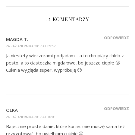
12 KOMENTARZY
ODPOWIEDZ
MAGDA T.
24 PAŹDZIERNIKA 2017 AT 09:52
Ja niestety wieczorami podjadam – a to chrupiący chleb z
pesto, a to ciasteczka migdałowe, bo jeszcze ciepłe 🙁
Cukinia wygląda super, wypróbuję 🙂
ODPOWIEDZ
OLKA
24 PAŹDZIERNIKA 2017 AT 10:01
Bajecznie proste danie, które koniecznie muszę sama też
przygotować, bo uwielbiam cukinię 🙂