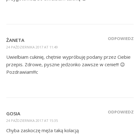
ODPOWIEDZ
ŻANETA
24 PAŹDZIERNIKA 2017 AT 11:49
Uwielbiam cukinię, chętnie wypróbuję podany przez Ciebie
przepis. Zdrowe, pyszne jedzonko zawsze w cenie!!! 😉
Pozdrawiam!!!c
ODPOWIEDZ
GOSIA
24 PAŹDZIERNIKA 2017 AT 15:35
Chyba zaskoczę męża taką kolacją