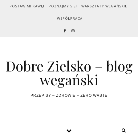
Skip to content
POSTAW MI KAWĘ!
POZNAJMY SIĘ!
WARSZTATY WEGAŃSKIE
WSPÓŁPRACA
Dobre Zielsko – blog
wegański
PRZEPISY – ZDROWIE – ZERO WASTE