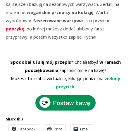
są lżejsze i bazują na sezonowych warzywach. Zerknij na
moje inne
wegańskie przepisy na kolację
. Warto
wypróbować
faszerowane warzywa
– na przykład
paprykę
, do której możesz dodać ulubiony farsz,
przyprawy, a potem wszystko zapiec. Pycha!
Spodobał Ci się mój przepis?
Chciał(a)byś
w ramach
podziękowania
zaprosić mnie na kawę?
Możesz to zrobić wirtualnie, klikając poniżej na
zielony
przycisk.
Share this:
Facebook
Print
Email