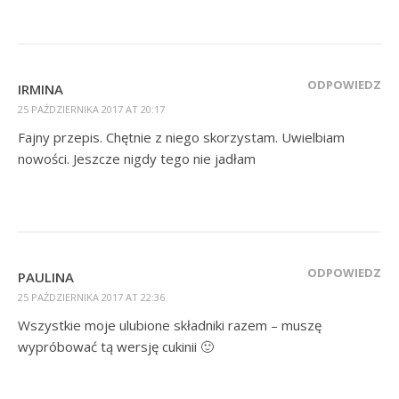
ODPOWIEDZ
IRMINA
25 PAŹDZIERNIKA 2017 AT 20:17
Fajny przepis. Chętnie z niego skorzystam. Uwielbiam
nowości. Jeszcze nigdy tego nie jadłam
ODPOWIEDZ
PAULINA
25 PAŹDZIERNIKA 2017 AT 22:36
Wszystkie moje ulubione składniki razem – muszę
wypróbować tą wersję cukinii 🙂