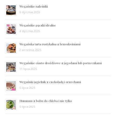
Wegańskie naleśniki
6 stycznia 2026
Wegańskie pączki idealne
4 stycznia 2026
Wegańska tarta rustykalna z brzoskwiniami
2 września 2025
Wegańskie ciasto drożdżowe z jagodami lub porzeczkami
11 lipca 2025
Wegański jagielnik z czekoladą i orzechami
5 lipca 2025
Hummus z bobu do chleba i nie tylko
5 lipca 2025