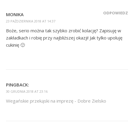
ODPOWIEDZ
MONIKA
23 PAŹDZIERNIKA 2018 AT 14:37
Boże, serio można tak szybko zrobić kolację? Zapisuję w
zakładkach i robię przy najbliższej okazji! Jak tylko upoluję
cukinię 🙂
PINGBACK:
30 GRUDNIA 2018 AT 23:16
Wegańskie przekąski na imprezę - Dobre Zielsko