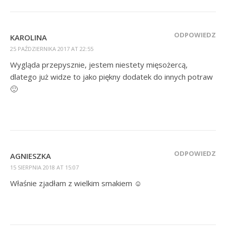
ODPOWIEDZ
KAROLINA
25 PAŹDZIERNIKA 2017 AT 22:55
Wygląda przepysznie, jestem niestety mięsożercą,
dlatego już widze to jako piękny dodatek do innych potraw
🙂
ODPOWIEDZ
AGNIESZKA
15 SIERPNIA 2018 AT 15:07
Właśnie zjadłam z wielkim smakiem ☺