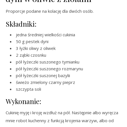
Proporcje podane na kolację dla dwóch osób.
Składniki:
jedna średniej wielkości cukinia
50 g pestek dyni
3 łyżki oliwy z oliwek
2 ząbki czosnku
pół łyżeczki suszonego tymianku
pół łyżeczki suszonego rozmarynu
pół łyżeczki suszonej bazylii
świeżo zmielony czarny pieprz
szczypta soli
Wykonanie:
Cukinię myję i kroję wzdłuż na pół. Następnie albo wyręcza
mnie robot kuchenny z funkcją krojenia warzyw, albo od