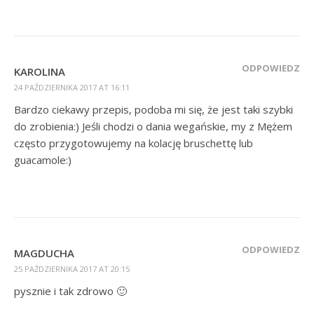
ODPOWIEDZ
KAROLINA
24 PAŹDZIERNIKA 2017 AT 16:11
Bardzo ciekawy przepis, podoba mi się, że jest taki szybki
do zrobienia:) Jeśli chodzi o dania wegańskie, my z Mężem
często przygotowujemy na kolację bruschettę lub
guacamole:)
ODPOWIEDZ
MAGDUCHA
25 PAŹDZIERNIKA 2017 AT 20:15
pysznie i tak zdrowo 🙂