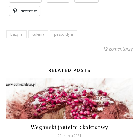
Pinterest
bazylia
cukinia
pestki dyni
12 komentarzy
RELATED POSTS
Wegański jagielnik kokosowy
29 marca 2021