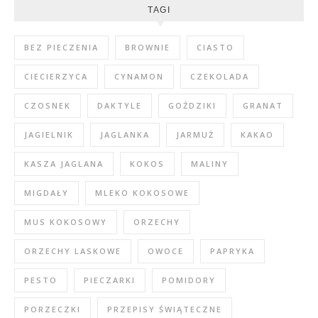
TAGI
BEZ PIECZENIA
BROWNIE
CIASTO
CIECIERZYCA
CYNAMON
CZEKOLADA
CZOSNEK
DAKTYLE
GOŹDZIKI
GRANAT
JAGIELNIK
JAGLANKA
JARMUŻ
KAKAO
KASZA JAGLANA
KOKOS
MALINY
MIGDAŁY
MLEKO KOKOSOWE
MUS KOKOSOWY
ORZECHY
ORZECHY LASKOWE
OWOCE
PAPRYKA
PESTO
PIECZARKI
POMIDORY
PORZECZKI
PRZEPISY ŚWIĄTECZNE