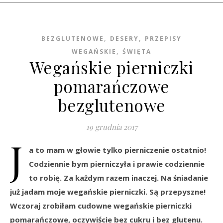
,
,
BEZGLUTENOWE
DESERY
PRZEPISY
,
WEGAŃSKIE
ŚWIĘTA
Wegańskie pierniczki
pomarańczowe
bezglutenowe
19 grudnia 2017
J
a to mam w głowie tylko pierniczenie ostatnio!
Codziennie bym pierniczyła i prawie codziennie
to robię. Za każdym razem inaczej. Na śniadanie
już jadam moje wegańskie pierniczki. Są przepyszne!
Wczoraj zrobiłam cudowne wegańskie pierniczki
pomarańczowe, oczywiście bez cukru i bez glutenu.