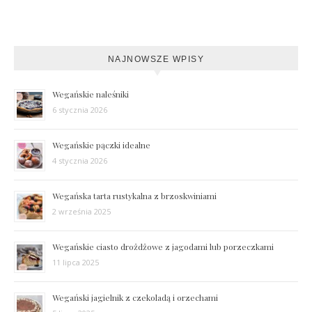
NAJNOWSZE WPISY
Wegańskie naleśniki
6 stycznia 2026
Wegańskie pączki idealne
4 stycznia 2026
Wegańska tarta rustykalna z brzoskwiniami
2 września 2025
Wegańskie ciasto drożdżowe z jagodami lub porzeczkami
11 lipca 2025
Wegański jagielnik z czekoladą i orzechami