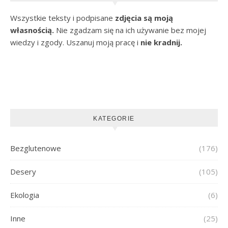
Wszystkie teksty i podpisane
zdjęcia są moją
własnością.
Nie zgadzam się na ich używanie bez mojej
wiedzy i zgody. Uszanuj moją pracę i
nie kradnij.
KATEGORIE
Bezglutenowe
(176)
Desery
(105)
Ekologia
(6)
Inne
(25)