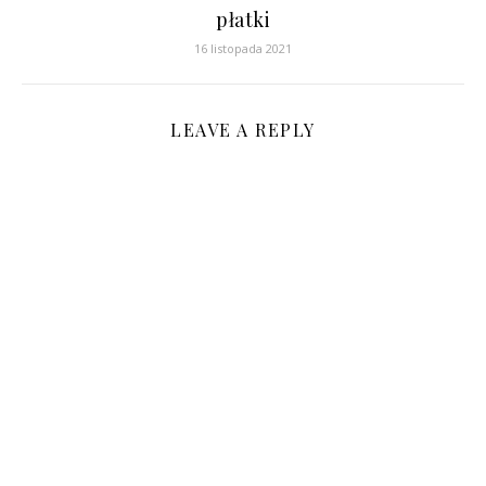
płatki
16 listopada 2021
LEAVE A REPLY