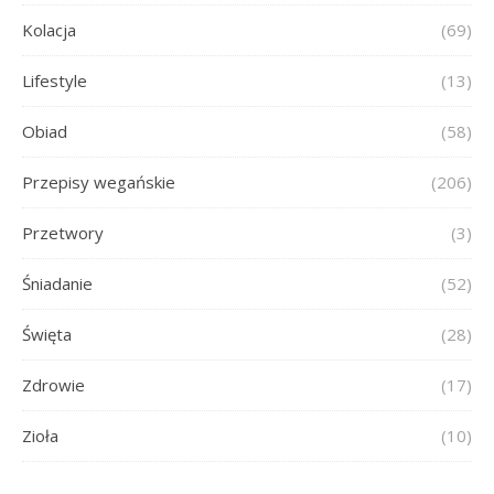
Kolacja
(69)
Lifestyle
(13)
Obiad
(58)
Przepisy wegańskie
(206)
Przetwory
(3)
Śniadanie
(52)
Święta
(28)
Zdrowie
(17)
Zioła
(10)