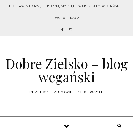
Skip to content
POSTAW MI KAWĘ!
POZNAJMY SIĘ!
WARSZTATY WEGAŃSKIE
WSPÓŁPRACA
Dobre Zielsko – blog
wegański
PRZEPISY – ZDROWIE – ZERO WASTE