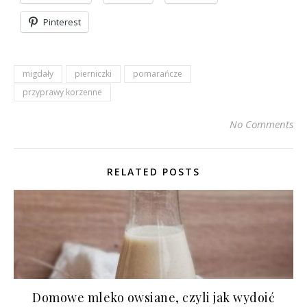
Pinterest
migdały
pierniczki
pomarańcze
przyprawy korzenne
No Comments
RELATED POSTS
Domowe mleko owsiane, czyli jak wydoić