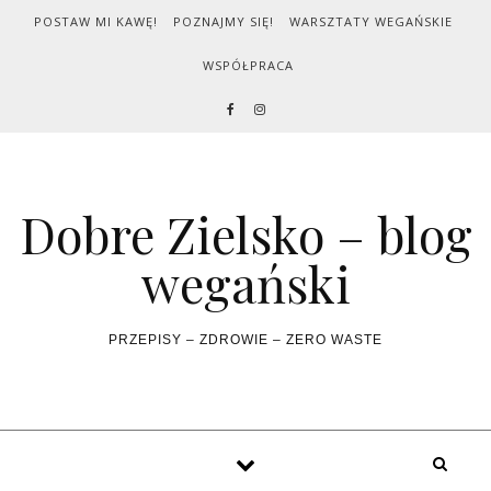
Skip to content
POSTAW MI KAWĘ!
POZNAJMY SIĘ!
WARSZTATY WEGAŃSKIE
WSPÓŁPRACA
Dobre Zielsko – blog
wegański
PRZEPISY – ZDROWIE – ZERO WASTE