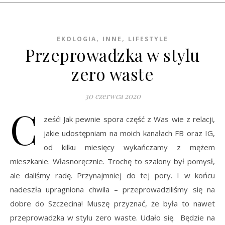
,
,
EKOLOGIA
INNE
LIFESTYLE
Przeprowadzka w stylu
zero waste
30 czerwca 2020
C
ześć! Jak pewnie spora część z Was wie z relacji,
jakie udostępniam na moich kanałach FB oraz IG,
od kilku miesięcy wykańczamy z mężem
mieszkanie. Własnoręcznie. Trochę to szalony był pomysł,
ale daliśmy radę. Przynajmniej do tej pory. I w końcu
nadeszła upragniona chwila – przeprowadziliśmy się na
dobre do Szczecina! Muszę przyznać, że była to nawet
przeprowadzka w stylu zero waste. Udało się. Będzie na