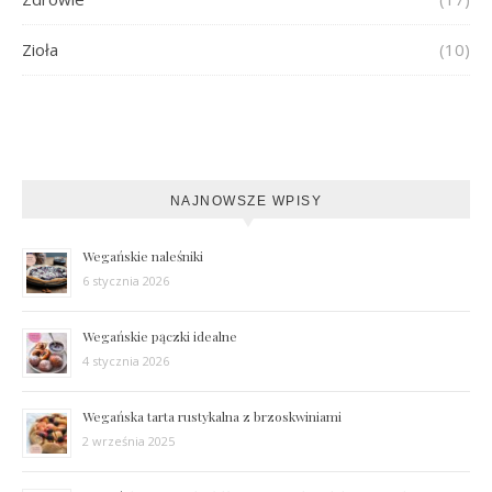
Zioła
(10)
NAJNOWSZE WPISY
Wegańskie naleśniki
6 stycznia 2026
Wegańskie pączki idealne
4 stycznia 2026
Wegańska tarta rustykalna z brzoskwiniami
2 września 2025