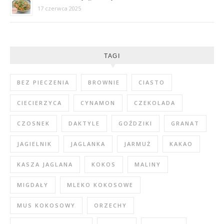
17 czerwca 2025
TAGI
BEZ PIECZENIA
BROWNIE
CIASTO
CIECIERZYCA
CYNAMON
CZEKOLADA
CZOSNEK
DAKTYLE
GOŹDZIKI
GRANAT
JAGIELNIK
JAGLANKA
JARMUŻ
KAKAO
KASZA JAGLANA
KOKOS
MALINY
MIGDAŁY
MLEKO KOKOSOWE
MUS KOKOSOWY
ORZECHY