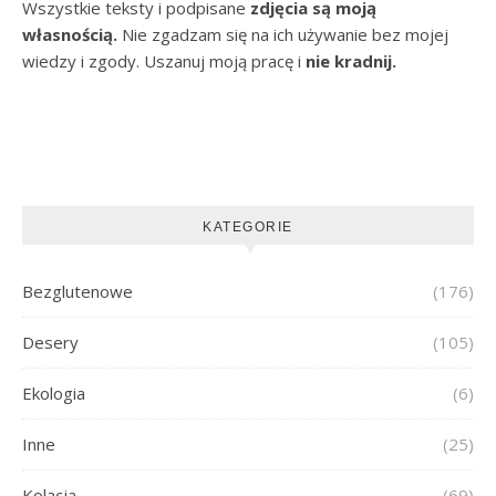
Wszystkie teksty i podpisane
zdjęcia są moją
własnością.
Nie zgadzam się na ich używanie bez mojej
wiedzy i zgody. Uszanuj moją pracę i
nie kradnij.
KATEGORIE
Bezglutenowe
(176)
Desery
(105)
Ekologia
(6)
Inne
(25)
Kolacja
(69)