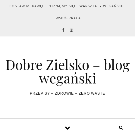
Skip to content
POSTAW MI KAWĘ!
POZNAJMY SIĘ!
WARSZTATY WEGAŃSKIE
WSPÓŁPRACA
Dobre Zielsko – blog
wegański
PRZEPISY – ZDROWIE – ZERO WASTE