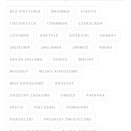
BEZ PIECZENIA
BROWNIE
CIASTO
CIECIERZYCA
CYNAMON
CZEKOLADA
CZOSNEK
DAKTYLE
GOŹDZIKI
GRANAT
JAGIELNIK
JAGLANKA
JARMUŻ
KAKAO
KASZA JAGLANA
KOKOS
MALINY
MIGDAŁY
MLEKO KOKOSOWE
MUS KOKOSOWY
ORZECHY
ORZECHY LASKOWE
OWOCE
PAPRYKA
PESTO
PIECZARKI
POMIDORY
PORZECZKI
PRZEPISY ŚWIĄTECZNE