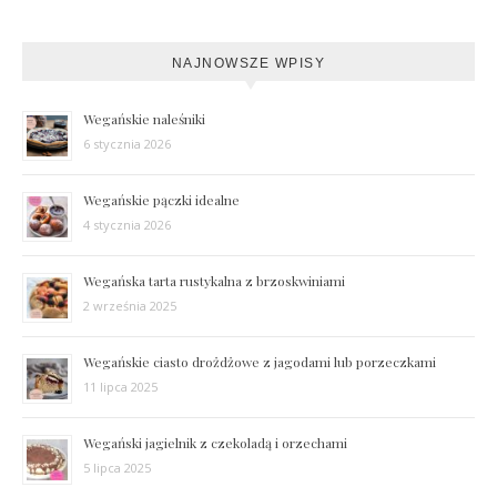
NAJNOWSZE WPISY
Wegańskie naleśniki
6 stycznia 2026
Wegańskie pączki idealne
4 stycznia 2026
Wegańska tarta rustykalna z brzoskwiniami
2 września 2025
Wegańskie ciasto drożdżowe z jagodami lub porzeczkami
11 lipca 2025
Wegański jagielnik z czekoladą i orzechami
5 lipca 2025