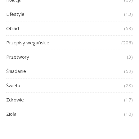
Lifestyle
(13)
Obiad
(58)
Przepisy wegańskie
(206)
Przetwory
(3)
Śniadanie
(52)
Święta
(28)
Zdrowie
(17)
Zioła
(10)