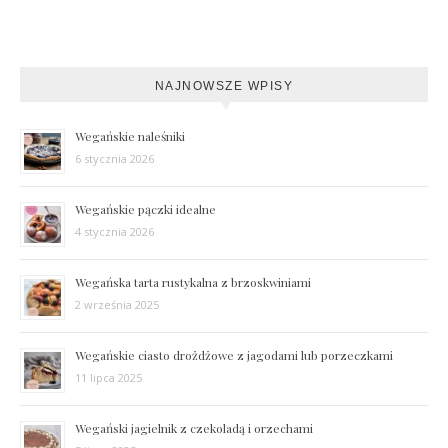
NAJNOWSZE WPISY
Wegańskie naleśniki
6 stycznia 2026
Wegańskie pączki idealne
4 stycznia 2026
Wegańska tarta rustykalna z brzoskwiniami
2 września 2025
Wegańskie ciasto drożdżowe z jagodami lub porzeczkami
11 lipca 2025
Wegański jagielnik z czekoladą i orzechami