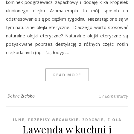
kominek-podgrzewacz zapachowy i dodaję kilka kropelek
ulubionego olejku. Aromaterapia to mój sposób na
odstresowanie się po ciężkim tygodniu. Niezastąpione są w
tym naturalne olejki eteryczne. Dlaczego warto stosować
naturalne olejki eteryczne? Naturalne olejki eteryczne są
pozyskiwane poprzez destylację z różnych części roślin
olejkodajnych (np. liści, łodyg,…
READ MORE
Dobre Zielsko
57 komentarzy
,
,
,
INNE
PRZEPISY WEGAŃSKIE
ZDROWIE
ZIOŁA
Lawenda w kuchni i