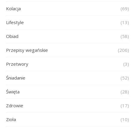
Kolacja
(69)
Lifestyle
(13)
Obiad
(58)
Przepisy wegańskie
(206)
Przetwory
(3)
Śniadanie
(52)
Święta
(28)
Zdrowie
(17)
Zioła
(10)