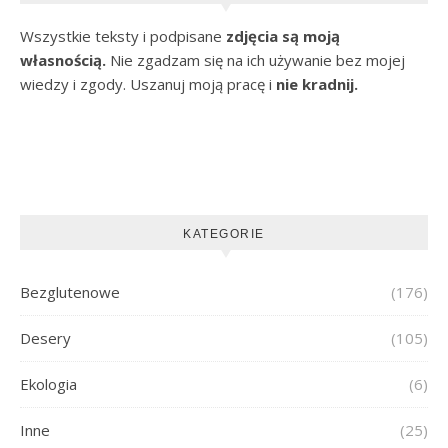
Wszystkie teksty i podpisane
zdjęcia są moją
własnością.
Nie zgadzam się na ich używanie bez mojej
wiedzy i zgody. Uszanuj moją pracę i
nie kradnij.
KATEGORIE
Bezglutenowe
(176)
Desery
(105)
Ekologia
(6)
Inne
(25)