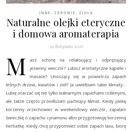
,
,
INNE
ZDROWIE
ZIOŁA
Naturalne olejki eteryczne
i domowa aromaterapia
29 listopada 2020
M
asz ochotę na relaksujący i odprężający
jesienny wieczór? Lubisz aromatyczne kąpiele i
masaże? Unoszący się w powietrzu zapach
leśnych drzew, kwiatów i ziół? Ja uwielbiam takie klimaty…
Lubię otaczać się nie tylko kulinarnymi zapachami roślinnymi,
ale także często przedłużam pachnący klimat. Kiedy piekę
korzenny orzechowiec w weekendowy wieczór, zapalam
świeczkę o zapachu cynamonu albo przygotowuję korzenną
herbatkę. Kiedy chcę przypomnieć sobie zapach lasu, biorę