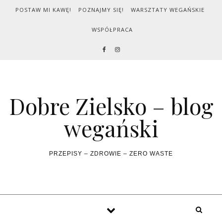
Skip to content
POSTAW MI KAWĘ!
POZNAJMY SIĘ!
WARSZTATY WEGAŃSKIE
WSPÓŁPRACA
Dobre Zielsko – blog
wegański
PRZEPISY – ZDROWIE – ZERO WASTE