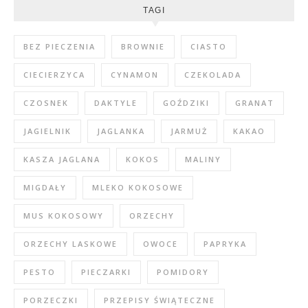
TAGI
BEZ PIECZENIA
BROWNIE
CIASTO
CIECIERZYCA
CYNAMON
CZEKOLADA
CZOSNEK
DAKTYLE
GOŹDZIKI
GRANAT
JAGIELNIK
JAGLANKA
JARMUŻ
KAKAO
KASZA JAGLANA
KOKOS
MALINY
MIGDAŁY
MLEKO KOKOSOWE
MUS KOKOSOWY
ORZECHY
ORZECHY LASKOWE
OWOCE
PAPRYKA
PESTO
PIECZARKI
POMIDORY
PORZECZKI
PRZEPISY ŚWIĄTECZNE