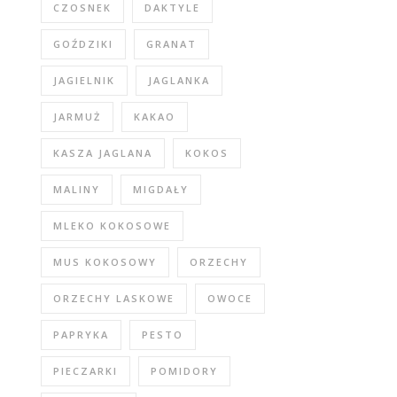
CZOSNEK
DAKTYLE
GOŹDZIKI
GRANAT
JAGIELNIK
JAGLANKA
JARMUŻ
KAKAO
KASZA JAGLANA
KOKOS
MALINY
MIGDAŁY
MLEKO KOKOSOWE
MUS KOKOSOWY
ORZECHY
ORZECHY LASKOWE
OWOCE
PAPRYKA
PESTO
PIECZARKI
POMIDORY