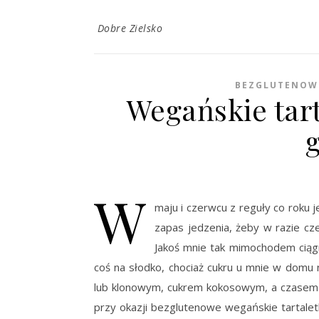
Dobre Zielsko
BEZGLUTENOW
Wegańskie tart
W
maju i czerwcu z reguły co roku 
zapas jedzenia, żeby w razie cze
Jakoś mnie tak mimochodem ciąg
coś na słodko, chociaż cukru u mnie w domu
lub klonowym, cukrem kokosowym, a czasem 
przy okazji bezglutenowe wegańskie tartaletk