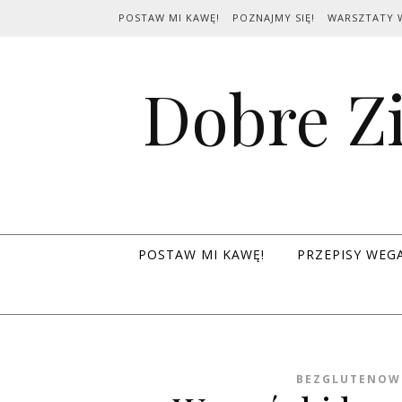
Skip to content
POSTAW MI KAWĘ!
POZNAJMY SIĘ!
WARSZTATY 
Dobre Zi
POSTAW MI KAWĘ!
PRZEPISY WEG
BEZGLUTENOW