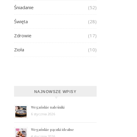
Śniadanie
(52)
Święta
(28)
Zdrowie
(17)
Zioła
(10)
NAJNOWSZE WPISY
Wegańskie naleśniki
6 stycznia 2026
Wegańskie pączki idealne
4 stycznia 2026