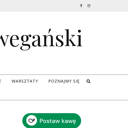
 wegański
E
WARSZTATY
POZNAJMY SIĘ