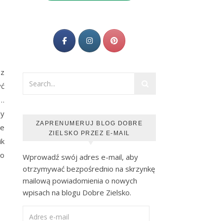
 z
yć
u…
dy
ZAPRENUMERUJ BLOG DOBRE
ie
ZIELSKO PRZEZ E-MAIL
ik
ko
Wprowadź swój adres e-mail, aby
otrzymywać bezpośrednio na skrzynkę
mailową powiadomienia o nowych
wpisach na blogu Dobre Zielsko.
Adres e-mail